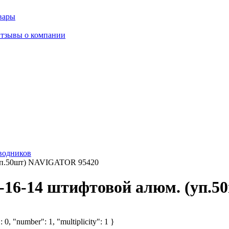
вары
тзывы о компании
водников
уп.50шт) NAVIGATOR 95420
16-14 штифтовой алюм. (уп.
 0, "number": 1, "multiplicity": 1 }