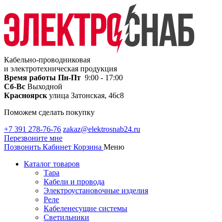
Кабельно-проводниковая
и электротехническая продукция
Время работы
Пн-Пт
9:00 - 17:00
Сб-Вс
Выходной
Красноярск
улица Затонская, 46с8
Поможем сделать покупку
+7 391 278-76-76
zakaz@elektrosnab24.ru
Перезвоните мне
Позвонить
Кабинет
Корзина
Меню
Каталог товаров
Тара
Кабели и провода
Электроустановочные изделия
Реле
Кабеленесущие системы
Светильники