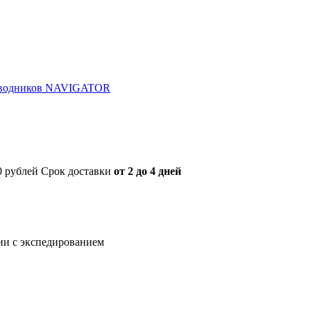
роводников NAVIGATOR
00 рублей Срок доставки
от 2 до 4 дней
нии с экспедированием