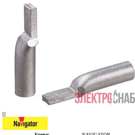
[]
Бренд:
NAVIGATOR