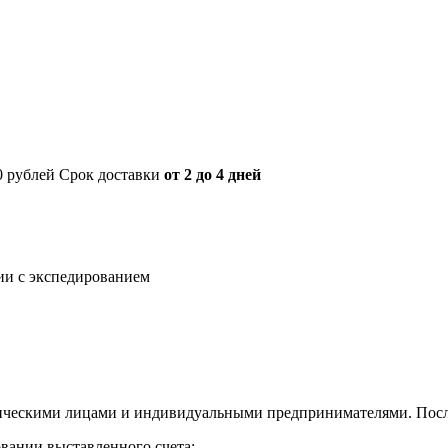
00 рублей Срок доставки
от 2 до 4 дней
нии с экспедированием
ическими лицами и индивидуальными предпринимателями. После
овании выставленного счета;