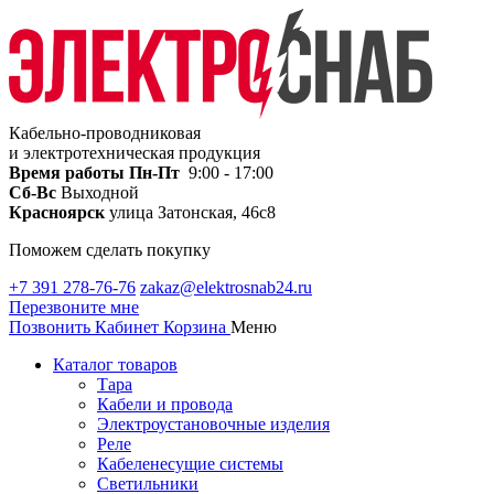
Кабельно-проводниковая
и электротехническая продукция
Время работы
Пн-Пт
9:00 - 17:00
Сб-Вс
Выходной
Красноярск
улица Затонская, 46с8
Поможем сделать покупку
+7 391 278-76-76
zakaz@elektrosnab24.ru
Перезвоните мне
Позвонить
Кабинет
Корзина
Меню
Каталог товаров
Тара
Кабели и провода
Электроустановочные изделия
Реле
Кабеленесущие системы
Светильники