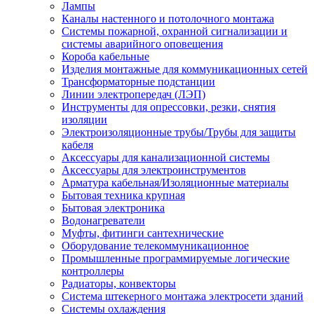
Лампы
Каналы настенного и потолочного монтажа
Системы пожарной, охранной сигнализации и
системы аварийного оповещения
Короба кабельные
Изделия монтажные для коммуникационных сетей
Трансформаторные подстанции
Линии электропередач (ЛЭП)
Инструменты для опрессовки, резки, снятия
изоляции
Электроизоляционные трубы/Трубы для защиты
кабеля
Аксессуары для канализационной системы
Аксессуары для электроинструментов
Арматура кабельная/Изоляционные материалы
Бытовая техника крупная
Бытовая электроника
Водонагреватели
Муфты, фитинги сантехнические
Оборудование телекоммуникационное
Промышленные программируемые логические
контроллеры
Радиаторы, конвекторы
Система штекерного монтажа электросети зданий
Системы охлаждения