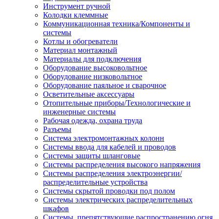
Инструмент ручной
Колодки клеммные
Коммуникационная техника/Компоненты и
системы
Котлы и обогреватели
Материал монтажный
Материалы для подключения
Оборудование высоковольтное
Оборудование низковольтное
Оборудование паяльное и сварочное
Осветительные аксессуары
Отопительные приборы/Технологические и
инженерные системы
Рабочая одежда, охрана труда
Разъемы
Система электромонтажных колонн
Системы ввода для кабелей и проводов
Системы защиты шланговые
Системы распределения высокого напряжения
Системы распределения электроэнергии/
распределительные устройства
Системы скрытой проводки под полом
Системы электрических распределительных
шкафов
Системы, препятствующие распространению огня,