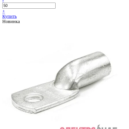
+
Купить
Новинка