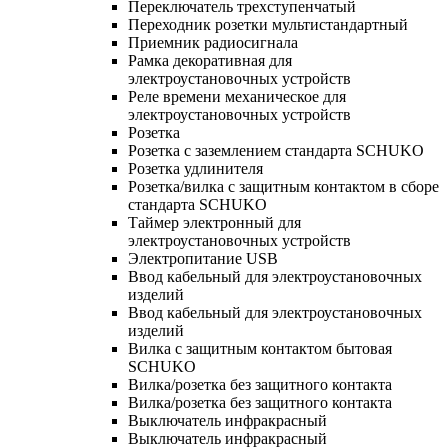
Переключатель трехступенчатый
Переходник розетки мультистандартный
Приемник радиосигнала
Рамка декоративная для
электроустановочных устройств
Реле времени механическое для
электроустановочных устройств
Розетка
Розетка с заземлением стандарта SCHUKO
Розетка удлинителя
Розетка/вилка с защитным контактом в сборе
стандарта SCHUKO
Таймер электронный для
электроустановочных устройств
Электропитание USB
Ввод кабельный для электроустановочных
изделий
Ввод кабельный для электроустановочных
изделий
Вилка с защитным контактом бытовая
SCHUKO
Вилка/розетка без защитного контакта
Вилка/розетка без защитного контакта
Выключатель инфракрасный
Выключатель инфракрасный