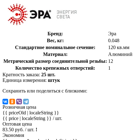
Бренд:
Эра
Вес, кг:
0.048
Стандартное номинальное сечение:
120 кв.мм
Материал:
Алюминий
Метрический размер соединительной резьбы:
12
Количество крепежных отверстий:
1
Кратность заказа:
25 шт.
Единица измерения:
штук
Сохранить или поделиться с близкими:
Розничная цена
{{ priceOld | localeString }}
{{ price | localeString }}
/ шт.
Оптовая цена
83.50 руб. / шт.
!
Экономия