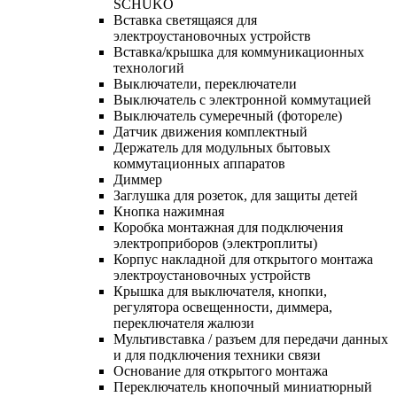
SCHUKO
Вставка светящаяся для
электроустановочных устройств
Вставка/крышка для коммуникационных
технологий
Выключатели, переключатели
Выключатель с электронной коммутацией
Выключатель сумеречный (фотореле)
Датчик движения комплектный
Держатель для модульных бытовых
коммутационных аппаратов
Диммер
Заглушка для розеток, для защиты детей
Кнопка нажимная
Коробка монтажная для подключения
электроприборов (электроплиты)
Корпус накладной для открытого монтажа
электроустановочных устройств
Крышка для выключателя, кнопки,
регулятора освещенности, диммера,
переключателя жалюзи
Мультивставка / разъем для передачи данных
и для подключения техники связи
Основание для открытого монтажа
Переключатель кнопочный миниатюрный