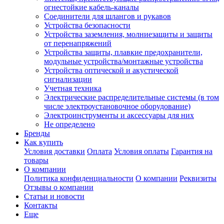
огнестойкие кабель-каналы
Соединители для шлангов и рукавов
Устройства безопасности
Устройства заземления, молниезащиты и защиты
от перенапряжений
Устройства защиты, плавкие предохранители,
модульные устройства/монтажные устройства
Устройства оптической и акустической
сигнализации
Учетная техника
Электрические распределительные системы (в том
числе электроустановочное оборудование)
Электроинструменты и аксессуары для них
Не определено
Бренды
Как купить
Условия доставки
Оплата
Условия оплаты
Гарантия на
товары
О компании
Политика конфиденциальности
О компании
Реквизиты
Отзывы о компании
Статьи и новости
Контакты
Еще