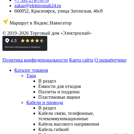
+7 391 278-76-76
zakaz@elektrosnab24.ru
660052
,
Красноярск
,
улица Затонская, 46с8
Маршрут в Яндекс.Навигатор
© 2019–2026 Торговый дом «Электроснаб»
Политика конфиденциальности
Карта сайта
О разработчике
Каталог товаров
Тара
В раздел
Ёмкости для отходов
Паллеты и поддоны
Пластиковые ящики
Кабели и провода
В раздел
Кабели связи, телефонные,
телекоммуникационные
Кабель высокого напряжения
Кабель гибкий