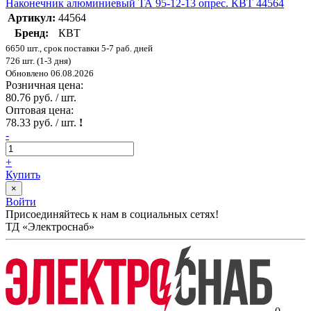
Наконечник алюминиевый ТА 95-12-13 опрес. КВТ 44564
Артикул:
44564
Бренд:
КВТ
6650 шт., срок поставки 5-7 раб. дней
726 шт. (1-3 дня)
Обновлено 06.08.2026
Розничная цена:
80.76 руб. / шт.
Оптовая цена:
78.33 руб. / шт.
!
-
+
Купить
×
Войти
Присоединяйтесь к нам в социальных сетях!
ТД «Электроснаб»