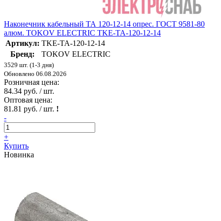
Наконечник кабельный ТА 120-12-14 опрес. ГОСТ 9581-80
алюм. TOKOV ELECTRIC TKE-TA-120-12-14
Артикул:
TKE-TA-120-12-14
Бренд:
TOKOV ELECTRIC
3529 шт. (1-3 дня)
Обновлено 06.08.2026
Розничная цена:
84.34 руб. / шт.
Оптовая цена:
81.81 руб. / шт.
!
-
+
Купить
Новинка