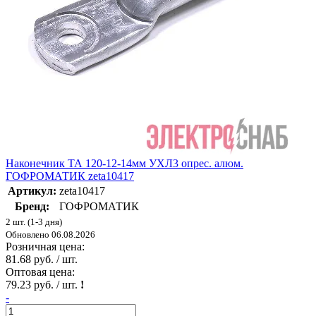
Наконечник ТА 120-12-14мм УХЛ3 опрес. алюм.
ГОФРОМАТИК zeta10417
Артикул:
zeta10417
Бренд:
ГОФРОМАТИК
2 шт. (1-3 дня)
Обновлено 06.08.2026
Розничная цена:
81.68 руб. / шт.
Оптовая цена:
79.23 руб. / шт.
!
-