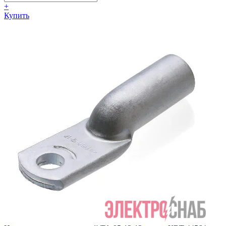
+
Купить