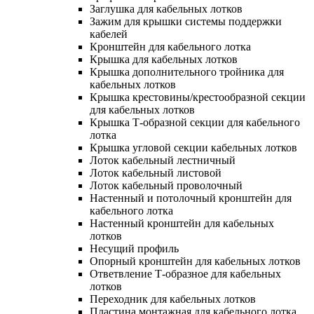
Заглушка для кабельных лотков
Зажим для крышки системы поддержки
кабелей
Кронштейн для кабельного лотка
Крышка для кабельных лотков
Крышка дополнительного тройника для
кабельных лотков
Крышка крестовины/крестообразной секции
для кабельных лотков
Крышка Т-образной секции для кабельного
лотка
Крышка угловой секции кабельных лотков
Лоток кабельный лестничный
Лоток кабельный листовой
Лоток кабельный проволочный
Настенный и потолочный кронштейн для
кабельного лотка
Настенный кронштейн для кабельных
лотков
Несущий профиль
Опорный кронштейн для кабельных лотков
Ответвление Т-образное для кабельных
лотков
Переходник для кабельных лотков
Пластина монтажная для кабельного лотка