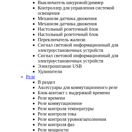
Выключатель шнуровой/диммер
Контроллер для управления системой
освещения
Механизм датчика движения
Механизм датчика движения
Настольный розеточный блок
Настольный розеточный блок
Переключатель жалюзи
Сигнал световой информационный для
электроустановочных устройств
Сигнал световой информационный для
электроустановочных устройств
Электропитание USB
Удлинители
Реле
В раздел
Аксессуары для коммутационного реле
Блок-контакт с выдержкой времени
Реле времени
Реле коммутационное
Реле контроля температуры
Реле контроля тока
Реле контроля уровня/заполнения
Реле контроля фаз
Реле мощности