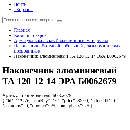
Войти
Корзина
Главная
Каталог товаров
Арматура кабельная/Изоляционные материалы
Наконечник обжимной кабельный для алюминиевых
проводников
Наконечник алюминиевый ТА 120-12-14 ЭРА Б0062679
Наконечник алюминиевый
ТА 120-12-14 ЭРА Б0062679
Артикул производителя
Б0062679
{ "id": 112226, "canBuy": "Y", "price": 86.09, "priceOld": 0,
"economy": 0, "number": 25, "multiplicity": 25 }