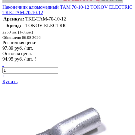
Наконечник алюмомедный ТАМ 70-10-12 TOKOV ELECTRIC
TKE-TAM-70-10-12
Артикул:
TKE-TAM-70-10-12
Бренд:
TOKOV ELECTRIC
2250 шт. (1-3 дня)
Обновлено 06.08.2026
Розничная цена:
97.89 руб. / шт.
Оптовая цена:
94.95 руб. / шт.
!
-
+
Купить