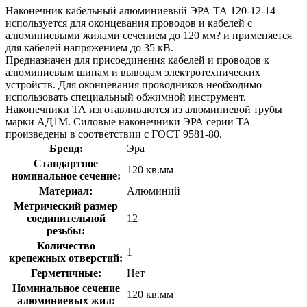
Наконечник кабельный алюминиевый ЭРА ТА 120-12-14
используется для оконцевания проводов и кабелей с
алюминиевыми жилами сечением до 120 мм? и применяется
для кабелей напряжением до 35 кВ.
Предназначен для присоединения кабелей и проводов к
алюминиевым шинам и выводам электротехнических
устройств. Для оконцевания проводников необходимо
использовать специальный обжимной инструмент.
Наконечники ТА изготавливаются из алюминиевой трубы
марки АД1М. Силовые наконечники ЭРА серии ТА
произведены в соответствии с ГОСТ 9581-80.
Бренд:
Эра
Стандартное
120 кв.мм
номинальное сечение:
Материал:
Алюминий
Метрический размер
соединительной
12
резьбы:
Количество
1
крепежных отверстий:
Герметичные:
Нет
Номинальное сечение
120 кв.мм
алюминиевых жил: