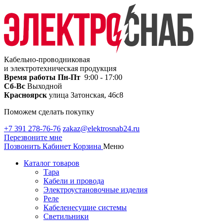
Кабельно-проводниковая
и электротехническая продукция
Время работы
Пн-Пт
9:00 - 17:00
Сб-Вс
Выходной
Красноярск
улица Затонская, 46с8
Поможем сделать покупку
+7 391 278-76-76
zakaz@elektrosnab24.ru
Перезвоните мне
Позвонить
Кабинет
Корзина
Меню
Каталог товаров
Тара
Кабели и провода
Электроустановочные изделия
Реле
Кабеленесущие системы
Светильники