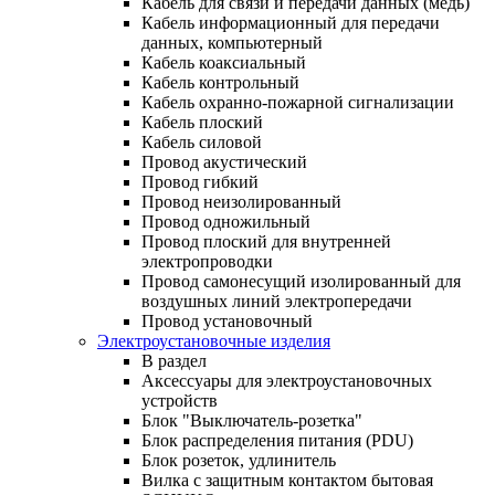
Кабель для связи и передачи данных (медь)
Кабель информационный для передачи
данных, компьютерный
Кабель коаксиальный
Кабель контрольный
Кабель охранно-пожарной сигнализации
Кабель плоский
Кабель силовой
Провод акустический
Провод гибкий
Провод неизолированный
Провод одножильный
Провод плоский для внутренней
электропроводки
Провод самонесущий изолированный для
воздушных линий электропередачи
Провод установочный
Электроустановочные изделия
В раздел
Аксессуары для электроустановочных
устройств
Блок "Выключатель-розетка"
Блок распределения питания (PDU)
Блок розеток, удлинитель
Вилка с защитным контактом бытовая