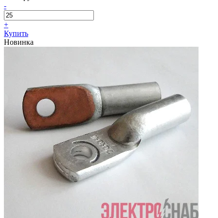
-
+
Купить
Новинка