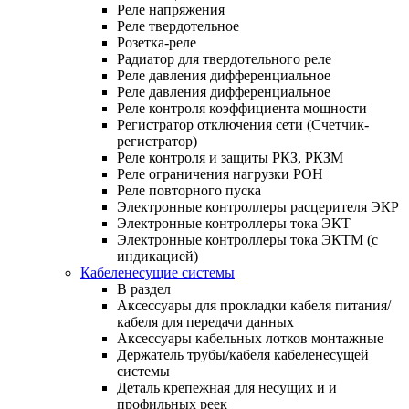
Реле напряжения
Реле твердотельное
Розетка-реле
Радиатор для твердотельного реле
Реле давления дифференциальное
Реле давления дифференциальное
Реле контроля коэффициента мощности
Регистратор отключения сети (Счетчик-
регистратор)
Реле контроля и защиты РКЗ, РКЗМ
Реле ограничения нагрузки РОН
Реле повторного пуска
Электронные контроллеры расцерителя ЭКР
Электронные контроллеры тока ЭКТ
Электронные контроллеры тока ЭКТМ (с
индикацией)
Кабеленесущие системы
В раздел
Аксессуары для прокладки кабеля питания/
кабеля для передачи данных
Аксессуары кабельных лотков монтажные
Держатель трубы/кабеля кабеленесущей
системы
Деталь крепежная для несущих и и
профильных реек