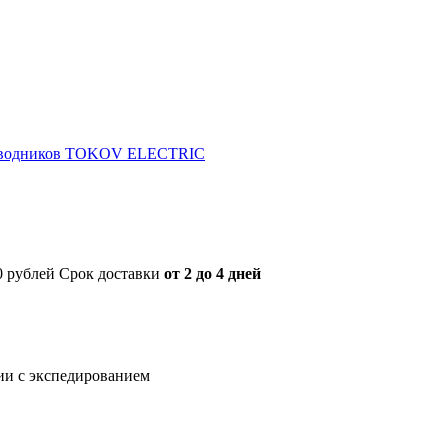
роводников TOKOV ELECTRIC
00 рублей Срок доставки
от 2 до 4 дней
нии с экспедированием