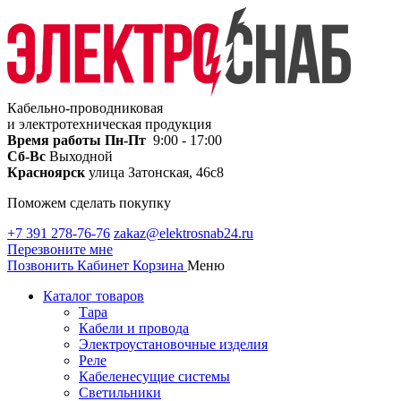
Кабельно-проводниковая
и электротехническая продукция
Время работы
Пн-Пт
9:00 - 17:00
Сб-Вс
Выходной
Красноярск
улица Затонская, 46с8
Поможем сделать покупку
+7 391 278-76-76
zakaz@elektrosnab24.ru
Перезвоните мне
Позвонить
Кабинет
Корзина
Меню
Каталог товаров
Тара
Кабели и провода
Электроустановочные изделия
Реле
Кабеленесущие системы
Светильники