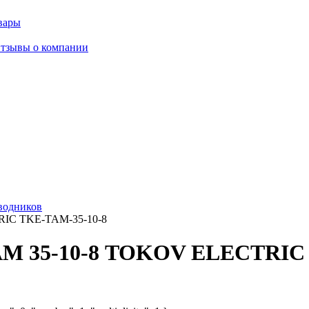
вары
тзывы о компании
водников
RIC TKE-TAM-35-10-8
АМ 35-10-8 TOKOV ELECTRIC 