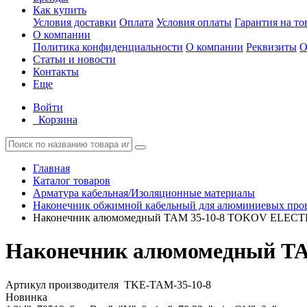
Как купить
Условия доставки
Оплата
Условия оплаты
Гарантия на то
О компании
Политика конфиденциальности
О компании
Реквизиты
О
Статьи и новости
Контакты
Еще
Войти
Корзина
Главная
Каталог товаров
Арматура кабельная/Изоляционные материалы
Наконечник обжимной кабельный для алюминиевых про
Наконечник алюмомедный ТАМ 35-10-8 TOKOV ELECT
Наконечник алюмомедный Т
Артикул производителя
TKE-TAM-35-10-8
Новинка