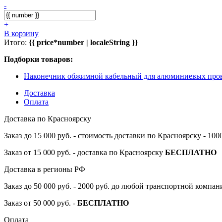
-
+
В корзину
Итого:
{{ price*number | localeString }}
Подборки товаров:
Наконечник обжимной кабельный для алюминиевых п
Доставка
Оплата
Доставка по Красноярску
Заказ до 15 000 руб. - стоимость доставки по Красноярску - 10
Заказ от 15 000 руб. - доставка по Красноярску
БЕСПЛАТНО
Доставка в регионы РФ
Заказ до 50 000 руб. - 2000 руб. до любой транспортной компа
Заказ от 50 000 руб. -
БЕСПЛАТНО
Оплата