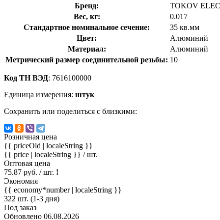
Бренд:
TOKOV ELEC
Вес, кг:
0.017
Стандартное номинальное сечение:
35 кв.мм
Цвет:
Алюминий
Материал:
Алюминий
Метрический размер соединительной резьбы:
10
Код ТН ВЭД
: 7616100000
Единица измерения:
штук
Сохранить или поделиться с близкими:
Розничная цена
{{ priceOld | localeString }}
{{ price | localeString }}
/ шт.
Оптовая цена
75.87 руб. / шт.
!
Экономия
{{ economy*number | localeString }}
322 шт. (1-3 дня)
Под заказ
Обновлено 06.08.2026