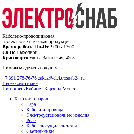
Кабельно-проводниковая
и электротехническая продукция
Время работы
Пн-Пт
9:00 - 17:00
Сб-Вс
Выходной
Красноярск
улица Затонская, 46с8
Поможем сделать покупку
+7 391 278-76-76
zakaz@elektrosnab24.ru
Перезвоните мне
Позвонить
Кабинет
Корзина
Меню
Каталог товаров
Тара
Кабели и провода
Электроустановочные изделия
Реле
Кабеленесущие системы
Светильники