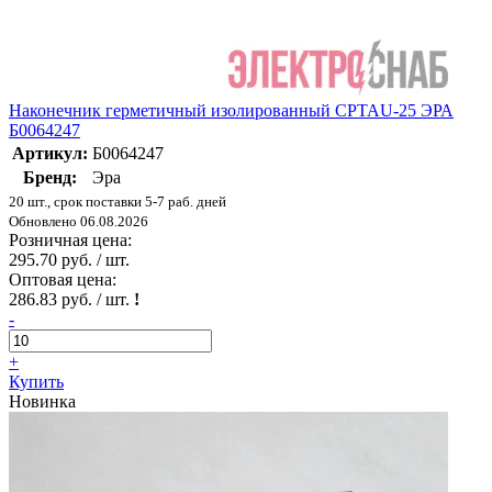
Наконечник герметичный изолированный CPTAU-25 ЭРА
Б0064247
Артикул:
Б0064247
Бренд:
Эра
20 шт., срок поставки 5-7 раб. дней
Обновлено 06.08.2026
Розничная цена:
295.70 руб. / шт.
Оптовая цена:
286.83 руб. / шт.
!
-
+
Купить
Новинка