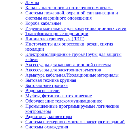
Лампы
Каналы настенного и потолочного монтажа
Системы пожарной, охранной сигнализации и
системы аварийного оповещения
Короба кабельные
Изделия монтажные для коммуникационных сетей
Трансформаторные подстанции
Линии электропередач (ЛЭП)
Инструменты для опрессовки, резки, снятия
изоляции
Электроизоляционные трубы/Трубы для защиты
кабеля
Аксессуары для канализационной системы
Аксессуары для электроинструментов
Арматура кабельная/Изоляционные материалы
Бытовая техника крупная
Бытовая электроника
Водонагреватели
Муфты, фитинги сантехнические
Оборудование телекоммуникационное
Промышленные программируемые логические
контроллеры
Радиаторы, конвекторы
Система штекерного монтажа электросети зданий
Системы охлаждения