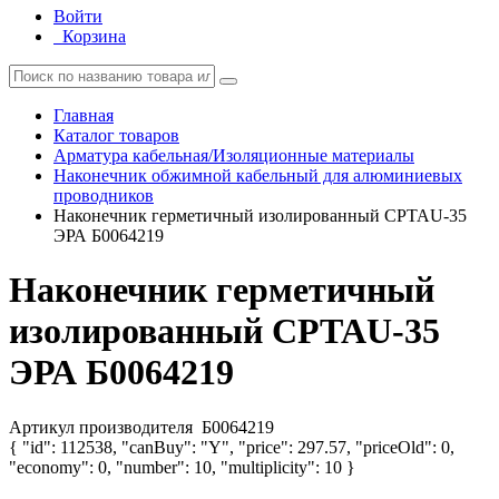
Войти
Корзина
Главная
Каталог товаров
Арматура кабельная/Изоляционные материалы
Наконечник обжимной кабельный для алюминиевых
проводников
Наконечник герметичный изолированный CPTAU-35
ЭРА Б0064219
Наконечник герметичный
изолированный CPTAU-35
ЭРА Б0064219
Артикул производителя
Б0064219
{ "id": 112538, "canBuy": "Y", "price": 297.57, "priceOld": 0,
"economy": 0, "number": 10, "multiplicity": 10 }