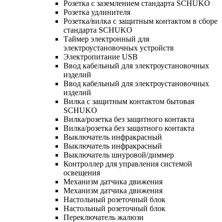
Розетка с заземлением стандарта SCHUKO
Розетка удлинителя
Розетка/вилка с защитным контактом в сборе
стандарта SCHUKO
Таймер электронный для
электроустановочных устройств
Электропитание USB
Ввод кабельный для электроустановочных
изделий
Ввод кабельный для электроустановочных
изделий
Вилка с защитным контактом бытовая
SCHUKO
Вилка/розетка без защитного контакта
Вилка/розетка без защитного контакта
Выключатель инфракрасный
Выключатель инфракрасный
Выключатель шнуровой/диммер
Контроллер для управления системой
освещения
Механизм датчика движения
Механизм датчика движения
Настольный розеточный блок
Настольный розеточный блок
Переключатель жалюзи