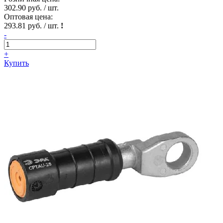
302.90 руб. / шт.
Оптовая цена:
293.81 руб. / шт.
!
-
+
Купить