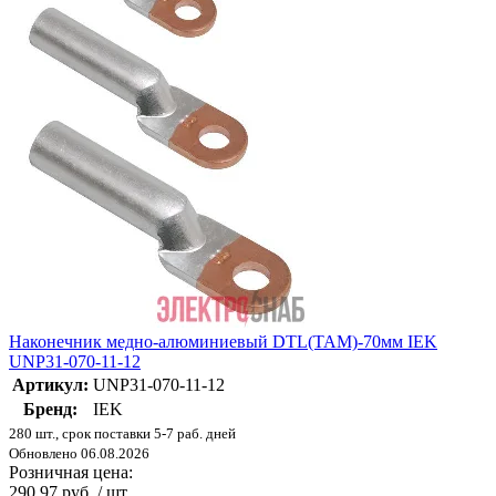
Наконечник медно-алюминиевый DTL(ТАМ)-70мм IEK
UNP31-070-11-12
Артикул:
UNP31-070-11-12
Бренд:
IEK
280 шт., срок поставки 5-7 раб. дней
Обновлено 06.08.2026
Розничная цена:
290.97 руб. / шт.