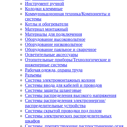
Инструмент ручной
Колодки клеммные
Коммуникационная техника/Компоненты и
системы
Котлы и обогреватели
Материал монтажный
Материалы для подключения
Оборудование высоковольтное
Оборудование низковольтное
Оборудование паяльное и сварочное
Осветительные аксессуары
Отопительные приборы/Технологические и
инженерные системы
Рабочая одежда, охрана труда
Разъемы
Система электромонтажных колонн
Системы ввода для кабелей и проводов
Системы защиты шланговые
Системы распределения высокого напряжения
Системы распределения электроэнергии/
распределительные устройства
Системы скрытой проводки под полом
Системы электрических распределительных
шкафов
Системы, препятствующие распространению огня,