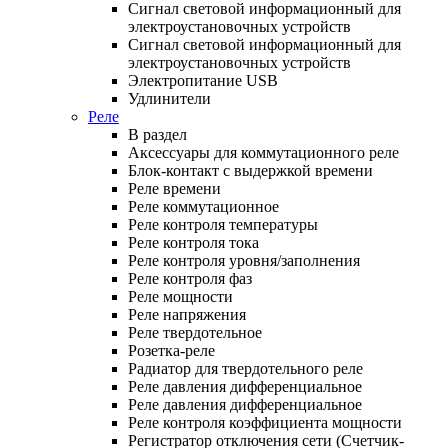
Сигнал световой информационный для
электроустановочных устройств
Сигнал световой информационный для
электроустановочных устройств
Электропитание USB
Удлинители
Реле
В раздел
Аксессуары для коммутационного реле
Блок-контакт с выдержкой времени
Реле времени
Реле коммутационное
Реле контроля температуры
Реле контроля тока
Реле контроля уровня/заполнения
Реле контроля фаз
Реле мощности
Реле напряжения
Реле твердотельное
Розетка-реле
Радиатор для твердотельного реле
Реле давления дифференциальное
Реле давления дифференциальное
Реле контроля коэффициента мощности
Регистратор отключения сети (Счетчик-