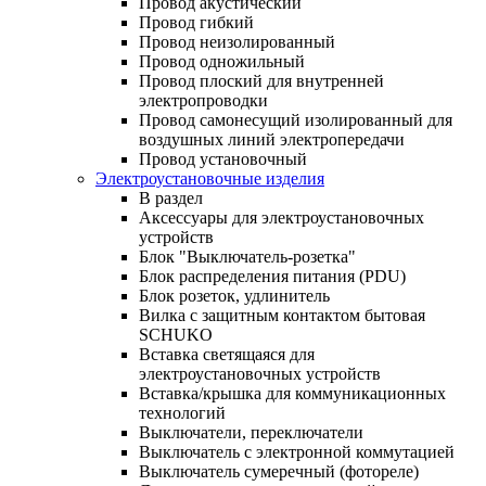
Провод акустический
Провод гибкий
Провод неизолированный
Провод одножильный
Провод плоский для внутренней
электропроводки
Провод самонесущий изолированный для
воздушных линий электропередачи
Провод установочный
Электроустановочные изделия
В раздел
Аксессуары для электроустановочных
устройств
Блок "Выключатель-розетка"
Блок распределения питания (PDU)
Блок розеток, удлинитель
Вилка с защитным контактом бытовая
SCHUKO
Вставка светящаяся для
электроустановочных устройств
Вставка/крышка для коммуникационных
технологий
Выключатели, переключатели
Выключатель с электронной коммутацией
Выключатель сумеречный (фотореле)