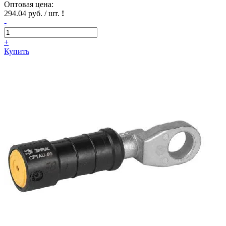
Оптовая цена:
294.04 руб. / шт.
!
-
+
Купить