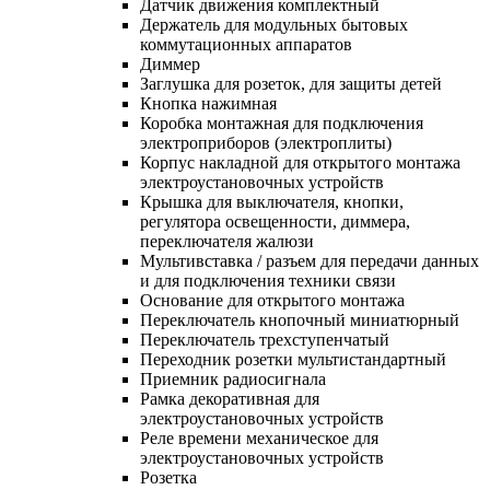
Датчик движения комплектный
Держатель для модульных бытовых
коммутационных аппаратов
Диммер
Заглушка для розеток, для защиты детей
Кнопка нажимная
Коробка монтажная для подключения
электроприборов (электроплиты)
Корпус накладной для открытого монтажа
электроустановочных устройств
Крышка для выключателя, кнопки,
регулятора освещенности, диммера,
переключателя жалюзи
Мультивставка / разъем для передачи данных
и для подключения техники связи
Основание для открытого монтажа
Переключатель кнопочный миниатюрный
Переключатель трехступенчатый
Переходник розетки мультистандартный
Приемник радиосигнала
Рамка декоративная для
электроустановочных устройств
Реле времени механическое для
электроустановочных устройств
Розетка