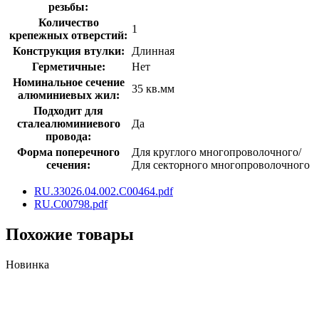
резьбы:
Количество
1
крепежных отверстий:
Конструкция втулки:
Длинная
Герметичные:
Нет
Номинальное сечение
35 кв.мм
алюминиевых жил:
Подходит для
сталеалюминиевого
Да
провода:
Форма поперечного
Для круглого многопроволочного/
сечения:
Для секторного многопроволочного
RU.З3026.04.002.C00464.pdf
RU.C00798.pdf
Похожие товары
Новинка