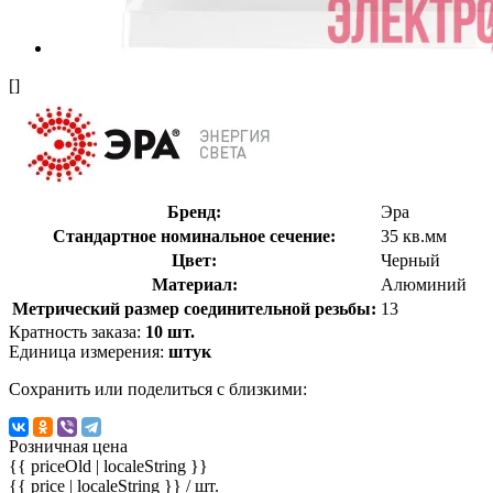
[]
Бренд:
Эра
Стандартное номинальное сечение:
35 кв.мм
Цвет:
Черный
Материал:
Алюминий
Метрический размер соединительной резьбы:
13
Кратность заказа:
10 шт.
Единица измерения:
штук
Сохранить или поделиться с близкими:
Розничная цена
{{ priceOld | localeString }}
{{ price | localeString }}
/ шт.