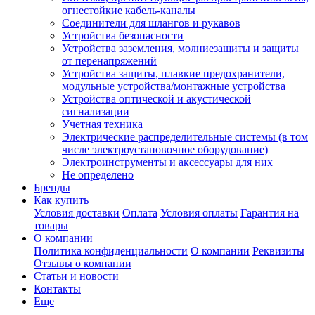
огнестойкие кабель-каналы
Соединители для шлангов и рукавов
Устройства безопасности
Устройства заземления, молниезащиты и защиты
от перенапряжений
Устройства защиты, плавкие предохранители,
модульные устройства/монтажные устройства
Устройства оптической и акустической
сигнализации
Учетная техника
Электрические распределительные системы (в том
числе электроустановочное оборудование)
Электроинструменты и аксессуары для них
Не определено
Бренды
Как купить
Условия доставки
Оплата
Условия оплаты
Гарантия на
товары
О компании
Политика конфиденциальности
О компании
Реквизиты
Отзывы о компании
Статьи и новости
Контакты
Еще