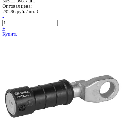
305.11 руб. / шт.
Оптовая цена:
295.96 руб. / шт.
!
-
+
Купить