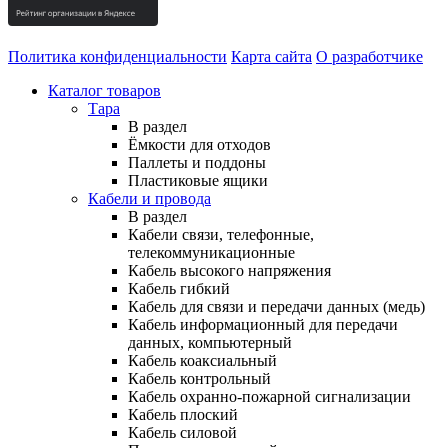
Политика конфиденциальности
Карта сайта
О разработчике
Каталог товаров
Тара
В раздел
Ёмкости для отходов
Паллеты и поддоны
Пластиковые ящики
Кабели и провода
В раздел
Кабели связи, телефонные,
телекоммуникационные
Кабель высокого напряжения
Кабель гибкий
Кабель для связи и передачи данных (медь)
Кабель информационный для передачи
данных, компьютерный
Кабель коаксиальный
Кабель контрольный
Кабель охранно-пожарной сигнализации
Кабель плоский
Кабель силовой