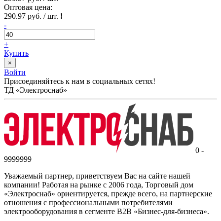
Оптовая цена:
290.97 руб. / шт.
!
-
+
Купить
×
Войти
Присоединяйтесь к нам в социальных сетях!
ТД «Электроснаб»
0 -
9999999
Уважаемый партнер, приветствуем Вас на сайте нашей
компании! Работая на рынке с 2006 года, Торговый дом
«Электроснаб» ориентируется, прежде всего, на партнерские
отношения с профессиональными потребителями
электрооборудования в сегменте B2B «Бизнес-для-бизнеса».