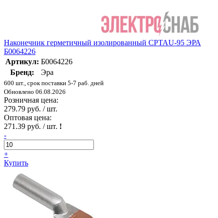
Наконечник герметичный изолированный CPTAU-95 ЭРА
Б0064226
Артикул:
Б0064226
Бренд:
Эра
600 шт., срок поставки 5-7 раб. дней
Обновлено 06.08.2026
Розничная цена:
279.79 руб. / шт.
Оптовая цена:
271.39 руб. / шт.
!
-
+
Купить