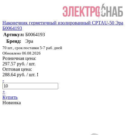
Наконечник герметичный изолированный CPTAU-50 Эра
Б0064193
Артикул:
Б0064193
Бренд:
Эра
70 шт., срок поставки 5-7 раб. дней
Обновлено 06.08.2026
Розничная цена:
297.57 руб. / шт.
Оптовая цена:
288.64 руб. / шт.
!
-
+
Купить
Новинка