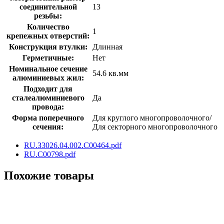
соединительной
13
резьбы:
Количество
1
крепежных отверстий:
Конструкция втулки:
Длинная
Герметичные:
Нет
Номинальное сечение
54.6 кв.мм
алюминиевых жил:
Подходит для
сталеалюминиевого
Да
провода:
Форма поперечного
Для круглого многопроволочного/
сечения:
Для секторного многопроволочного
RU.З3026.04.002.C00464.pdf
RU.C00798.pdf
Похожие товары