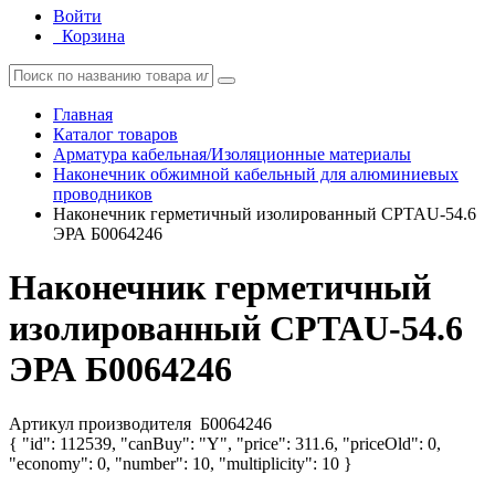
Войти
Корзина
Главная
Каталог товаров
Арматура кабельная/Изоляционные материалы
Наконечник обжимной кабельный для алюминиевых
проводников
Наконечник герметичный изолированный CPTAU-54.6
ЭРА Б0064246
Наконечник герметичный
изолированный CPTAU-54.6
ЭРА Б0064246
Артикул производителя
Б0064246
{ "id": 112539, "canBuy": "Y", "price": 311.6, "priceOld": 0,
"economy": 0, "number": 10, "multiplicity": 10 }