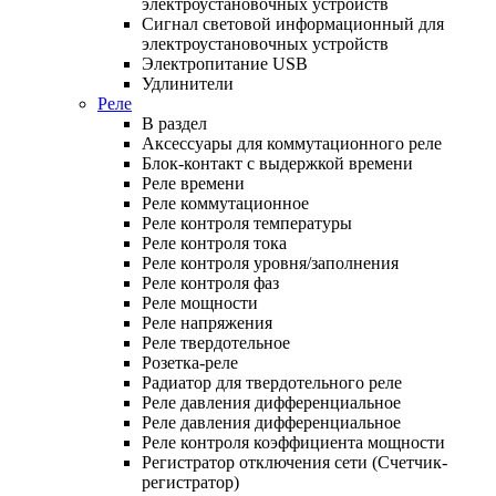
электроустановочных устройств
Сигнал световой информационный для
электроустановочных устройств
Электропитание USB
Удлинители
Реле
В раздел
Аксессуары для коммутационного реле
Блок-контакт с выдержкой времени
Реле времени
Реле коммутационное
Реле контроля температуры
Реле контроля тока
Реле контроля уровня/заполнения
Реле контроля фаз
Реле мощности
Реле напряжения
Реле твердотельное
Розетка-реле
Радиатор для твердотельного реле
Реле давления дифференциальное
Реле давления дифференциальное
Реле контроля коэффициента мощности
Регистратор отключения сети (Счетчик-
регистратор)