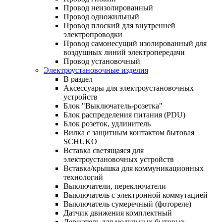
Провод неизолированный
Провод одножильный
Провод плоский для внутренней
электропроводки
Провод самонесущий изолированный для
воздушных линий электропередачи
Провод установочный
Электроустановочные изделия
В раздел
Аксессуары для электроустановочных
устройств
Блок "Выключатель-розетка"
Блок распределения питания (PDU)
Блок розеток, удлинитель
Вилка с защитным контактом бытовая
SCHUKO
Вставка светящаяся для
электроустановочных устройств
Вставка/крышка для коммуникационных
технологий
Выключатели, переключатели
Выключатель с электронной коммутацией
Выключатель сумеречный (фотореле)
Датчик движения комплектный
Держатель для модульных бытовых