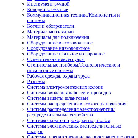
Инструмент ручной
Колодки клеммные
Коммуникационная техника/Компоненты и
системы
Котлы и обогреватели
Материал монтажный
Материалы для подключения
Оборудование высоковольтное
Оборудование низковольтное
Оборудование паяльное и сварочное
Осветительные аксессуары
Отопительные приборы/Технологические и
инженерные системы
Рабочая одежда, охрана труда
Разъемы
Система электромонтажных колонн
Системы ввода для кабелей и проводов
Системы защиты шланговые
Системы распределения высокого напряжения
Системы распределения электроэнергии/
распределительные устройства
Системы скрытой проводки под полом
Системы электрических распределительных
шкафов
Системы, препятствующие распространению огня,