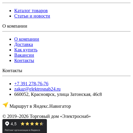
Каталог товаров
Статьи и новости
О компании
О компании
Доставка
Как купить
Вакансии
Контакты
Контакты
+7 391 278-76-76
zakaz@elektrosnab24.ru
660052
,
Красноярск
,
улица Затонская, 46с8
Маршрут в Яндекс.Навигатор
© 2019–2026 Торговый дом «Электроснаб»