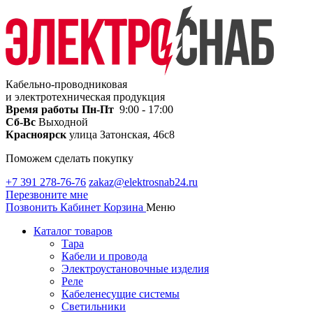
Кабельно-проводниковая
и электротехническая продукция
Время работы
Пн-Пт
9:00 - 17:00
Сб-Вс
Выходной
Красноярск
улица Затонская, 46с8
Поможем сделать покупку
+7 391 278-76-76
zakaz@elektrosnab24.ru
Перезвоните мне
Позвонить
Кабинет
Корзина
Меню
Каталог товаров
Тара
Кабели и провода
Электроустановочные изделия
Реле
Кабеленесущие системы
Светильники