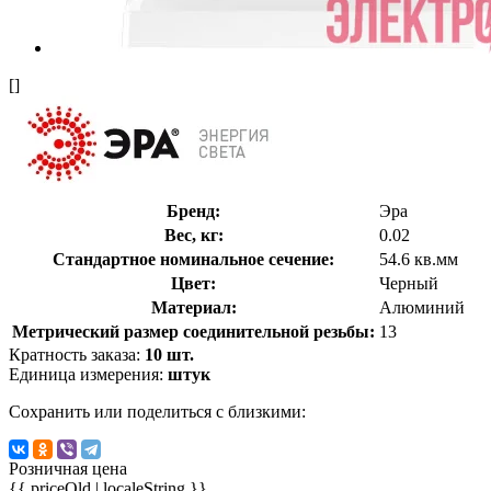
[]
Бренд:
Эра
Вес, кг:
0.02
Стандартное номинальное сечение:
54.6 кв.мм
Цвет:
Черный
Материал:
Алюминий
Метрический размер соединительной резьбы:
13
Кратность заказа:
10 шт.
Единица измерения:
штук
Сохранить или поделиться с близкими:
Розничная цена
{{ priceOld | localeString }}