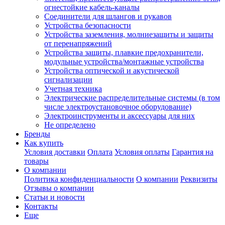
огнестойкие кабель-каналы
Соединители для шлангов и рукавов
Устройства безопасности
Устройства заземления, молниезащиты и защиты
от перенапряжений
Устройства защиты, плавкие предохранители,
модульные устройства/монтажные устройства
Устройства оптической и акустической
сигнализации
Учетная техника
Электрические распределительные системы (в том
числе электроустановочное оборудование)
Электроинструменты и аксессуары для них
Не определено
Бренды
Как купить
Условия доставки
Оплата
Условия оплаты
Гарантия на
товары
О компании
Политика конфиденциальности
О компании
Реквизиты
Отзывы о компании
Статьи и новости
Контакты
Еще