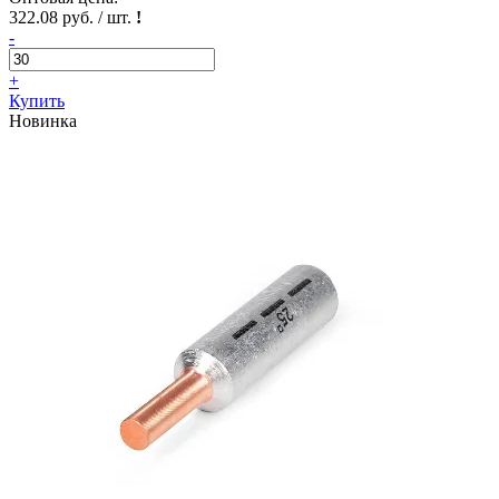
322.08 руб. / шт.
!
-
+
Купить
Новинка