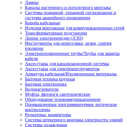
Лампы
Каналы настенного и потолочного монтажа
Системы пожарной, охранной сигнализации и
системы аварийного оповещения
Короба кабельные
Изделия монтажные для коммуникационных сетей
Трансформаторные подстанции
Линии электропередач (ЛЭП)
Инструменты для опрессовки, резки, снятия
изоляции
Электроизоляционные трубы/Трубы для защиты
кабеля
Аксессуары для канализационной системы
Аксессуары для электроинструментов
Арматура кабельная/Изоляционные материалы
Бытовая техника крупная
Бытовая электроника
Водонагреватели
Муфты, фитинги сантехнические
Оборудование телекоммуникационное
Промышленные программируемые логические
контроллеры
Радиаторы, конвекторы
Система штекерного монтажа электросети зданий
Системы охлаждения