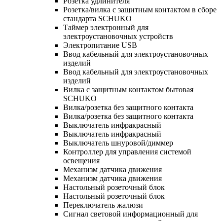
Розетка удлинителя
Розетка/вилка с защитным контактом в сборе
стандарта SCHUKO
Таймер электронный для
электроустановочных устройств
Электропитание USB
Ввод кабельный для электроустановочных
изделий
Ввод кабельный для электроустановочных
изделий
Вилка с защитным контактом бытовая
SCHUKO
Вилка/розетка без защитного контакта
Вилка/розетка без защитного контакта
Выключатель инфракрасный
Выключатель инфракрасный
Выключатель шнуровой/диммер
Контроллер для управления системой
освещения
Механизм датчика движения
Механизм датчика движения
Настольный розеточный блок
Настольный розеточный блок
Переключатель жалюзи
Сигнал световой информационный для