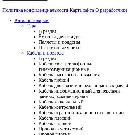
Политика конфиденциальности
Карта сайта
О разработчике
Каталог товаров
Тара
В раздел
Ёмкости для отходов
Паллеты и поддоны
Пластиковые ящики
Кабели и провода
В раздел
Кабели связи, телефонные,
телекоммуникационные
Кабель высокого напряжения
Кабель гибкий
Кабель для связи и передачи данных (медь)
Кабель информационный для передачи
данных, компьютерный
Кабель коаксиальный
Кабель контрольный
Кабель охранно-пожарной сигнализации
Кабель плоский
Кабель силовой
Провод акустический
Провод гибкий