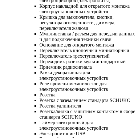
электроприборов (электроплиты)
Корпус накладной для открытого монтажа
электроустановочных устройств
Крышка для выключателя, кнопки,
регулятора освещенности, диммера,
переключателя жалюзи
Мультивставка / разъем для передачи данных
и для подключения техники связи
Основание для открытого монтажа
Переключатель кнопочный миниатюрный
Переключатель трехступенчатый
Переходник розетки мультистандартный
Приемник радиосигнала
Рамка декоративная для
электроустановочных устройств
Реле времени механическое для
электроустановочных устройств
Розетка
Розетка с заземлением стандарта SCHUKO
Розетка удлинителя
Розетка/вилка с защитным контактом в сборе
стандарта SCHUKO
Таймер электронный для
электроустановочных устройств
Электропитание USB