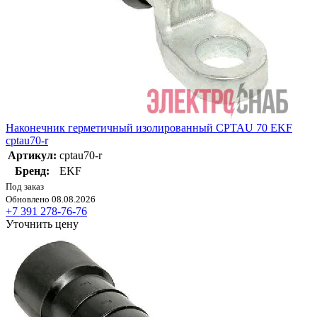
Наконечник герметичный изолированный CPTAU 70 EKF
cptau70-r
Артикул:
cptau70-r
Бренд:
EKF
Под заказ
Обновлено 08.08.2026
+7 391 278-76-76
Уточнить цену