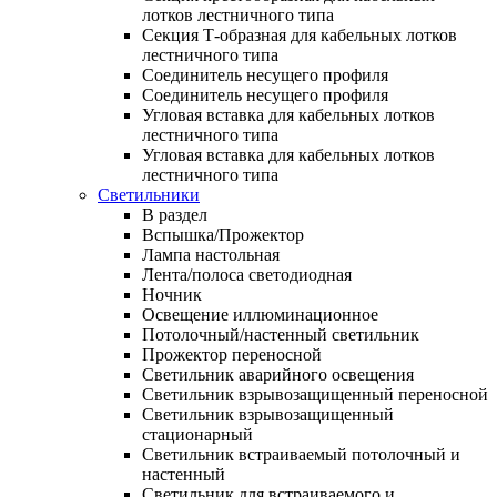
лотков лестничного типа
Секция Т-образная для кабельных лотков
лестничного типа
Соединитель несущего профиля
Соединитель несущего профиля
Угловая вставка для кабельных лотков
лестничного типа
Угловая вставка для кабельных лотков
лестничного типа
Светильники
В раздел
Вспышка/Прожектор
Лампа настольная
Лента/полоса светодиодная
Ночник
Освещение иллюминационное
Потолочный/настенный светильник
Прожектор переносной
Светильник аварийного освещения
Светильник взрывозащищенный переносной
Светильник взрывозащищенный
стационарный
Светильник встраиваемый потолочный и
настенный
Светильник для встраиваемого и