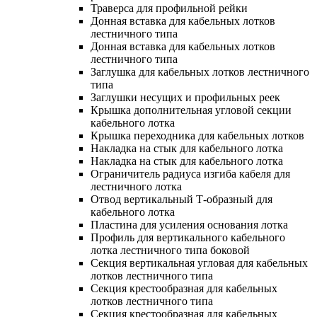
Траверса для профильной рейки
Донная вставка для кабельных лотков
лестничного типа
Донная вставка для кабельных лотков
лестничного типа
Заглушка для кабельных лотков лестничного
типа
Заглушки несущих и профильных реек
Крышка дополнительная угловой секции
кабельного лотка
Крышка переходника для кабельных лотков
Накладка на стык для кабельного лотка
Накладка на стык для кабельного лотка
Ограничитель радиуса изгиба кабеля для
лестничного лотка
Отвод вертикальный Т-образный для
кабельного лотка
Пластина для усиления основания лотка
Профиль для вертикального кабельного
лотка лестничного типа боковой
Секция вертикальная угловая для кабельных
лотков лестничного типа
Секция крестообразная для кабельных
лотков лестничного типа
Секция крестообразная для кабельных