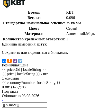
Бренд:
КВТ
Вес, кг:
0.096
Стандартное номинальное сечение:
35 кв.мм
Цвет:
Серый
Материал:
Алюминий/Медь
Количество крепежных отверстий:
1
Единица измерения:
штук
Сохранить или поделиться с близкими:
Розничная цена
{{ priceOld | localeString }}
{{ price | localeString }}
/ шт.
Экономия
{{ economy*number | localeString }}
0 шт. (1-3 дня)
Под заказ
Обновлено 08.08.2026
-