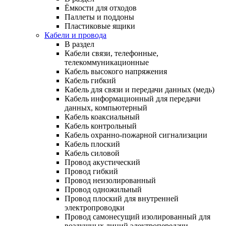
Ёмкости для отходов
Паллеты и поддоны
Пластиковые ящики
Кабели и провода
В раздел
Кабели связи, телефонные,
телекоммуникационные
Кабель высокого напряжения
Кабель гибкий
Кабель для связи и передачи данных (медь)
Кабель информационный для передачи
данных, компьютерный
Кабель коаксиальный
Кабель контрольный
Кабель охранно-пожарной сигнализации
Кабель плоский
Кабель силовой
Провод акустический
Провод гибкий
Провод неизолированный
Провод одножильный
Провод плоский для внутренней
электропроводки
Провод самонесущий изолированный для
воздушных линий электропередачи