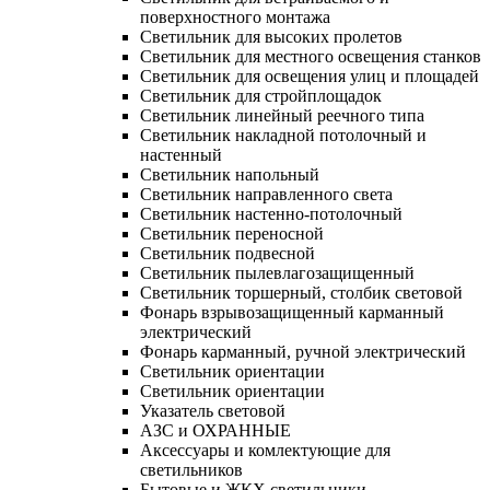
поверхностного монтажа
Светильник для высоких пролетов
Светильник для местного освещения станков
Светильник для освещения улиц и площадей
Светильник для стройплощадок
Светильник линейный реечного типа
Светильник накладной потолочный и
настенный
Светильник напольный
Светильник направленного света
Светильник настенно-потолочный
Светильник переносной
Светильник подвесной
Светильник пылевлагозащищенный
Светильник торшерный, столбик световой
Фонарь взрывозащищенный карманный
электрический
Фонарь карманный, ручной электрический
Светильник ориентации
Светильник ориентации
Указатель световой
АЗС и ОХРАННЫЕ
Аксессуары и комлектующие для
светильников
Бытовые и ЖКХ светильники