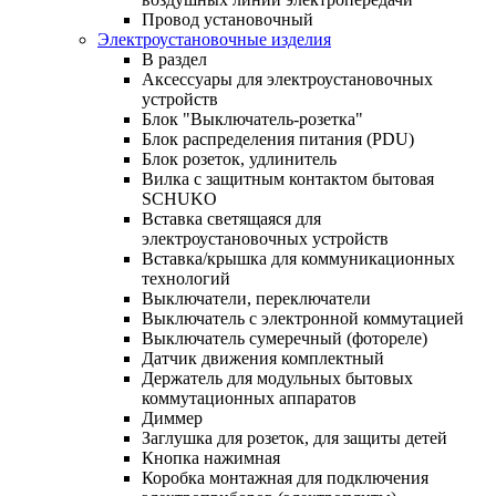
Провод установочный
Электроустановочные изделия
В раздел
Аксессуары для электроустановочных
устройств
Блок "Выключатель-розетка"
Блок распределения питания (PDU)
Блок розеток, удлинитель
Вилка с защитным контактом бытовая
SCHUKO
Вставка светящаяся для
электроустановочных устройств
Вставка/крышка для коммуникационных
технологий
Выключатели, переключатели
Выключатель с электронной коммутацией
Выключатель сумеречный (фотореле)
Датчик движения комплектный
Держатель для модульных бытовых
коммутационных аппаратов
Диммер
Заглушка для розеток, для защиты детей
Кнопка нажимная
Коробка монтажная для подключения