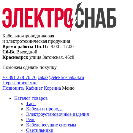
Кабельно-проводниковая
и электротехническая продукция
Время работы
Пн-Пт
9:00 - 17:00
Сб-Вс
Выходной
Красноярск
улица Затонская, 46с8
Поможем сделать покупку
+7 391 278-76-76
zakaz@elektrosnab24.ru
Перезвоните мне
Позвонить
Кабинет
Корзина
Меню
Каталог товаров
Тара
Кабели и провода
Электроустановочные изделия
Реле
Кабеленесущие системы
Светильники