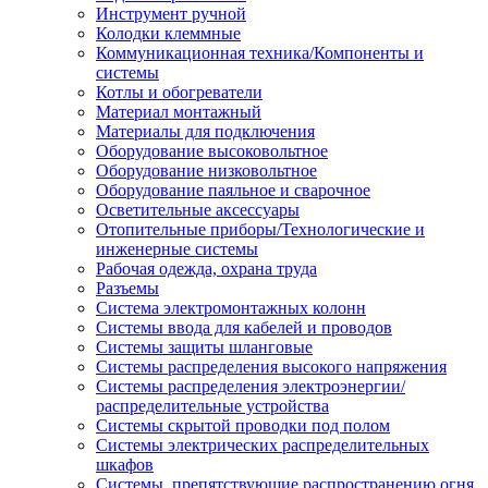
Инструмент ручной
Колодки клеммные
Коммуникационная техника/Компоненты и
системы
Котлы и обогреватели
Материал монтажный
Материалы для подключения
Оборудование высоковольтное
Оборудование низковольтное
Оборудование паяльное и сварочное
Осветительные аксессуары
Отопительные приборы/Технологические и
инженерные системы
Рабочая одежда, охрана труда
Разъемы
Система электромонтажных колонн
Системы ввода для кабелей и проводов
Системы защиты шланговые
Системы распределения высокого напряжения
Системы распределения электроэнергии/
распределительные устройства
Системы скрытой проводки под полом
Системы электрических распределительных
шкафов
Системы, препятствующие распространению огня,