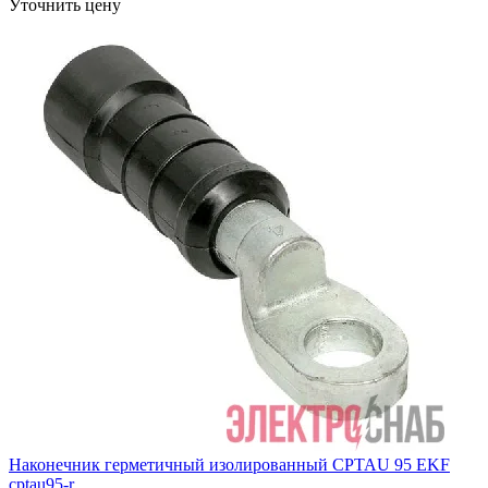
Уточнить цену
Наконечник герметичный изолированный CPTAU 95 EKF
cptau95-r