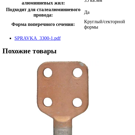
35 кв.мм
алюминиевых жил:
Подходит для сталеалюминиевого
Да
провода:
Круглый/секторной
Форма поперечного сечения:
формы
SPRAVKA_3300-1.pdf
Похожие товары