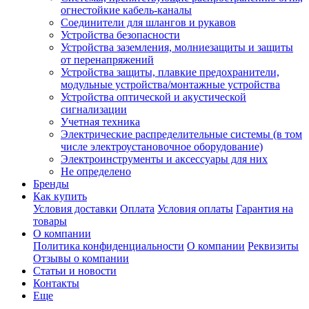
огнестойкие кабель-каналы
Соединители для шлангов и рукавов
Устройства безопасности
Устройства заземления, молниезащиты и защиты
от перенапряжений
Устройства защиты, плавкие предохранители,
модульные устройства/монтажные устройства
Устройства оптической и акустической
сигнализации
Учетная техника
Электрические распределительные системы (в том
числе электроустановочное оборудование)
Электроинструменты и аксессуары для них
Не определено
Бренды
Как купить
Условия доставки
Оплата
Условия оплаты
Гарантия на
товары
О компании
Политика конфиденциальности
О компании
Реквизиты
Отзывы о компании
Статьи и новости
Контакты
Еще