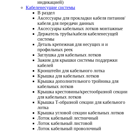
индикацией)
Кабеленесущие системы
В раздел
Аксессуары для прокладки кабеля питания/
кабеля для передачи данных
Аксессуары кабельных лотков монтажные
Держатель трубы/кабеля кабеленесущей
системы
Деталь крепежная для несущих и и
профильных реек
Заглушка для кабельных лотков
Зажим для крышки системы поддержки
кабелей
Кронштейн для кабельного лотка
Крышка для кабельных лотков
Крышка дополнительного тройника для
кабельных лотков
Крышка крестовины/крестообразной секции
для кабельных лотков
Крышка Т-образной секции для кабельного
лотка
Крышка угловой секции кабельных лотков
Лоток кабельный лестничный
Лоток кабельный листовой
Лоток кабельный проволочный