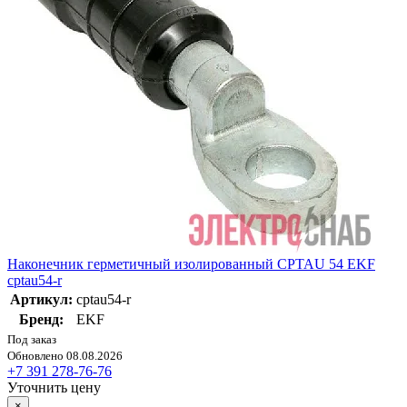
Наконечник герметичный изолированный CPTAU 54 EKF
cptau54-r
Артикул:
cptau54-r
Бренд:
EKF
Под заказ
Обновлено 08.08.2026
+7 391 278-76-76
Уточнить цену
×