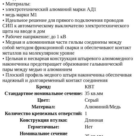
• Материалы:
• электротехнический алюминий марки АД1
• медь марки М1
• Идеальное решение для прямого подключения проводов
СИП к автоматическому выключателю электротехнического
щита на вводе в дом
• Рабочее напряжение: до 1 кВ
• Медная и алюминиевая части гильзы соединены между
собой методом фрикционной сварки и обеспечивают контакт
металлов на молекулярном уровне
• Цельная и несварная конструкция штыревого алюмомедного
наконечника предотвращает образование гальванической
пары между медью и алюминием
• Плоский профиль медного штыря наконечника обеспечивая
надежный и долговременный контакт соединения
Бренд:
КВТ
Стандартное номинальное сечение:
35 кв.мм
Цвет:
Серый
Материал:
Алюминий/Медь
Количество крепежных отверстий:
1
Конструкция втулки:
Длинная
Герметичные:
Нет
Номинальное сечение