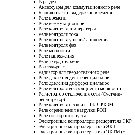
В раздел
Аксессуары для коммутационного реле
Блок-контакт с выдержкой времени
Реле времени
Реле коммутационное
Реле контроля температуры
Реле контроля тока
Реле контроля уровня/заполнения
Реле контроля фаз
Реле мощности
Реле напряжения
Реле твердотельное
Розетка-реле
Радиатор для твердотельного реле
Реле давления дифференциальное
Реле давления дифференциальное
Реле контроля коэффициента мощности
Регистратор отключения сети (Счетчик-
регистратор)
Реле контроля и защиты РКЗ, РКЗМ
Реле ограничения нагрузки РОН
Реле повторного пуска
Электронные контроллеры расцерителя ЭКР
Электронные контроллеры тока ЭКТ
Электронные контроллеры тока ЭКТМ (с