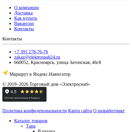
О компании
Доставка
Как купить
Вакансии
Контакты
Контакты
+7 391 278-76-76
zakaz@elektrosnab24.ru
660052
,
Красноярск
,
улица Затонская, 46с8
Маршрут в Яндекс.Навигатор
© 2019–2026 Торговый дом «Электроснаб»
Политика конфиденциальности
Карта сайта
О разработчике
Каталог товаров
Тара
В раздел