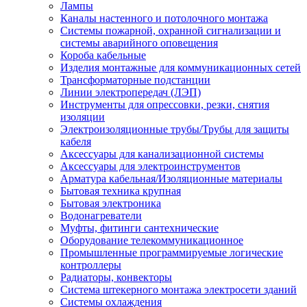
Лампы
Каналы настенного и потолочного монтажа
Системы пожарной, охранной сигнализации и
системы аварийного оповещения
Короба кабельные
Изделия монтажные для коммуникационных сетей
Трансформаторные подстанции
Линии электропередач (ЛЭП)
Инструменты для опрессовки, резки, снятия
изоляции
Электроизоляционные трубы/Трубы для защиты
кабеля
Аксессуары для канализационной системы
Аксессуары для электроинструментов
Арматура кабельная/Изоляционные материалы
Бытовая техника крупная
Бытовая электроника
Водонагреватели
Муфты, фитинги сантехнические
Оборудование телекоммуникационное
Промышленные программируемые логические
контроллеры
Радиаторы, конвекторы
Система штекерного монтажа электросети зданий
Системы охлаждения