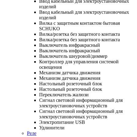
Ввод кабельный для электроустановочных
изделий
Ввод кабельный для электроустановочных
изделий
Вилка с защитным контактом бытовая
SCHUKO
Вилка/розетка без защитного контакта
Вилка/розетка без защитного контакта
Выключатель инфракрасный
Выключатель инфракрасный
Выключатель шнуровой/диммер
Контроллер для управления системой
освещения
Механизм датчика движения
Механизм датчика движения
Настольный розеточный блок
Настольный розеточный блок
Переключатель жалюзи
Сигнал световой информационный для
электроустановочных устройств
Сигнал световой информационный для
электроустановочных устройств
Электропитание USB
Удлинители
Реле