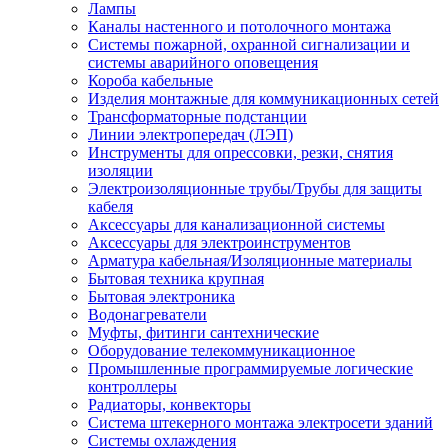
Лампы
Каналы настенного и потолочного монтажа
Системы пожарной, охранной сигнализации и
системы аварийного оповещения
Короба кабельные
Изделия монтажные для коммуникационных сетей
Трансформаторные подстанции
Линии электропередач (ЛЭП)
Инструменты для опрессовки, резки, снятия
изоляции
Электроизоляционные трубы/Трубы для защиты
кабеля
Аксессуары для канализационной системы
Аксессуары для электроинструментов
Арматура кабельная/Изоляционные материалы
Бытовая техника крупная
Бытовая электроника
Водонагреватели
Муфты, фитинги сантехнические
Оборудование телекоммуникационное
Промышленные программируемые логические
контроллеры
Радиаторы, конвекторы
Система штекерного монтажа электросети зданий
Системы охлаждения