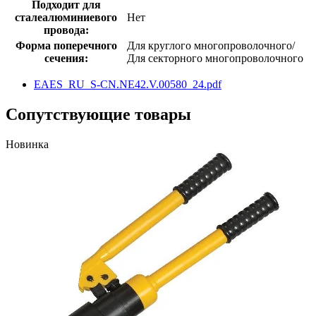
Подходит для
сталеалюминиевого
Нет
провода:
Форма поперечного
Для круглого многопроволочного/
сечения:
Для секторного многопроволочного
EAES_RU_S-CN.NE42.V.00580_24.pdf
Сопутствующие товары
Новинка