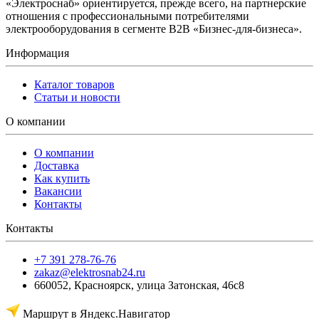
«Электроснаб» ориентируется, прежде всего, на партнерские
отношения с профессиональными потребителями
электрооборудования в сегменте B2B «Бизнес-для-бизнеса».
Информация
Каталог товаров
Статьи и новости
О компании
О компании
Доставка
Как купить
Вакансии
Контакты
Контакты
+7 391 278-76-76
zakaz@elektrosnab24.ru
660052
,
Красноярск
,
улица Затонская, 46с8
Маршрут в Яндекс.Навигатор