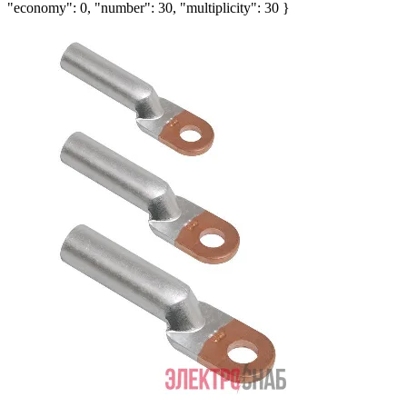
"economy": 0, "number": 30, "multiplicity": 30 }