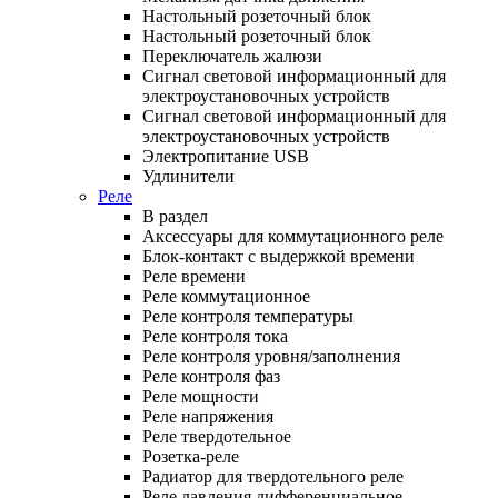
Настольный розеточный блок
Настольный розеточный блок
Переключатель жалюзи
Сигнал световой информационный для
электроустановочных устройств
Сигнал световой информационный для
электроустановочных устройств
Электропитание USB
Удлинители
Реле
В раздел
Аксессуары для коммутационного реле
Блок-контакт с выдержкой времени
Реле времени
Реле коммутационное
Реле контроля температуры
Реле контроля тока
Реле контроля уровня/заполнения
Реле контроля фаз
Реле мощности
Реле напряжения
Реле твердотельное
Розетка-реле
Радиатор для твердотельного реле
Реле давления дифференциальное