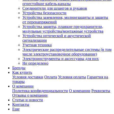
огнестойкие кабель-каналы
Соединители для шлангов и рукавов
Устройства безопасности
Устройства заземления, молниезащиты и защиты
от перенапряжений
Устройства защиты, плавкие предохранители,
модульные устройства/монтажные устройства
Устройства оптической и акустической
сигнализации
Учетная техника
Электрические распределительные системы (в том
числе электроустановочное оборудование)
Электроинструменты и аксессуары для них
Не определено
Бренды
Как купить
Условия доставки
Оплата
Условия оплаты
Гарантия на
товары
О компании
Политика конфиденциальности
О компании
Реквизиты
Отзывы о компании
Статьи и новости
Контакты
Еще