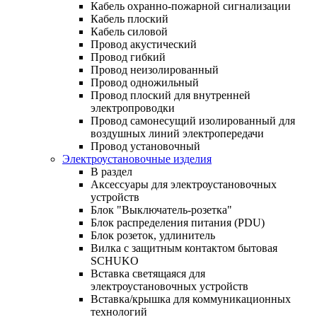
Кабель охранно-пожарной сигнализации
Кабель плоский
Кабель силовой
Провод акустический
Провод гибкий
Провод неизолированный
Провод одножильный
Провод плоский для внутренней
электропроводки
Провод самонесущий изолированный для
воздушных линий электропередачи
Провод установочный
Электроустановочные изделия
В раздел
Аксессуары для электроустановочных
устройств
Блок "Выключатель-розетка"
Блок распределения питания (PDU)
Блок розеток, удлинитель
Вилка с защитным контактом бытовая
SCHUKO
Вставка светящаяся для
электроустановочных устройств
Вставка/крышка для коммуникационных
технологий