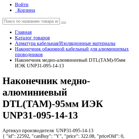
Войти
Корзина
Главная
Каталог товаров
Арматура кабельная/Изоляционные материалы
Наконечник обжимной кабельный для алюминиевых
проводников
Наконечник медно-алюминиевый DTL(ТАМ)-95мм
ИЭК UNP31-095-14-13
Наконечник медно-
алюминиевый
DTL(ТАМ)-95мм ИЭК
UNP31-095-14-13
Артикул производителя
UNP31-095-14-13
{ "id": 22592, "canBuy": "Y", "price": 322.08, "priceOld": 0,