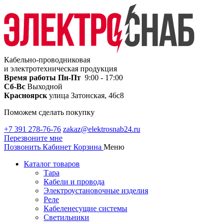
Кабельно-проводниковая
и электротехническая продукция
Время работы
Пн-Пт
9:00 - 17:00
Сб-Вс
Выходной
Красноярск
улица Затонская, 46с8
Поможем сделать покупку
+7 391 278-76-76
zakaz@elektrosnab24.ru
Перезвоните мне
Позвонить
Кабинет
Корзина
Меню
Каталог товаров
Тара
Кабели и провода
Электроустановочные изделия
Реле
Кабеленесущие системы
Светильники