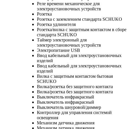
Реле времени механическое для
электроустановочных устройств
Розетка
Розетка с заземлением стандарта SCHUKO
Розетка удлинителя
Розетка/вилка с защитным контактом в сборе
стандарта SCHUKO
Таймер электронный для
электроустановочных устройств
Электропитание USB
Ввод кабельный для электроустановочных
изделий
Ввод кабельный для электроустановочных
изделий
Вилка с защитным контактом бытовая
SCHUKO
Вилка/розетка без защитного контакта
Вилка/розетка без защитного контакта
Выключатель инфракрасный
Выключатель инфракрасный
Выключатель шнуровой/диммер
Контроллер для управления системой
освещения
Механизм датчика движения
Механизм датчика движения