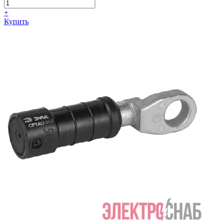
+
Купить