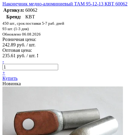
Наконечник медно-алюминиевый ТАМ 95-12-13 КВТ 60062
Артикул:
60062
Бренд:
КВТ
450 шт., срок поставки 5-7 раб. дней
93 шт. (1-3 дня)
Обновлено 06.08.2026
Розничная цена:
242.89 руб. / шт.
Оптовая цена:
235.61 руб. / шт.
!
-
+
Купить
Новинка