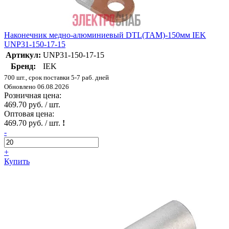
Наконечник медно-алюминиевый DTL(ТАМ)-150мм IEK
UNP31-150-17-15
Артикул:
UNP31-150-17-15
Бренд:
IEK
700 шт., срок поставки 5-7 раб. дней
Обновлено 06.08.2026
Розничная цена:
469.70 руб. / шт.
Оптовая цена:
469.70 руб. / шт.
!
-
+
Купить