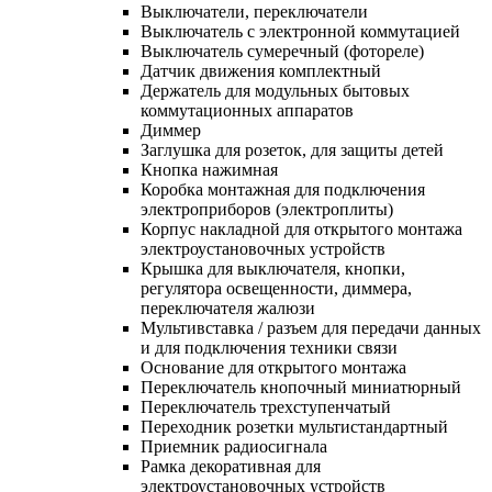
Выключатели, переключатели
Выключатель с электронной коммутацией
Выключатель сумеречный (фотореле)
Датчик движения комплектный
Держатель для модульных бытовых
коммутационных аппаратов
Диммер
Заглушка для розеток, для защиты детей
Кнопка нажимная
Коробка монтажная для подключения
электроприборов (электроплиты)
Корпус накладной для открытого монтажа
электроустановочных устройств
Крышка для выключателя, кнопки,
регулятора освещенности, диммера,
переключателя жалюзи
Мультивставка / разъем для передачи данных
и для подключения техники связи
Основание для открытого монтажа
Переключатель кнопочный миниатюрный
Переключатель трехступенчатый
Переходник розетки мультистандартный
Приемник радиосигнала
Рамка декоративная для
электроустановочных устройств