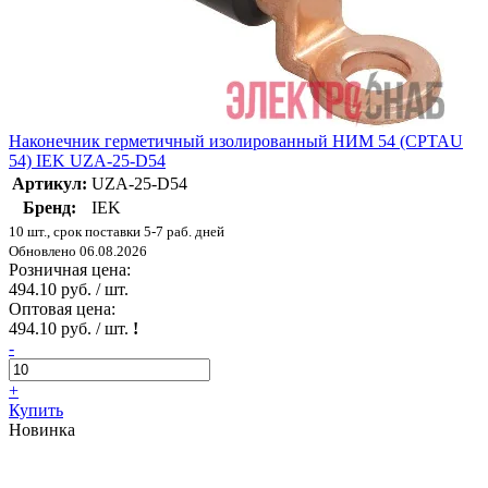
Наконечник герметичный изолированный НИМ 54 (CPTAU
54) IEK UZA-25-D54
Артикул:
UZA-25-D54
Бренд:
IEK
10 шт., срок поставки 5-7 раб. дней
Обновлено 06.08.2026
Розничная цена:
494.10 руб. / шт.
Оптовая цена:
494.10 руб. / шт.
!
-
+
Купить
Новинка