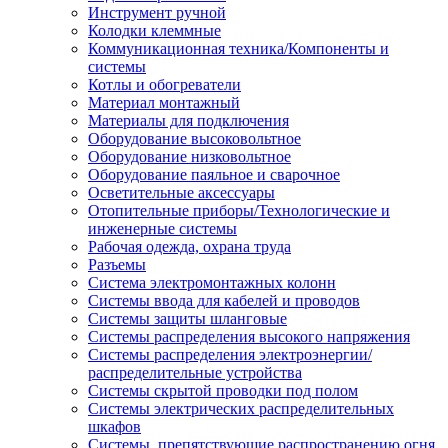
Инструмент ручной
Колодки клеммные
Коммуникационная техника/Компоненты и
системы
Котлы и обогреватели
Материал монтажный
Материалы для подключения
Оборудование высоковольтное
Оборудование низковольтное
Оборудование паяльное и сварочное
Осветительные аксессуары
Отопительные приборы/Технологические и
инженерные системы
Рабочая одежда, охрана труда
Разъемы
Система электромонтажных колонн
Системы ввода для кабелей и проводов
Системы защиты шланговые
Системы распределения высокого напряжения
Системы распределения электроэнергии/
распределительные устройства
Системы скрытой проводки под полом
Системы электрических распределительных
шкафов
Системы, препятствующие распространению огня,