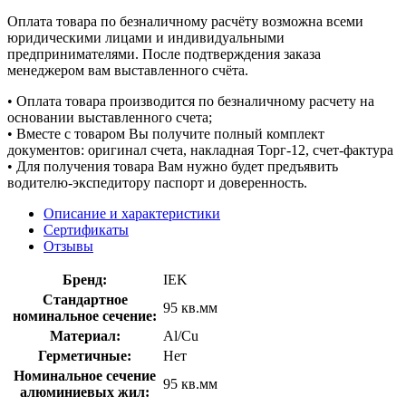
Оплата товара по безналичному расчёту возможна всеми
юридическими лицами и индивидуальными
предпринимателями. После подтверждения заказа
менеджером вам выставленного счёта.
• Оплата товара производится по безналичному расчету на
основании выставленного счета;
• Вместе с товаром Вы получите полный комплект
документов: оригинал счета, накладная Торг-12, счет-фактура
• Для получения товара Вам нужно будет предъявить
водителю-экспедитору паспорт и доверенность.
Описание и характеристики
Сертификаты
Отзывы
Бренд:
IEK
Стандартное
95 кв.мм
номинальное сечение:
Материал:
Al/Cu
Герметичные:
Нет
Номинальное сечение
95 кв.мм
алюминиевых жил: