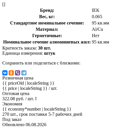
[]
Бренд:
IEK
Вес, кг:
0.065
Стандартное номинальное сечение:
95 кв.мм
Материал:
Al/Cu
Герметичные:
Нет
Номинальное сечение алюминиевых жил:
95 кв.мм
Кратность заказа:
30 шт.
Единица измерения:
штук
Сохранить или поделиться с близкими:
Розничная цена
{{ priceOld | localeString }}
{{ price | localeString }}
/ шт.
Оптовая цена
322.08 руб. / шт.
!
Экономия
{{ economy*number | localeString }}
270 шт., срок поставки 5-7 рабочих дней
Под заказ
Обновлено 06.08.2026