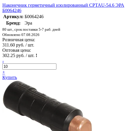
Наконечник герметичный изолированный CPTAU-54.6 ЭРА
Б0064246
Артикул:
Б0064246
Бренд:
Эра
80 шт., срок поставки 5-7 раб. дней
Обновлено 07.08.2026
Розничная цена:
311.60 руб. / шт.
Оптовая цена:
302.25 руб. / шт.
!
-
+
Купить