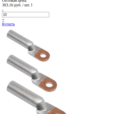
Оптовая цена:
303.16 руб. / шт.
!
-
+
Купить