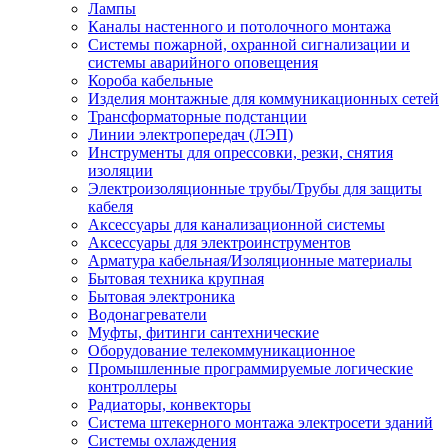
Лампы
Каналы настенного и потолочного монтажа
Системы пожарной, охранной сигнализации и
системы аварийного оповещения
Короба кабельные
Изделия монтажные для коммуникационных сетей
Трансформаторные подстанции
Линии электропередач (ЛЭП)
Инструменты для опрессовки, резки, снятия
изоляции
Электроизоляционные трубы/Трубы для защиты
кабеля
Аксессуары для канализационной системы
Аксессуары для электроинструментов
Арматура кабельная/Изоляционные материалы
Бытовая техника крупная
Бытовая электроника
Водонагреватели
Муфты, фитинги сантехнические
Оборудование телекоммуникационное
Промышленные программируемые логические
контроллеры
Радиаторы, конвекторы
Система штекерного монтажа электросети зданий
Системы охлаждения