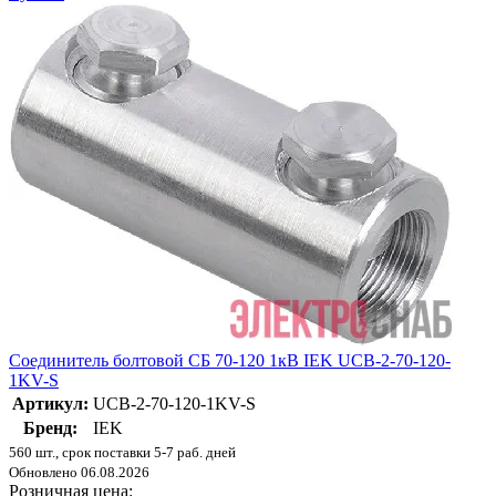
Соединитель болтовой СБ 70-120 1кВ IEK UCB-2-70-120-
1KV-S
Артикул:
UCB-2-70-120-1KV-S
Бренд:
IEK
560 шт., срок поставки 5-7 раб. дней
Обновлено 06.08.2026
Розничная цена: