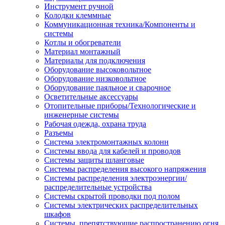
Инструмент ручной
Колодки клеммные
Коммуникационная техника/Компоненты и
системы
Котлы и обогреватели
Материал монтажный
Материалы для подключения
Оборудование высоковольтное
Оборудование низковольтное
Оборудование паяльное и сварочное
Осветительные аксессуары
Отопительные приборы/Технологические и
инженерные системы
Рабочая одежда, охрана труда
Разъемы
Система электромонтажных колонн
Системы ввода для кабелей и проводов
Системы защиты шланговые
Системы распределения высокого напряжения
Системы распределения электроэнергии/
распределительные устройства
Системы скрытой проводки под полом
Системы электрических распределительных
шкафов
Системы, препятствующие распространению огня,