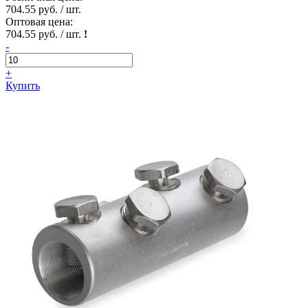
704.55 руб. / шт.
Оптовая цена:
704.55 руб. / шт.
!
-
+
Купить