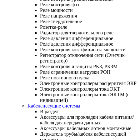
Реле контроля фаз
Реле мощности
Реле напряжения
Реле твердотельное
Розетка-реле
Радиатор для твердотельного реле
Реле давления дифференциальное
Реле давления дифференциальное
Реле контроля коэффициента мощности
Регистратор отключения сети (Счетчик-
регистратор)
Реле контроля и защиты РКЗ, РКЗМ
Реле ограничения нагрузки РОН
Реле повторного пуска
Электронные контроллеры расцерителя ЭКР
Электронные контроллеры тока ЭКТ
Электронные контроллеры тока ЭКТМ (с
индикацией)
Кабеленесущие системы
В раздел
Аксессуары для прокладки кабеля питания/
кабеля для передачи данных
Аксессуары кабельных лотков монтажные
Держатель трубы/кабеля кабеленесущей
системы