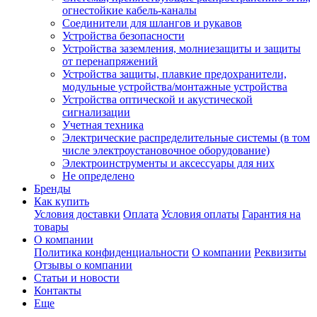
огнестойкие кабель-каналы
Соединители для шлангов и рукавов
Устройства безопасности
Устройства заземления, молниезащиты и защиты
от перенапряжений
Устройства защиты, плавкие предохранители,
модульные устройства/монтажные устройства
Устройства оптической и акустической
сигнализации
Учетная техника
Электрические распределительные системы (в том
числе электроустановочное оборудование)
Электроинструменты и аксессуары для них
Не определено
Бренды
Как купить
Условия доставки
Оплата
Условия оплаты
Гарантия на
товары
О компании
Политика конфиденциальности
О компании
Реквизиты
Отзывы о компании
Статьи и новости
Контакты
Еще