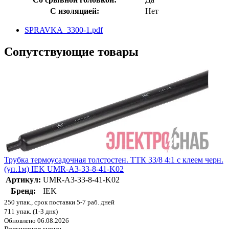
С изоляцией:
Нет
SPRAVKA_3300-1.pdf
Сопутствующие товары
Трубка термоусадочная толстостен. ТТК 33/8 4:1 с клеем черн.
(уп.1м) IEK UMR-A3-33-8-41-K02
Артикул:
UMR-A3-33-8-41-K02
Бренд:
IEK
250 упак., срок поставки 5-7 раб. дней
711 упак. (1-3 дня)
Обновлено 06.08.2026