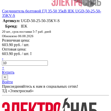
Соединитель болтовой ГД 35-50 35кВ IEK UGD-50-25-50-
35KV-S
Артикул:
UGD-50-25-50-35KV-S
Бренд:
IEK
20 шт., срок поставки 5-7 раб. дней
Обновлено 06.08.2026
Розничная цена:
603.90 руб. / шт.
Оптовая цена:
603.90 руб. / шт.
!
-
+
Купить
×
Войти
Присоединяйтесь к нам в социальных сетях!
ТД «Электроснаб»