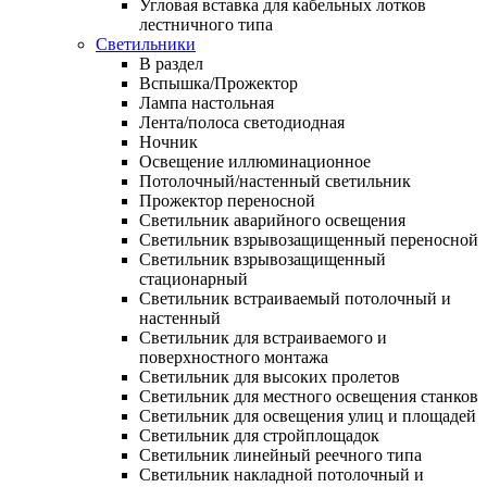
Угловая вставка для кабельных лотков
лестничного типа
Светильники
В раздел
Вспышка/Прожектор
Лампа настольная
Лента/полоса светодиодная
Ночник
Освещение иллюминационное
Потолочный/настенный светильник
Прожектор переносной
Светильник аварийного освещения
Светильник взрывозащищенный переносной
Светильник взрывозащищенный
стационарный
Светильник встраиваемый потолочный и
настенный
Светильник для встраиваемого и
поверхностного монтажа
Светильник для высоких пролетов
Светильник для местного освещения станков
Светильник для освещения улиц и площадей
Светильник для стройплощадок
Светильник линейный реечного типа
Светильник накладной потолочный и