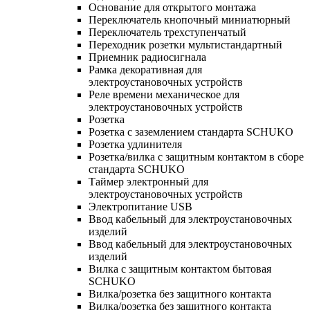
Основание для открытого монтажа
Переключатель кнопочный миниатюрный
Переключатель трехступенчатый
Переходник розетки мультистандартный
Приемник радиосигнала
Рамка декоративная для
электроустановочных устройств
Реле времени механическое для
электроустановочных устройств
Розетка
Розетка с заземлением стандарта SCHUKO
Розетка удлинителя
Розетка/вилка с защитным контактом в сборе
стандарта SCHUKO
Таймер электронный для
электроустановочных устройств
Электропитание USB
Ввод кабельный для электроустановочных
изделий
Ввод кабельный для электроустановочных
изделий
Вилка с защитным контактом бытовая
SCHUKO
Вилка/розетка без защитного контакта
Вилка/розетка без защитного контакта