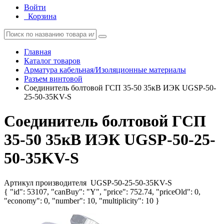
Войти
Корзина
Главная
Каталог товаров
Арматура кабельная/Изоляционные материалы
Разъем винтовой
Соединитель болтовой ГСП 35-50 35кВ ИЭК UGSP-50-
25-50-35KV-S
Соединитель болтовой ГСП
35-50 35кВ ИЭК UGSP-50-25-
50-35KV-S
Артикул производителя
UGSP-50-25-50-35KV-S
{ "id": 53107, "canBuy": "Y", "price": 752.74, "priceOld": 0,
"economy": 0, "number": 10, "multiplicity": 10 }