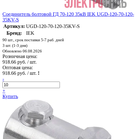
Соединитель болтовой ГД 70-120 35кВ IEK UGD-120-70-120-
35KV-S
Артикул:
UGD-120-70-120-35KV-S
Бренд:
IEK
90 шт., срок поставки 5-7 раб. дней
3 шт. (1-3 дня)
Обновлено 06.08.2026
Розничная цена:
918.66 руб. / шт.
Оптовая цена:
918.66 руб. / шт.
!
-
+
Купить