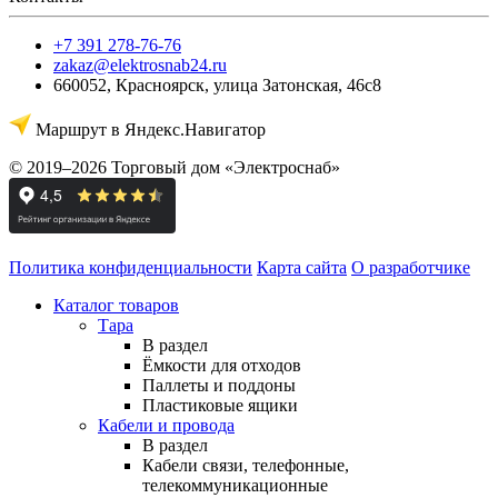
+7 391 278-76-76
zakaz@elektrosnab24.ru
660052
,
Красноярск
,
улица Затонская, 46с8
Маршрут в Яндекс.Навигатор
© 2019–2026 Торговый дом «Электроснаб»
Политика конфиденциальности
Карта сайта
О разработчике
Каталог товаров
Тара
В раздел
Ёмкости для отходов
Паллеты и поддоны
Пластиковые ящики
Кабели и провода
В раздел
Кабели связи, телефонные,
телекоммуникационные