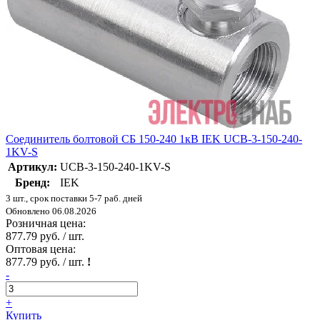
Соединитель болтовой СБ 150-240 1кВ IEK UCB-3-150-240-
1KV-S
Артикул:
UCB-3-150-240-1KV-S
Бренд:
IEK
3 шт., срок поставки 5-7 раб. дней
Обновлено 06.08.2026
Розничная цена:
877.79 руб. / шт.
Оптовая цена:
877.79 руб. / шт.
!
-
+
Купить