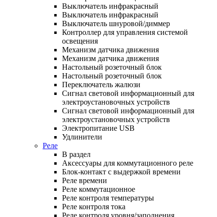
Выключатель инфракрасный
Выключатель инфракрасный
Выключатель шнуровой/диммер
Контроллер для управления системой
освещения
Механизм датчика движения
Механизм датчика движения
Настольный розеточный блок
Настольный розеточный блок
Переключатель жалюзи
Сигнал световой информационный для
электроустановочных устройств
Сигнал световой информационный для
электроустановочных устройств
Электропитание USB
Удлинители
Реле
В раздел
Аксессуары для коммутационного реле
Блок-контакт с выдержкой времени
Реле времени
Реле коммутационное
Реле контроля температуры
Реле контроля тока
Реле контроля уровня/заполнения