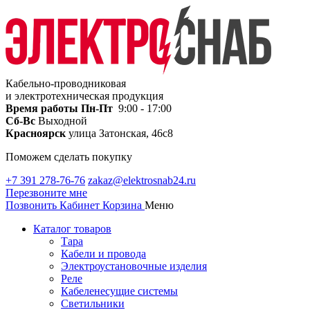
Кабельно-проводниковая
и электротехническая продукция
Время работы
Пн-Пт
9:00 - 17:00
Сб-Вс
Выходной
Красноярск
улица Затонская, 46с8
Поможем сделать покупку
+7 391 278-76-76
zakaz@elektrosnab24.ru
Перезвоните мне
Позвонить
Кабинет
Корзина
Меню
Каталог товаров
Тара
Кабели и провода
Электроустановочные изделия
Реле
Кабеленесущие системы
Светильники