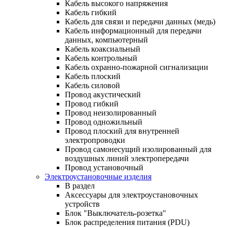
Кабель высокого напряжения
Кабель гибкий
Кабель для связи и передачи данных (медь)
Кабель информационный для передачи
данных, компьютерный
Кабель коаксиальный
Кабель контрольный
Кабель охранно-пожарной сигнализации
Кабель плоский
Кабель силовой
Провод акустический
Провод гибкий
Провод неизолированный
Провод одножильный
Провод плоский для внутренней
электропроводки
Провод самонесущий изолированный для
воздушных линий электропередачи
Провод установочный
Электроустановочные изделия
В раздел
Аксессуары для электроустановочных
устройств
Блок "Выключатель-розетка"
Блок распределения питания (PDU)