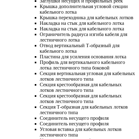
Заглушки несущих и профильных реек
Крышка дополнительная угловой секции
кабельного лотка
Крышка переходника для кабельных лотков
Накладка на стык для кабельного лотка
Накладка на стык для кабельного лотка
Ограничитель радиуса изгиба кабеля для
лестничного лотка
Отвод вертикальный Т-образный для
кабельного лотка
Пластина для усиления основания лотка
Профиль для вертикального кабельного
лотка лестничного типа боковой
Секция вертикальная угловая для кабельных
лотков лестничного типа
Секция крестообразная для кабельных
лотков лестничного типа
Секция крестообразная для кабельных
лотков лестничного типа
Секция Т-образная для кабельных лотков
лестничного типа
Соединитель несущего профиля
Соединитель несущего профиля
Угловая вставка для кабельных лотков
лестничного типа