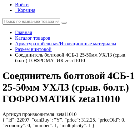
Войти
Корзина
Главная
Каталог товаров
Арматура кабельная/Изоляционные материалы
Разъем винтовой
Соединитель болтовой 4СБ-1 25-50мм УХЛ3 (срыв.
болт.) ГОФРОМАТИК zeta11010
Соединитель болтовой 4СБ-1
25-50мм УХЛ3 (срыв. болт.)
ГОФРОМАТИК zeta11010
Артикул производителя
zeta11010
{ "id": 22097, "canBuy": "Y", "price": 312.25, "priceOld": 0,
"economy": 0, "number": 1, "multiplicity": 1 }