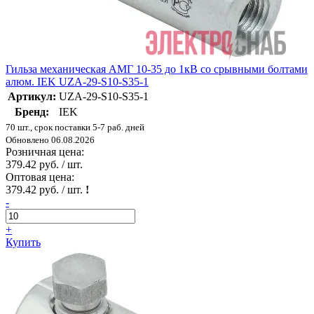
Гильза механическая АМГ 10-35 до 1кВ со срывными болтами
алюм. IEK UZA-29-S10-S35-1
Артикул:
UZA-29-S10-S35-1
Бренд:
IEK
70 шт., срок поставки 5-7 раб. дней
Обновлено 06.08.2026
Розничная цена:
379.42 руб. / шт.
Оптовая цена:
379.42 руб. / шт.
!
-
+
Купить