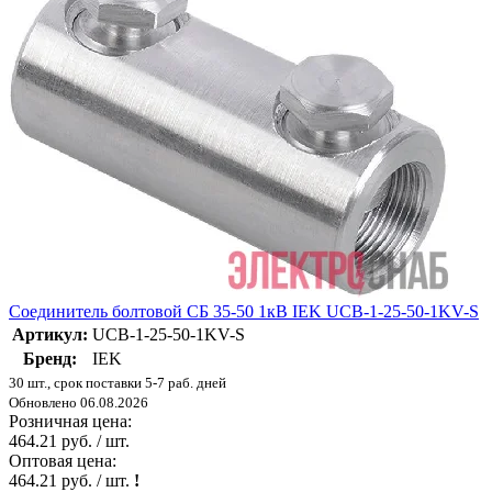
Соединитель болтовой СБ 35-50 1кВ IEK UCB-1-25-50-1KV-S
Артикул:
UCB-1-25-50-1KV-S
Бренд:
IEK
30 шт., срок поставки 5-7 раб. дней
Обновлено 06.08.2026
Розничная цена:
464.21 руб. / шт.
Оптовая цена:
464.21 руб. / шт.
!