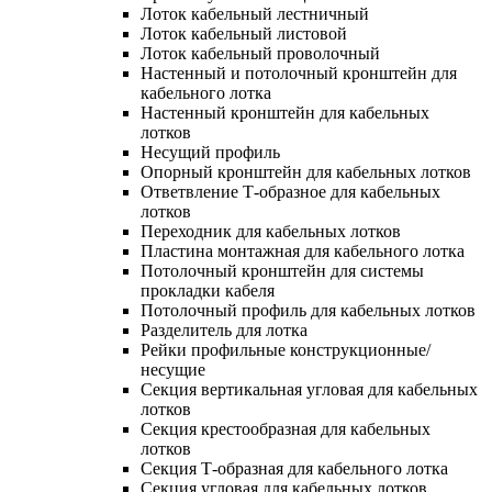
Лоток кабельный лестничный
Лоток кабельный листовой
Лоток кабельный проволочный
Настенный и потолочный кронштейн для
кабельного лотка
Настенный кронштейн для кабельных
лотков
Несущий профиль
Опорный кронштейн для кабельных лотков
Ответвление Т-образное для кабельных
лотков
Переходник для кабельных лотков
Пластина монтажная для кабельного лотка
Потолочный кронштейн для системы
прокладки кабеля
Потолочный профиль для кабельных лотков
Разделитель для лотка
Рейки профильные конструкционные/
несущие
Секция вертикальная угловая для кабельных
лотков
Секция крестообразная для кабельных
лотков
Секция Т-образная для кабельного лотка
Секция угловая для кабельных лотков