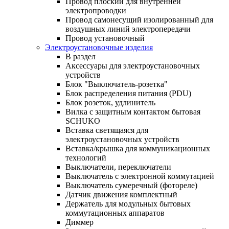
Провод плоский для внутренней
электропроводки
Провод самонесущий изолированный для
воздушных линий электропередачи
Провод установочный
Электроустановочные изделия
В раздел
Аксессуары для электроустановочных
устройств
Блок "Выключатель-розетка"
Блок распределения питания (PDU)
Блок розеток, удлинитель
Вилка с защитным контактом бытовая
SCHUKO
Вставка светящаяся для
электроустановочных устройств
Вставка/крышка для коммуникационных
технологий
Выключатели, переключатели
Выключатель с электронной коммутацией
Выключатель сумеречный (фотореле)
Датчик движения комплектный
Держатель для модульных бытовых
коммутационных аппаратов
Диммер