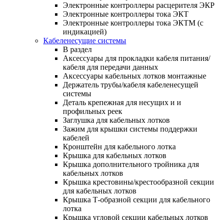
Электронные контроллеры расцерителя ЭКР
Электронные контроллеры тока ЭКТ
Электронные контроллеры тока ЭКТМ (с
индикацией)
Кабеленесущие системы
В раздел
Аксессуары для прокладки кабеля питания/
кабеля для передачи данных
Аксессуары кабельных лотков монтажные
Держатель трубы/кабеля кабеленесущей
системы
Деталь крепежная для несущих и и
профильных реек
Заглушка для кабельных лотков
Зажим для крышки системы поддержки
кабелей
Кронштейн для кабельного лотка
Крышка для кабельных лотков
Крышка дополнительного тройника для
кабельных лотков
Крышка крестовины/крестообразной секции
для кабельных лотков
Крышка Т-образной секции для кабельного
лотка
Крышка угловой секции кабельных лотков