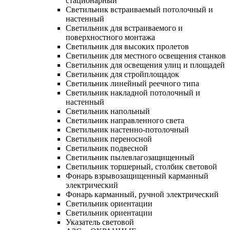
стационарный
Светильник встраиваемый потолочный и
настенный
Светильник для встраиваемого и
поверхностного монтажа
Светильник для высоких пролетов
Светильник для местного освещения станков
Светильник для освещения улиц и площадей
Светильник для стройплощадок
Светильник линейный реечного типа
Светильник накладной потолочный и
настенный
Светильник напольный
Светильник направленного света
Светильник настенно-потолочный
Светильник переносной
Светильник подвесной
Светильник пылевлагозащищенный
Светильник торшерный, столбик световой
Фонарь взрывозащищенный карманный
электрический
Фонарь карманный, ручной электрический
Светильник ориентации
Светильник ориентации
Указатель световой