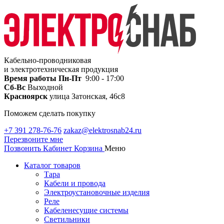
Кабельно-проводниковая
и электротехническая продукция
Время работы
Пн-Пт
9:00 - 17:00
Сб-Вс
Выходной
Красноярск
улица Затонская, 46с8
Поможем сделать покупку
+7 391 278-76-76
zakaz@elektrosnab24.ru
Перезвоните мне
Позвонить
Кабинет
Корзина
Меню
Каталог товаров
Тара
Кабели и провода
Электроустановочные изделия
Реле
Кабеленесущие системы
Светильники