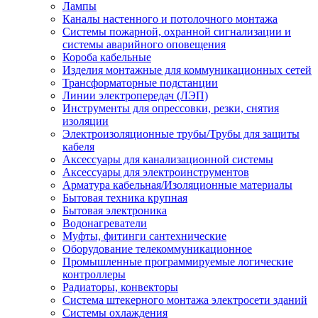
Лампы
Каналы настенного и потолочного монтажа
Системы пожарной, охранной сигнализации и
системы аварийного оповещения
Короба кабельные
Изделия монтажные для коммуникационных сетей
Трансформаторные подстанции
Линии электропередач (ЛЭП)
Инструменты для опрессовки, резки, снятия
изоляции
Электроизоляционные трубы/Трубы для защиты
кабеля
Аксессуары для канализационной системы
Аксессуары для электроинструментов
Арматура кабельная/Изоляционные материалы
Бытовая техника крупная
Бытовая электроника
Водонагреватели
Муфты, фитинги сантехнические
Оборудование телекоммуникационное
Промышленные программируемые логические
контроллеры
Радиаторы, конвекторы
Система штекерного монтажа электросети зданий
Системы охлаждения