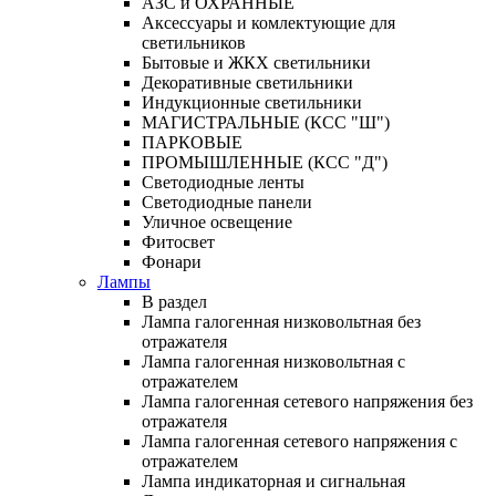
АЗС и ОХРАННЫЕ
Аксессуары и комлектующие для
светильников
Бытовые и ЖКХ светильники
Декоративные светильники
Индукционные светильники
МАГИСТРАЛЬНЫЕ (КСС "Ш")
ПАРКОВЫЕ
ПРОМЫШЛЕННЫЕ (КСС "Д")
Светодиодные ленты
Светодиодные панели
Уличное освещение
Фитосвет
Фонари
Лампы
В раздел
Лампа галогенная низковольтная без
отражателя
Лампа галогенная низковольтная с
отражателем
Лампа галогенная сетевого напряжения без
отражателя
Лампа галогенная сетевого напряжения с
отражателем
Лампа индикаторная и сигнальная