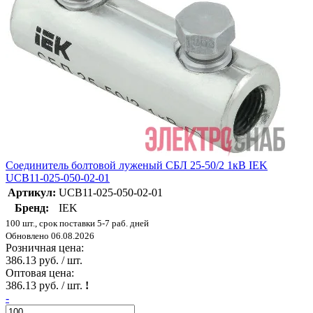
Соединитель болтовой луженый СБЛ 25-50/2 1кВ IEK
UCB11-025-050-02-01
Артикул:
UCB11-025-050-02-01
Бренд:
IEK
100 шт., срок поставки 5-7 раб. дней
Обновлено 06.08.2026
Розничная цена:
386.13 руб. / шт.
Оптовая цена:
386.13 руб. / шт.
!
-