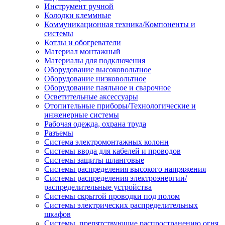
Инструмент ручной
Колодки клеммные
Коммуникационная техника/Компоненты и
системы
Котлы и обогреватели
Материал монтажный
Материалы для подключения
Оборудование высоковольтное
Оборудование низковольтное
Оборудование паяльное и сварочное
Осветительные аксессуары
Отопительные приборы/Технологические и
инженерные системы
Рабочая одежда, охрана труда
Разъемы
Система электромонтажных колонн
Системы ввода для кабелей и проводов
Системы защиты шланговые
Системы распределения высокого напряжения
Системы распределения электроэнергии/
распределительные устройства
Системы скрытой проводки под полом
Системы электрических распределительных
шкафов
Системы, препятствующие распространению огня,