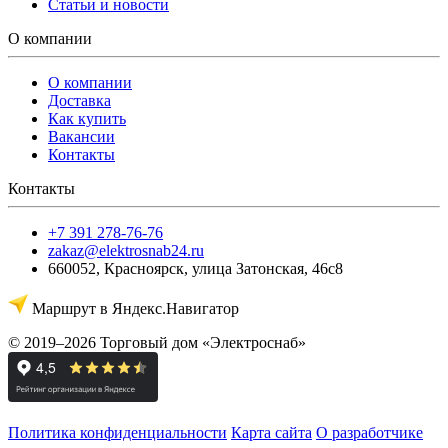
Статьи и новости
О компании
О компании
Доставка
Как купить
Вакансии
Контакты
Контакты
+7 391 278-76-76
zakaz@elektrosnab24.ru
660052
,
Красноярск
,
улица Затонская, 46с8
Маршрут в Яндекс.Навигатор
© 2019–2026 Торговый дом «Электроснаб»
Политика конфиденциальности
Карта сайта
О разработчике