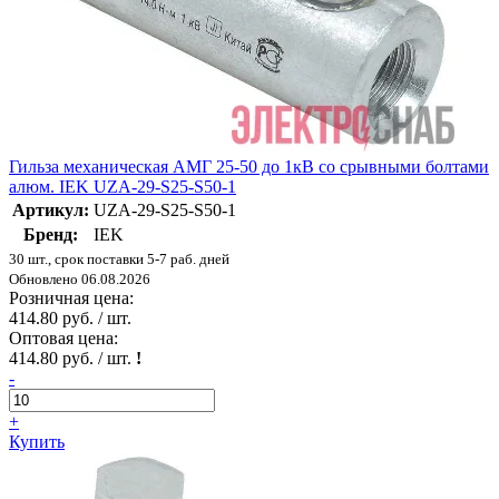
Гильза механическая АМГ 25-50 до 1кВ со срывными болтами
алюм. IEK UZA-29-S25-S50-1
Артикул:
UZA-29-S25-S50-1
Бренд:
IEK
30 шт., срок поставки 5-7 раб. дней
Обновлено 06.08.2026
Розничная цена:
414.80 руб. / шт.
Оптовая цена:
414.80 руб. / шт.
!
-
+
Купить