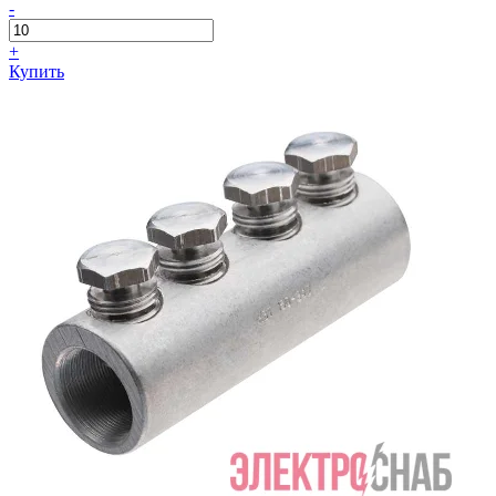
-
+
Купить