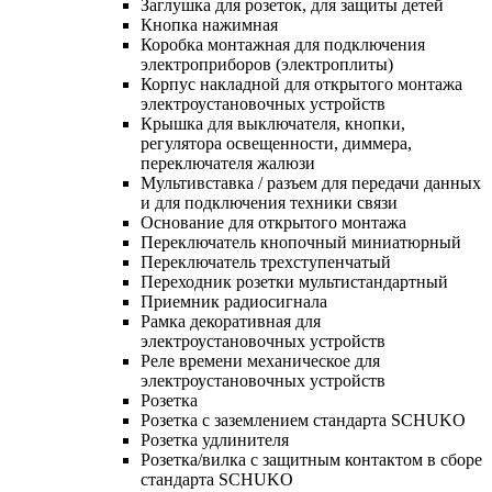
Заглушка для розеток, для защиты детей
Кнопка нажимная
Коробка монтажная для подключения
электроприборов (электроплиты)
Корпус накладной для открытого монтажа
электроустановочных устройств
Крышка для выключателя, кнопки,
регулятора освещенности, диммера,
переключателя жалюзи
Мультивставка / разъем для передачи данных
и для подключения техники связи
Основание для открытого монтажа
Переключатель кнопочный миниатюрный
Переключатель трехступенчатый
Переходник розетки мультистандартный
Приемник радиосигнала
Рамка декоративная для
электроустановочных устройств
Реле времени механическое для
электроустановочных устройств
Розетка
Розетка с заземлением стандарта SCHUKO
Розетка удлинителя
Розетка/вилка с защитным контактом в сборе
стандарта SCHUKO