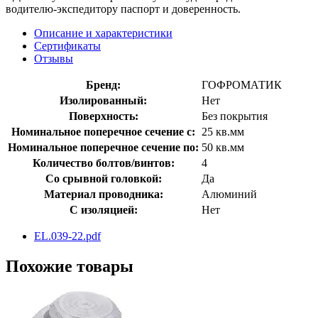
водителю-экспедитору паспорт и доверенность.
Описание и характеристики
Сертификаты
Отзывы
Бренд:
ГОФРОМАТИК
Изолированный:
Нет
Поверхность:
Без покрытия
Номинальное поперечное сечение с:
25 кв.мм
Номинальное поперечное сечение по:
50 кв.мм
Количество болтов/винтов:
4
Со срывной головкой:
Да
Материал проводника:
Алюминий
С изоляцией:
Нет
EL.039-22.pdf
Похожие товары