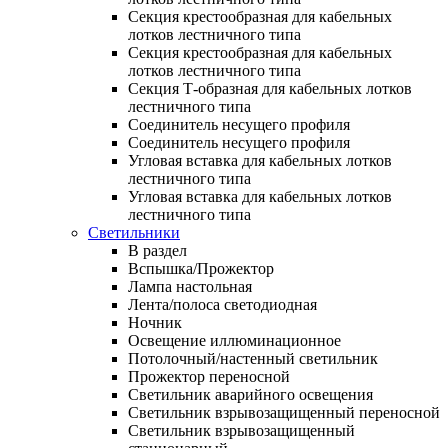
Секция крестообразная для кабельных
лотков лестничного типа
Секция крестообразная для кабельных
лотков лестничного типа
Секция Т-образная для кабельных лотков
лестничного типа
Соединитель несущего профиля
Соединитель несущего профиля
Угловая вставка для кабельных лотков
лестничного типа
Угловая вставка для кабельных лотков
лестничного типа
Светильники
В раздел
Вспышка/Прожектор
Лампа настольная
Лента/полоса светодиодная
Ночник
Освещение иллюминационное
Потолочный/настенный светильник
Прожектор переносной
Светильник аварийного освещения
Светильник взрывозащищенный переносной
Светильник взрывозащищенный