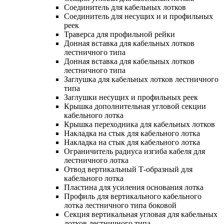
Соединитель для кабельных лотков
Соединитель для несущих и и профильных
реек
Траверса для профильной рейки
Донная вставка для кабельных лотков
лестничного типа
Донная вставка для кабельных лотков
лестничного типа
Заглушка для кабельных лотков лестничного
типа
Заглушки несущих и профильных реек
Крышка дополнительная угловой секции
кабельного лотка
Крышка переходника для кабельных лотков
Накладка на стык для кабельного лотка
Накладка на стык для кабельного лотка
Ограничитель радиуса изгиба кабеля для
лестничного лотка
Отвод вертикальный Т-образный для
кабельного лотка
Пластина для усиления основания лотка
Профиль для вертикального кабельного
лотка лестничного типа боковой
Секция вертикальная угловая для кабельных
лотков лестничного типа