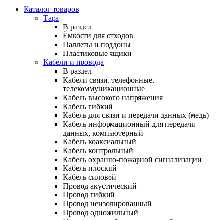
Каталог товаров
Тара
В раздел
Ёмкости для отходов
Паллеты и поддоны
Пластиковые ящики
Кабели и провода
В раздел
Кабели связи, телефонные,
телекоммуникационные
Кабель высокого напряжения
Кабель гибкий
Кабель для связи и передачи данных (медь)
Кабель информационный для передачи
данных, компьютерный
Кабель коаксиальный
Кабель контрольный
Кабель охранно-пожарной сигнализации
Кабель плоский
Кабель силовой
Провод акустический
Провод гибкий
Провод неизолированный
Провод одножильный