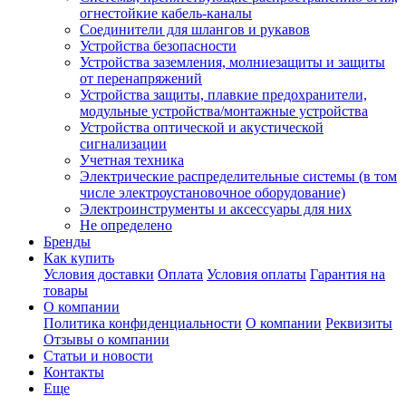
огнестойкие кабель-каналы
Соединители для шлангов и рукавов
Устройства безопасности
Устройства заземления, молниезащиты и защиты
от перенапряжений
Устройства защиты, плавкие предохранители,
модульные устройства/монтажные устройства
Устройства оптической и акустической
сигнализации
Учетная техника
Электрические распределительные системы (в том
числе электроустановочное оборудование)
Электроинструменты и аксессуары для них
Не определено
Бренды
Как купить
Условия доставки
Оплата
Условия оплаты
Гарантия на
товары
О компании
Политика конфиденциальности
О компании
Реквизиты
Отзывы о компании
Статьи и новости
Контакты
Еще