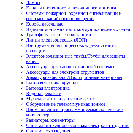
Лампы
Каналы настенного и потолочного монтажа
Системы пожарной, охранной сигнализации и
системы аварийного оповещения
Короба кабельные
Изделия монтажные для коммуникационных сетей
Трансформаторные подстанции
Линии электропередач (ЛЭП)
Инструменты для опрессовки, резки, снятия
изоляции
Электроизоляционные трубы/Трубы для защиты
кабеля
Аксессуары для канализационной системы
Аксессуары для электроинструментов
Арматура кабельная/Изоляционные материалы
Бытовая техника крупная
Бытовая электроника
Водонагреватели
Муфты, фитинги сантехнические
Оборудование телекоммуникационное
Промышленные программируемые логические
контроллеры
Радиаторы, конвекторы
Система штекерного монтажа электросети зданий
Системы охлаждения