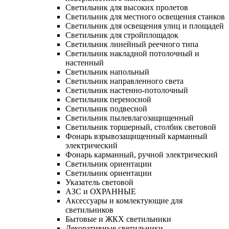
Светильник для высоких пролетов
Светильник для местного освещения станков
Светильник для освещения улиц и площадей
Светильник для стройплощадок
Светильник линейный реечного типа
Светильник накладной потолочный и
настенный
Светильник напольный
Светильник направленного света
Светильник настенно-потолочный
Светильник переносной
Светильник подвесной
Светильник пылевлагозащищенный
Светильник торшерный, столбик световой
Фонарь взрывозащищенный карманный
электрический
Фонарь карманный, ручной электрический
Светильник ориентации
Светильник ориентации
Указатель световой
АЗС и ОХРАННЫЕ
Аксессуары и комлектующие для
светильников
Бытовые и ЖКХ светильники
Декоративные светильники