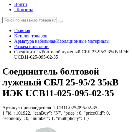
Войти
Корзина
Главная
Каталог товаров
Арматура кабельная/Изоляционные материалы
Разъем винтовой
Соединитель болтовой луженый СБЛ 25-95/2 35кВ ИЭК
UCB11-025-095-02-35
Соединитель болтовой
луженый СБЛ 25-95/2 35кВ
ИЭК UCB11-025-095-02-35
Артикул производителя
UCB11-025-095-02-35
{ "id": 101922, "canBuy": "N", "price": 0, "priceOld": 0,
"economy": 0, "number": 1, "multiplicity": 1 }