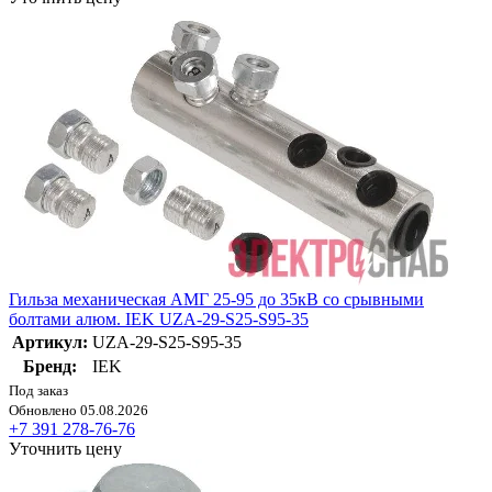
Гильза механическая АМГ 25-95 до 35кВ со срывными
болтами алюм. IEK UZA-29-S25-S95-35
Артикул:
UZA-29-S25-S95-35
Бренд:
IEK
Под заказ
Обновлено 05.08.2026
+7 391 278-76-76
Уточнить цену