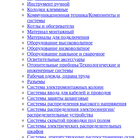
Инструмент ручной
Колодки клеммные
Коммуникационная техника/Компоненты и
системы
Котлы и обогреватели
Материал монтажный
Материалы для подключения
Оборудование высоковольтное
Оборудование низковольтное
Оборудование паяльное и сварочное
Осветительные аксессуары
Отопительные приборы/Технологические и
инженерные системы
Рабочая одежда, охрана труда
Разъемы
Система электромонтажных колонн
Системы ввода для кабелей и проводов
Системы защиты шланговые
Системы распределения высокого напряжения
Системы распределения электроэнергии/
распределительные устройства
Системы скрытой проводки под полом
Системы электрических распределительных
шкафов
Системы, препятствующие распространению огня,