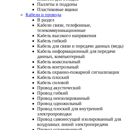
Паллеты и поддоны
Пластиковые ящики
Кабели и провода
В раздел
Кабели связи, телефонные,
телекоммуникационные
Кабель высокого напряжения
Кабель гибкий
Кабель для связи и передачи данных (медь)
Кабель информационный для передачи
данных, компьютерный
Кабель коаксиальный
Кабель контрольный
Кабель охранно-пожарной сигнализации
Кабель плоский
Кабель силовой
Провод акустический
Провод гибкий
Провод неизолированный
Провод одножильный
Провод плоский для внутренней
электропроводки
Провод самонесущий изолированный для
воздушных линий электропередачи
Провод установочный