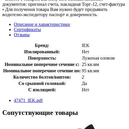
документов: оригинал счета, накладная Торг-12, счет-фактура
• Для получения товара Вам нужно будет предъявить
водителю-экспедитору паспорт и доверенность.
Описание и характеристики
Сертификаты
Отзывы
Бренд:
IEK
Изолированный:
Нет
Поверхность:
Луженая оловом
Номинальное поперечное сечение с:
25 кв.мм
Номинальное поперечное сечение по:
95 кв.мм
Количество болтов/винтов:
2
Со срывной головкой:
Да
С изоляцией:
Нет
47471_IEK.pdf
Сопутствующие товары