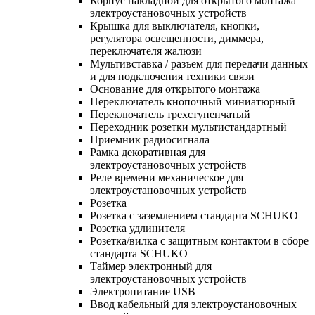
Корпус накладной для открытого монтажа
электроустановочных устройств
Крышка для выключателя, кнопки,
регулятора освещенности, диммера,
переключателя жалюзи
Мультивставка / разъем для передачи данных
и для подключения техники связи
Основание для открытого монтажа
Переключатель кнопочный миниатюрный
Переключатель трехступенчатый
Переходник розетки мультистандартный
Приемник радиосигнала
Рамка декоративная для
электроустановочных устройств
Реле времени механическое для
электроустановочных устройств
Розетка
Розетка с заземлением стандарта SCHUKO
Розетка удлинителя
Розетка/вилка с защитным контактом в сборе
стандарта SCHUKO
Таймер электронный для
электроустановочных устройств
Электропитание USB
Ввод кабельный для электроустановочных