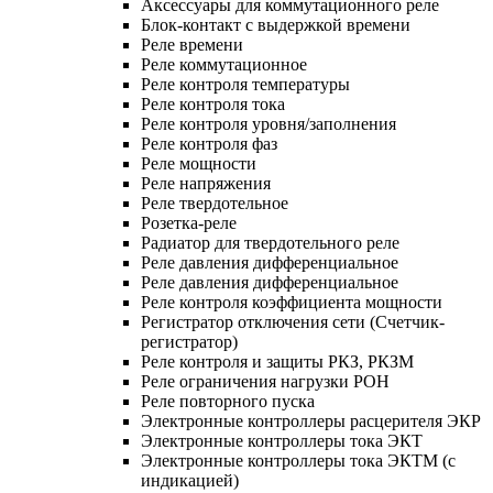
Аксессуары для коммутационного реле
Блок-контакт с выдержкой времени
Реле времени
Реле коммутационное
Реле контроля температуры
Реле контроля тока
Реле контроля уровня/заполнения
Реле контроля фаз
Реле мощности
Реле напряжения
Реле твердотельное
Розетка-реле
Радиатор для твердотельного реле
Реле давления дифференциальное
Реле давления дифференциальное
Реле контроля коэффициента мощности
Регистратор отключения сети (Счетчик-
регистратор)
Реле контроля и защиты РКЗ, РКЗМ
Реле ограничения нагрузки РОН
Реле повторного пуска
Электронные контроллеры расцерителя ЭКР
Электронные контроллеры тока ЭКТ
Электронные контроллеры тока ЭКТМ (с
индикацией)