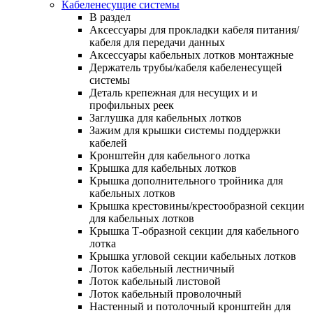
Кабеленесущие системы
В раздел
Аксессуары для прокладки кабеля питания/
кабеля для передачи данных
Аксессуары кабельных лотков монтажные
Держатель трубы/кабеля кабеленесущей
системы
Деталь крепежная для несущих и и
профильных реек
Заглушка для кабельных лотков
Зажим для крышки системы поддержки
кабелей
Кронштейн для кабельного лотка
Крышка для кабельных лотков
Крышка дополнительного тройника для
кабельных лотков
Крышка крестовины/крестообразной секции
для кабельных лотков
Крышка Т-образной секции для кабельного
лотка
Крышка угловой секции кабельных лотков
Лоток кабельный лестничный
Лоток кабельный листовой
Лоток кабельный проволочный
Настенный и потолочный кронштейн для