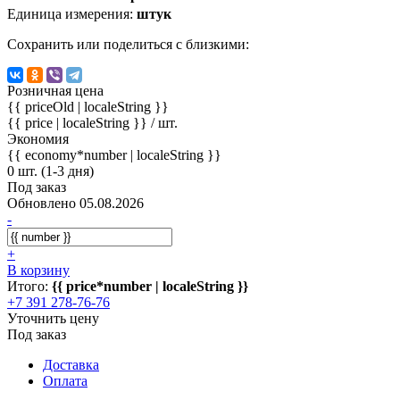
Единица измерения:
штук
Сохранить или поделиться с близкими:
Розничная цена
{{ priceOld | localeString }}
{{ price | localeString }}
/ шт.
Экономия
{{ economy*number | localeString }}
0 шт. (1-3 дня)
Под заказ
Обновлено 05.08.2026
-
+
В корзину
Итого:
{{ price*number | localeString }}
+7 391 278-76-76
Уточнить цену
Под заказ
Доставка
Оплата