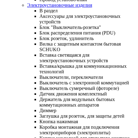
Электроустановочные изделия
В раздел
Аксессуары для электроустановочных
устройств
Блок "Выключатель-розетка"
Блок распределения питания (PDU)
Блок розеток, удлинитель
Вилка с защитным контактом бытовая
SCHUKO
Вставка светящаяся для
электроустановочных устройств
Вставка/крышка для коммуникационных
технологий
Выключатели, переключатели
Выключатель с электронной коммутацией
Выключатель сумеречный (фотореле)
Датчик движения комплектный
Держатель для модульных бытовых
коммутационных аппаратов
Диммер
Заглушка для розеток, для защиты детей
Кнопка нажимная
Коробка монтажная для подключения
электроприборов (электроплиты)