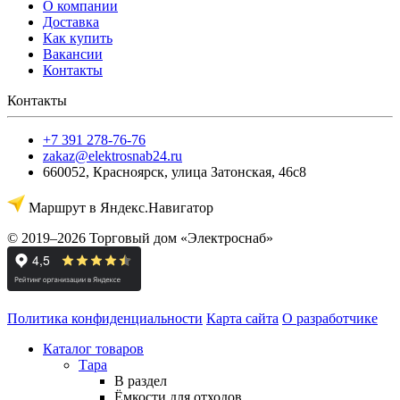
О компании
Доставка
Как купить
Вакансии
Контакты
Контакты
+7 391 278-76-76
zakaz@elektrosnab24.ru
660052
,
Красноярск
,
улица Затонская, 46с8
Маршрут в Яндекс.Навигатор
© 2019–2026 Торговый дом «Электроснаб»
Политика конфиденциальности
Карта сайта
О разработчике
Каталог товаров
Тара
В раздел
Ёмкости для отходов