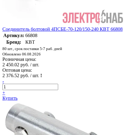
Соединитель болтовой 4ПСБЕ-70-120/150-240 КВТ 66808
Артикул:
66808
Бренд:
КВТ
80 шт., срок поставки 5-7 раб. дней
Обновлено 06.08.2026
Розничная цена:
2 450.02 руб. / шт.
Оптовая цена:
2 376.52 руб. / шт.
!
-
+
Купить