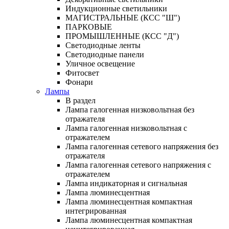
Индукционные светильники
МАГИСТРАЛЬНЫЕ (КСС "Ш")
ПАРКОВЫЕ
ПРОМЫШЛЕННЫЕ (КСС "Д")
Светодиодные ленты
Светодиодные панели
Уличное освещение
Фитосвет
Фонари
Лампы
В раздел
Лампа галогенная низковольтная без
отражателя
Лампа галогенная низковольтная с
отражателем
Лампа галогенная сетевого напряжения без
отражателя
Лампа галогенная сетевого напряжения с
отражателем
Лампа индикаторная и сигнальная
Лампа люминесцентная
Лампа люминесцентная компактная
интегрированная
Лампа люминесцентная компактная