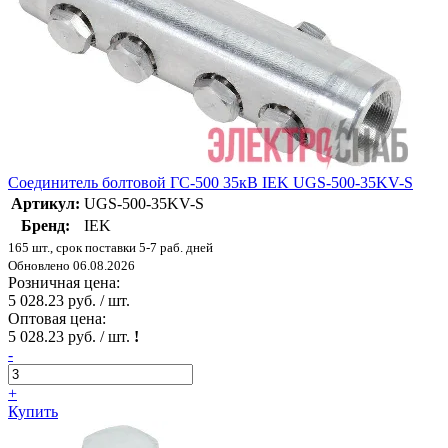
Соединитель болтовой ГС-500 35кВ IEK UGS-500-35KV-S
Артикул:
UGS-500-35KV-S
Бренд:
IEK
165 шт., срок поставки 5-7 раб. дней
Обновлено 06.08.2026
Розничная цена:
5 028.23 руб. / шт.
Оптовая цена:
5 028.23 руб. / шт.
!
-
+
Купить