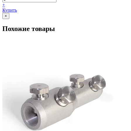
+
Купить
×
Похожие товары