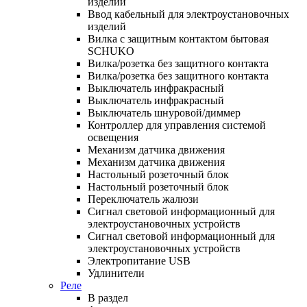
изделий
Ввод кабельный для электроустановочных
изделий
Вилка с защитным контактом бытовая
SCHUKO
Вилка/розетка без защитного контакта
Вилка/розетка без защитного контакта
Выключатель инфракрасный
Выключатель инфракрасный
Выключатель шнуровой/диммер
Контроллер для управления системой
освещения
Механизм датчика движения
Механизм датчика движения
Настольный розеточный блок
Настольный розеточный блок
Переключатель жалюзи
Сигнал световой информационный для
электроустановочных устройств
Сигнал световой информационный для
электроустановочных устройств
Электропитание USB
Удлинители
Реле
В раздел