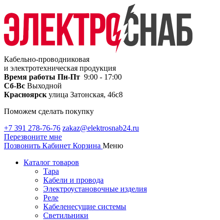
Кабельно-проводниковая
и электротехническая продукция
Время работы
Пн-Пт
9:00 - 17:00
Сб-Вс
Выходной
Красноярск
улица Затонская, 46с8
Поможем сделать покупку
+7 391 278-76-76
zakaz@elektrosnab24.ru
Перезвоните мне
Позвонить
Кабинет
Корзина
Меню
Каталог товаров
Тара
Кабели и провода
Электроустановочные изделия
Реле
Кабеленесущие системы
Светильники