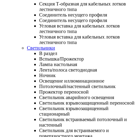
Секция Т-образная для кабельных лотков
лестничного типа
Соединитель несущего профиля
Соединитель несущего профиля
Угловая вставка для кабельных лотков
лестничного типа
Угловая вставка для кабельных лотков
лестничного типа
Светильники
В раздел
Вспышка/Прожектор
Лампа настольная
Лента/полоса светодиодная
Ночник
Освещение иллюминационное
Потолочный/настенный светильник
Прожектор переносной
Светильник аварийного освещения
Светильник взрывозащищенный переносной
Светильник взрывозащищенный
стационарный
Светильник встраиваемый потолочный и
настенный
Светильник для встраиваемого и
поверхностного монтажа