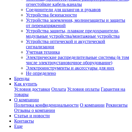
огнестойкие кабель-каналы
Соединители для шлангов и рукавов
Устройства безопасности
Устройства заземления, молниезащиты и защиты
от перенапряжений
Устройства защиты, плавкие предохранители,
модульные устройства/монтажные устройства
Устройства оптической и акустической
сигнализации
Учетная техника
Электрические распределительные системы (в том
числе электроустановочное оборудование)
Электроинструменты и аксессуары для них
Не определено
Бренды
Как купить
Условия доставки
Оплата
Условия оплаты
Гарантия на
товары
О компании
Политика конфиденциальности
О компании
Реквизиты
Отзывы о компании
Статьи и новости
Контакты
Еще