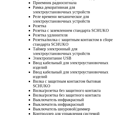
Приемник радиосигнала
Рамка декоративная для
электроустановочных устройств
Реле времени механическое для
электроустановочных устройств
Розетка
Розетка с заземлением стандарта SCHUKO
Розетка удлинителя
Розетка/вилка с защитным контактом в сборе
стандарта SCHUKO
Таймер электронный для
электроустановочных устройств
Электропитание USB
Ввод кабельный для электроустановочных
изделий
Ввод кабельный для электроустановочных
изделий
Вилка с защитным контактом бытовая
SCHUKO
Вилка/розетка без защитного контакта
Вилка/розетка без защитного контакта
Выключатель инфракрасный
Выключатель инфракрасный
Выключатель шнуровой/диммер
Контроллер для управления системой