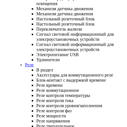
освещения
Механизм датчика движения
Механизм датчика движения
Настольный розеточный блок
Настольный розеточный блок
Переключатель жалюзи
Сигнал световой информационный для
электроустановочных устройств
Сигнал световой информационный для
электроустановочных устройств
Электропитание USB
Удлинители
Реле
В раздел
Аксессуары для коммутационного реле
Блок-контакт с выдержкой времени
Реле времени
Реле коммутационное
Реле контроля температуры
Реле контроля тока
Реле контроля уровня/заполнения
Реле контроля фаз
Реле мощности
Реле напряжения
Реле твердотельное