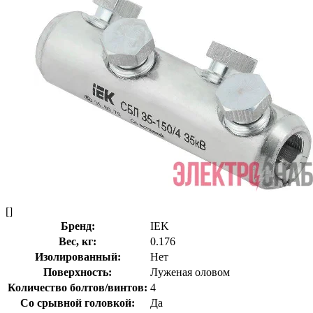
[]
Бренд:
IEK
Вес, кг:
0.176
Изолированный:
Нет
Поверхность:
Луженая оловом
Количество болтов/винтов:
4
Со срывной головкой:
Да