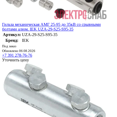
Гильза механическая АМГ 25-95 до 35кВ со срывными
болтами алюм. IEK UZA-29-S25-S95-35
Артикул:
UZA-29-S25-S95-35
Бренд:
IEK
Под заказ
Обновлено 06.08.2026
+7 391 278-76-76
Уточнить цену