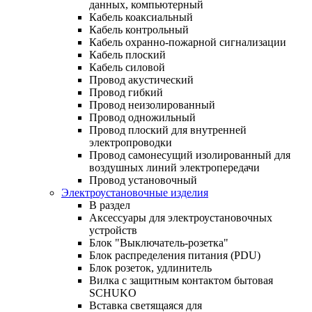
данных, компьютерный
Кабель коаксиальный
Кабель контрольный
Кабель охранно-пожарной сигнализации
Кабель плоский
Кабель силовой
Провод акустический
Провод гибкий
Провод неизолированный
Провод одножильный
Провод плоский для внутренней
электропроводки
Провод самонесущий изолированный для
воздушных линий электропередачи
Провод установочный
Электроустановочные изделия
В раздел
Аксессуары для электроустановочных
устройств
Блок "Выключатель-розетка"
Блок распределения питания (PDU)
Блок розеток, удлинитель
Вилка с защитным контактом бытовая
SCHUKO
Вставка светящаяся для