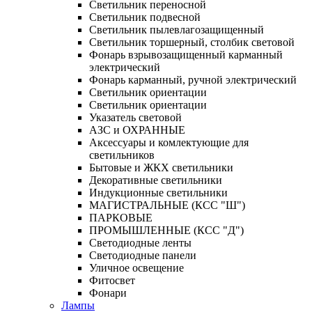
Светильник переносной
Светильник подвесной
Светильник пылевлагозащищенный
Светильник торшерный, столбик световой
Фонарь взрывозащищенный карманный
электрический
Фонарь карманный, ручной электрический
Светильник ориентации
Светильник ориентации
Указатель световой
АЗС и ОХРАННЫЕ
Аксессуары и комлектующие для
светильников
Бытовые и ЖКХ светильники
Декоративные светильники
Индукционные светильники
МАГИСТРАЛЬНЫЕ (КСС "Ш")
ПАРКОВЫЕ
ПРОМЫШЛЕННЫЕ (КСС "Д")
Светодиодные ленты
Светодиодные панели
Уличное освещение
Фитосвет
Фонари
Лампы