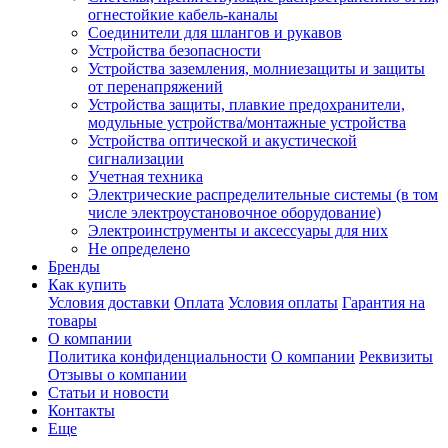
огнестойкие кабель-каналы
Соединители для шлангов и рукавов
Устройства безопасности
Устройства заземления, молниезащиты и защиты
от перенапряжений
Устройства защиты, плавкие предохранители,
модульные устройства/монтажные устройства
Устройства оптической и акустической
сигнализации
Учетная техника
Электрические распределительные системы (в том
числе электроустановочное оборудование)
Электроинструменты и аксессуары для них
Не определено
Бренды
Как купить
Условия доставки
Оплата
Условия оплаты
Гарантия на
товары
О компании
Политика конфиденциальности
О компании
Реквизиты
Отзывы о компании
Статьи и новости
Контакты
Еще