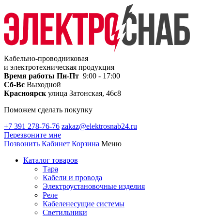
Кабельно-проводниковая
и электротехническая продукция
Время работы
Пн-Пт
9:00 - 17:00
Сб-Вс
Выходной
Красноярск
улица Затонская, 46с8
Поможем сделать покупку
+7 391 278-76-76
zakaz@elektrosnab24.ru
Перезвоните мне
Позвонить
Кабинет
Корзина
Меню
Каталог товаров
Тара
Кабели и провода
Электроустановочные изделия
Реле
Кабеленесущие системы
Светильники