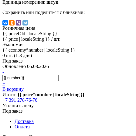
Единица измерения:
штук
Сохранить или поделиться с близкими:
Розничная цена
{{ priceOld | localeString }}
{{ price | localeString }}
/ шт.
Экономия
{{ economy*number | localeString }}
0 шт. (1-3 дня)
Под заказ
Обновлено 06.08.2026
-
+
В корзину
Итого:
{{ price*number | localeString }}
+7 391 278-76-76
Уточнить цену
Под заказ
Доставка
Оплата