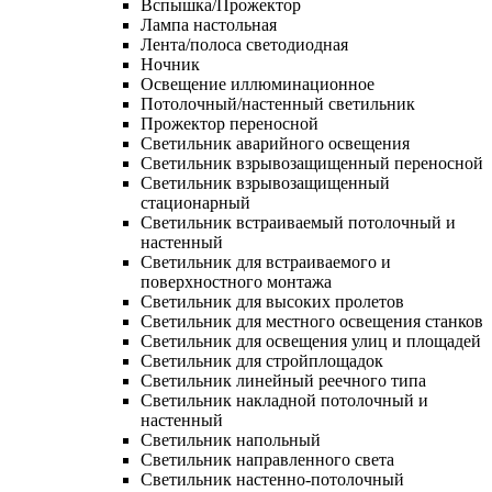
Вспышка/Прожектор
Лампа настольная
Лента/полоса светодиодная
Ночник
Освещение иллюминационное
Потолочный/настенный светильник
Прожектор переносной
Светильник аварийного освещения
Светильник взрывозащищенный переносной
Светильник взрывозащищенный
стационарный
Светильник встраиваемый потолочный и
настенный
Светильник для встраиваемого и
поверхностного монтажа
Светильник для высоких пролетов
Светильник для местного освещения станков
Светильник для освещения улиц и площадей
Светильник для стройплощадок
Светильник линейный реечного типа
Светильник накладной потолочный и
настенный
Светильник напольный
Светильник направленного света
Светильник настенно-потолочный