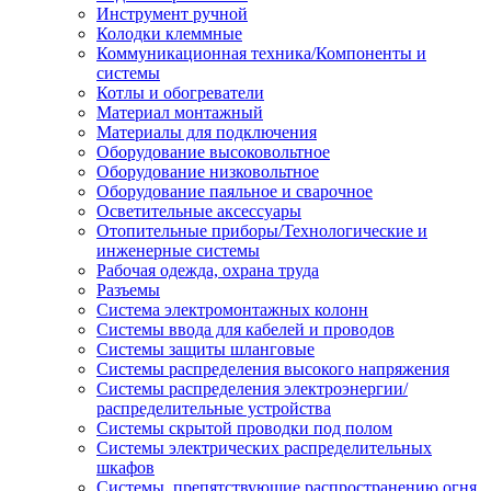
Инструмент ручной
Колодки клеммные
Коммуникационная техника/Компоненты и
системы
Котлы и обогреватели
Материал монтажный
Материалы для подключения
Оборудование высоковольтное
Оборудование низковольтное
Оборудование паяльное и сварочное
Осветительные аксессуары
Отопительные приборы/Технологические и
инженерные системы
Рабочая одежда, охрана труда
Разъемы
Система электромонтажных колонн
Системы ввода для кабелей и проводов
Системы защиты шланговые
Системы распределения высокого напряжения
Системы распределения электроэнергии/
распределительные устройства
Системы скрытой проводки под полом
Системы электрических распределительных
шкафов
Системы, препятствующие распространению огня,