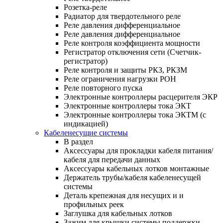
Розетка-реле
Радиатор для твердотельного реле
Реле давления дифференциальное
Реле давления дифференциальное
Реле контроля коэффициента мощности
Регистратор отключения сети (Счетчик-
регистратор)
Реле контроля и защиты РКЗ, РКЗМ
Реле ограничения нагрузки РОН
Реле повторного пуска
Электронные контроллеры расцерителя ЭКР
Электронные контроллеры тока ЭКТ
Электронные контроллеры тока ЭКТМ (с
индикацией)
Кабеленесущие системы
В раздел
Аксессуары для прокладки кабеля питания/
кабеля для передачи данных
Аксессуары кабельных лотков монтажные
Держатель трубы/кабеля кабеленесущей
системы
Деталь крепежная для несущих и и
профильных реек
Заглушка для кабельных лотков
Зажим для крышки системы поддержки