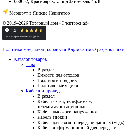
660052
,
Красноярск
,
улица Затонская, 46с8
Маршрут в Яндекс.Навигатор
© 2019–2026 Торговый дом «Электроснаб»
Политика конфиденциальности
Карта сайта
О разработчике
Каталог товаров
Тара
В раздел
Ёмкости для отходов
Паллеты и поддоны
Пластиковые ящики
Кабели и провода
В раздел
Кабели связи, телефонные,
телекоммуникационные
Кабель высокого напряжения
Кабель гибкий
Кабель для связи и передачи данных (медь)
Кабель информационный для передачи