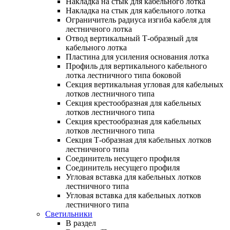
Накладка на стык для кабельного лотка
Накладка на стык для кабельного лотка
Ограничитель радиуса изгиба кабеля для
лестничного лотка
Отвод вертикальный Т-образный для
кабельного лотка
Пластина для усиления основания лотка
Профиль для вертикального кабельного
лотка лестничного типа боковой
Секция вертикальная угловая для кабельных
лотков лестничного типа
Секция крестообразная для кабельных
лотков лестничного типа
Секция крестообразная для кабельных
лотков лестничного типа
Секция Т-образная для кабельных лотков
лестничного типа
Соединитель несущего профиля
Соединитель несущего профиля
Угловая вставка для кабельных лотков
лестничного типа
Угловая вставка для кабельных лотков
лестничного типа
Светильники
В раздел