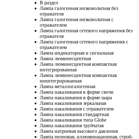
В раздел
Лампа галогенная низковольтная без
отражателя
Лампа галогенная низковольтная с
отражателем
Лампа галогенная сетевого напряжения без
отражателя
Лампа галогенная сетевого напряжения с
отражателем
Лампа индикаторная и сигнальная
Лампа люминесцентная
Лампа люминесцентная компактная
интегрированная
Лампа люминесцентная компактная
неинтегрированная
Лампа металлогалогенная
Лампа накаливания в форме свечи
Лампа накаливания в форме шара
Лампа накаливания зеркальная
Лампа накаливания с отражателем
Лампа накаливания стандартная
Лампа накаливания типа Globe
Лампа накаливания трубчатая
Лампа натриевая высокого давления
Лампа неоновая, иллюминационная, строб-