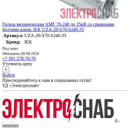
Гильза механическая АМГ 70-240 до 35кВ со срывными
болтами алюм. IEK UZA-29-S70-S240-35
Артикул:
UZA-29-S70-S240-35
Бренд:
IEK
Под заказ
Обновлено 06.08.2026
+7 391 278-76-76
Уточнить цену
×
Войти
Присоединяйтесь к нам в социальных сетях!
ТД «Электроснаб»
0 -
9999999