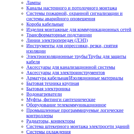
Лампы
Каналы настенного и потолочного монтажа
Системы пожарной, охранной сигнализации и
системы аварийного оповещения
Короба кабельные
Изделия монтажные для коммуникационных сетей
Трансформаторные подстанции
Линии электропередач (ЛЭП)
Инструменты для опрессовки, резки, снятия
изоляции
Электроизоляционные трубы/Трубы для защиты
кабеля
Аксессуары для канализационной системы
Аксессуары для электроинструментов
Арматура кабельная/Изоляционные материалы
Бытовая техника крупная
Бытовая электроника
Водонагреватели
Муфты, фитинги сантехнические
Оборудование телекоммуникационное
Промышленные программируемые логические
контроллеры
Радиаторы, конвекторы
Система штекерного монтажа электросети зданий
Системы охлаждения