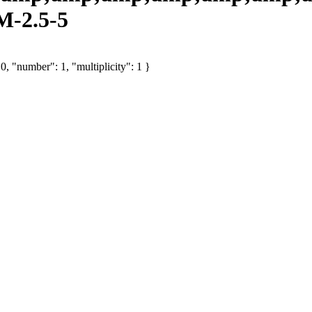
M-2.5-5
, "number": 1, "multiplicity": 1 }