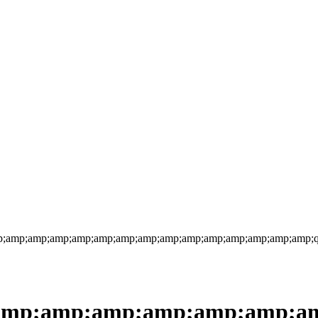
amp;amp;amp;amp;amp;amp;amp;amp;amp;amp;amp;amp;amp;amp;q
p;amp;amp;amp;amp;amp;am