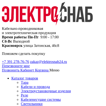
Кабельно-проводниковая
и электротехническая продукция
Время работы
Пн-Пт
9:00 - 17:00
Сб-Вс
Выходной
Красноярск
улица Затонская, 46с8
Поможем сделать покупку
+7 391 278-76-76
zakaz@elektrosnab24.ru
Перезвоните мне
Позвонить
Кабинет
Корзина
Меню
Каталог товаров
Тара
Кабели и провода
Электроустановочные изделия
Реле
Кабеленесущие системы
Светильники