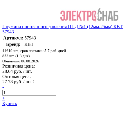
Пружина постоянного давления ППД №1 (12мм-25мм) КВТ
57943
Артикул:
57943
Бренд:
КВТ
44619 шт., срок поставки 5-7 раб. дней
853 шт. (1-3 дня)
Обновлено 06.08.2026
Розничная цена:
28.64 руб. / шт.
Оптовая цена:
27.78 руб. / шт.
!
-
+
Купить