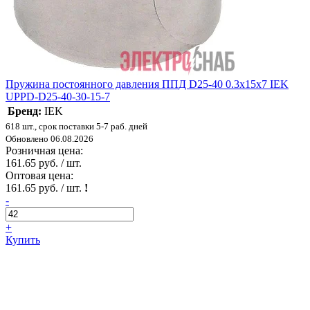
Пружина постоянного давления ППД D25-40 0.3х15х7 IEK
UPPD-D25-40-30-15-7
Бренд:
IEK
618 шт., срок поставки 5-7 раб. дней
Обновлено 06.08.2026
Розничная цена:
161.65 руб. / шт.
Оптовая цена:
161.65 руб. / шт.
!
-
+
Купить