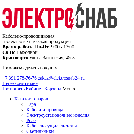
Кабельно-проводниковая
и электротехническая продукция
Время работы
Пн-Пт
9:00 - 17:00
Сб-Вс
Выходной
Красноярск
улица Затонская, 46с8
Поможем сделать покупку
+7 391 278-76-76
zakaz@elektrosnab24.ru
Перезвоните мне
Позвонить
Кабинет
Корзина
Меню
Каталог товаров
Тара
Кабели и провода
Электроустановочные изделия
Реле
Кабеленесущие системы
Светильники