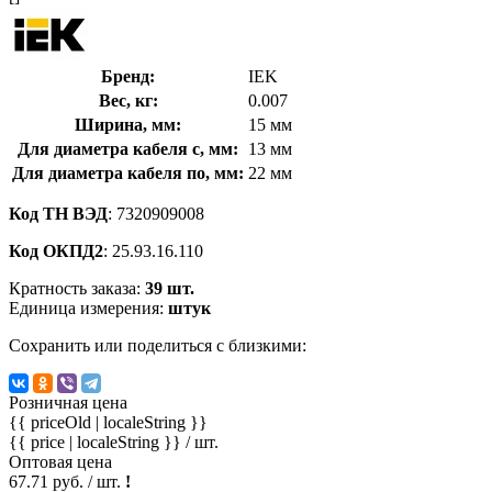
Бренд:
IEK
Вес, кг:
0.007
Ширина, мм:
15 мм
Для диаметра кабеля с, мм:
13 мм
Для диаметра кабеля по, мм:
22 мм
Код ТН ВЭД
: 7320909008
Код ОКПД2
: 25.93.16.110
Кратность заказа:
39 шт.
Единица измерения:
штук
Сохранить или поделиться с близкими:
Розничная цена
{{ priceOld | localeString }}
{{ price | localeString }}
/ шт.
Оптовая цена
67.71 руб. / шт.
!