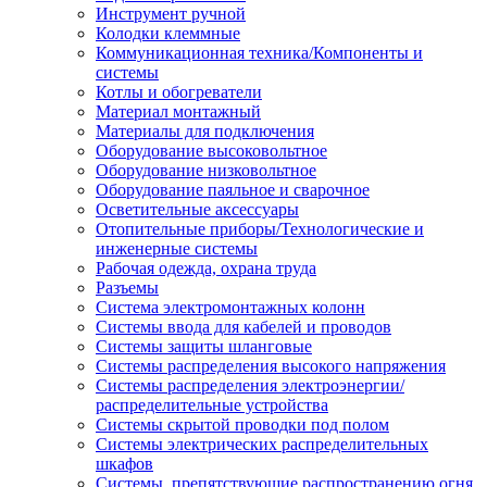
Инструмент ручной
Колодки клеммные
Коммуникационная техника/Компоненты и
системы
Котлы и обогреватели
Материал монтажный
Материалы для подключения
Оборудование высоковольтное
Оборудование низковольтное
Оборудование паяльное и сварочное
Осветительные аксессуары
Отопительные приборы/Технологические и
инженерные системы
Рабочая одежда, охрана труда
Разъемы
Система электромонтажных колонн
Системы ввода для кабелей и проводов
Системы защиты шланговые
Системы распределения высокого напряжения
Системы распределения электроэнергии/
распределительные устройства
Системы скрытой проводки под полом
Системы электрических распределительных
шкафов
Системы, препятствующие распространению огня,