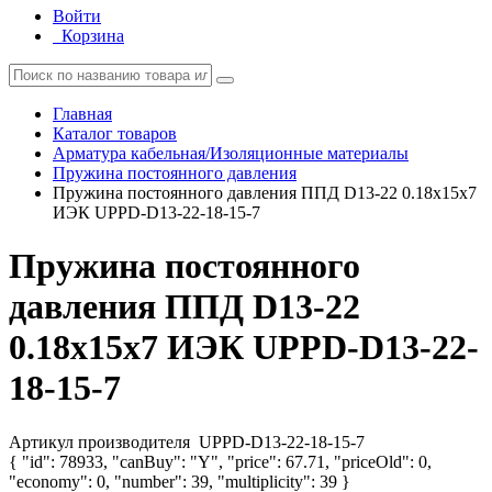
Войти
Корзина
Главная
Каталог товаров
Арматура кабельная/Изоляционные материалы
Пружина постоянного давления
Пружина постоянного давления ППД D13-22 0.18х15х7
ИЭК UPPD-D13-22-18-15-7
Пружина постоянного
давления ППД D13-22
0.18х15х7 ИЭК UPPD-D13-22-
18-15-7
Артикул производителя
UPPD-D13-22-18-15-7
{ "id": 78933, "canBuy": "Y", "price": 67.71, "priceOld": 0,
"economy": 0, "number": 39, "multiplicity": 39 }