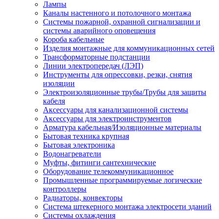
Лампы
Каналы настенного и потолочного монтажа
Системы пожарной, охранной сигнализации и
системы аварийного оповещения
Короба кабельные
Изделия монтажные для коммуникационных сетей
Трансформаторные подстанции
Линии электропередач (ЛЭП)
Инструменты для опрессовки, резки, снятия
изоляции
Электроизоляционные трубы/Трубы для защиты
кабеля
Аксессуары для канализационной системы
Аксессуары для электроинструментов
Арматура кабельная/Изоляционные материалы
Бытовая техника крупная
Бытовая электроника
Водонагреватели
Муфты, фитинги сантехнические
Оборудование телекоммуникационное
Промышленные программируемые логические
контроллеры
Радиаторы, конвекторы
Система штекерного монтажа электросети зданий
Системы охлаждения