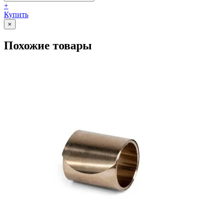
+
Купить
×
Похожие товары