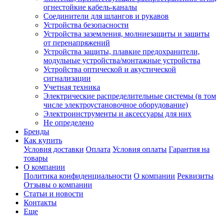
огнестойкие кабель-каналы
Соединители для шлангов и рукавов
Устройства безопасности
Устройства заземления, молниезащиты и защиты
от перенапряжений
Устройства защиты, плавкие предохранители,
модульные устройства/монтажные устройства
Устройства оптической и акустической
сигнализации
Учетная техника
Электрические распределительные системы (в том
числе электроустановочное оборудование)
Электроинструменты и аксессуары для них
Не определено
Бренды
Как купить
Условия доставки
Оплата
Условия оплаты
Гарантия на
товары
О компании
Политика конфиденциальности
О компании
Реквизиты
Отзывы о компании
Статьи и новости
Контакты
Еще