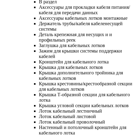
В раздел
Аксессуары для прокладки кабеля питания/
кабеля для передачи данных
Аксессуары кабельных лотков монтажные
Держатель трубы/кабеля кабеленесущей
системы
Деталь крепежная для несущих и и
профильных реек
Заглушка для кабельных лотков
Зажим для крышки системы поддержки
кабелей
Кронштейн для кабельного лотка
Крышка для кабельных лотков
Крышка дополнительного тройника для
кабельных лотков
Крышка крестовины/крестообразной секции
для кабельных лотков
Крышка Т-образной секции для кабельного
лотка
Крышка угловой секции кабельных лотков
Лоток кабельный лестничный
Лоток кабельный листовой
Лоток кабельный проволочный
Настенный и потолочный кронштейн для
кабельного лотка