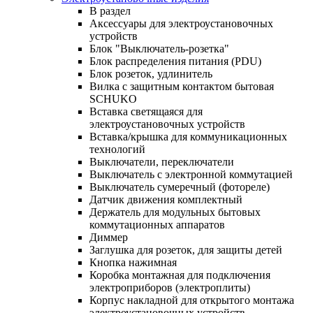
В раздел
Аксессуары для электроустановочных
устройств
Блок "Выключатель-розетка"
Блок распределения питания (PDU)
Блок розеток, удлинитель
Вилка с защитным контактом бытовая
SCHUKO
Вставка светящаяся для
электроустановочных устройств
Вставка/крышка для коммуникационных
технологий
Выключатели, переключатели
Выключатель с электронной коммутацией
Выключатель сумеречный (фотореле)
Датчик движения комплектный
Держатель для модульных бытовых
коммутационных аппаратов
Диммер
Заглушка для розеток, для защиты детей
Кнопка нажимная
Коробка монтажная для подключения
электроприборов (электроплиты)
Корпус накладной для открытого монтажа
электроустановочных устройств