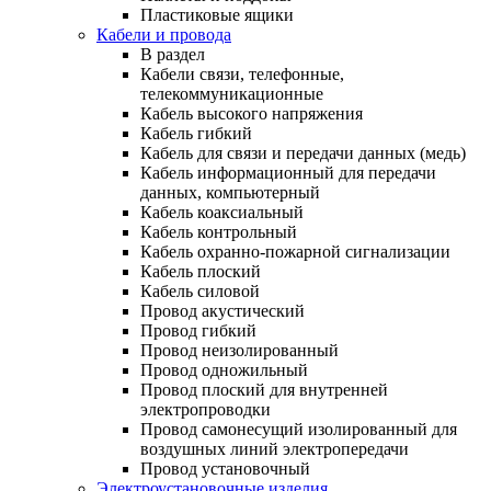
Пластиковые ящики
Кабели и провода
В раздел
Кабели связи, телефонные,
телекоммуникационные
Кабель высокого напряжения
Кабель гибкий
Кабель для связи и передачи данных (медь)
Кабель информационный для передачи
данных, компьютерный
Кабель коаксиальный
Кабель контрольный
Кабель охранно-пожарной сигнализации
Кабель плоский
Кабель силовой
Провод акустический
Провод гибкий
Провод неизолированный
Провод одножильный
Провод плоский для внутренней
электропроводки
Провод самонесущий изолированный для
воздушных линий электропередачи
Провод установочный
Электроустановочные изделия