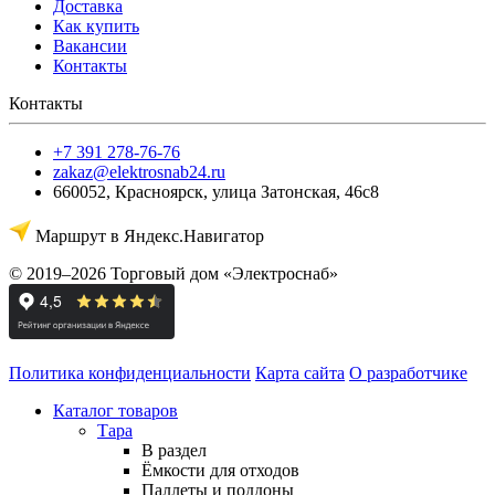
Доставка
Как купить
Вакансии
Контакты
Контакты
+7 391 278-76-76
zakaz@elektrosnab24.ru
660052
,
Красноярск
,
улица Затонская, 46с8
Маршрут в Яндекс.Навигатор
© 2019–2026 Торговый дом «Электроснаб»
Политика конфиденциальности
Карта сайта
О разработчике
Каталог товаров
Тара
В раздел
Ёмкости для отходов
Паллеты и поддоны