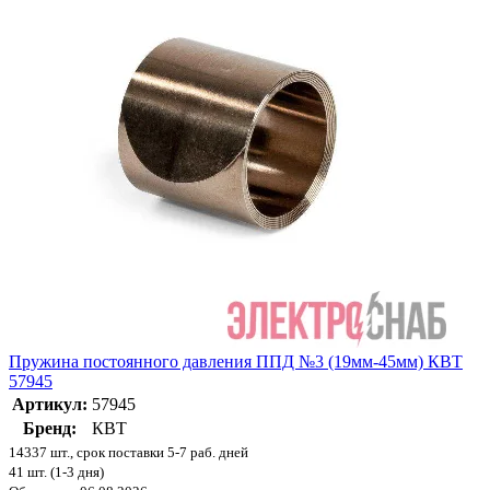
Пружина постоянного давления ППД №3 (19мм-45мм) КВТ
57945
Артикул:
57945
Бренд:
КВТ
14337 шт., срок поставки 5-7 раб. дней
41 шт. (1-3 дня)