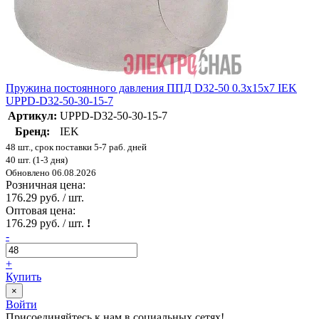
Пружина постоянного давления ППД D32-50 0.3х15х7 IEK
UPPD-D32-50-30-15-7
Артикул:
UPPD-D32-50-30-15-7
Бренд:
IEK
48 шт., срок поставки 5-7 раб. дней
40 шт. (1-3 дня)
Обновлено 06.08.2026
Розничная цена:
176.29 руб. / шт.
Оптовая цена:
176.29 руб. / шт.
!
-
+
Купить
×
Войти
Присоединяйтесь к нам в социальных сетях!