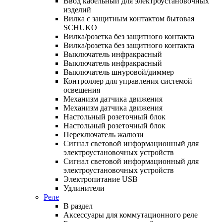
Ввод кабельный для электроустановочных
изделий
Вилка с защитным контактом бытовая
SCHUKO
Вилка/розетка без защитного контакта
Вилка/розетка без защитного контакта
Выключатель инфракрасный
Выключатель инфракрасный
Выключатель шнуровой/диммер
Контроллер для управления системой
освещения
Механизм датчика движения
Механизм датчика движения
Настольный розеточный блок
Настольный розеточный блок
Переключатель жалюзи
Сигнал световой информационный для
электроустановочных устройств
Сигнал световой информационный для
электроустановочных устройств
Электропитание USB
Удлинители
Реле
В раздел
Аксессуары для коммутационного реле