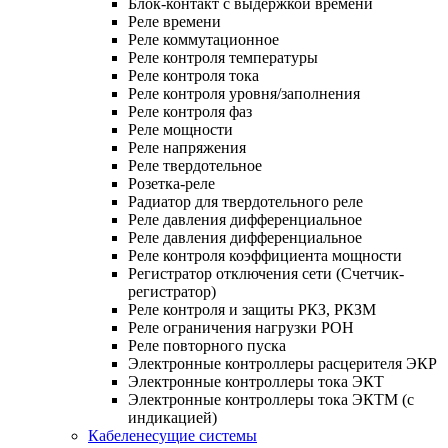
Блок-контакт с выдержкой времени
Реле времени
Реле коммутационное
Реле контроля температуры
Реле контроля тока
Реле контроля уровня/заполнения
Реле контроля фаз
Реле мощности
Реле напряжения
Реле твердотельное
Розетка-реле
Радиатор для твердотельного реле
Реле давления дифференциальное
Реле давления дифференциальное
Реле контроля коэффициента мощности
Регистратор отключения сети (Счетчик-
регистратор)
Реле контроля и защиты РКЗ, РКЗМ
Реле ограничения нагрузки РОН
Реле повторного пуска
Электронные контроллеры расцерителя ЭКР
Электронные контроллеры тока ЭКТ
Электронные контроллеры тока ЭКТМ (с
индикацией)
Кабеленесущие системы