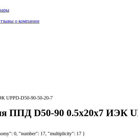
вары
тзывы о компании
ЭК UPPD-D50-90-50-20-7
я ППД D50-90 0.5х20х7 ИЭК U
omy": 0, "number": 17, "multiplicity": 17 }