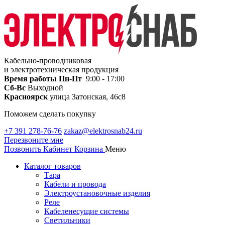
Кабельно-проводниковая
и электротехническая продукция
Время работы
Пн-Пт
9:00 - 17:00
Сб-Вс
Выходной
Красноярск
улица Затонская, 46с8
Поможем сделать покупку
+7 391 278-76-76
zakaz@elektrosnab24.ru
Перезвоните мне
Позвонить
Кабинет
Корзина
Меню
Каталог товаров
Тара
Кабели и провода
Электроустановочные изделия
Реле
Кабеленесущие системы
Светильники