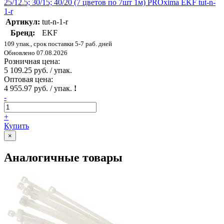
25/12.5; 30/15; 40/20 (7 цветов по 7шт 1м) PROxima EKF tut-n-
1-r
Артикул:
tut-n-1-r
Бренд:
EKF
109 упак., срок поставки 5-7 раб. дней
Обновлено 07.08.2026
Розничная цена:
5 109.25 руб. / упак.
Оптовая цена:
4 955.97 руб. / упак.
!
-
+
Купить
×
Аналогичные товары