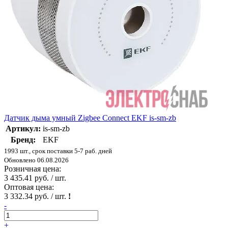
Датчик дыма умный Zigbee Connect EKF is-sm-zb
Артикул:
is-sm-zb
Бренд:
EKF
1993 шт., срок поставки 5-7 раб. дней
Обновлено 06.08.2026
Розничная цена:
3 435.41 руб. / шт.
Оптовая цена:
3 332.34 руб. / шт.
!
-
+