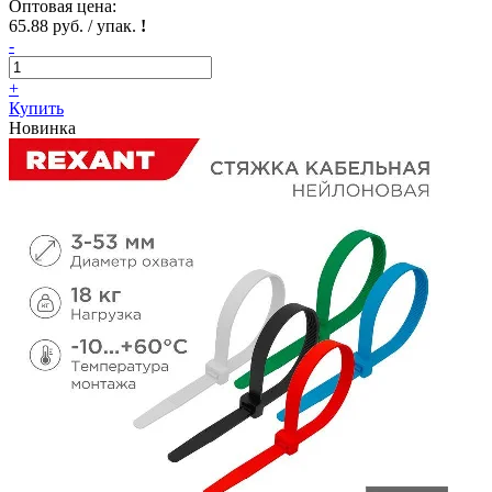
Оптовая цена:
65.88 руб. / упак.
!
-
+
Купить
Новинка