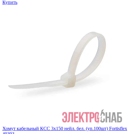
Купить
Хомут кабельный КСС 3х150 нейл. бел. (уп.100шт) Fortisflex
49393