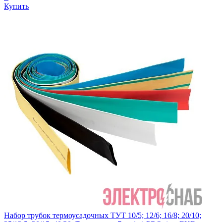
Купить
Набор трубок термоусадочных ТУТ 10/5; 12/6; 16/8; 20/10;