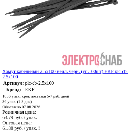
Хомут кабельный 2.5х100 нейл. черн. (уп.100шт) EKF plc-cb-
2.5x100
Артикул:
plc-cb-2.5x100
Бренд:
EKF
1856 упак., срок поставки 5-7 раб. дней
36 упак. (1-3 дня)
Обновлено 07.08.2026
Розничная цена:
63.79 руб. / упак.
Оптовая цена:
61.88 руб. / упак.
!
-