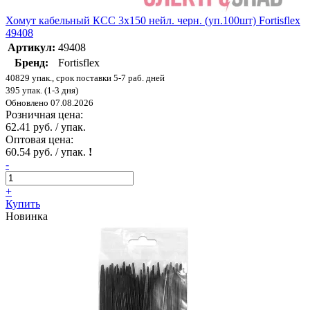
Хомут кабельный КСС 3х150 нейл. черн. (уп.100шт) Fortisflex
49408
Артикул:
49408
Бренд:
Fortisflex
40829 упак., срок поставки 5-7 раб. дней
395 упак. (1-3 дня)
Обновлено 07.08.2026
Розничная цена:
62.41 руб. / упак.
Оптовая цена:
60.54 руб. / упак.
!
-
+
Купить
Новинка