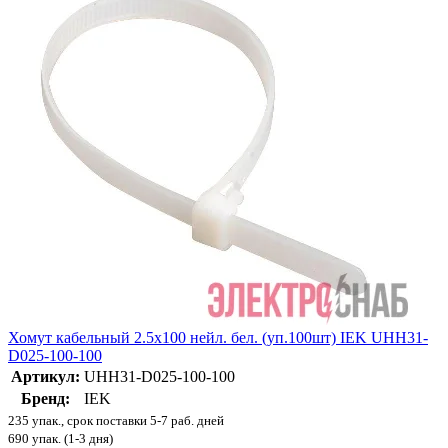
Хомут кабельный 2.5х100 нейл. бел. (уп.100шт) IEK UHH31-
D025-100-100
Артикул:
UHH31-D025-100-100
Бренд:
IEK
235 упак., срок поставки 5-7 раб. дней
690 упак. (1-3 дня)