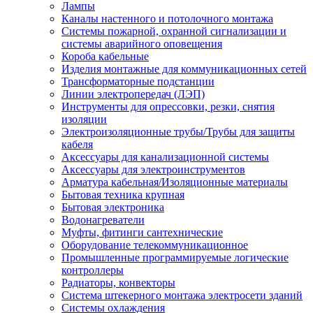
Лампы
Каналы настенного и потолочного монтажа
Системы пожарной, охранной сигнализации и
системы аварийного оповещения
Короба кабельные
Изделия монтажные для коммуникационных сетей
Трансформаторные подстанции
Линии электропередач (ЛЭП)
Инструменты для опрессовки, резки, снятия
изоляции
Электроизоляционные трубы/Трубы для защиты
кабеля
Аксессуары для канализационной системы
Аксессуары для электроинструментов
Арматура кабельная/Изоляционные материалы
Бытовая техника крупная
Бытовая электроника
Водонагреватели
Муфты, фитинги сантехнические
Оборудование телекоммуникационное
Промышленные программируемые логические
контроллеры
Радиаторы, конвекторы
Система штекерного монтажа электросети зданий
Системы охлаждения