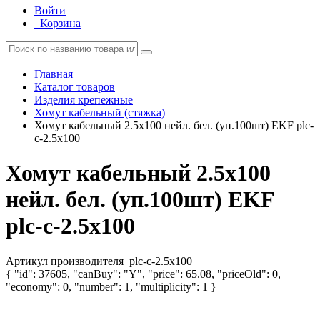
Войти
Корзина
Главная
Каталог товаров
Изделия крепежные
Хомут кабельный (стяжка)
Хомут кабельный 2.5х100 нейл. бел. (уп.100шт) EKF plc-
c-2.5x100
Хомут кабельный 2.5х100
нейл. бел. (уп.100шт) EKF
plc-c-2.5x100
Артикул производителя
plc-c-2.5x100
{ "id": 37605, "canBuy": "Y", "price": 65.08, "priceOld": 0,
"economy": 0, "number": 1, "multiplicity": 1 }