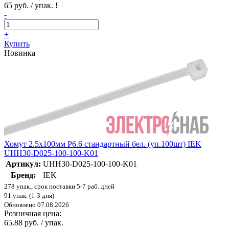
65 руб. / упак.
!
-
+
Купить
Новинка
Хомут 2.5х100мм P6.6 стандартный бел. (уп.100шт) IEK
UHH30-D025-100-100-K01
Артикул:
UHH30-D025-100-100-K01
Бренд:
IEK
278 упак., срок поставки 5-7 раб. дней
91 упак. (1-3 дня)
Обновлено 07.08.2026
Розничная цена:
65.88 руб. / упак.