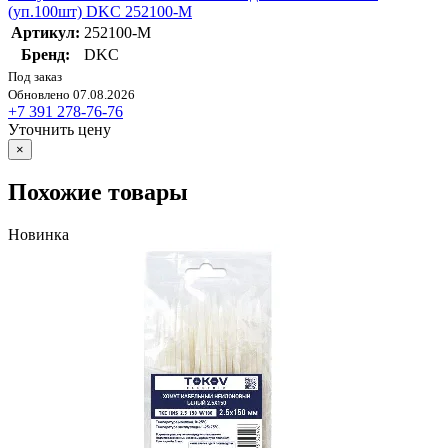
(уп.100шт) DKC 252100-M
Артикул:
252100-M
Бренд:
DKC
Под заказ
Обновлено 07.08.2026
+7 391 278-76-76
Уточнить цену
×
Похожие товары
Новинка