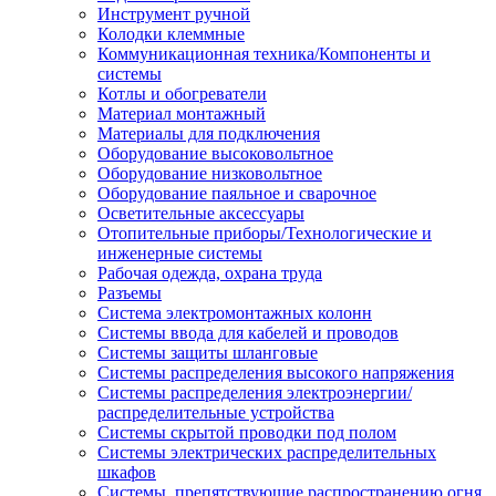
Инструмент ручной
Колодки клеммные
Коммуникационная техника/Компоненты и
системы
Котлы и обогреватели
Материал монтажный
Материалы для подключения
Оборудование высоковольтное
Оборудование низковольтное
Оборудование паяльное и сварочное
Осветительные аксессуары
Отопительные приборы/Технологические и
инженерные системы
Рабочая одежда, охрана труда
Разъемы
Система электромонтажных колонн
Системы ввода для кабелей и проводов
Системы защиты шланговые
Системы распределения высокого напряжения
Системы распределения электроэнергии/
распределительные устройства
Системы скрытой проводки под полом
Системы электрических распределительных
шкафов
Системы, препятствующие распространению огня,