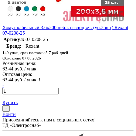
Хомут кабельный 3.6х200 нейл. разноцвет. (уп.25шт) Rexant
07-0208-25
Артикул:
07-0208-25
Бренд:
Rexant
149 упак., срок поставки 5-7 раб. дней
Обновлено 07.08.2026
Розничная цена:
63.44 руб. / упак.
Оптовая цена:
63.44 руб. / упак.
!
-
+
Купить
×
Войти
Присоединяйтесь к нам в социальных сетях!
ТД «Электроснаб»