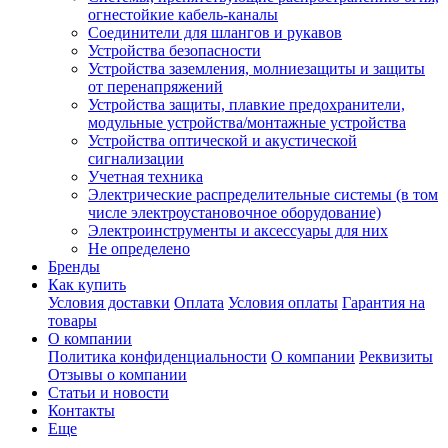
огнестойкие кабель-каналы
Соединители для шлангов и рукавов
Устройства безопасности
Устройства заземления, молниезащиты и защиты
от перенапряжений
Устройства защиты, плавкие предохранители,
модульные устройства/монтажные устройства
Устройства оптической и акустической
сигнализации
Учетная техника
Электрические распределительные системы (в том
числе электроустановочное оборудование)
Электроинструменты и аксессуары для них
Не определено
Бренды
Как купить
Условия доставки
Оплата
Условия оплаты
Гарантия на
товары
О компании
Политика конфиденциальности
О компании
Реквизиты
Отзывы о компании
Статьи и новости
Контакты
Еще