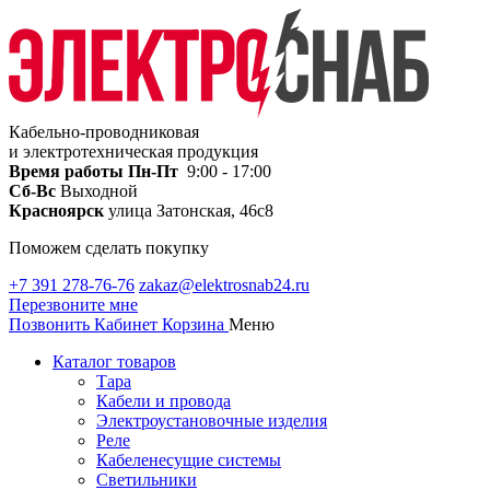
Кабельно-проводниковая
и электротехническая продукция
Время работы
Пн-Пт
9:00 - 17:00
Сб-Вс
Выходной
Красноярск
улица Затонская, 46с8
Поможем сделать покупку
+7 391 278-76-76
zakaz@elektrosnab24.ru
Перезвоните мне
Позвонить
Кабинет
Корзина
Меню
Каталог товаров
Тара
Кабели и провода
Электроустановочные изделия
Реле
Кабеленесущие системы
Светильники