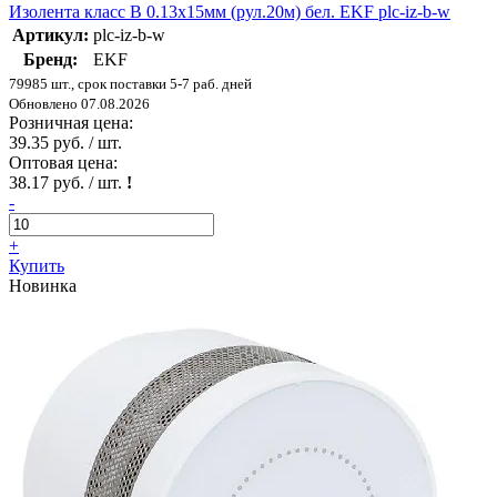
Изолента класс В 0.13х15мм (рул.20м) бел. EKF plc-iz-b-w
Артикул:
plc-iz-b-w
Бренд:
EKF
79985 шт., срок поставки 5-7 раб. дней
Обновлено 07.08.2026
Розничная цена:
39.35 руб. / шт.
Оптовая цена:
38.17 руб. / шт.
!
-
+
Купить
Новинка