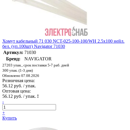
Хомут кабельный 71 030 NCT-025-100-100/WH 2.5х100 нейл.
бел. (уп.100шт) Navigator 71030
Артикул:
71030
Бренд:
NAVIGATOR
27203 упак., срок поставки 5-7 раб. дней
300 упак. (1-3 дня)
Обновлено 07.08.2026
Розничная цена:
56.12 руб. / упак.
Оптовая цена:
56.12 руб. / упак.
!
-
+
Купить