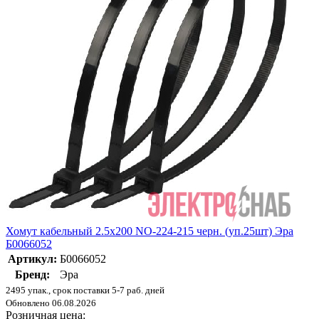
Хомут кабельный 2.5х200 NO-224-215 черн. (уп.25шт) Эра
Б0066052
Артикул:
Б0066052
Бренд:
Эра
2495 упак., срок поставки 5-7 раб. дней
Обновлено 06.08.2026
Розничная цена: