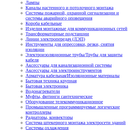
Лампы
Каналы настенного и потолочного монтажа
Системы пожарной, охранной сигнализации и
системы аварийного оповещения
Короба кабельные
Изделия монтажные для коммуникационных сетей
Трансформаторные подстанции
Линии электропередач (ЛЭП)
Инструменты для опрессовки, резки, снятия
изоляции
Электроизоляционные трубы/Трубы для защиты
кабеля
Аксессуары для канализационной системы
Аксессуары для электроинструментов
Арматура кабельная/Изоляционные материалы
Бытовая техника крупная
Бытовая электроника
Водонагреватели
Муфты, фитинги сантехнические
Оборудование телекоммуникационное
Промышленные программируемые логические
контроллеры
Радиаторы, конвекторы
Система штекерного монтажа электросети зданий
Системы охлаждения