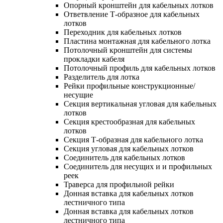
Опорный кронштейн для кабельных лотков
Ответвление Т-образное для кабельных
лотков
Переходник для кабельных лотков
Пластина монтажная для кабельного лотка
Потолочный кронштейн для системы
прокладки кабеля
Потолочный профиль для кабельных лотков
Разделитель для лотка
Рейки профильные конструкционные/
несущие
Секция вертикальная угловая для кабельных
лотков
Секция крестообразная для кабельных
лотков
Секция Т-образная для кабельного лотка
Секция угловая для кабельных лотков
Соединитель для кабельных лотков
Соединитель для несущих и и профильных
реек
Траверса для профильной рейки
Донная вставка для кабельных лотков
лестничного типа
Донная вставка для кабельных лотков
лестничного типа