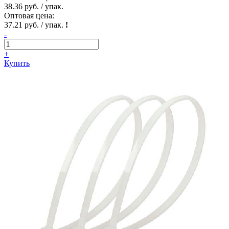
38.36 руб. / упак.
Оптовая цена:
37.21 руб. / упак.
!
-
+
Купить