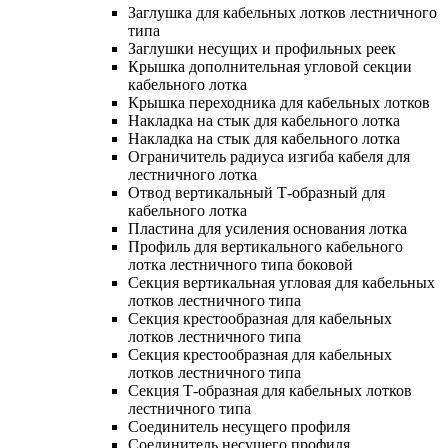
Заглушка для кабельных лотков лестничного
типа
Заглушки несущих и профильных реек
Крышка дополнительная угловой секции
кабельного лотка
Крышка переходника для кабельных лотков
Накладка на стык для кабельного лотка
Накладка на стык для кабельного лотка
Ограничитель радиуса изгиба кабеля для
лестничного лотка
Отвод вертикальный Т-образный для
кабельного лотка
Пластина для усиления основания лотка
Профиль для вертикального кабельного
лотка лестничного типа боковой
Секция вертикальная угловая для кабельных
лотков лестничного типа
Секция крестообразная для кабельных
лотков лестничного типа
Секция крестообразная для кабельных
лотков лестничного типа
Секция Т-образная для кабельных лотков
лестничного типа
Соединитель несущего профиля
Соединитель несущего профиля