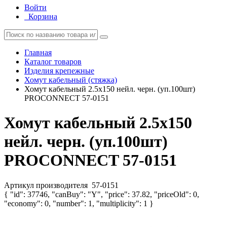
Войти
Корзина
Главная
Каталог товаров
Изделия крепежные
Хомут кабельный (стяжка)
Хомут кабельный 2.5х150 нейл. черн. (уп.100шт)
PROCONNECT 57-0151
Хомут кабельный 2.5х150
нейл. черн. (уп.100шт)
PROCONNECT 57-0151
Артикул производителя
57-0151
{ "id": 37746, "canBuy": "Y", "price": 37.82, "priceOld": 0,
"economy": 0, "number": 1, "multiplicity": 1 }