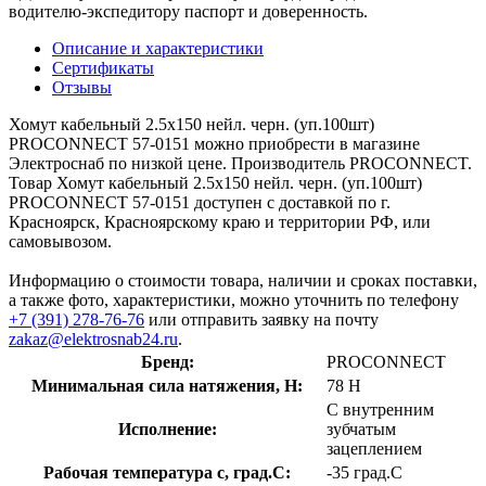
водителю-экспедитору паспорт и доверенность.
Описание и характеристики
Сертификаты
Отзывы
Хомут кабельный 2.5х150 нейл. черн. (уп.100шт)
PROCONNECT 57-0151 можно приобрести в магазине
Электроснаб по низкой цене. Производитель PROCONNECT.
Товар Хомут кабельный 2.5х150 нейл. черн. (уп.100шт)
PROCONNECT 57-0151 доступен с доставкой по г.
Красноярск, Красноярскому краю и территории РФ, или
самовывозом.
Информацию о стоимости товара, наличии и сроках поставки,
а также фото, характеристики, можно уточнить по телефону
+7 (391) 278-76-76
или отправить заявку на почту
zakaz@elektrosnab24.ru
.
Бренд:
PROCONNECT
Минимальная сила натяжения, Н:
78 Н
С внутренним
Исполнение:
зубчатым
зацеплением
Рабочая температура с, град.C:
-35 град.C