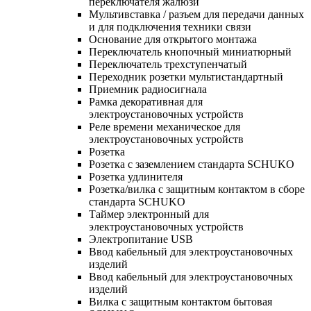
переключателя жалюзи
Мультивставка / разъем для передачи данных
и для подключения техники связи
Основание для открытого монтажа
Переключатель кнопочный миниатюрный
Переключатель трехступенчатый
Переходник розетки мультистандартный
Приемник радиосигнала
Рамка декоративная для
электроустановочных устройств
Реле времени механическое для
электроустановочных устройств
Розетка
Розетка с заземлением стандарта SCHUKO
Розетка удлинителя
Розетка/вилка с защитным контактом в сборе
стандарта SCHUKO
Таймер электронный для
электроустановочных устройств
Электропитание USB
Ввод кабельный для электроустановочных
изделий
Ввод кабельный для электроустановочных
изделий
Вилка с защитным контактом бытовая