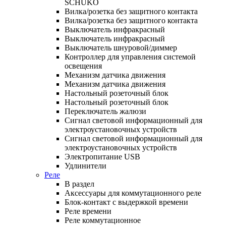
SCHUKO
Вилка/розетка без защитного контакта
Вилка/розетка без защитного контакта
Выключатель инфракрасный
Выключатель инфракрасный
Выключатель шнуровой/диммер
Контроллер для управления системой
освещения
Механизм датчика движения
Механизм датчика движения
Настольный розеточный блок
Настольный розеточный блок
Переключатель жалюзи
Сигнал световой информационный для
электроустановочных устройств
Сигнал световой информационный для
электроустановочных устройств
Электропитание USB
Удлинители
Реле
В раздел
Аксессуары для коммутационного реле
Блок-контакт с выдержкой времени
Реле времени
Реле коммутационное