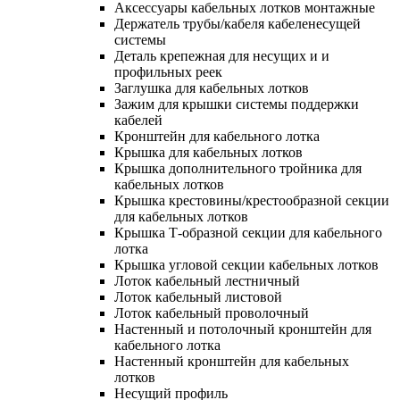
Аксессуары кабельных лотков монтажные
Держатель трубы/кабеля кабеленесущей
системы
Деталь крепежная для несущих и и
профильных реек
Заглушка для кабельных лотков
Зажим для крышки системы поддержки
кабелей
Кронштейн для кабельного лотка
Крышка для кабельных лотков
Крышка дополнительного тройника для
кабельных лотков
Крышка крестовины/крестообразной секции
для кабельных лотков
Крышка Т-образной секции для кабельного
лотка
Крышка угловой секции кабельных лотков
Лоток кабельный лестничный
Лоток кабельный листовой
Лоток кабельный проволочный
Настенный и потолочный кронштейн для
кабельного лотка
Настенный кронштейн для кабельных
лотков
Несущий профиль