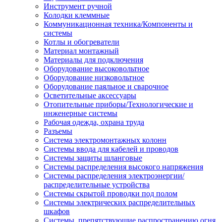
Инструмент ручной
Колодки клеммные
Коммуникационная техника/Компоненты и
системы
Котлы и обогреватели
Материал монтажный
Материалы для подключения
Оборудование высоковольтное
Оборудование низковольтное
Оборудование паяльное и сварочное
Осветительные аксессуары
Отопительные приборы/Технологические и
инженерные системы
Рабочая одежда, охрана труда
Разъемы
Система электромонтажных колонн
Системы ввода для кабелей и проводов
Системы защиты шланговые
Системы распределения высокого напряжения
Системы распределения электроэнергии/
распределительные устройства
Системы скрытой проводки под полом
Системы электрических распределительных
шкафов
Системы, препятствующие распространению огня,