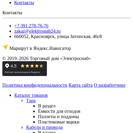
Контакты
Контакты
+7 391 278-76-76
zakaz@elektrosnab24.ru
660052
,
Красноярск
,
улица Затонская, 46с8
Маршрут в Яндекс.Навигатор
© 2019–2026 Торговый дом «Электроснаб»
Политика конфиденциальности
Карта сайта
О разработчике
Каталог товаров
Тара
В раздел
Ёмкости для отходов
Паллеты и поддоны
Пластиковые ящики
Кабели и провода
В раздел