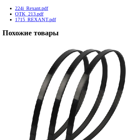
224i_Rexant.pdf
OTK_213.pdf
1715_REXANT.pdf
Похожие товары