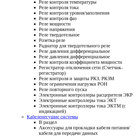
Реле контроля температуры
Реле контроля тока
Реле контроля уровня/заполнения
Реле контроля фаз
Реле мощности
Реле напряжения
Реле твердотельное
Розетка-реле
Радиатор для твердотельного реле
Реле давления дифференциальное
Реле давления дифференциальное
Реле контроля коэффициента мощности
Регистратор отключения сети (Счетчик-
регистратор)
Реле контроля и защиты РКЗ, РКЗМ
Реле ограничения нагрузки РОН
Реле повторного пуска
Электронные контроллеры расцерителя ЭКР
Электронные контроллеры тока ЭКТ
Электронные контроллеры тока ЭКТМ (с
индикацией)
Кабеленесущие системы
В раздел
Аксессуары для прокладки кабеля питания/
кабеля для передачи данных