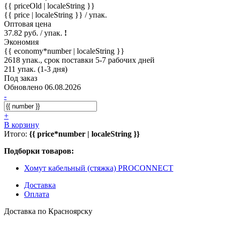
{{ priceOld | localeString }}
{{ price | localeString }}
/ упак.
Оптовая цена
37.82 руб. / упак.
!
Экономия
{{ economy*number | localeString }}
2618 упак., срок поставки 5-7 рабочих дней
211 упак. (1-3 дня)
Под заказ
Обновлено 06.08.2026
-
+
В корзину
Итого:
{{ price*number | localeString }}
Подборки товаров:
Хомут кабельный (стяжка) PROCONNECT
Доставка
Оплата
Доставка по Красноярску