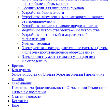
огнестойкие кабель-каналы
Соединители для шлангов и рукавов
Устройства безопасности
Устройства заземления, молниезащиты и защиты
от перенапряжений
Устройства защиты, плавкие предохранители,
модульные устройства/монтажные устройства
Устройства оптической и акустической
сигнализации
Учетная техника
Электрические распределительные системы (в том
числе электроустановочное оборудование)
Электроинструменты и аксессуары для них
Не определено
Бренды
Как купить
Условия доставки
Оплата
Условия оплаты
Гарантия на
товары
О компании
Политика конфиденциальности
О компании
Реквизиты
Отзывы о компании
Статьи и новости
Контакты
Еще