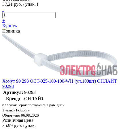
37.21 руб. / упак.
!
-
+
Купить
Новинка
Хомут 90 293 OCT-025-100-100-WH (уп.100шт) ОНЛАЙТ
90293
Артикул:
90293
Бренд:
ОНЛАЙТ
822 упак., срок поставки 5-7 раб. дней
1 упак. (1-3 дня)
Обновлено 06.08.2026
Розничная цена:
35.99 руб. / упак.