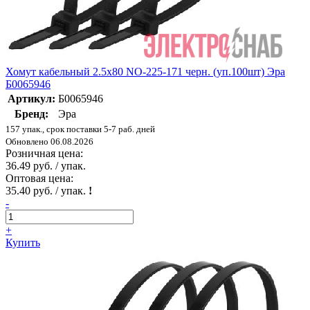
Хомут кабельный 2.5х80 NO-225-171 черн. (уп.100шт) Эра
Б0065946
Артикул:
Б0065946
Бренд:
Эра
157 упак., срок поставки 5-7 раб. дней
Обновлено 06.08.2026
Розничная цена:
36.49 руб. / упак.
Оптовая цена:
35.40 руб. / упак.
!
-
+
Купить