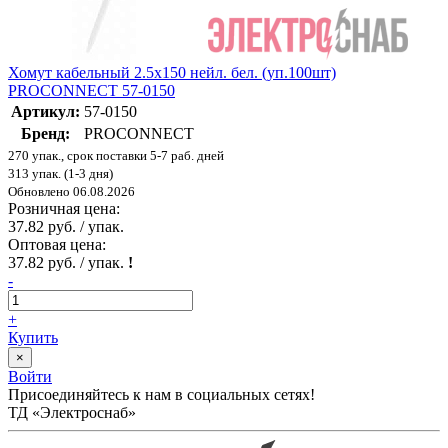
Хомут кабельный 2.5х150 нейл. бел. (уп.100шт)
PROCONNECT 57-0150
Артикул:
57-0150
Бренд:
PROCONNECT
270 упак., срок поставки 5-7 раб. дней
313 упак. (1-3 дня)
Обновлено 06.08.2026
Розничная цена:
37.82 руб. / упак.
Оптовая цена:
37.82 руб. / упак.
!
-
+
Купить
×
Войти
Присоединяйтесь к нам в социальных сетях!
ТД «Электроснаб»