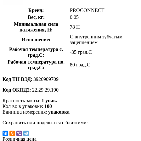
Бренд:
PROCONNECT
Вес, кг:
0.05
Минимальная сила
78 Н
натяжения, Н:
С внутренним зубчатым
Исполнение:
зацеплением
Рабочая температура с,
-35 град.C
град.C:
Рабочая температура по,
80 град.C
град.C:
Код ТН ВЭД
: 3926909709
Код ОКПД2
: 22.29.29.190
Кратность заказа:
1 упак.
Кол-во в упаковке:
100
Единица измерения:
упаковка
Сохранить или поделиться с близкими:
Розничная цена