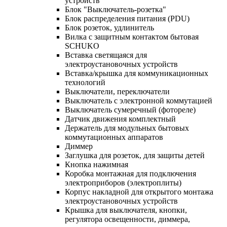
устройств
Блок "Выключатель-розетка"
Блок распределения питания (PDU)
Блок розеток, удлинитель
Вилка с защитным контактом бытовая
SCHUKO
Вставка светящаяся для
электроустановочных устройств
Вставка/крышка для коммуникационных
технологий
Выключатели, переключатели
Выключатель с электронной коммутацией
Выключатель сумеречный (фотореле)
Датчик движения комплектный
Держатель для модульных бытовых
коммутационных аппаратов
Диммер
Заглушка для розеток, для защиты детей
Кнопка нажимная
Коробка монтажная для подключения
электроприборов (электроплиты)
Корпус накладной для открытого монтажа
электроустановочных устройств
Крышка для выключателя, кнопки,
регулятора освещенности, диммера,