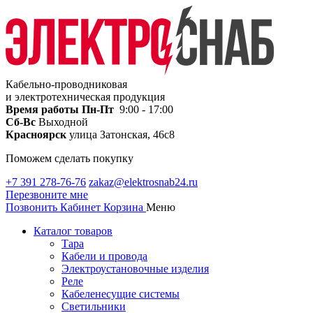
Кабельно-проводниковая
и электротехническая продукция
Время работы
Пн-Пт
9:00 - 17:00
Сб-Вс
Выходной
Красноярск
улица Затонская, 46с8
Поможем сделать покупку
+7 391 278-76-76
zakaz@elektrosnab24.ru
Перезвоните мне
Позвонить
Кабинет
Корзина
Меню
Каталог товаров
Тара
Кабели и провода
Электроустановочные изделия
Реле
Кабеленесущие системы
Светильники