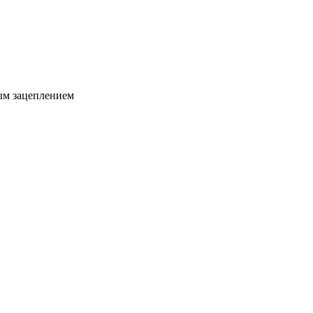
ым зацеплением