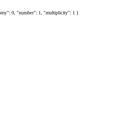
my": 0, "number": 1, "multiplicity": 1 }