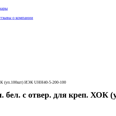
вары
тзывы о компании
 ХОК (уп.100шт) ИЭК UHH40-5-200-100
. бел. с отвер. для креп. ХОК