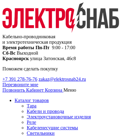
Кабельно-проводниковая
и электротехническая продукция
Время работы
Пн-Пт
9:00 - 17:00
Сб-Вс
Выходной
Красноярск
улица Затонская, 46с8
Поможем сделать покупку
+7 391 278-76-76
zakaz@elektrosnab24.ru
Перезвоните мне
Позвонить
Кабинет
Корзина
Меню
Каталог товаров
Тара
Кабели и провода
Электроустановочные изделия
Реле
Кабеленесущие системы
Светильники