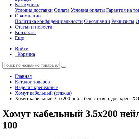
Как купить
Условия доставки
Оплата
Условия оплаты
Гарантия на то
О компании
Политика конфиденциальности
О компании
Реквизиты
О
Статьи и новости
Контакты
Еще
Войти
Корзина
Главная
Каталог товаров
Изделия крепежные
Хомут кабельный (стяжка)
Хомут кабельный 3.5х200 нейл. бел. с отвер. для креп.
Хомут кабельный 3.5х200 нейл
100