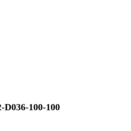
-D036-100-100