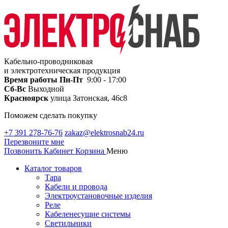
Кабельно-проводниковая
и электротехническая продукция
Время работы
Пн-Пт
9:00 - 17:00
Сб-Вс
Выходной
Красноярск
улица Затонская, 46с8
Поможем сделать покупку
+7 391 278-76-76
zakaz@elektrosnab24.ru
Перезвоните мне
Позвонить
Кабинет
Корзина
Меню
Каталог товаров
Тара
Кабели и провода
Электроустановочные изделия
Реле
Кабеленесущие системы
Светильники