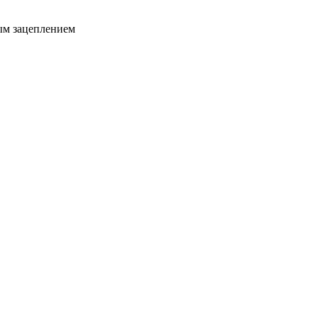
ым зацеплением