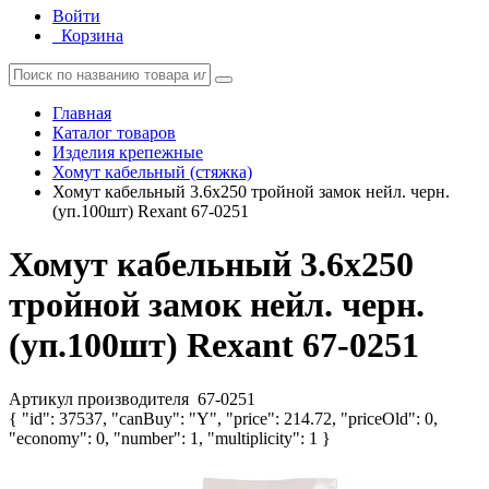
Войти
Корзина
Главная
Каталог товаров
Изделия крепежные
Хомут кабельный (стяжка)
Хомут кабельный 3.6х250 тройной замок нейл. черн.
(уп.100шт) Rexant 67-0251
Хомут кабельный 3.6х250
тройной замок нейл. черн.
(уп.100шт) Rexant 67-0251
Артикул производителя
67-0251
{ "id": 37537, "canBuy": "Y", "price": 214.72, "priceOld": 0,
"economy": 0, "number": 1, "multiplicity": 1 }