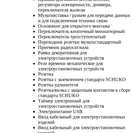
регулятора освещенности, диммера,
переключателя жалюзи
Мультивставка / разъем для передачи данных
и для подключения техники связи
Основание для открытого монтажа
Переключатель кнопочный миниатюрный
Переключатель трехступенчатый
Переходник розетки мультистандартный
Приемник радиосигнала
Рамка декоративная для
электроустановочных устройств
Реле времени механическое для
электроустановочных устройств
Розетка
Розетка с заземлением стандарта SCHUKO
Розетка удлинителя
Розетка/вилка с защитным контактом в сборе
стандарта SCHUKO
Таймер электронный для
электроустановочных устройств
Электропитание USB
Ввод кабельный для электроустановочных
изделий
Ввод кабельный для электроустановочных
изделий