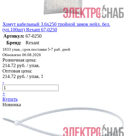
Хомут кабельный 3.6х250 тройной замок нейл. бел.
(уп.100шт) Rexant 67-0250
Артикул:
67-0250
Бренд:
Rexant
1833 упак., срок поставки 5-7 раб. дней
Обновлено 06.08.2026
Розничная цена:
214.72 руб. / упак.
Оптовая цена:
214.72 руб. / упак.
!
-
+
Купить
Новинка