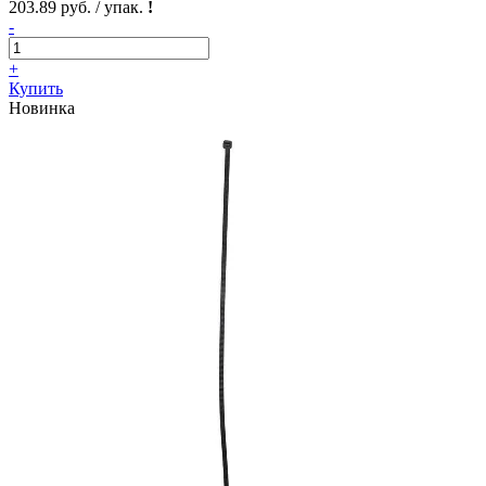
203.89 руб. / упак.
!
-
+
Купить
Новинка