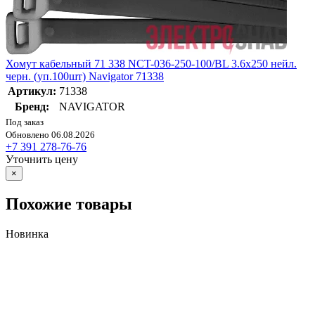
Хомут кабельный 71 338 NCT-036-250-100/BL 3.6х250 нейл.
черн. (уп.100шт) Navigator 71338
Артикул:
71338
Бренд:
NAVIGATOR
Под заказ
Обновлено 06.08.2026
+7 391 278-76-76
Уточнить цену
×
Похожие товары
Новинка