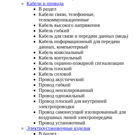
Кабели и провода
В раздел
Кабели связи, телефонные,
телекоммуникационные
Кабель высокого напряжения
Кабель гибкий
Кабель для связи и передачи данных (медь)
Кабель информационный для передачи
данных, компьютерный
Кабель коаксиальный
Кабель контрольный
Кабель охранно-пожарной сигнализации
Кабель плоский
Кабель силовой
Провод акустический
Провод гибкий
Провод неизолированный
Провод одножильный
Провод плоский для внутренней
электропроводки
Провод самонесущий изолированный для
воздушных линий электропередачи
Провод установочный
Электроустановочные изделия
В раздел