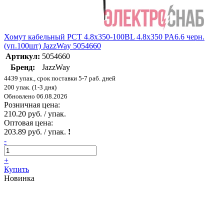
Хомут кабельный PCT 4.8х350-100BL 4.8х350 PA6.6 черн.
(уп.100шт) JazzWay 5054660
Артикул:
5054660
Бренд:
JazzWay
4439 упак., срок поставки 5-7 раб. дней
200 упак. (1-3 дня)
Обновлено 06.08.2026
Розничная цена:
210.20 руб. / упак.
Оптовая цена:
203.89 руб. / упак.
!
-
+
Купить
Новинка