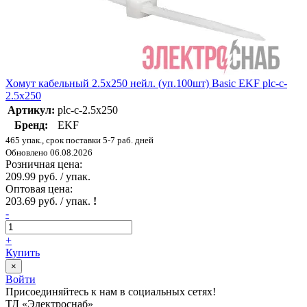
Хомут кабельный 2.5х250 нейл. (уп.100шт) Basic EKF plc-c-
2.5x250
Артикул:
plc-c-2.5x250
Бренд:
EKF
465 упак., срок поставки 5-7 раб. дней
Обновлено 06.08.2026
Розничная цена:
209.99 руб. / упак.
Оптовая цена:
203.69 руб. / упак.
!
-
+
Купить
×
Войти
Присоединяйтесь к нам в социальных сетях!
ТД «Электроснаб»