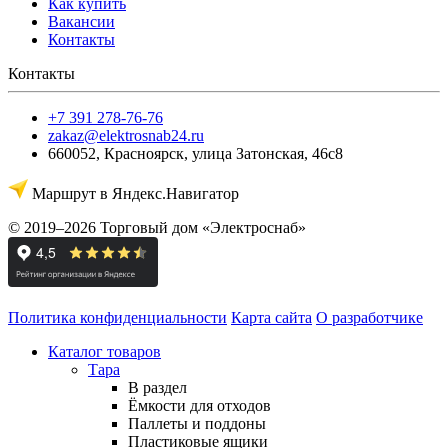
Как купить
Вакансии
Контакты
Контакты
+7 391 278-76-76
zakaz@elektrosnab24.ru
660052
,
Красноярск
,
улица Затонская, 46с8
Маршрут в Яндекс.Навигатор
© 2019–2026 Торговый дом «Электроснаб»
Политика конфиденциальности
Карта сайта
О разработчике
Каталог товаров
Тара
В раздел
Ёмкости для отходов
Паллеты и поддоны
Пластиковые ящики