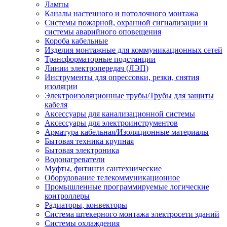
Лампы
Каналы настенного и потолочного монтажа
Системы пожарной, охранной сигнализации и
системы аварийного оповещения
Короба кабельные
Изделия монтажные для коммуникационных сетей
Трансформаторные подстанции
Линии электропередач (ЛЭП)
Инструменты для опрессовки, резки, снятия
изоляции
Электроизоляционные трубы/Трубы для защиты
кабеля
Аксессуары для канализационной системы
Аксессуары для электроинструментов
Арматура кабельная/Изоляционные материалы
Бытовая техника крупная
Бытовая электроника
Водонагреватели
Муфты, фитинги сантехнические
Оборудование телекоммуникационное
Промышленные программируемые логические
контроллеры
Радиаторы, конвекторы
Система штекерного монтажа электросети зданий
Системы охлаждения