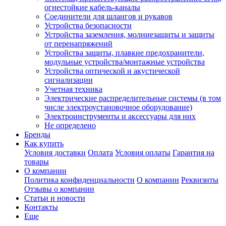
огнестойкие кабель-каналы
Соединители для шлангов и рукавов
Устройства безопасности
Устройства заземления, молниезащиты и защиты
от перенапряжений
Устройства защиты, плавкие предохранители,
модульные устройства/монтажные устройства
Устройства оптической и акустической
сигнализации
Учетная техника
Электрические распределительные системы (в том
числе электроустановочное оборудование)
Электроинструменты и аксессуары для них
Не определено
Бренды
Как купить
Условия доставки
Оплата
Условия оплаты
Гарантия на
товары
О компании
Политика конфиденциальности
О компании
Реквизиты
Отзывы о компании
Статьи и новости
Контакты
Еще