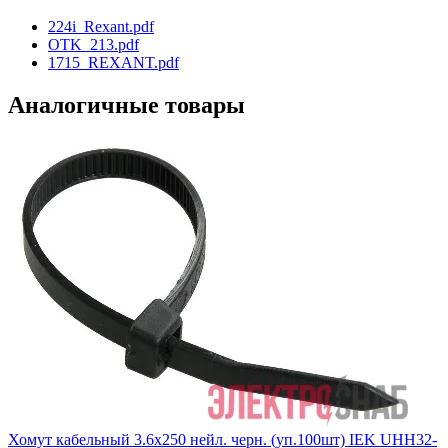
224i_Rexant.pdf
OTK_213.pdf
1715_REXANT.pdf
Аналогичные товары
Хомут кабельный 3.6х250 нейл. черн. (уп.100шт) IEK UHH32-