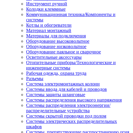
Инструмент ручной
Колодки клеммные
Коммуникационная техника/Компоненты и
системы
Котлы и обогреватели
Материал монтажный
Материалы для подключения
Оборудование высоковольтное
Оборудование низковольтное
Оборудование паяльное и сварочное
Осветительные аксессуары
Отопительные приборы/Технологические и
инженерные системы
Рабочая одежда, охрана труда
Разъемы
Система электромонтажных колонн
Системы ввода для кабелей и проводов
Системы защиты шланговые
Системы распределения высокого напряжения
Системы распределения электроэнергии/
распределительные устройства
Системы скрытой проводки под полом
Системы электрических распределительных
шкафов
Системы, препятствующие распространению огня,