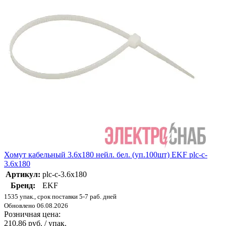
Хомут кабельный 3.6х180 нейл. бел. (уп.100шт) EKF plc-c-
3.6x180
Артикул:
plc-c-3.6x180
Бренд:
EKF
1535 упак., срок поставки 5-7 раб. дней
Обновлено 06.08.2026
Розничная цена:
210.86 руб. / упак.