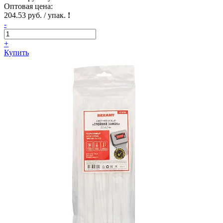
Оптовая цена:
204.53 руб. / упак.
!
-
+
Купить