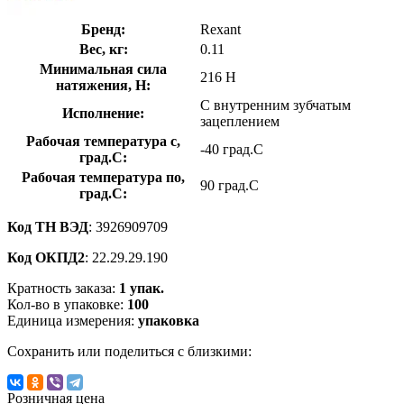
Бренд:
Rexant
Вес, кг:
0.11
Минимальная сила
216 Н
натяжения, Н:
С внутренним зубчатым
Исполнение:
зацеплением
Рабочая температура с,
-40 град.C
град.C:
Рабочая температура по,
90 град.C
град.C:
Код ТН ВЭД
: 3926909709
Код ОКПД2
: 22.29.29.190
Кратность заказа:
1 упак.
Кол-во в упаковке:
100
Единица измерения:
упаковка
Сохранить или поделиться с близкими:
Розничная цена