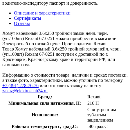
водителю-экспедитору паспорт и доверенность.
Описание и характеристики
Сертификаты
Отзывы
Хомут кабельный 3.6х250 тройной замок нейл. черн.
(уп.100шт) Rexant 67-0251 можно приобрести в магазине
Электроснаб по низкой цене. Производитель Rexant.
Товар Хомут кабельный 3.6х250 тройной замок нейл. черн.
(уп.100шт) Rexant 67-0251 доступен с доставкой по г.
Красноярск, Красноярскому краю и территории РФ, или
самовывозом.
Информацию о стоимости товара, наличии и сроках поставки,
а также фото, характеристики, можно уточнить по телефону
+7 (391) 278-76-76
или отправить заявку на почту
zakaz@elektrosnab24.ru
.
Бренд:
Rexant
Минимальная сила натяжения, Н:
216 Н
С внутренним
Исполнение:
зубчатым
зацеплением
Рабочая температура с, град.C:
-40 град.C