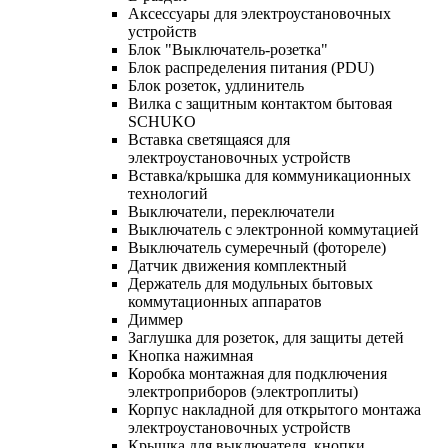
Аксессуары для электроустановочных
устройств
Блок "Выключатель-розетка"
Блок распределения питания (PDU)
Блок розеток, удлинитель
Вилка с защитным контактом бытовая
SCHUKO
Вставка светящаяся для
электроустановочных устройств
Вставка/крышка для коммуникационных
технологий
Выключатели, переключатели
Выключатель с электронной коммутацией
Выключатель сумеречный (фотореле)
Датчик движения комплектный
Держатель для модульных бытовых
коммутационных аппаратов
Диммер
Заглушка для розеток, для защиты детей
Кнопка нажимная
Коробка монтажная для подключения
электроприборов (электроплиты)
Корпус накладной для открытого монтажа
электроустановочных устройств
Крышка для выключателя, кнопки,