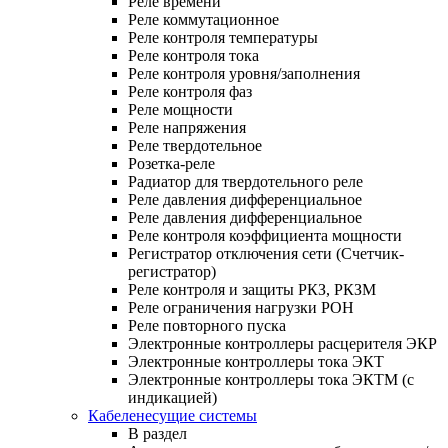
Реле времени
Реле коммутационное
Реле контроля температуры
Реле контроля тока
Реле контроля уровня/заполнения
Реле контроля фаз
Реле мощности
Реле напряжения
Реле твердотельное
Розетка-реле
Радиатор для твердотельного реле
Реле давления дифференциальное
Реле давления дифференциальное
Реле контроля коэффициента мощности
Регистратор отключения сети (Счетчик-
регистратор)
Реле контроля и защиты РКЗ, РКЗМ
Реле ограничения нагрузки РОН
Реле повторного пуска
Электронные контроллеры расцерителя ЭКР
Электронные контроллеры тока ЭКТ
Электронные контроллеры тока ЭКТМ (с
индикацией)
Кабеленесущие системы
В раздел