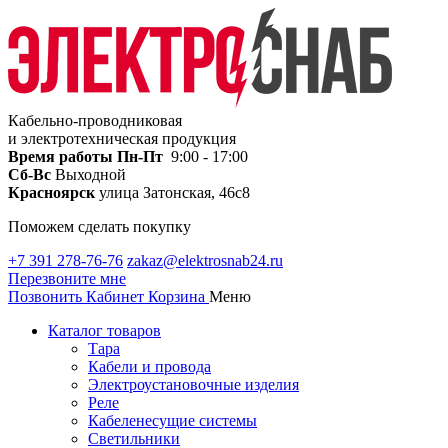
Кабельно-проводниковая
и электротехническая продукция
Время работы
Пн-Пт
9:00 - 17:00
Сб-Вс
Выходной
Красноярск
улица Затонская, 46с8
Поможем сделать покупку
+7 391 278-76-76
zakaz@elektrosnab24.ru
Перезвоните мне
Позвонить
Кабинет
Корзина
Меню
Каталог товаров
Тара
Кабели и провода
Электроустановочные изделия
Реле
Кабеленесущие системы
Светильники