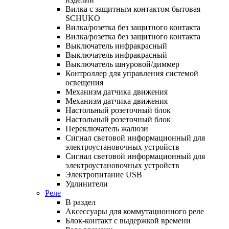
Вилка с защитным контактом бытовая
SCHUKO
Вилка/розетка без защитного контакта
Вилка/розетка без защитного контакта
Выключатель инфракрасный
Выключатель инфракрасный
Выключатель шнуровой/диммер
Контроллер для управления системой
освещения
Механизм датчика движения
Механизм датчика движения
Настольный розеточный блок
Настольный розеточный блок
Переключатель жалюзи
Сигнал световой информационный для
электроустановочных устройств
Сигнал световой информационный для
электроустановочных устройств
Электропитание USB
Удлинители
Реле
В раздел
Аксессуары для коммутационного реле
Блок-контакт с выдержкой времени