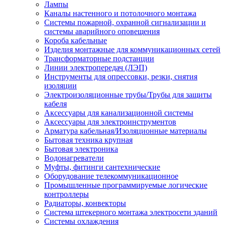
Лампы
Каналы настенного и потолочного монтажа
Системы пожарной, охранной сигнализации и
системы аварийного оповещения
Короба кабельные
Изделия монтажные для коммуникационных сетей
Трансформаторные подстанции
Линии электропередач (ЛЭП)
Инструменты для опрессовки, резки, снятия
изоляции
Электроизоляционные трубы/Трубы для защиты
кабеля
Аксессуары для канализационной системы
Аксессуары для электроинструментов
Арматура кабельная/Изоляционные материалы
Бытовая техника крупная
Бытовая электроника
Водонагреватели
Муфты, фитинги сантехнические
Оборудование телекоммуникационное
Промышленные программируемые логические
контроллеры
Радиаторы, конвекторы
Система штекерного монтажа электросети зданий
Системы охлаждения