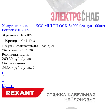
Хомут нейлоновый КСС MULTILOCK 5х200 бел. (уп.100шт)
Fortisflex 102305
Артикул:
102305
Бренд:
Fortisflex
140 упак., срок поставки 5-7 раб. дней
Обновлено 05.08.2026
Розничная цена:
249.80 руб. / упак.
Оптовая цена:
242.30 руб. / упак.
!
-
+
Купить