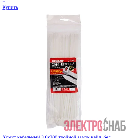
+
Купить
Хомут кабельный 3.6х300 тройной замок нейл. бел.