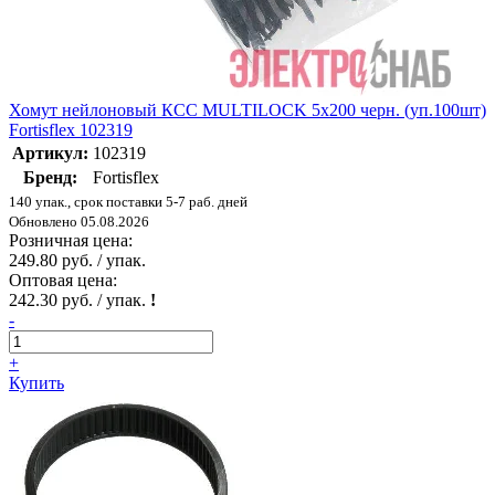
Хомут нейлоновый КСС MULTILOCK 5х200 черн. (уп.100шт)
Fortisflex 102319
Артикул:
102319
Бренд:
Fortisflex
140 упак., срок поставки 5-7 раб. дней
Обновлено 05.08.2026
Розничная цена:
249.80 руб. / упак.
Оптовая цена:
242.30 руб. / упак.
!
-
+
Купить