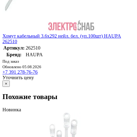
Хомут кабельный 3.6х292 нейл. бел. (уп.100шт) HAUPA
262510
Артикул:
262510
Бренд:
HAUPA
Под заказ
Обновлено 05.08.2026
+7 391 278-76-76
Уточнить цену
×
Похожие товары
Новинка