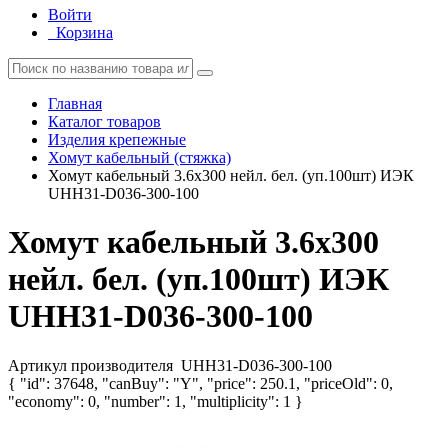
Войти
Корзина
Главная
Каталог товаров
Изделия крепежные
Хомут кабельный (стяжка)
Хомут кабельный 3.6х300 нейл. бел. (уп.100шт) ИЭК
UHH31-D036-300-100
Хомут кабельный 3.6х300
нейл. бел. (уп.100шт) ИЭК
UHH31-D036-300-100
Артикул производителя
UHH31-D036-300-100
{ "id": 37648, "canBuy": "Y", "price": 250.1, "priceOld": 0,
"economy": 0, "number": 1, "multiplicity": 1 }