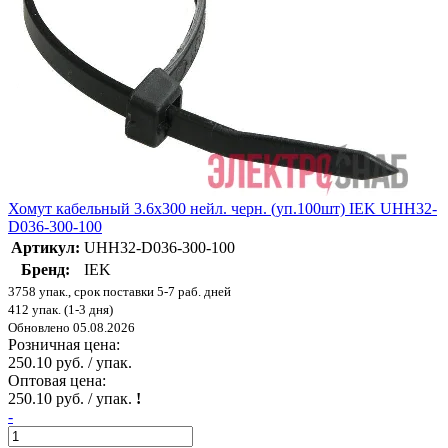
Хомут кабельный 3.6х300 нейл. черн. (уп.100шт) IEK UHH32-
D036-300-100
Артикул:
UHH32-D036-300-100
Бренд:
IEK
3758 упак., срок поставки 5-7 раб. дней
412 упак. (1-3 дня)
Обновлено 05.08.2026
Розничная цена:
250.10 руб. / упак.
Оптовая цена:
250.10 руб. / упак.
!
-