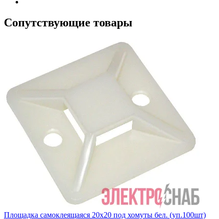
Сопутствующие товары
Площадка самоклеящаяся 20х20 под хомуты бел. (уп.100шт)