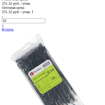
251.32 руб. / упак.
Оптовая цена:
251.32 руб. / упак.
!
-
+
Купить