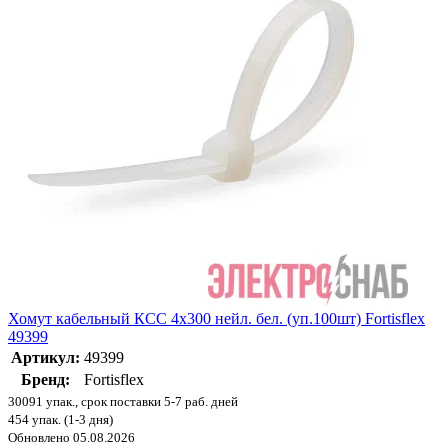
Хомут кабельный КСС 4х300 нейл. бел. (уп.100шт) Fortisflex
49399
Артикул:
49399
Бренд:
Fortisflex
30091 упак., срок поставки 5-7 раб. дней
454 упак. (1-3 дня)
Обновлено 05.08.2026