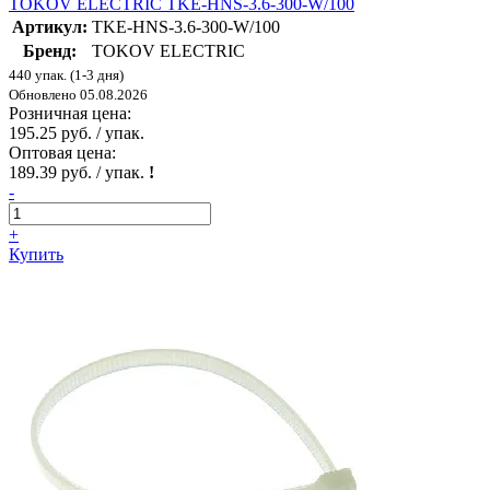
TOKOV ELECTRIC TKE-HNS-3.6-300-W/100
Артикул:
TKE-HNS-3.6-300-W/100
Бренд:
TOKOV ELECTRIC
440 упак. (1-3 дня)
Обновлено 05.08.2026
Розничная цена:
195.25 руб. / упак.
Оптовая цена:
189.39 руб. / упак.
!
-
+
Купить