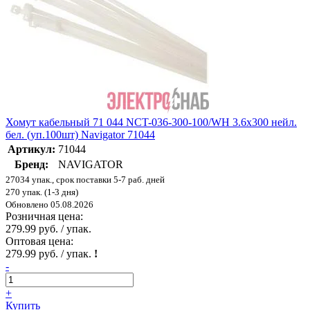
Хомут кабельный 71 044 NCT-036-300-100/WH 3.6х300 нейл.
бел. (уп.100шт) Navigator 71044
Артикул:
71044
Бренд:
NAVIGATOR
27034 упак., срок поставки 5-7 раб. дней
270 упак. (1-3 дня)
Обновлено 05.08.2026
Розничная цена:
279.99 руб. / упак.
Оптовая цена:
279.99 руб. / упак.
!
-
+
Купить