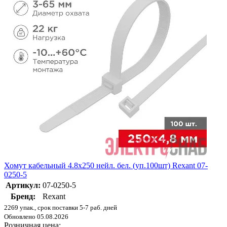
Хомут кабельный 4.8х250 нейл. бел. (уп.100шт) Rexant 07-
0250-5
Артикул:
07-0250-5
Бренд:
Rexant
2269 упак., срок поставки 5-7 раб. дней
Обновлено 05.08.2026
Розничная цена: