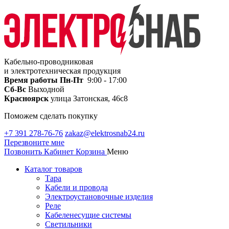
Кабельно-проводниковая
и электротехническая продукция
Время работы
Пн-Пт
9:00 - 17:00
Сб-Вс
Выходной
Красноярск
улица Затонская, 46с8
Поможем сделать покупку
+7 391 278-76-76
zakaz@elektrosnab24.ru
Перезвоните мне
Позвонить
Кабинет
Корзина
Меню
Каталог товаров
Тара
Кабели и провода
Электроустановочные изделия
Реле
Кабеленесущие системы
Светильники