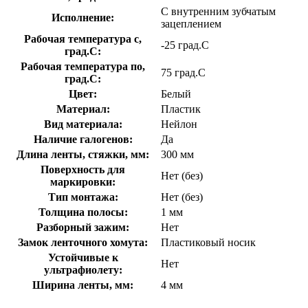
С внутренним зубчатым
Исполнение:
зацеплением
Рабочая температура с,
-25 град.C
град.C:
Рабочая температура по,
75 град.C
град.C:
Цвет:
Белый
Материал:
Пластик
Вид материала:
Нейлон
Наличие галогенов:
Да
Длина ленты, стяжки, мм:
300 мм
Поверхность для
Нет (без)
маркировки:
Тип монтажа:
Нет (без)
Толщина полосы:
1 мм
Разборный зажим:
Нет
Замок ленточного хомута:
Пластиковый носик
Устойчивые к
Нет
ультрафиолету:
Ширина ленты, мм:
4 мм