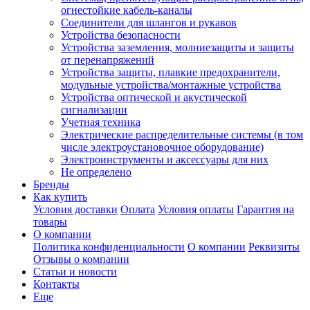
огнестойкие кабель-каналы
Соединители для шлангов и рукавов
Устройства безопасности
Устройства заземления, молниезащиты и защиты
от перенапряжений
Устройства защиты, плавкие предохранители,
модульные устройства/монтажные устройства
Устройства оптической и акустической
сигнализации
Учетная техника
Электрические распределительные системы (в том
числе электроустановочное оборудование)
Электроинструменты и аксессуары для них
Не определено
Бренды
Как купить
Условия доставки
Оплата
Условия оплаты
Гарантия на
товары
О компании
Политика конфиденциальности
О компании
Реквизиты
Отзывы о компании
Статьи и новости
Контакты
Еще