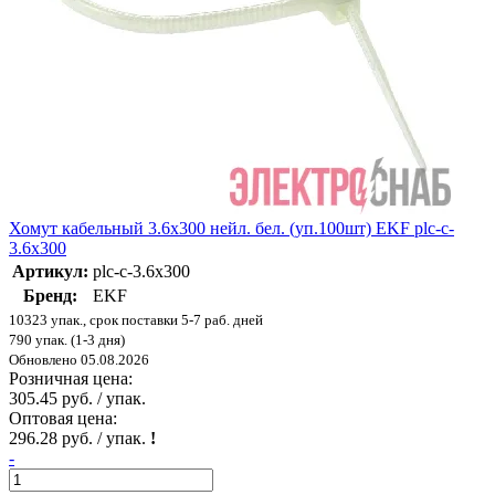
Хомут кабельный 3.6х300 нейл. бел. (уп.100шт) EKF plc-c-
3.6x300
Артикул:
plc-c-3.6x300
Бренд:
EKF
10323 упак., срок поставки 5-7 раб. дней
790 упак. (1-3 дня)
Обновлено 05.08.2026
Розничная цена:
305.45 руб. / упак.
Оптовая цена:
296.28 руб. / упак.
!
-