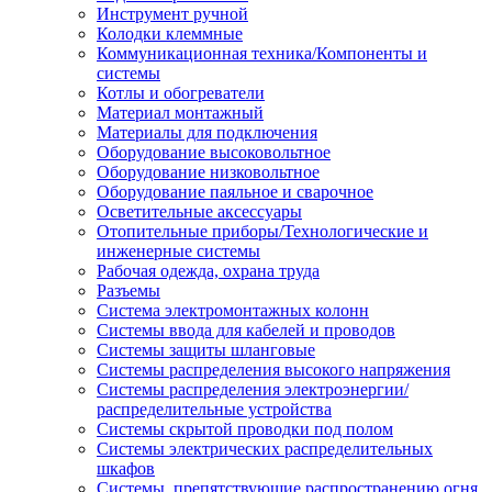
Инструмент ручной
Колодки клеммные
Коммуникационная техника/Компоненты и
системы
Котлы и обогреватели
Материал монтажный
Материалы для подключения
Оборудование высоковольтное
Оборудование низковольтное
Оборудование паяльное и сварочное
Осветительные аксессуары
Отопительные приборы/Технологические и
инженерные системы
Рабочая одежда, охрана труда
Разъемы
Система электромонтажных колонн
Системы ввода для кабелей и проводов
Системы защиты шланговые
Системы распределения высокого напряжения
Системы распределения электроэнергии/
распределительные устройства
Системы скрытой проводки под полом
Системы электрических распределительных
шкафов
Системы, препятствующие распространению огня,