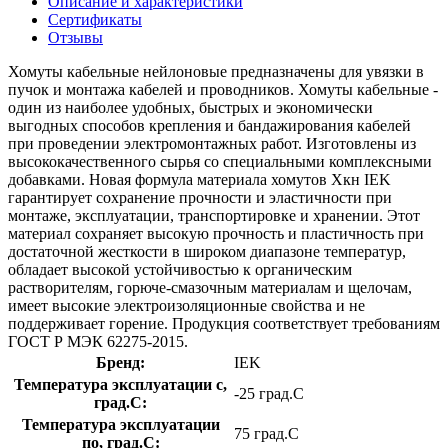
Описание и характеристики
Сертификаты
Отзывы
Хомуты кабельные нейлоновые предназначены для увязки в
пучок и монтажа кабелей и проводников. Хомуты кабельные -
один из наиболее удобных, быстрых и экономически
выгодных способов крепления и бандажирования кабелей
при проведении электромонтажных работ. Изготовлены из
высококачественного сырья со специальными комплексными
добавками. Новая формула материала хомутов Хкн IEK
гарантирует сохранение прочности и эластичности при
монтаже, эксплуатации, транспортировке и хранении. Этот
материал сохраняет высокую прочность и пластичность при
достаточной жесткости в широком диапазоне температур,
обладает высокой устойчивостью к органическим
растворителям, горюче-смазочным материалам и щелочам,
имеет высокие электроизоляционные свойства и не
поддерживает горение. Продукция соответствует требованиям
ГОСТ Р МЭК 62275-2015.
Бренд:
IEK
Температура эксплуатации с,
-25 град.C
град.C:
Температура эксплуатации
75 град.C
по, град.C: