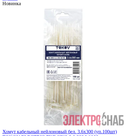
Новинка
Хомут кабельный нейлоновый бел. 3.6х300 (уп.100шт)