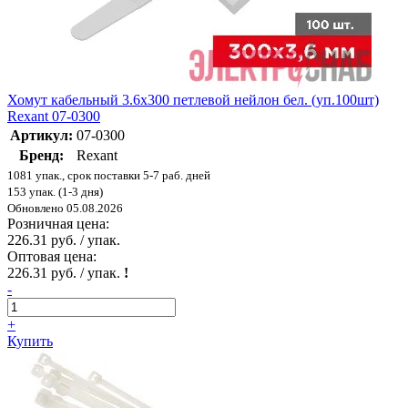
Хомут кабельный 3.6х300 петлевой нейлон бел. (уп.100шт)
Rexant 07-0300
Артикул:
07-0300
Бренд:
Rexant
1081 упак., срок поставки 5-7 раб. дней
153 упак. (1-3 дня)
Обновлено 05.08.2026
Розничная цена:
226.31 руб. / упак.
Оптовая цена:
226.31 руб. / упак.
!
-
+
Купить