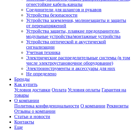
огнестойкие кабель-каналы
Соединители для шлангов и рукавов
Устройства безопасности
Устройства заземления, молниезащиты и защиты
от перенапряжений
Устройства защиты, плавкие предохранители,
модульные устройства/монтажные устройства
Устройства оптической и акустической
сигнализации
Учетная техника
Электрические распределительные системы (в том
числе электроустановочное оборудование)
Электроинструменты и аксессуары для них
Не определено
Бренды
Как купить
Условия доставки
Оплата
Условия оплаты
Гарантия на
товары
О компании
Политика конфиденциальности
О компании
Реквизиты
Отзывы о компании
Статьи и новости
Контакты
Еще