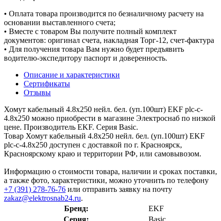
• Оплата товара производится по безналичному расчету на
основании выставленного счета;
• Вместе с товаром Вы получите полный комплект
документов: оригинал счета, накладная Торг-12, счет-фактура
• Для получения товара Вам нужно будет предъявить
водителю-экспедитору паспорт и доверенность.
Описание и характеристики
Сертификаты
Отзывы
Хомут кабельный 4.8х250 нейл. бел. (уп.100шт) EKF plc-c-
4.8x250 можно приобрести в магазине Электроснаб по низкой
цене. Производитель EKF. Серия Basic.
Товар Хомут кабельный 4.8х250 нейл. бел. (уп.100шт) EKF
plc-c-4.8x250 доступен с доставкой по г. Красноярск,
Красноярскому краю и территории РФ, или самовывозом.
Информацию о стоимости товара, наличии и сроках поставки,
а также фото, характеристики, можно уточнить по телефону
+7 (391) 278-76-76
или отправить заявку на почту
zakaz@elektrosnab24.ru
.
Бренд:
EKF
Серия:
Basic