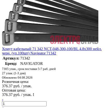
Хомут кабельный 71 342 NCT-048-300-100/BL 4.8х300 нейл.
черн. (уп.100шт) Navigator 71342
Артикул:
71342
Бренд:
NAVIGATOR
7305 упак., срок поставки 5-7 раб. дней
27 упак. (1-3 дня)
Обновлено 04.08.2026
Розничная цена:
376.37 руб. / упак.
Оптовая цена:
376.37 руб. / упак.
!
-