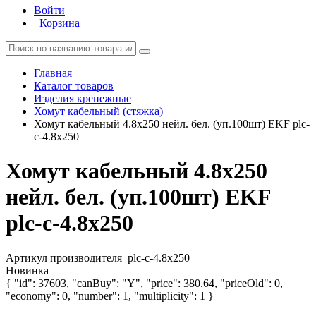
Войти
Корзина
Главная
Каталог товаров
Изделия крепежные
Хомут кабельный (стяжка)
Хомут кабельный 4.8х250 нейл. бел. (уп.100шт) EKF plc-
c-4.8x250
Хомут кабельный 4.8х250
нейл. бел. (уп.100шт) EKF
plc-c-4.8x250
Артикул производителя
plc-c-4.8x250
Новинка
{ "id": 37603, "canBuy": "Y", "price": 380.64, "priceOld": 0,
"economy": 0, "number": 1, "multiplicity": 1 }