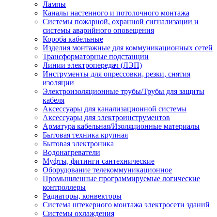
Лампы
Каналы настенного и потолочного монтажа
Системы пожарной, охранной сигнализации и
системы аварийного оповещения
Короба кабельные
Изделия монтажные для коммуникационных сетей
Трансформаторные подстанции
Линии электропередач (ЛЭП)
Инструменты для опрессовки, резки, снятия
изоляции
Электроизоляционные трубы/Трубы для защиты
кабеля
Аксессуары для канализационной системы
Аксессуары для электроинструментов
Арматура кабельная/Изоляционные материалы
Бытовая техника крупная
Бытовая электроника
Водонагреватели
Муфты, фитинги сантехнические
Оборудование телекоммуникационное
Промышленные программируемые логические
контроллеры
Радиаторы, конвекторы
Система штекерного монтажа электросети зданий
Системы охлаждения