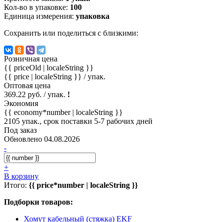
Кол-во в упаковке:
100
Единица измерения:
упаковка
Сохранить или поделиться с близкими:
Розничная цена
{{ priceOld | localeString }}
{{ price | localeString }}
/ упак.
Оптовая цена
369.22 руб. / упак.
!
Экономия
{{ economy*number | localeString }}
2105 упак., срок поставки 5-7 рабочих дней
Под заказ
Обновлено 04.08.2026
-
+
В корзину
Итого:
{{ price*number | localeString }}
Подборки товаров:
Хомут кабельный (стяжка) EKF