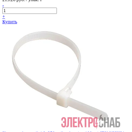
-
+
Купить