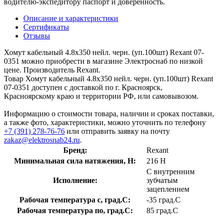
водителю-экспедитору паспорт и доверенность.
Описание и характеристики
Сертификаты
Отзывы
Хомут кабельный 4.8х350 нейл. черн. (уп.100шт) Rexant 07-
0351 можно приобрести в магазине Электроснаб по низкой
цене. Производитель Rexant.
Товар Хомут кабельный 4.8х350 нейл. черн. (уп.100шт) Rexant
07-0351 доступен с доставкой по г. Красноярск,
Красноярскому краю и территории РФ, или самовывозом.
Информацию о стоимости товара, наличии и сроках поставки,
а также фото, характеристики, можно уточнить по телефону
+7 (391) 278-76-76
или отправить заявку на почту
zakaz@elektrosnab24.ru
.
Бренд:
Rexant
Минимальная сила натяжения, Н:
216 Н
С внутренним
Исполнение:
зубчатым
зацеплением
Рабочая температура с, град.C:
-35 град.C
Рабочая температура по, град.C:
85 град.C