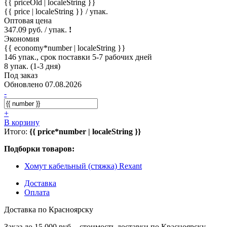
{{ priceOld | localeString }}
{{ price | localeString }}
/ упак.
Оптовая цена
347.09 руб. / упак.
!
Экономия
{{ economy*number | localeString }}
146 упак., срок поставки 5-7 рабочих дней
8 упак. (1-3 дня)
Под заказ
Обновлено 07.08.2026
-
+
В корзину
Итого:
{{ price*number | localeString }}
Подборки товаров:
Хомут кабельный (стяжка) Rexant
Доставка
Оплата
Доставка по Красноярску
Заказ до 15 000 руб. - стоимость доставки по Красноярску -