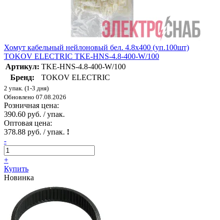
Хомут кабельный нейлоновый бел. 4.8х400 (уп.100шт)
TOKOV ELECTRIC TKE-HNS-4.8-400-W/100
Артикул:
TKE-HNS-4.8-400-W/100
Бренд:
TOKOV ELECTRIC
2 упак. (1-3 дня)
Обновлено 07.08.2026
Розничная цена:
390.60 руб. / упак.
Оптовая цена:
378.88 руб. / упак.
!
-
+
Купить
Новинка