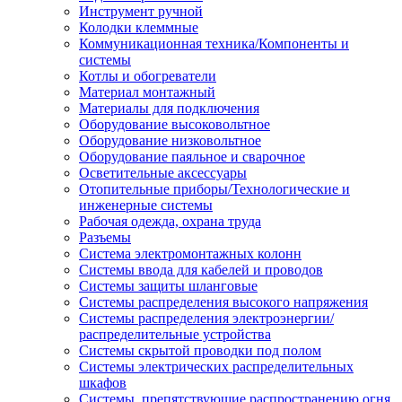
Инструмент ручной
Колодки клеммные
Коммуникационная техника/Компоненты и
системы
Котлы и обогреватели
Материал монтажный
Материалы для подключения
Оборудование высоковольтное
Оборудование низковольтное
Оборудование паяльное и сварочное
Осветительные аксессуары
Отопительные приборы/Технологические и
инженерные системы
Рабочая одежда, охрана труда
Разъемы
Система электромонтажных колонн
Системы ввода для кабелей и проводов
Системы защиты шланговые
Системы распределения высокого напряжения
Системы распределения электроэнергии/
распределительные устройства
Системы скрытой проводки под полом
Системы электрических распределительных
шкафов
Системы, препятствующие распространению огня,