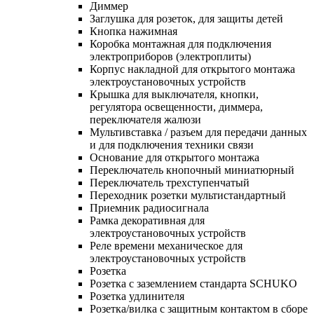
Диммер
Заглушка для розеток, для защиты детей
Кнопка нажимная
Коробка монтажная для подключения
электроприборов (электроплиты)
Корпус накладной для открытого монтажа
электроустановочных устройств
Крышка для выключателя, кнопки,
регулятора освещенности, диммера,
переключателя жалюзи
Мультивставка / разъем для передачи данных
и для подключения техники связи
Основание для открытого монтажа
Переключатель кнопочный миниатюрный
Переключатель трехступенчатый
Переходник розетки мультистандартный
Приемник радиосигнала
Рамка декоративная для
электроустановочных устройств
Реле времени механическое для
электроустановочных устройств
Розетка
Розетка с заземлением стандарта SCHUKO
Розетка удлинителя
Розетка/вилка с защитным контактом в сборе