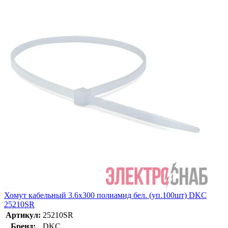
Хомут кабельный 3.6х300 полиамид бел. (уп.100шт) DKC
25210SR
Артикул:
25210SR
Бренд:
DKC