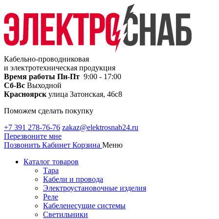
Кабельно-проводниковая
и электротехническая продукция
Время работы
Пн-Пт
9:00 - 17:00
Сб-Вс
Выходной
Красноярск
улица Затонская, 46с8
Поможем сделать покупку
+7 391 278-76-76
zakaz@elektrosnab24.ru
Перезвоните мне
Позвонить
Кабинет
Корзина
Меню
Каталог товаров
Тара
Кабели и провода
Электроустановочные изделия
Реле
Кабеленесущие системы
Светильники