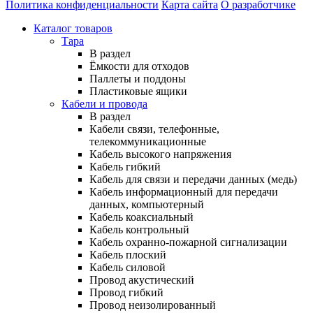
Политика конфиденциальности
Карта сайта
О разработчике
Каталог товаров
Тара
В раздел
Ёмкости для отходов
Паллеты и поддоны
Пластиковые ящики
Кабели и провода
В раздел
Кабели связи, телефонные,
телекоммуникационные
Кабель высокого напряжения
Кабель гибкий
Кабель для связи и передачи данных (медь)
Кабель информационный для передачи
данных, компьютерный
Кабель коаксиальный
Кабель контрольный
Кабель охранно-пожарной сигнализации
Кабель плоский
Кабель силовой
Провод акустический
Провод гибкий
Провод неизолированный