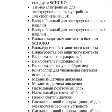
стандарта SCHUKO
Таймер электронный для
электроустановочных устройств
Электропитание USB
Ввод кабельный для электроустановочных
изделий
Ввод кабельный для электроустановочных
изделий
Вилка с защитным контактом бытовая
SCHUKO
Вилка/розетка без защитного контакта
Вилка/розетка без защитного контакта
Выключатель инфракрасный
Выключатель инфракрасный
Выключатель шнуровой/диммер
Контроллер для управления системой
освещения
Механизм датчика движения
Механизм датчика движения
Настольный розеточный блок
Настольный розеточный блок
Переключатель жалюзи
Сигнал световой информационный для
электроустановочных устройств
Сигнал световой информационный для