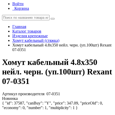
Войти
Корзина
Главная
Каталог товаров
Изделия крепежные
Хомут кабельный (стяжка)
Хомут кабельный 4.8х350 нейл. черн. (уп.100шт) Rexant
07-0351
Хомут кабельный 4.8х350
нейл. черн. (уп.100шт) Rexant
07-0351
Артикул производителя
07-0351
Новинка
{ "id": 37587, "canBuy": "Y", "price": 347.09, "priceOld": 0,
"economy": 0, "number": 1, "multiplicity": 1 }