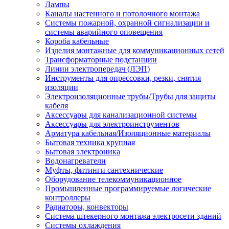
Лампы
Каналы настенного и потолочного монтажа
Системы пожарной, охранной сигнализации и
системы аварийного оповещения
Короба кабельные
Изделия монтажные для коммуникационных сетей
Трансформаторные подстанции
Линии электропередач (ЛЭП)
Инструменты для опрессовки, резки, снятия
изоляции
Электроизоляционные трубы/Трубы для защиты
кабеля
Аксессуары для канализационной системы
Аксессуары для электроинструментов
Арматура кабельная/Изоляционные материалы
Бытовая техника крупная
Бытовая электроника
Водонагреватели
Муфты, фитинги сантехнические
Оборудование телекоммуникационное
Промышленные программируемые логические
контроллеры
Радиаторы, конвекторы
Система штекерного монтажа электросети зданий
Системы охлаждения