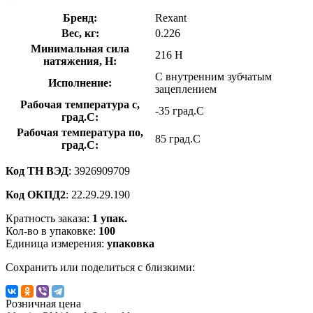
Бренд:
Rexant
Вес, кг:
0.226
Минимальная сила
216 Н
натяжения, Н:
С внутренним зубчатым
Исполнение:
зацеплением
Рабочая температура с,
-35 град.C
град.C:
Рабочая температура по,
85 град.C
град.C:
Код ТН ВЭД
: 3926909709
Код ОКПД2
: 22.29.29.190
Кратность заказа:
1 упак.
Кол-во в упаковке:
100
Единица измерения:
упаковка
Сохранить или поделиться с близкими:
Розничная цена