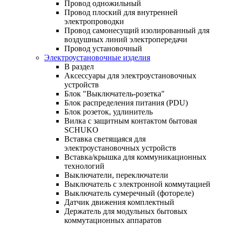
Провод одножильный
Провод плоский для внутренней
электропроводки
Провод самонесущий изолированный для
воздушных линий электропередачи
Провод установочный
Электроустановочные изделия
В раздел
Аксессуары для электроустановочных
устройств
Блок "Выключатель-розетка"
Блок распределения питания (PDU)
Блок розеток, удлинитель
Вилка с защитным контактом бытовая
SCHUKO
Вставка светящаяся для
электроустановочных устройств
Вставка/крышка для коммуникационных
технологий
Выключатели, переключатели
Выключатель с электронной коммутацией
Выключатель сумеречный (фотореле)
Датчик движения комплектный
Держатель для модульных бытовых
коммутационных аппаратов