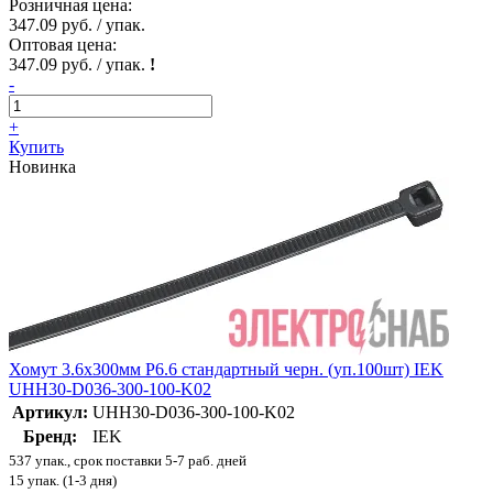
Розничная цена:
347.09 руб. / упак.
Оптовая цена:
347.09 руб. / упак.
!
-
+
Купить
Новинка
Хомут 3.6х300мм P6.6 стандартный черн. (уп.100шт) IEK
UHH30-D036-300-100-K02
Артикул:
UHH30-D036-300-100-K02
Бренд:
IEK
537 упак., срок поставки 5-7 раб. дней
15 упак. (1-3 дня)