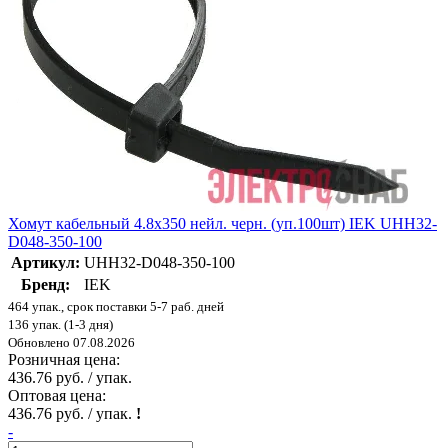
Хомут кабельный 4.8х350 нейл. черн. (уп.100шт) IEK UHH32-
D048-350-100
Артикул:
UHH32-D048-350-100
Бренд:
IEK
464 упак., срок поставки 5-7 раб. дней
136 упак. (1-3 дня)
Обновлено 07.08.2026
Розничная цена:
436.76 руб. / упак.
Оптовая цена:
436.76 руб. / упак.
!
-