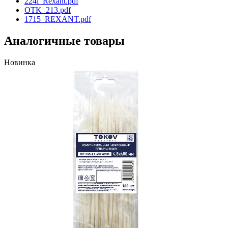
224i_Rexant.pdf
OTK_213.pdf
1715_REXANT.pdf
Аналогичные товары
Новинка