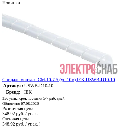
Новинка
Спираль монтаж. СМ-10-7.5 (уп.10м) IEK USWB-D10-10
Артикул:
USWB-D10-10
Бренд:
IEK
356 упак., срок поставки 5-7 раб. дней
Обновлено 07.08.2026
Розничная цена:
348.92 руб. / упак.
Оптовая цена:
348.92 руб. / упак.
!