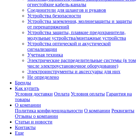
огнестойкие кабель-каналы
Соединители для шлангов и рукавов
Устройства безопасности
Устройства заземления, молниезащиты и защиты
от перенапряжений
Устройства защиты, плавкие предохранители,
модульные устройства/монтажные устройства
Устройства оптической и акустической
сигнализации
Учетная техника
Электрические распределительные системы (в том
числе электроустановочное оборудование)
Электроинструменты и аксессуары для них
Не определено
Бренды
Как купить
Условия доставки
Оплата
Условия оплаты
Гарантия на
товары
О компании
Политика конфиденциальности
О компании
Реквизиты
Отзывы о компании
Статьи и новости
Контакты
Еще