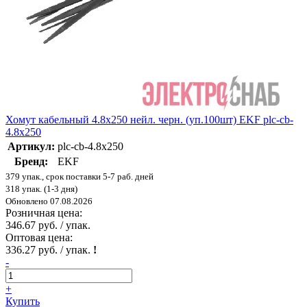
Хомут кабельный 4.8х250 нейл. черн. (уп.100шт) EKF plc-cb-
4.8x250
Артикул:
plc-cb-4.8x250
Бренд:
EKF
379 упак., срок поставки 5-7 раб. дней
318 упак. (1-3 дня)
Обновлено 07.08.2026
Розничная цена:
346.67 руб. / упак.
Оптовая цена:
336.27 руб. / упак.
!
-
+
Купить