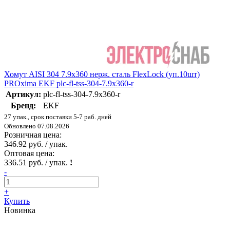
Хомут AISI 304 7.9х360 нерж. сталь FlexLock (уп.10шт)
PROxima EKF plc-fl-tss-304-7.9x360-r
Артикул:
plc-fl-tss-304-7.9x360-r
Бренд:
EKF
27 упак., срок поставки 5-7 раб. дней
Обновлено 07.08.2026
Розничная цена:
346.92 руб. / упак.
Оптовая цена:
336.51 руб. / упак.
!
-
+
Купить
Новинка