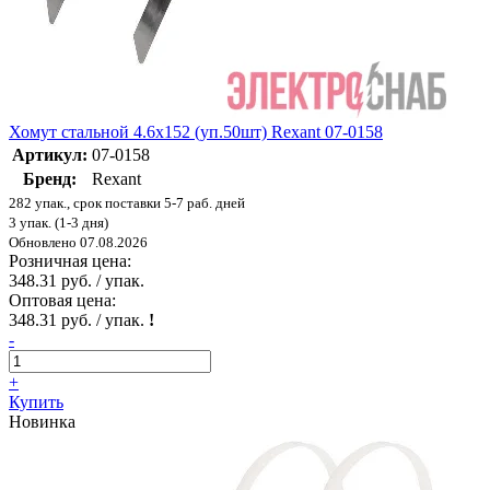
Хомут стальной 4.6х152 (уп.50шт) Rexant 07-0158
Артикул:
07-0158
Бренд:
Rexant
282 упак., срок поставки 5-7 раб. дней
3 упак. (1-3 дня)
Обновлено 07.08.2026
Розничная цена:
348.31 руб. / упак.
Оптовая цена:
348.31 руб. / упак.
!
-
+
Купить
Новинка