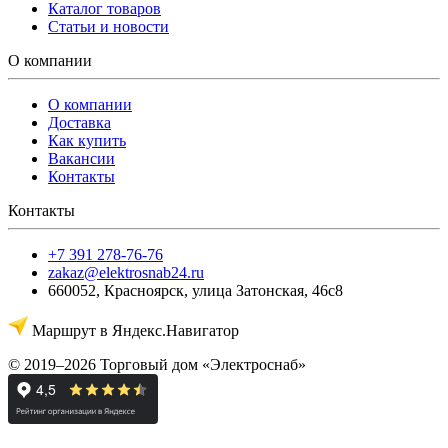
Каталог товаров
Статьи и новости
О компании
О компании
Доставка
Как купить
Вакансии
Контакты
Контакты
+7 391 278-76-76
zakaz@elektrosnab24.ru
660052
,
Красноярск
,
улица Затонская, 46с8
Маршрут в Яндекс.Навигатор
© 2019–2026 Торговый дом «Электроснаб»