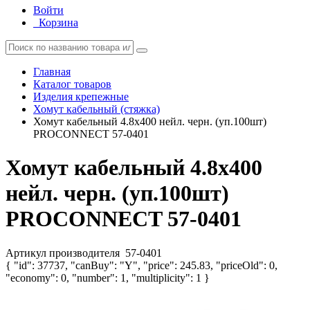
Войти
Корзина
Главная
Каталог товаров
Изделия крепежные
Хомут кабельный (стяжка)
Хомут кабельный 4.8х400 нейл. черн. (уп.100шт)
PROCONNECT 57-0401
Хомут кабельный 4.8х400
нейл. черн. (уп.100шт)
PROCONNECT 57-0401
Артикул производителя
57-0401
{ "id": 37737, "canBuy": "Y", "price": 245.83, "priceOld": 0,
"economy": 0, "number": 1, "multiplicity": 1 }