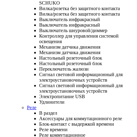
SCHUKO
Вилка/розетка без защитного контакта
Вилка/розетка без защитного контакта
Выключатель инфракрасный
Выключатель инфракрасный
Выключатель шнуровой/диммер
Контроллер для управления системой
освещения
Механизм датчика движения
Механизм датчика движения
Настольный розеточный блок
Настольный розеточный блок
Переключатель жалюзи
Сигнал световой информационный для
электроустановочных устройств
Сигнал световой информационный для
электроустановочных устройств
Электропитание USB
Удлинители
Реле
В раздел
Аксессуары для коммутационного реле
Блок-контакт с выдержкой времени
Реле времени
Реле коммутационное