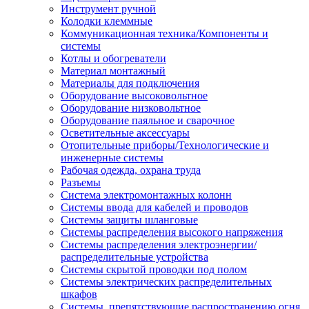
Инструмент ручной
Колодки клеммные
Коммуникационная техника/Компоненты и
системы
Котлы и обогреватели
Материал монтажный
Материалы для подключения
Оборудование высоковольтное
Оборудование низковольтное
Оборудование паяльное и сварочное
Осветительные аксессуары
Отопительные приборы/Технологические и
инженерные системы
Рабочая одежда, охрана труда
Разъемы
Система электромонтажных колонн
Системы ввода для кабелей и проводов
Системы защиты шланговые
Системы распределения высокого напряжения
Системы распределения электроэнергии/
распределительные устройства
Системы скрытой проводки под полом
Системы электрических распределительных
шкафов
Системы, препятствующие распространению огня,