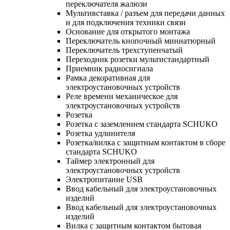
переключателя жалюзи
Мультивставка / разъем для передачи данных
и для подключения техники связи
Основание для открытого монтажа
Переключатель кнопочный миниатюрный
Переключатель трехступенчатый
Переходник розетки мультистандартный
Приемник радиосигнала
Рамка декоративная для
электроустановочных устройств
Реле времени механическое для
электроустановочных устройств
Розетка
Розетка с заземлением стандарта SCHUKO
Розетка удлинителя
Розетка/вилка с защитным контактом в сборе
стандарта SCHUKO
Таймер электронный для
электроустановочных устройств
Электропитание USB
Ввод кабельный для электроустановочных
изделий
Ввод кабельный для электроустановочных
изделий
Вилка с защитным контактом бытовая