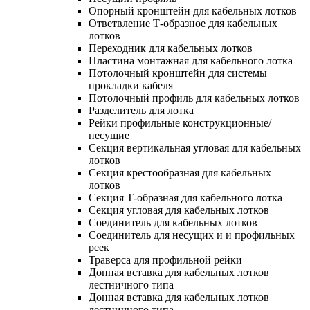
Опорный кронштейн для кабельных лотков
Ответвление Т-образное для кабельных
лотков
Переходник для кабельных лотков
Пластина монтажная для кабельного лотка
Потолочный кронштейн для системы
прокладки кабеля
Потолочный профиль для кабельных лотков
Разделитель для лотка
Рейки профильные конструкционные/
несущие
Секция вертикальная угловая для кабельных
лотков
Секция крестообразная для кабельных
лотков
Секция Т-образная для кабельного лотка
Секция угловая для кабельных лотков
Соединитель для кабельных лотков
Соединитель для несущих и и профильных
реек
Траверса для профильной рейки
Донная вставка для кабельных лотков
лестничного типа
Донная вставка для кабельных лотков
лестничного типа