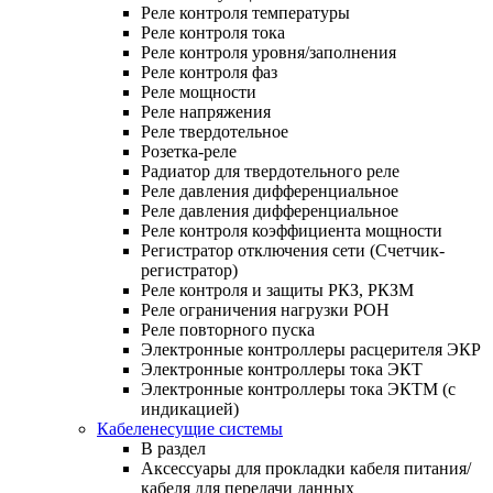
Реле контроля температуры
Реле контроля тока
Реле контроля уровня/заполнения
Реле контроля фаз
Реле мощности
Реле напряжения
Реле твердотельное
Розетка-реле
Радиатор для твердотельного реле
Реле давления дифференциальное
Реле давления дифференциальное
Реле контроля коэффициента мощности
Регистратор отключения сети (Счетчик-
регистратор)
Реле контроля и защиты РКЗ, РКЗМ
Реле ограничения нагрузки РОН
Реле повторного пуска
Электронные контроллеры расцерителя ЭКР
Электронные контроллеры тока ЭКТ
Электронные контроллеры тока ЭКТМ (с
индикацией)
Кабеленесущие системы
В раздел
Аксессуары для прокладки кабеля питания/
кабеля для передачи данных