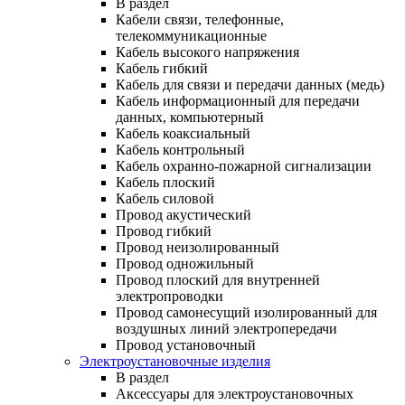
В раздел
Кабели связи, телефонные,
телекоммуникационные
Кабель высокого напряжения
Кабель гибкий
Кабель для связи и передачи данных (медь)
Кабель информационный для передачи
данных, компьютерный
Кабель коаксиальный
Кабель контрольный
Кабель охранно-пожарной сигнализации
Кабель плоский
Кабель силовой
Провод акустический
Провод гибкий
Провод неизолированный
Провод одножильный
Провод плоский для внутренней
электропроводки
Провод самонесущий изолированный для
воздушных линий электропередачи
Провод установочный
Электроустановочные изделия
В раздел
Аксессуары для электроустановочных