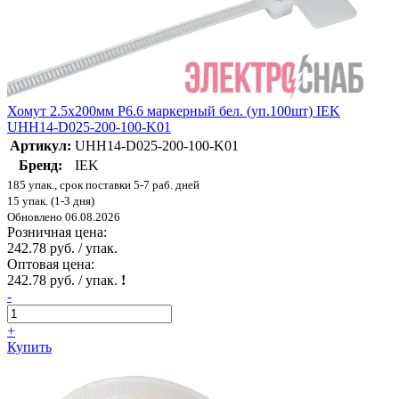
Хомут 2.5х200мм P6.6 маркерный бел. (уп.100шт) IEK
UHH14-D025-200-100-K01
Артикул:
UHH14-D025-200-100-K01
Бренд:
IEK
185 упак., срок поставки 5-7 раб. дней
15 упак. (1-3 дня)
Обновлено 06.08.2026
Розничная цена:
242.78 руб. / упак.
Оптовая цена:
242.78 руб. / упак.
!
-
+
Купить