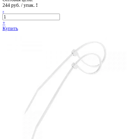
244 руб. / упак.
!
-
+
Купить