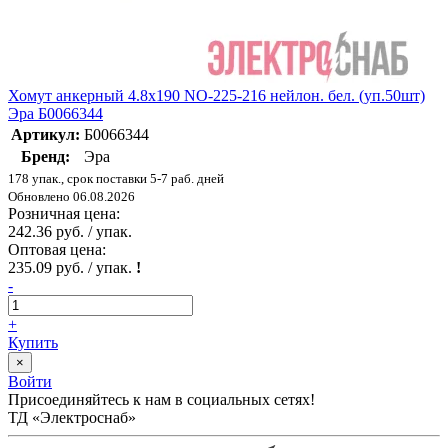
Хомут анкерный 4.8х190 NO-225-216 нейлон. бел. (уп.50шт)
Эра Б0066344
Артикул:
Б0066344
Бренд:
Эра
178 упак., срок поставки 5-7 раб. дней
Обновлено 06.08.2026
Розничная цена:
242.36 руб. / упак.
Оптовая цена:
235.09 руб. / упак.
!
-
+
Купить
×
Войти
Присоединяйтесь к нам в социальных сетях!
ТД «Электроснаб»