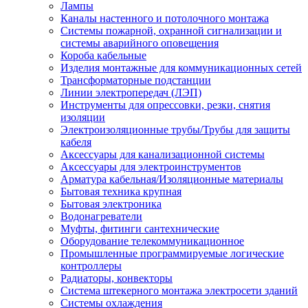
Лампы
Каналы настенного и потолочного монтажа
Системы пожарной, охранной сигнализации и
системы аварийного оповещения
Короба кабельные
Изделия монтажные для коммуникационных сетей
Трансформаторные подстанции
Линии электропередач (ЛЭП)
Инструменты для опрессовки, резки, снятия
изоляции
Электроизоляционные трубы/Трубы для защиты
кабеля
Аксессуары для канализационной системы
Аксессуары для электроинструментов
Арматура кабельная/Изоляционные материалы
Бытовая техника крупная
Бытовая электроника
Водонагреватели
Муфты, фитинги сантехнические
Оборудование телекоммуникационное
Промышленные программируемые логические
контроллеры
Радиаторы, конвекторы
Система штекерного монтажа электросети зданий
Системы охлаждения