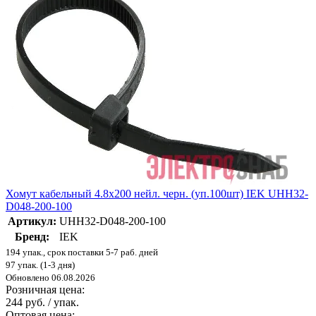
Хомут кабельный 4.8х200 нейл. черн. (уп.100шт) IEK UHH32-
D048-200-100
Артикул:
UHH32-D048-200-100
Бренд:
IEK
194 упак., срок поставки 5-7 раб. дней
97 упак. (1-3 дня)
Обновлено 06.08.2026
Розничная цена:
244 руб. / упак.
Оптовая цена: