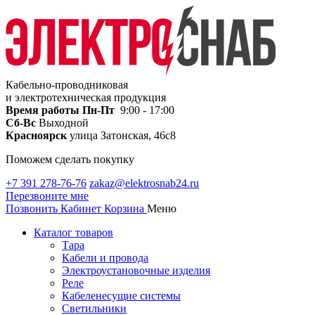
Кабельно-проводниковая
и электротехническая продукция
Время работы
Пн-Пт
9:00 - 17:00
Сб-Вс
Выходной
Красноярск
улица Затонская, 46с8
Поможем сделать покупку
+7 391 278-76-76
zakaz@elektrosnab24.ru
Перезвоните мне
Позвонить
Кабинет
Корзина
Меню
Каталог товаров
Тара
Кабели и провода
Электроустановочные изделия
Реле
Кабеленесущие системы
Светильники