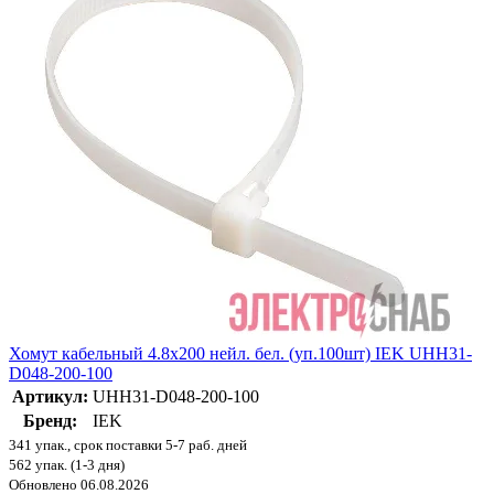
Хомут кабельный 4.8х200 нейл. бел. (уп.100шт) IEK UHH31-
D048-200-100
Артикул:
UHH31-D048-200-100
Бренд:
IEK
341 упак., срок поставки 5-7 раб. дней
562 упак. (1-3 дня)
Обновлено 06.08.2026