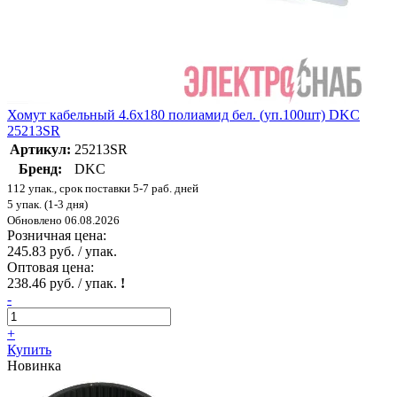
Хомут кабельный 4.6х180 полиамид бел. (уп.100шт) DKC
25213SR
Артикул:
25213SR
Бренд:
DKC
112 упак., срок поставки 5-7 раб. дней
5 упак. (1-3 дня)
Обновлено 06.08.2026
Розничная цена:
245.83 руб. / упак.
Оптовая цена:
238.46 руб. / упак.
!
-
+
Купить
Новинка