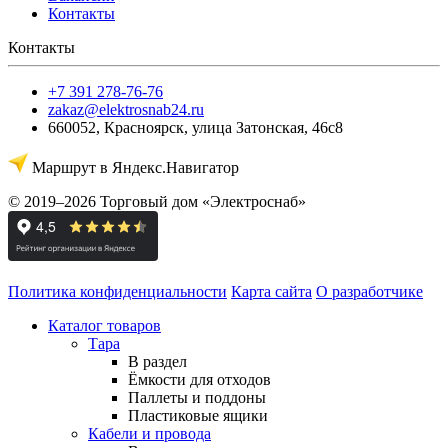
Контакты
Контакты
+7 391 278-76-76
zakaz@elektrosnab24.ru
660052
,
Красноярск
,
улица Затонская, 46с8
Маршрут в Яндекс.Навигатор
© 2019–2026 Торговый дом «Электроснаб»
Политика конфиденциальности
Карта сайта
О разработчике
Каталог товаров
Тара
В раздел
Ёмкости для отходов
Паллеты и поддоны
Пластиковые ящики
Кабели и провода