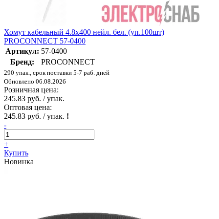
Хомут кабельный 4.8х400 нейл. бел. (уп.100шт)
PROCONNECT 57-0400
Артикул:
57-0400
Бренд:
PROCONNECT
290 упак., срок поставки 5-7 раб. дней
Обновлено 06.08.2026
Розничная цена:
245.83 руб. / упак.
Оптовая цена:
245.83 руб. / упак.
!
-
+
Купить
Новинка