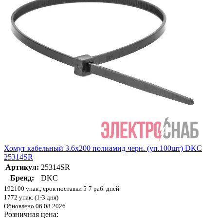
Хомут кабельный 3.6х200 полиамид черн. (уп.100шт) DKC
25314SR
Артикул:
25314SR
Бренд:
DKC
192100 упак., срок поставки 5-7 раб. дней
1772 упак. (1-3 дня)
Обновлено 06.08.2026
Розничная цена: