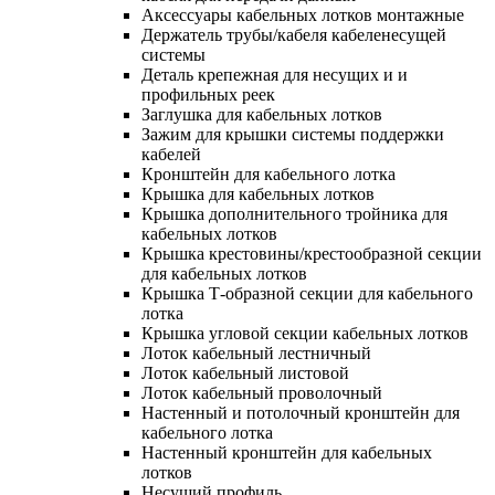
Аксессуары кабельных лотков монтажные
Держатель трубы/кабеля кабеленесущей
системы
Деталь крепежная для несущих и и
профильных реек
Заглушка для кабельных лотков
Зажим для крышки системы поддержки
кабелей
Кронштейн для кабельного лотка
Крышка для кабельных лотков
Крышка дополнительного тройника для
кабельных лотков
Крышка крестовины/крестообразной секции
для кабельных лотков
Крышка Т-образной секции для кабельного
лотка
Крышка угловой секции кабельных лотков
Лоток кабельный лестничный
Лоток кабельный листовой
Лоток кабельный проволочный
Настенный и потолочный кронштейн для
кабельного лотка
Настенный кронштейн для кабельных
лотков
Несущий профиль