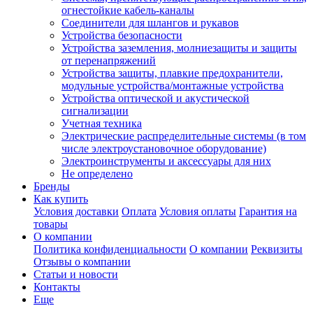
огнестойкие кабель-каналы
Соединители для шлангов и рукавов
Устройства безопасности
Устройства заземления, молниезащиты и защиты
от перенапряжений
Устройства защиты, плавкие предохранители,
модульные устройства/монтажные устройства
Устройства оптической и акустической
сигнализации
Учетная техника
Электрические распределительные системы (в том
числе электроустановочное оборудование)
Электроинструменты и аксессуары для них
Не определено
Бренды
Как купить
Условия доставки
Оплата
Условия оплаты
Гарантия на
товары
О компании
Политика конфиденциальности
О компании
Реквизиты
Отзывы о компании
Статьи и новости
Контакты
Еще