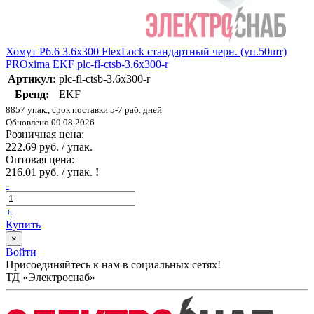
Хомут P6.6 3.6x300 FlexLock стандартный черн. (уп.50шт)
PROxima EKF plc-fl-ctsb-3.6x300-r
Артикул:
plc-fl-ctsb-3.6x300-r
Бренд:
EKF
8857 упак., срок поставки 5-7 раб. дней
Обновлено 09.08.2026
Розничная цена:
222.69 руб. / упак.
Оптовая цена:
216.01 руб. / упак.
!
-
+
Купить
×
Войти
Присоединяйтесь к нам в социальных сетях!
ТД «Электроснаб»