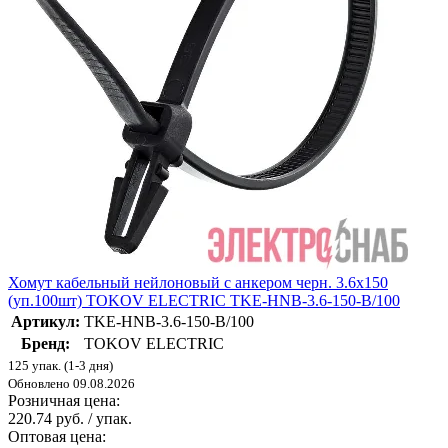
Хомут кабельный нейлоновый с анкером черн. 3.6х150
(уп.100шт) TOKOV ELECTRIC TKE-HNB-3.6-150-B/100
Артикул:
TKE-HNB-3.6-150-B/100
Бренд:
TOKOV ELECTRIC
125 упак. (1-3 дня)
Обновлено 09.08.2026
Розничная цена:
220.74 руб. / упак.
Оптовая цена: