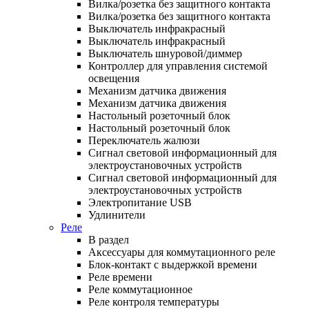
Вилка/розетка без защитного контакта
Вилка/розетка без защитного контакта
Выключатель инфракрасный
Выключатель инфракрасный
Выключатель шнуровой/диммер
Контроллер для управления системой
освещения
Механизм датчика движения
Механизм датчика движения
Настольный розеточный блок
Настольный розеточный блок
Переключатель жалюзи
Сигнал световой информационный для
электроустановочных устройств
Сигнал световой информационный для
электроустановочных устройств
Электропитание USB
Удлинители
Реле
В раздел
Аксессуары для коммутационного реле
Блок-контакт с выдержкой времени
Реле времени
Реле коммутационное
Реле контроля температуры