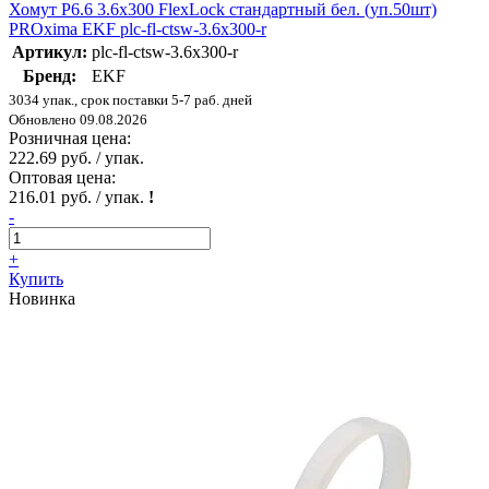
Хомут P6.6 3.6x300 FlexLock стандартный бел. (уп.50шт)
PROxima EKF plc-fl-ctsw-3.6x300-r
Артикул:
plc-fl-ctsw-3.6x300-r
Бренд:
EKF
3034 упак., срок поставки 5-7 раб. дней
Обновлено 09.08.2026
Розничная цена:
222.69 руб. / упак.
Оптовая цена:
216.01 руб. / упак.
!
-
+
Купить
Новинка