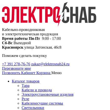
Кабельно-проводниковая
и электротехническая продукция
Время работы
Пн-Пт
9:00 - 17:00
Сб-Вс
Выходной
Красноярск
улица Затонская, 46с8
Поможем сделать покупку
+7 391 278-76-76
zakaz@elektrosnab24.ru
Перезвоните мне
Позвонить
Кабинет
Корзина
Меню
Каталог товаров
Тара
Кабели и провода
Электроустановочные изделия
Реле
Кабеленесущие системы
Светильники