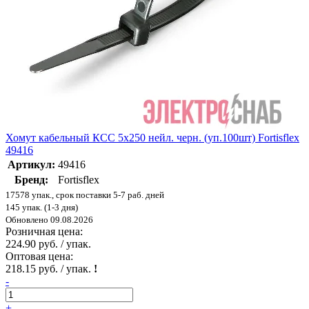
Хомут кабельный КСС 5х250 нейл. черн. (уп.100шт) Fortisflex
49416
Артикул:
49416
Бренд:
Fortisflex
17578 упак., срок поставки 5-7 раб. дней
145 упак. (1-3 дня)
Обновлено 09.08.2026
Розничная цена:
224.90 руб. / упак.
Оптовая цена:
218.15 руб. / упак.
!
-
+