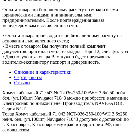
Оплата товара по безналичному расчёту возможна всеми
юридическими лицами и индивидуальными
предпринимателями. После подтверждения заказа
менеджером вам выставленного счёта.
• Оплата товара производится по безналичному расчету на
основании выставленного счета;
• Вместе с товаром Вы получите полный комплект
документов: оригинал счета, накладная Торг-12, счет-фактура
• Для получения товара Вам нужно будет предъявить
водителю-экспедитору паспорт и доверенность.
Описание и характеристики
Сертификаты
Отзывы
Хомут кабельный 71 043 NCT-036-250-100/WH 3.6х250 нейл.
бел. (уп.100шт) Navigator 71043 можно приобрести в магазине
Электроснаб по низкой цене. Производитель NAVIGATOR.
Серия NCT.
Товар Хомут кабельный 71 043 NCT-036-250-100/WH 3.6х250
нейл. бел. (уп.100шт) Navigator 71043 доступен с доставкой по
г. Красноярск, Красноярскому краю и территории РФ, или
самовывозом.