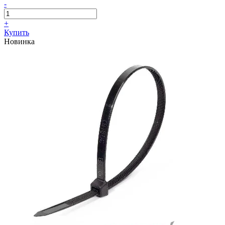
-
+
Купить
Новинка