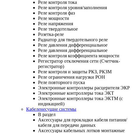
Реле контроля тока
Реле контроля уровня/заполнения
Реле контроля фаз
Реле мощности
Реле напряжения
Реле твердотельное
Розетка-реле
Радиатор для твердотельного реле
Реле давления дифференциальное
Реле давления дифференциальное
Реле контроля коэффициента мощности
Регистратор отключения сети (Счетчик-
регистратор)
Реле контроля и защиты РКЗ, РКЗМ
Реле ограничения нагрузки РОН
Реле повторного пуска
Электронные контроллеры расцерителя ЭКР
Электронные контроллеры тока ЭКТ
Электронные контроллеры тока ЭКТМ (с
индикацией)
Кабеленесущие системы
В раздел
Аксессуары для прокладки кабеля питания/
кабеля для передачи данных
Аксессуары кабельных лотков монтажные