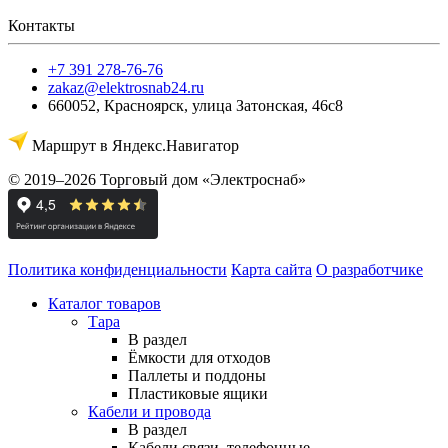
Контакты
+7 391 278-76-76
zakaz@elektrosnab24.ru
660052
,
Красноярск
,
улица Затонская, 46с8
Маршрут в Яндекс.Навигатор
© 2019–2026 Торговый дом «Электроснаб»
Политика конфиденциальности
Карта сайта
О разработчике
Каталог товаров
Тара
В раздел
Ёмкости для отходов
Паллеты и поддоны
Пластиковые ящики
Кабели и провода
В раздел
Кабели связи, телефонные,