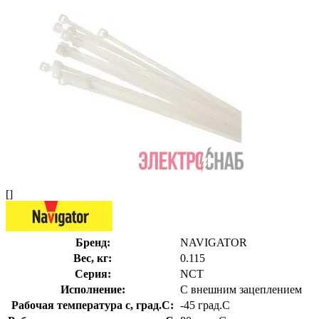
[]
Бренд:
NAVIGATOR
Вес, кг:
0.115
Серия:
NCT
Исполнение:
С внешним зацеплением
Рабочая температура с, град.C:
-45 град.C