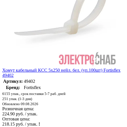
Хомут кабельный КСС 5х250 нейл. бел. (уп.100шт) Fortisflex
49402
Артикул:
49402
Бренд:
Fortisflex
6155 упак., срок поставки 5-7 раб. дней
251 упак. (1-3 дня)
Обновлено 09.08.2026
Розничная цена:
224.90 руб. / упак.
Оптовая цена:
218.15 руб. / упак.
!