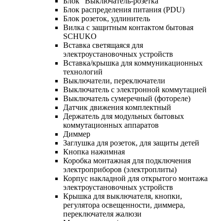
Блок "Выключатель-розетка"
Блок распределения питания (PDU)
Блок розеток, удлинитель
Вилка с защитным контактом бытовая
SCHUKO
Вставка светящаяся для
электроустановочных устройств
Вставка/крышка для коммуникационных
технологий
Выключатели, переключатели
Выключатель с электронной коммутацией
Выключатель сумеречный (фотореле)
Датчик движения комплектный
Держатель для модульных бытовых
коммутационных аппаратов
Диммер
Заглушка для розеток, для защиты детей
Кнопка нажимная
Коробка монтажная для подключения
электроприборов (электроплиты)
Корпус накладной для открытого монтажа
электроустановочных устройств
Крышка для выключателя, кнопки,
регулятора освещенности, диммера,
переключателя жалюзи