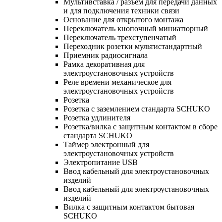
Мультивставка / разъем для передачи данных
и для подключения техники связи
Основание для открытого монтажа
Переключатель кнопочный миниатюрный
Переключатель трехступенчатый
Переходник розетки мультистандартный
Приемник радиосигнала
Рамка декоративная для
электроустановочных устройств
Реле времени механическое для
электроустановочных устройств
Розетка
Розетка с заземлением стандарта SCHUKO
Розетка удлинителя
Розетка/вилка с защитным контактом в сборе
стандарта SCHUKO
Таймер электронный для
электроустановочных устройств
Электропитание USB
Ввод кабельный для электроустановочных
изделий
Ввод кабельный для электроустановочных
изделий
Вилка с защитным контактом бытовая
SCHUKO