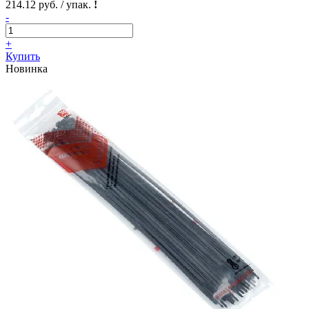
214.12 руб. / упак.
!
-
+
Купить
Новинка