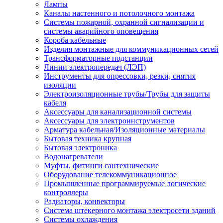
Лампы
Каналы настенного и потолочного монтажа
Системы пожарной, охранной сигнализации и
системы аварийного оповещения
Короба кабельные
Изделия монтажные для коммуникационных сетей
Трансформаторные подстанции
Линии электропередач (ЛЭП)
Инструменты для опрессовки, резки, снятия
изоляции
Электроизоляционные трубы/Трубы для защиты
кабеля
Аксессуары для канализационной системы
Аксессуары для электроинструментов
Арматура кабельная/Изоляционные материалы
Бытовая техника крупная
Бытовая электроника
Водонагреватели
Муфты, фитинги сантехнические
Оборудование телекоммуникационное
Промышленные программируемые логические
контроллеры
Радиаторы, конвекторы
Система штекерного монтажа электросети зданий
Системы охлаждения