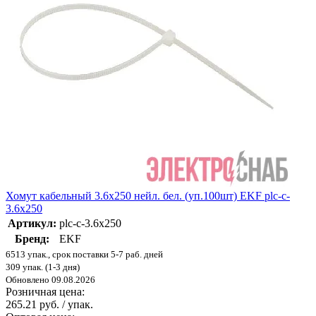
Хомут кабельный 3.6х250 нейл. бел. (уп.100шт) EKF plc-c-
3.6x250
Артикул:
plc-c-3.6x250
Бренд:
EKF
6513 упак., срок поставки 5-7 раб. дней
309 упак. (1-3 дня)
Обновлено 09.08.2026
Розничная цена:
265.21 руб. / упак.