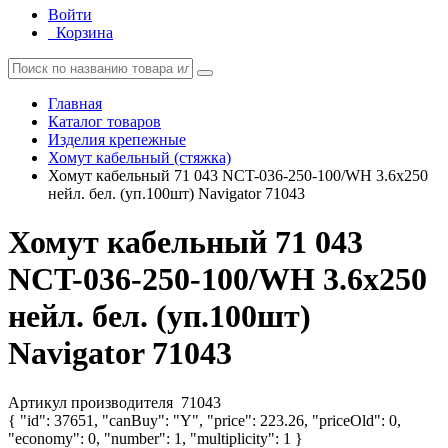
Войти
Корзина
Главная
Каталог товаров
Изделия крепежные
Хомут кабельный (стяжка)
Хомут кабельный 71 043 NCT-036-250-100/WH 3.6х250
нейл. бел. (уп.100шт) Navigator 71043
Хомут кабельный 71 043
NCT-036-250-100/WH 3.6х250
нейл. бел. (уп.100шт)
Navigator 71043
Артикул производителя
71043
{ "id": 37651, "canBuy": "Y", "price": 223.26, "priceOld": 0,
"economy": 0, "number": 1, "multiplicity": 1 }