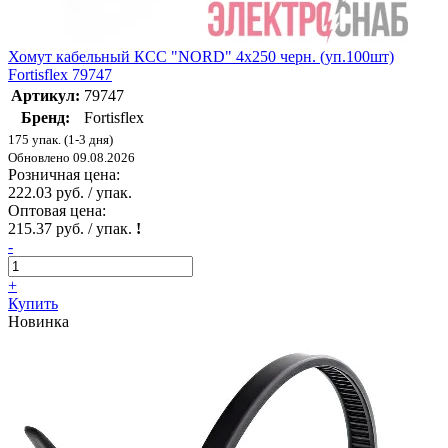
Хомут кабельный КСС "NORD" 4х250 черн. (уп.100шт)
Fortisflex 79747
Артикул:
79747
Бренд:
Fortisflex
175 упак. (1-3 дня)
Обновлено 09.08.2026
Розничная цена:
222.03 руб. / упак.
Оптовая цена:
215.37 руб. / упак.
!
-
+
Купить
Новинка