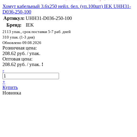
Хомут кабельный 3.6х250 нейл. бел. (уп.100шт) IEK UHH31-
D036-250-100
Артикул:
UHH31-D036-250-100
Бренд:
IEK
2113 упак., срок поставки 5-7 раб. дней
310 упак. (1-3 дня)
Обновлено 09.08.2026
Розничная цена:
208.62 руб. / упак.
Оптовая цена:
208.62 руб. / упак.
!
-
+
Купить
Новинка