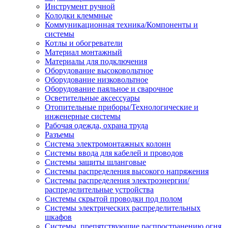
Инструмент ручной
Колодки клеммные
Коммуникационная техника/Компоненты и
системы
Котлы и обогреватели
Материал монтажный
Материалы для подключения
Оборудование высоковольтное
Оборудование низковольтное
Оборудование паяльное и сварочное
Осветительные аксессуары
Отопительные приборы/Технологические и
инженерные системы
Рабочая одежда, охрана труда
Разъемы
Система электромонтажных колонн
Системы ввода для кабелей и проводов
Системы защиты шланговые
Системы распределения высокого напряжения
Системы распределения электроэнергии/
распределительные устройства
Системы скрытой проводки под полом
Системы электрических распределительных
шкафов
Системы, препятствующие распространению огня,