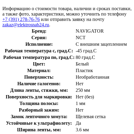
Информацию о стоимости товара, наличии и сроках поставки,
а также фото, характеристики, можно уточнить по телефону
+7 (391) 278-76-76
или отправить заявку на почту
zakaz@elektrosnab24.ru
.
Бренд:
NAVIGATOR
Серия:
NCT
Исполнение:
С внешним зацеплением
Рабочая температура с, град.C:
-45 град.C
Рабочая температура по, град.C:
80 град.C
Цвет:
Белый
Материал:
Пластик
Поверхность:
Необработанная
Наличие галогенов:
Нет
Длина ленты, стяжки, мм:
250 мм
Поверхность для маркировки:
Нет (без)
Толщина полосы:
1 мм
Разборный зажим:
Нет
Замок ленточного хомута:
Щелевая сетка
Устойчивые к ультрафиолету:
Да
Ширина ленты, мм:
3.6 мм