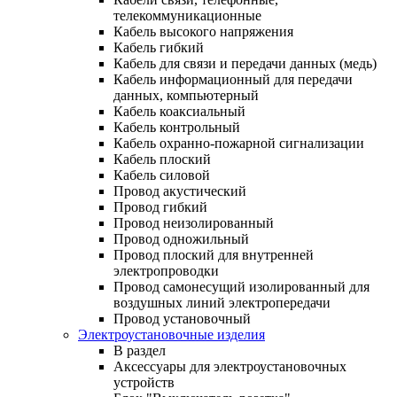
телекоммуникационные
Кабель высокого напряжения
Кабель гибкий
Кабель для связи и передачи данных (медь)
Кабель информационный для передачи
данных, компьютерный
Кабель коаксиальный
Кабель контрольный
Кабель охранно-пожарной сигнализации
Кабель плоский
Кабель силовой
Провод акустический
Провод гибкий
Провод неизолированный
Провод одножильный
Провод плоский для внутренней
электропроводки
Провод самонесущий изолированный для
воздушных линий электропередачи
Провод установочный
Электроустановочные изделия
В раздел
Аксессуары для электроустановочных
устройств