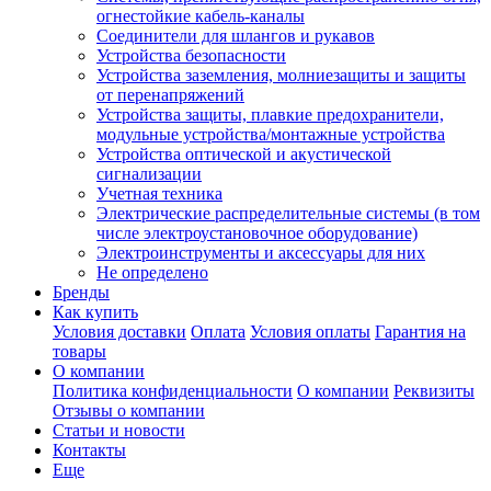
огнестойкие кабель-каналы
Соединители для шлангов и рукавов
Устройства безопасности
Устройства заземления, молниезащиты и защиты
от перенапряжений
Устройства защиты, плавкие предохранители,
модульные устройства/монтажные устройства
Устройства оптической и акустической
сигнализации
Учетная техника
Электрические распределительные системы (в том
числе электроустановочное оборудование)
Электроинструменты и аксессуары для них
Не определено
Бренды
Как купить
Условия доставки
Оплата
Условия оплаты
Гарантия на
товары
О компании
Политика конфиденциальности
О компании
Реквизиты
Отзывы о компании
Статьи и новости
Контакты
Еще