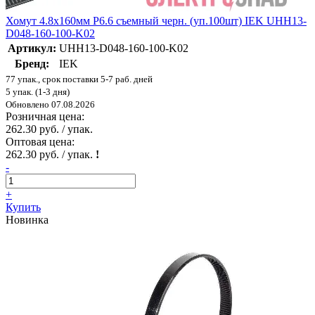
Хомут 4.8х160мм P6.6 съемный черн. (уп.100шт) IEK UHH13-
D048-160-100-K02
Артикул:
UHH13-D048-160-100-K02
Бренд:
IEK
77 упак., срок поставки 5-7 раб. дней
5 упак. (1-3 дня)
Обновлено 07.08.2026
Розничная цена:
262.30 руб. / упак.
Оптовая цена:
262.30 руб. / упак.
!
-
+
Купить
Новинка