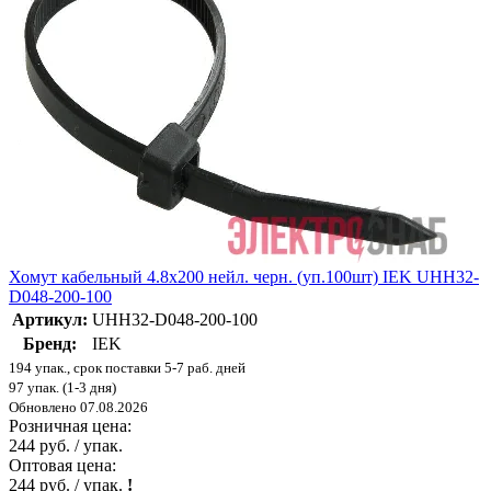
Хомут кабельный 4.8х200 нейл. черн. (уп.100шт) IEK UHH32-
D048-200-100
Артикул:
UHH32-D048-200-100
Бренд:
IEK
194 упак., срок поставки 5-7 раб. дней
97 упак. (1-3 дня)
Обновлено 07.08.2026
Розничная цена:
244 руб. / упак.
Оптовая цена:
244 руб. / упак.
!