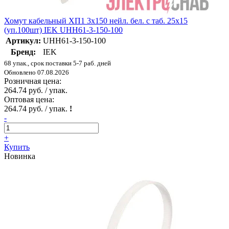
Хомут кабельный ХП1 3х150 нейл. бел. с таб. 25х15
(уп.100шт) IEK UHH61-3-150-100
Артикул:
UHH61-3-150-100
Бренд:
IEK
68 упак., срок поставки 5-7 раб. дней
Обновлено 07.08.2026
Розничная цена:
264.74 руб. / упак.
Оптовая цена:
264.74 руб. / упак.
!
-
+
Купить
Новинка