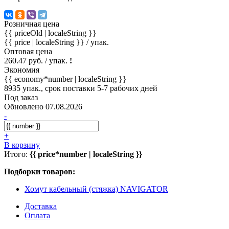
Розничная цена
{{ priceOld | localeString }}
{{ price | localeString }}
/ упак.
Оптовая цена
260.47 руб. / упак.
!
Экономия
{{ economy*number | localeString }}
8935 упак., срок поставки 5-7 рабочих дней
Под заказ
Обновлено 07.08.2026
-
+
В корзину
Итого:
{{ price*number | localeString }}
Подборки товаров:
Хомут кабельный (стяжка) NAVIGATOR
Доставка
Оплата