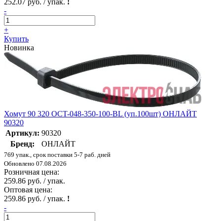
252.07 руб. / упак.
!
-
+
Купить
Новинка
Хомут 90 320 OCT-048-350-100-BL (уп.100шт) ОНЛАЙТ
90320
Артикул:
90320
Бренд:
ОНЛАЙТ
769 упак., срок поставки 5-7 раб. дней
Обновлено 07.08.2026
Розничная цена:
259.86 руб. / упак.
Оптовая цена:
259.86 руб. / упак.
!
-