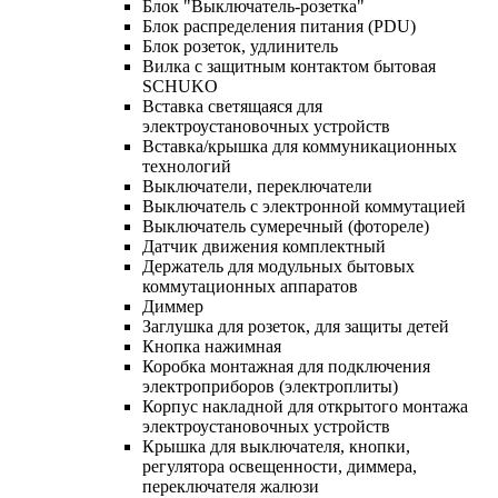
Блок "Выключатель-розетка"
Блок распределения питания (PDU)
Блок розеток, удлинитель
Вилка с защитным контактом бытовая
SCHUKO
Вставка светящаяся для
электроустановочных устройств
Вставка/крышка для коммуникационных
технологий
Выключатели, переключатели
Выключатель с электронной коммутацией
Выключатель сумеречный (фотореле)
Датчик движения комплектный
Держатель для модульных бытовых
коммутационных аппаратов
Диммер
Заглушка для розеток, для защиты детей
Кнопка нажимная
Коробка монтажная для подключения
электроприборов (электроплиты)
Корпус накладной для открытого монтажа
электроустановочных устройств
Крышка для выключателя, кнопки,
регулятора освещенности, диммера,
переключателя жалюзи