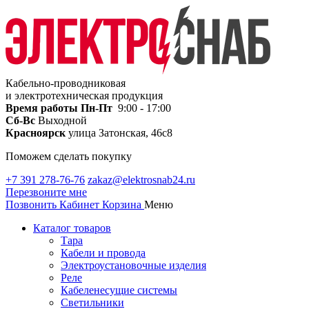
Кабельно-проводниковая
и электротехническая продукция
Время работы
Пн-Пт
9:00 - 17:00
Сб-Вс
Выходной
Красноярск
улица Затонская, 46с8
Поможем сделать покупку
+7 391 278-76-76
zakaz@elektrosnab24.ru
Перезвоните мне
Позвонить
Кабинет
Корзина
Меню
Каталог товаров
Тара
Кабели и провода
Электроустановочные изделия
Реле
Кабеленесущие системы
Светильники