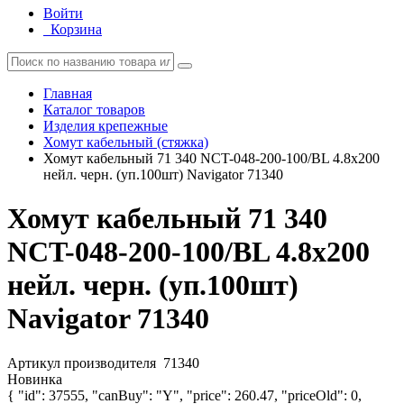
Войти
Корзина
Главная
Каталог товаров
Изделия крепежные
Хомут кабельный (стяжка)
Хомут кабельный 71 340 NCT-048-200-100/BL 4.8х200
нейл. черн. (уп.100шт) Navigator 71340
Хомут кабельный 71 340
NCT-048-200-100/BL 4.8х200
нейл. черн. (уп.100шт)
Navigator 71340
Артикул производителя
71340
Новинка
{ "id": 37555, "canBuy": "Y", "price": 260.47, "priceOld": 0,