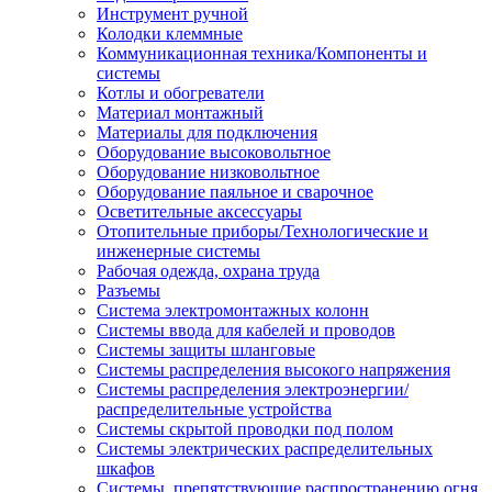
Инструмент ручной
Колодки клеммные
Коммуникационная техника/Компоненты и
системы
Котлы и обогреватели
Материал монтажный
Материалы для подключения
Оборудование высоковольтное
Оборудование низковольтное
Оборудование паяльное и сварочное
Осветительные аксессуары
Отопительные приборы/Технологические и
инженерные системы
Рабочая одежда, охрана труда
Разъемы
Система электромонтажных колонн
Системы ввода для кабелей и проводов
Системы защиты шланговые
Системы распределения высокого напряжения
Системы распределения электроэнергии/
распределительные устройства
Системы скрытой проводки под полом
Системы электрических распределительных
шкафов
Системы, препятствующие распространению огня,