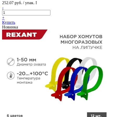
252.07 руб. / упак.
!
-
+
Купить
Новинка