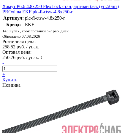
Хомут P6.6 4.8x250 FlexLock стандартный бел. (уп.50шт)
PROxima EKF plc-fl-ctsw-4.8x250-r
Артикул:
plc-fl-ctsw-4.8x250-r
Бренд:
EKF
1433 упак., срок поставки 5-7 раб. дней
Обновлено 07.08.2026
Розничная цена:
258.52 руб. / упак.
Оптовая цена:
250.76 руб. / упак.
!
-
+
Купить
Новинка