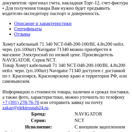
документов: оригинал счета, накладная Торг-12, счет-фактура
• Для получения товара Вам нужно будет предъявить
водителю-экспедитору паспорт и доверенность.
Описание и характеристики
Сертификаты
Отзывы
Хомут кабельный 71 340 NCT-048-200-100/BL 4.8х200 нейл.
черн. (уп.100шт) Navigator 71340 можно приобрести в
магазине Электроснаб по низкой цене. Производитель
NAVIGATOR. Серия NCT.
Товар Хомут кабельный 71 340 NCT-048-200-100/BL 4.8х200
нейл. черн. (уп.100шт) Navigator 71340 доступен с доставкой
по г. Красноярск, Красноярскому краю и территории РФ, или
самовывозом.
Информацию о стоимости товара, наличии и сроках поставки,
а также фото, характеристики, можно уточнить по телефону
+7 (391) 278-76-76
или отправить заявку на почту
zakaz@elektrosnab24.ru
.
Бренд:
NAVIGATOR
Серия:
NCT
Исполнение:
С внешним зацеплением