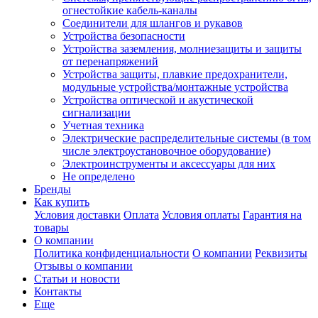
огнестойкие кабель-каналы
Соединители для шлангов и рукавов
Устройства безопасности
Устройства заземления, молниезащиты и защиты
от перенапряжений
Устройства защиты, плавкие предохранители,
модульные устройства/монтажные устройства
Устройства оптической и акустической
сигнализации
Учетная техника
Электрические распределительные системы (в том
числе электроустановочное оборудование)
Электроинструменты и аксессуары для них
Не определено
Бренды
Как купить
Условия доставки
Оплата
Условия оплаты
Гарантия на
товары
О компании
Политика конфиденциальности
О компании
Реквизиты
Отзывы о компании
Статьи и новости
Контакты
Еще