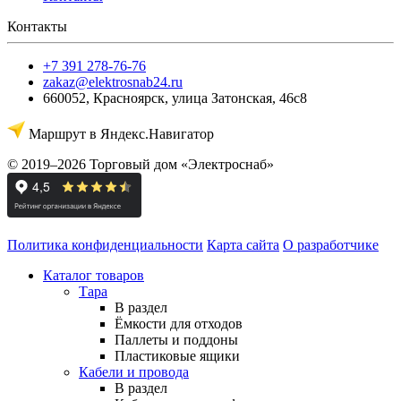
Контакты
+7 391 278-76-76
zakaz@elektrosnab24.ru
660052
,
Красноярск
,
улица Затонская, 46с8
Маршрут в Яндекс.Навигатор
© 2019–2026 Торговый дом «Электроснаб»
Политика конфиденциальности
Карта сайта
О разработчике
Каталог товаров
Тара
В раздел
Ёмкости для отходов
Паллеты и поддоны
Пластиковые ящики
Кабели и провода
В раздел