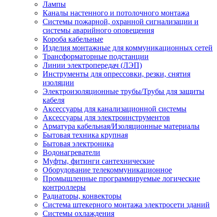
Лампы
Каналы настенного и потолочного монтажа
Системы пожарной, охранной сигнализации и
системы аварийного оповещения
Короба кабельные
Изделия монтажные для коммуникационных сетей
Трансформаторные подстанции
Линии электропередач (ЛЭП)
Инструменты для опрессовки, резки, снятия
изоляции
Электроизоляционные трубы/Трубы для защиты
кабеля
Аксессуары для канализационной системы
Аксессуары для электроинструментов
Арматура кабельная/Изоляционные материалы
Бытовая техника крупная
Бытовая электроника
Водонагреватели
Муфты, фитинги сантехнические
Оборудование телекоммуникационное
Промышленные программируемые логические
контроллеры
Радиаторы, конвекторы
Система штекерного монтажа электросети зданий
Системы охлаждения