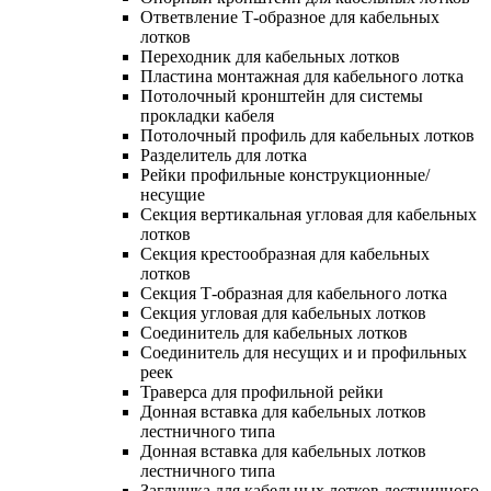
Ответвление Т-образное для кабельных
лотков
Переходник для кабельных лотков
Пластина монтажная для кабельного лотка
Потолочный кронштейн для системы
прокладки кабеля
Потолочный профиль для кабельных лотков
Разделитель для лотка
Рейки профильные конструкционные/
несущие
Секция вертикальная угловая для кабельных
лотков
Секция крестообразная для кабельных
лотков
Секция Т-образная для кабельного лотка
Секция угловая для кабельных лотков
Соединитель для кабельных лотков
Соединитель для несущих и и профильных
реек
Траверса для профильной рейки
Донная вставка для кабельных лотков
лестничного типа
Донная вставка для кабельных лотков
лестничного типа
Заглушка для кабельных лотков лестничного