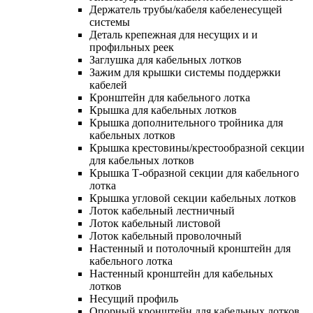
Держатель трубы/кабеля кабеленесущей
системы
Деталь крепежная для несущих и и
профильных реек
Заглушка для кабельных лотков
Зажим для крышки системы поддержки
кабелей
Кронштейн для кабельного лотка
Крышка для кабельных лотков
Крышка дополнительного тройника для
кабельных лотков
Крышка крестовины/крестообразной секции
для кабельных лотков
Крышка Т-образной секции для кабельного
лотка
Крышка угловой секции кабельных лотков
Лоток кабельный лестничный
Лоток кабельный листовой
Лоток кабельный проволочный
Настенный и потолочный кронштейн для
кабельного лотка
Настенный кронштейн для кабельных
лотков
Несущий профиль
Опорный кронштейн для кабельных лотков