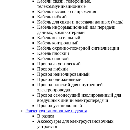
Кабели связи, телефонные,
телекоммуникационные
Кабель высокого напряжения
Кабель гибкий
Кабель для связи и передачи данных (медь)
Кабель информационный для передачи
данных, компьютерный
Кабель коаксиальный
Кабель контрольный
Кабель охранно-пожарной сигнализации
Кабель плоский
Кабель силовой
Провод акустический
Провод гибкий
Провод неизолированный
Провод одножильный
Провод плоский для внутренней
электропроводки
Провод самонесущий изолированный для
воздушных линий электропередачи
Провод установочный
Электроустановочные изделия
В раздел
Аксессуары для электроустановочных
устройств