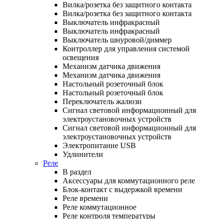
Вилка/розетка без защитного контакта
Вилка/розетка без защитного контакта
Выключатель инфракрасный
Выключатель инфракрасный
Выключатель шнуровой/диммер
Контроллер для управления системой
освещения
Механизм датчика движения
Механизм датчика движения
Настольный розеточный блок
Настольный розеточный блок
Переключатель жалюзи
Сигнал световой информационный для
электроустановочных устройств
Сигнал световой информационный для
электроустановочных устройств
Электропитание USB
Удлинители
Реле
В раздел
Аксессуары для коммутационного реле
Блок-контакт с выдержкой времени
Реле времени
Реле коммутационное
Реле контроля температуры