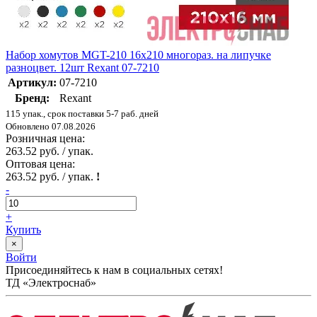
Набор хомутов MGT-210 16х210 многораз. на липучке
разноцвет. 12шт Rexant 07-7210
Артикул:
07-7210
Бренд:
Rexant
115 упак., срок поставки 5-7 раб. дней
Обновлено 07.08.2026
Розничная цена:
263.52 руб. / упак.
Оптовая цена:
263.52 руб. / упак.
!
-
+
Купить
×
Войти
Присоединяйтесь к нам в социальных сетях!
ТД «Электроснаб»