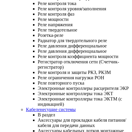
Реле контроля тока
Реле контроля уровня/заполнения
Реле контроля фаз
Реле мощности
Реле напряжения
Реле твердотельное
Розетка-реле
Радиатор для твердотельного реле
Реле давления дифференциальное
Реле давления дифференциальное
Реле контроля коэффициента мощности
Регистратор отключения сети (Счетчик-
регистратор)
Реле контроля и защиты РКЗ, РКЗМ
Реле ограничения нагрузки РОН
Реле повторного пуска
Электронные контроллеры расцерителя ЭКР
Электронные контроллеры тока ЭКТ
Электронные контроллеры тока ЭКТМ (с
индикацией)
Кабеленесущие системы
В раздел
Аксессуары для прокладки кабеля питания/
кабеля для передачи данных
Аксессуары кабельных лотков монтажные