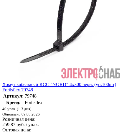
Хомут кабельный КСС "NORD" 4х300 черн. (уп.100шт)
Fortisflex 79748
Артикул:
79748
Бренд:
Fortisflex
40 упак. (1-3 дня)
Обновлено 09.08.2026
Розничная цена:
259.87 руб. / упак.
Оптовая цена: