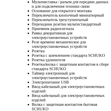
Мультивставка / разъем для передачи данных
и для подключения техники связи
Основание для открытого монтажа
Переключатель кнопочный миниатюрный
Переключатель трехступенчатый
Переходник розетки мультистандартный
Приемник радиосигнала
Рамка декоративная для
электроустановочных устройств
Реле времени механическое для
электроустановочных устройств
Розетка
Розетка с заземлением стандарта SCHUKO
Розетка удлинителя
Розетка/вилка с защитным контактом в сборе
стандарта SCHUKO
Таймер электронный для
электроустановочных устройств
Электропитание USB
Ввод кабельный для электроустановочных
изделий
Ввод кабельный для электроустановочных
изделий
Вилка с защитным контактом бытовая
SCHUKO