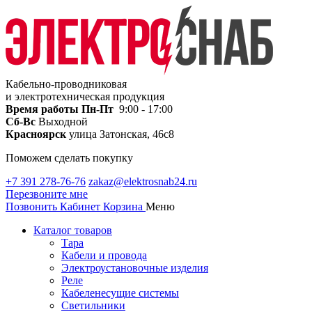
Кабельно-проводниковая
и электротехническая продукция
Время работы
Пн-Пт
9:00 - 17:00
Сб-Вс
Выходной
Красноярск
улица Затонская, 46с8
Поможем сделать покупку
+7 391 278-76-76
zakaz@elektrosnab24.ru
Перезвоните мне
Позвонить
Кабинет
Корзина
Меню
Каталог товаров
Тара
Кабели и провода
Электроустановочные изделия
Реле
Кабеленесущие системы
Светильники