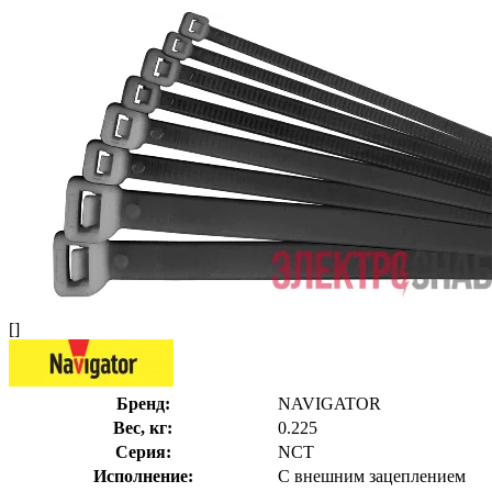
[]
Бренд:
NAVIGATOR
Вес, кг:
0.225
Серия:
NCT
Исполнение:
С внешним зацеплением