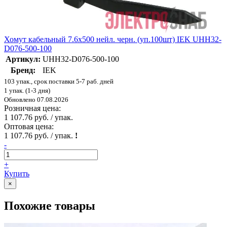
Хомут кабельный 7.6х500 нейл. черн. (уп.100шт) IEK UHH32-
D076-500-100
Артикул:
UHH32-D076-500-100
Бренд:
IEK
103 упак., срок поставки 5-7 раб. дней
1 упак. (1-3 дня)
Обновлено 07.08.2026
Розничная цена:
1 107.76 руб. / упак.
Оптовая цена:
1 107.76 руб. / упак.
!
-
+
Купить
×
Похожие товары