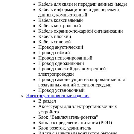
Кабель для связи и передачи данных (медь)
Кабель информационный для передачи
данных, компьютерный
Кабель коаксиальный
Кабель контрольный
Кабель охранно-пожарной сигнализации
Кабель плоский
Кабель силовой
Провод акустический
Провод гибкий
Провод неизолированный
Провод одножильный
Провод плоский для внутренней
электропроводки
Провод самонесущий изолированный для
воздушных линий электропередачи
Провод установочный
Электроустановочные изделия
В раздел
Аксессуары для электроустановочных
устройств
Блок "Выключатель-розетка"
Блок распределения питания (PDU)
Блок розеток, удлинитель
Вилка с защитным контактом бытовая