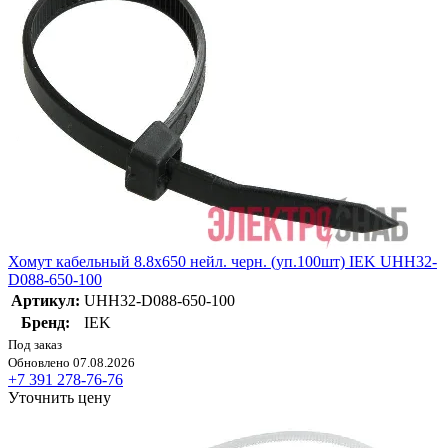
Хомут кабельный 8.8х650 нейл. черн. (уп.100шт) IEK UHH32-
D088-650-100
Артикул:
UHH32-D088-650-100
Бренд:
IEK
Под заказ
Обновлено 07.08.2026
+7 391 278-76-76
Уточнить цену