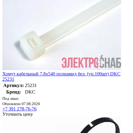
Хомут кабельный 7.8х540 полиамид бел. (уп.100шт) DKC
25231
Артикул:
25231
Бренд:
DKC
Под заказ
Обновлено 07.08.2026
+7 391 278-76-76
Уточнить цену