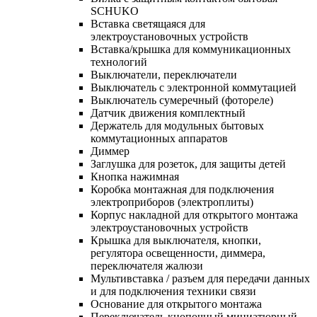
SCHUKO
Вставка светящаяся для
электроустановочных устройств
Вставка/крышка для коммуникационных
технологий
Выключатели, переключатели
Выключатель с электронной коммутацией
Выключатель сумеречный (фотореле)
Датчик движения комплектный
Держатель для модульных бытовых
коммутационных аппаратов
Диммер
Заглушка для розеток, для защиты детей
Кнопка нажимная
Коробка монтажная для подключения
электроприборов (электроплиты)
Корпус накладной для открытого монтажа
электроустановочных устройств
Крышка для выключателя, кнопки,
регулятора освещенности, диммера,
переключателя жалюзи
Мультивставка / разъем для передачи данных
и для подключения техники связи
Основание для открытого монтажа
Переключатель кнопочный миниатюрный