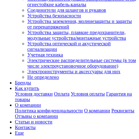
огнестойкие кабель-каналы
Соединители для шлангов и рукавов
Устройства безопасности
Устройства заземления, молниезащиты и защиты
от перенапряжений
Устройства защиты, плавкие предохранители,
модульные устройства/монтажные устройства
Устройства оптической и акустической
сигнализации
Учетная техника
Электрические распределительные системы (в том
числе электроустановочное оборудование)
Электроинструменты и аксессуары для них
Не определено
Бренды
Как купить
Условия доставки
Оплата
Условия оплаты
Гарантия на
товары
О компании
Политика конфиденциальности
О компании
Реквизиты
Отзывы о компании
Статьи и новости
Контакты
Еще