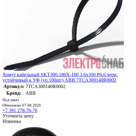
Хомут кабельный SKT300-180X-100 3.6х300 P6.6 черн.
устойчивый к УФ (уп.100шт) ABB 7TCA300140R0002
Артикул:
7TCA300140R0002
Бренд:
ABB
Под заказ
Обновлено 07.08.2026
+7 391 278-76-76
Уточнить цену
Новинка