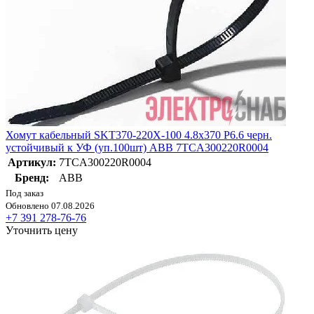
Хомут кабельный SKT370-220X-100 4.8х370 P6.6 черн.
устойчивый к УФ (уп.100шт) ABB 7TCA300220R0004
Артикул:
7TCA300220R0004
Бренд:
ABB
Под заказ
Обновлено 07.08.2026
+7 391 278-76-76
Уточнить цену