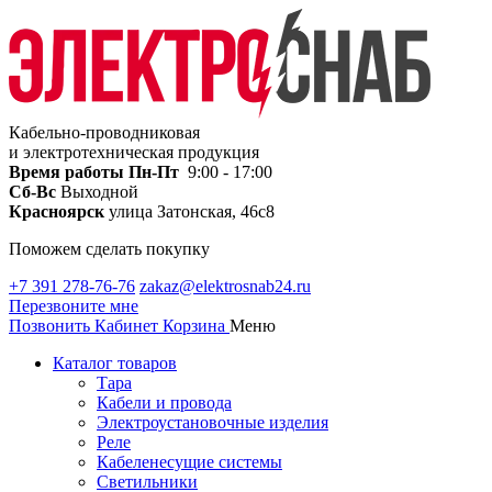
Кабельно-проводниковая
и электротехническая продукция
Время работы
Пн-Пт
9:00 - 17:00
Сб-Вс
Выходной
Красноярск
улица Затонская, 46с8
Поможем сделать покупку
+7 391 278-76-76
zakaz@elektrosnab24.ru
Перезвоните мне
Позвонить
Кабинет
Корзина
Меню
Каталог товаров
Тара
Кабели и провода
Электроустановочные изделия
Реле
Кабеленесущие системы
Светильники