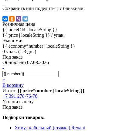
Сохранить или поделиться с близкими:
Розничная цена
{{ priceOld | localeString }}
{{ price | localeString }}
/ упак.
Экономия
{{ economy*number | localeString }}
0 упак. (1-3 дня)
Под заказ
Обновлено 07.08.2026
-
+
В корзину
Итого:
{{ price*number | localeString }}
+7 391 278-76-76
Уточнить цену
Под заказ
Подборки товаров:
Хомут кабельный (стяжка) Rexant