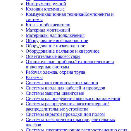
Инструмент ручной
Колодки клеммные
Коммуникационная техника/Компоненты и
системы
Котлы и обогреватели
Материал монтажный
Материалы для подключения
Оборудование высоковольтное
Оборудование низковольтное
Оборудование паяльное и сварочное
Осветительные аксессуары
Отопительные приборы/Технологические и
инженерные системы
Рабочая одежда, охрана труда
Разъемы
Система электромонтажных колонн
Системы ввода для кабелей и проводов
Системы защиты шланговые
Системы распределения высокого напряжения
Системы распределения электроэнергии/
распределительные устройства
Системы скрытой проводки под полом
Системы электрических распределительных
шкафов
Системы, препятствующие распространению огня,