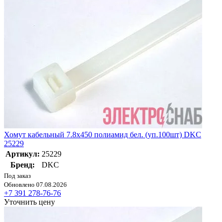
Хомут кабельный 7.8х450 полиамид бел. (уп.100шт) DKC
25229
Артикул:
25229
Бренд:
DKC
Под заказ
Обновлено 07.08.2026
+7 391 278-76-76
Уточнить цену