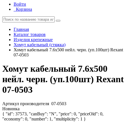
Войти
Корзина
Главная
Каталог товаров
Изделия крепежные
Хомут кабельный (стяжка)
Хомут кабельный 7.6х500 нейл. черн. (уп.100шт) Rexant
07-0503
Хомут кабельный 7.6х500
нейл. черн. (уп.100шт) Rexant
07-0503
Артикул производителя
07-0503
Новинка
{ "id": 37573, "canBuy": "N", "price": 0, "priceOld": 0,
"economy": 0, "number": 1, "multiplicity": 1 }