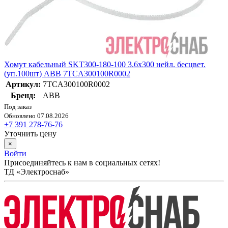
Хомут кабельный SKT300-180-100 3.6х300 нейл. бесцвет.
(уп.100шт) ABB 7TCA300100R0002
Артикул:
7TCA300100R0002
Бренд:
ABB
Под заказ
Обновлено 07.08.2026
+7 391 278-76-76
Уточнить цену
×
Войти
Присоединяйтесь к нам в социальных сетях!
ТД «Электроснаб»