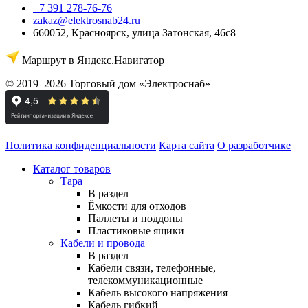
+7 391 278-76-76
zakaz@elektrosnab24.ru
660052
,
Красноярск
,
улица Затонская, 46с8
Маршрут в Яндекс.Навигатор
© 2019–2026 Торговый дом «Электроснаб»
Политика конфиденциальности
Карта сайта
О разработчике
Каталог товаров
Тара
В раздел
Ёмкости для отходов
Паллеты и поддоны
Пластиковые ящики
Кабели и провода
В раздел
Кабели связи, телефонные,
телекоммуникационные
Кабель высокого напряжения
Кабель гибкий