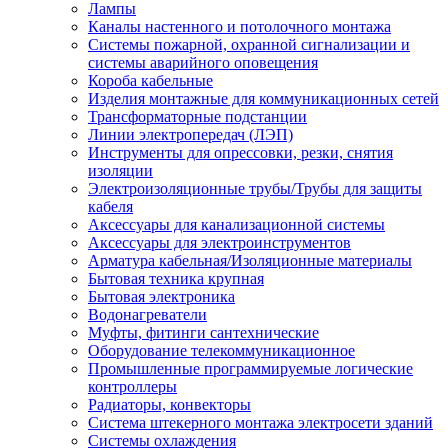
Лампы
Каналы настенного и потолочного монтажа
Системы пожарной, охранной сигнализации и
системы аварийного оповещения
Короба кабельные
Изделия монтажные для коммуникационных сетей
Трансформаторные подстанции
Линии электропередач (ЛЭП)
Инструменты для опрессовки, резки, снятия
изоляции
Электроизоляционные трубы/Трубы для защиты
кабеля
Аксессуары для канализационной системы
Аксессуары для электроинструментов
Арматура кабельная/Изоляционные материалы
Бытовая техника крупная
Бытовая электроника
Водонагреватели
Муфты, фитинги сантехнические
Оборудование телекоммуникационное
Промышленные программируемые логические
контроллеры
Радиаторы, конвекторы
Система штекерного монтажа электросети зданий
Системы охлаждения