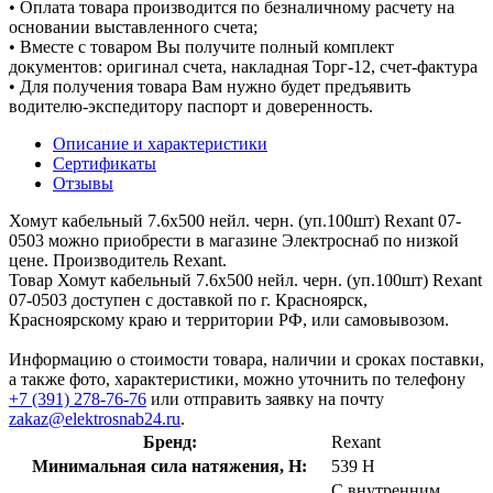
• Оплата товара производится по безналичному расчету на
основании выставленного счета;
• Вместе с товаром Вы получите полный комплект
документов: оригинал счета, накладная Торг-12, счет-фактура
• Для получения товара Вам нужно будет предъявить
водителю-экспедитору паспорт и доверенность.
Описание и характеристики
Сертификаты
Отзывы
Хомут кабельный 7.6х500 нейл. черн. (уп.100шт) Rexant 07-
0503 можно приобрести в магазине Электроснаб по низкой
цене. Производитель Rexant.
Товар Хомут кабельный 7.6х500 нейл. черн. (уп.100шт) Rexant
07-0503 доступен с доставкой по г. Красноярск,
Красноярскому краю и территории РФ, или самовывозом.
Информацию о стоимости товара, наличии и сроках поставки,
а также фото, характеристики, можно уточнить по телефону
+7 (391) 278-76-76
или отправить заявку на почту
zakaz@elektrosnab24.ru
.
Бренд:
Rexant
Минимальная сила натяжения, Н:
539 Н
С внутренним