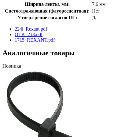
Ширина ленты, мм:
7.6 мм
Светоотражающая (флуоресцентная):
Нет
Утверждение согласно UL:
Да
224i_Rexant.pdf
OTK_213.pdf
1715_REXANT.pdf
Аналогичные товары
Новинка