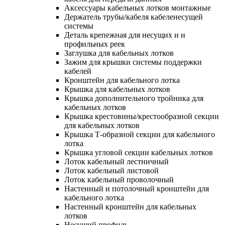
Аксессуары кабельных лотков монтажные
Держатель трубы/кабеля кабеленесущей
системы
Деталь крепежная для несущих и и
профильных реек
Заглушка для кабельных лотков
Зажим для крышки системы поддержки
кабелей
Кронштейн для кабельного лотка
Крышка для кабельных лотков
Крышка дополнительного тройника для
кабельных лотков
Крышка крестовины/крестообразной секции
для кабельных лотков
Крышка Т-образной секции для кабельного
лотка
Крышка угловой секции кабельных лотков
Лоток кабельный лестничный
Лоток кабельный листовой
Лоток кабельный проволочный
Настенный и потолочный кронштейн для
кабельного лотка
Настенный кронштейн для кабельных
лотков
Несущий профиль