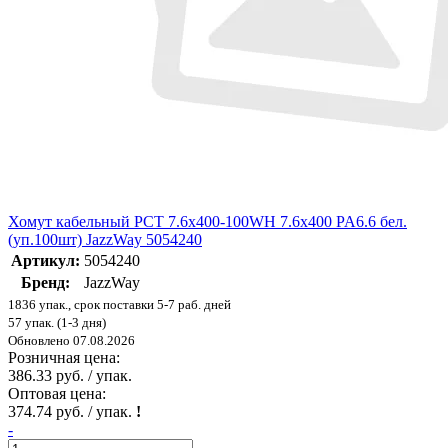
Хомут кабельный PCT 7.6х400-100WH 7.6х400 PA6.6 бел.
(уп.100шт) JazzWay 5054240
Артикул:
5054240
Бренд:
JazzWay
1836 упак., срок поставки 5-7 раб. дней
57 упак. (1-3 дня)
Обновлено 07.08.2026
Розничная цена:
386.33 руб. / упак.
Оптовая цена:
374.74 руб. / упак.
!
-