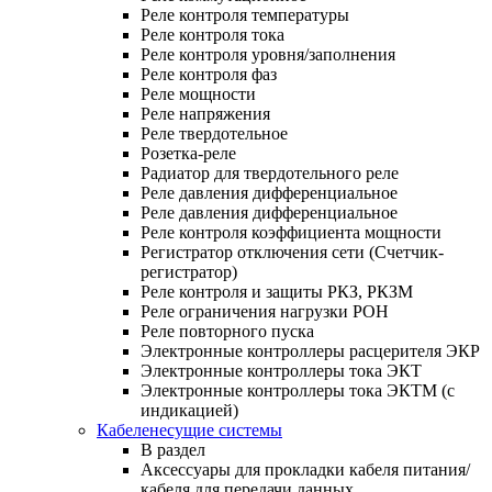
Реле контроля температуры
Реле контроля тока
Реле контроля уровня/заполнения
Реле контроля фаз
Реле мощности
Реле напряжения
Реле твердотельное
Розетка-реле
Радиатор для твердотельного реле
Реле давления дифференциальное
Реле давления дифференциальное
Реле контроля коэффициента мощности
Регистратор отключения сети (Счетчик-
регистратор)
Реле контроля и защиты РКЗ, РКЗМ
Реле ограничения нагрузки РОН
Реле повторного пуска
Электронные контроллеры расцерителя ЭКР
Электронные контроллеры тока ЭКТ
Электронные контроллеры тока ЭКТМ (с
индикацией)
Кабеленесущие системы
В раздел
Аксессуары для прокладки кабеля питания/
кабеля для передачи данных