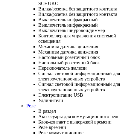
SCHUKO
Вилка/розетка без защитного контакта
Вилка/розетка без защитного контакта
Выключатель инфракрасный
Выключатель инфракрасный
Выключатель шнуровой/диммер
Контроллер для управления системой
освещения
Механизм датчика движения
Механизм датчика движения
Настольный розеточный блок
Настольный розеточный блок
Переключатель жалюзи
Сигнал световой информационный для
электроустановочных устройств
Сигнал световой информационный для
электроустановочных устройств
Электропитание USB
Удлинители
Реле
В раздел
Аксессуары для коммутационного реле
Блок-контакт с выдержкой времени
Реле времени
Реле коммутационное