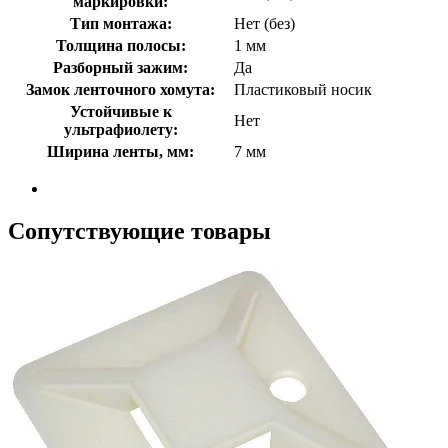
маркировки:
Тип монтажа:
Нет (без)
Толщина полосы:
1 мм
Разборный зажим:
Да
Замок ленточного хомута:
Пластиковый носик
Устойчивые к
Нет
ультрафиолету:
Ширина ленты, мм:
7 мм
Сопутствующие товары