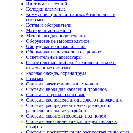
Инструмент ручной
Колодки клеммные
Коммуникационная техника/Компоненты и
системы
Котлы и обогреватели
Материал монтажный
Материалы для подключения
Оборудование высоковольтное
Оборудование низковольтное
Оборудование паяльное и сварочное
Осветительные аксессуары
Отопительные приборы/Технологические и
инженерные системы
Рабочая одежда, охрана труда
Разъемы
Система электромонтажных колонн
Системы ввода для кабелей и проводов
Системы защиты шланговые
Системы распределения высокого напряжения
Системы распределения электроэнергии/
распределительные устройства
Системы скрытой проводки под полом
Системы электрических распределительных
шкафов
Системы, препятствующие распространению огня,