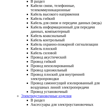
В раздел
Кабели связи, телефонные,
телекоммуникационные
Кабель высокого напряжения
Кабель гибкий
Кабель для связи и передачи данных (медь)
Кабель информационный для передачи
данных, компьютерный
Кабель коаксиальный
Кабель контрольный
Кабель охранно-пожарной сигнализации
Кабель плоский
Кабель силовой
Провод акустический
Провод гибкий
Провод неизолированный
Провод одножильный
Провод плоский для внутренней
электропроводки
Провод самонесущий изолированный для
воздушных линий электропередачи
Провод установочный
Электроустановочные изделия
В раздел
Аксессуары для электроустановочных