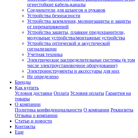
огнестойкие кабель-каналы
Соединители для шлангов и рукавов
Устройства безопасности
Устройства заземления, молниезащиты и защиты
от перенапряжений
Устройства защиты, плавкие предохранители,
модульные устройства/монтажные устройства
Устройства оптической и акустической
сигнализации
Учетная техника
Электрические распределительные системы (в том
числе электроустановочное оборудование)
Электроинструменты и аксессуары для них
Не определено
Бренды
Как купить
Условия доставки
Оплата
Условия оплаты
Гарантия на
товары
О компании
Политика конфиденциальности
О компании
Реквизиты
Отзывы о компании
Статьи и новости
Контакты
Еще