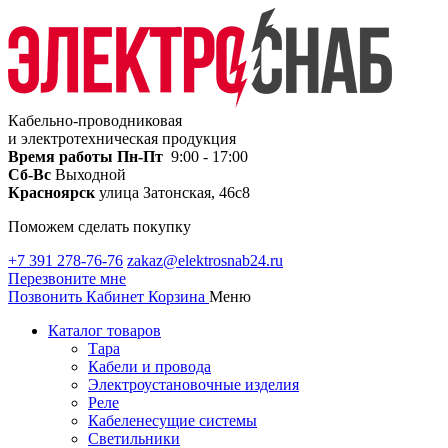
Кабельно-проводниковая
и электротехническая продукция
Время работы
Пн-Пт
9:00 - 17:00
Сб-Вс
Выходной
Красноярск
улица Затонская, 46с8
Поможем сделать покупку
+7 391 278-76-76
zakaz@elektrosnab24.ru
Перезвоните мне
Позвонить
Кабинет
Корзина
Меню
Каталог товаров
Тара
Кабели и провода
Электроустановочные изделия
Реле
Кабеленесущие системы
Светильники