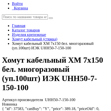
Войти
Корзина
Главная
Каталог товаров
Изделия крепежные
Хомут кабельный (стяжка)
Хомут кабельный ХМ 7х150 бел. многоразовый
(уп.100шт) ИЭК UHH50-7-150-100
Хомут кабельный ХМ 7х150
бел. многоразовый
(уп.100шт) ИЭК UHH50-7-
150-100
Артикул производителя
UHH50-7-150-100
Новинка
{ "id": 37583, "canBuy": "Y", "price": 389.18, "priceOld": 0,