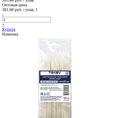
393.48 руб. / упак.
Оптовая цена:
381.68 руб. / упак.
!
-
+
Купить
Новинка