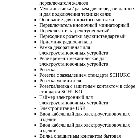
переключателя жалюзи
Мультивставка / разъем для передачи данных
и для подключения техники связи
Основание для открытого монтажа
Переключатель кнопочный миниатюрный
Переключатель трехступенчатый
Переходник розетки мультистандартный
Приемник радиосигнала
Рамка декоративная для
электроустановочных устройств
Реле времени механическое для
электроустановочных устройств
Розетка
Розетка с заземлением стандарта SCHUKO
Розетка удлинителя
Розетка/вилка с защитным контактом в сборе
стандарта SCHUKO
Таймер электронный для
электроустановочных устройств
Электропитание USB
Ввод кабельный для электроустановочных
изделий
Ввод кабельный для электроустановочных
изделий
Вилка с защитным контактом бытовая