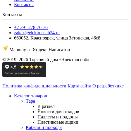
Контакты
Контакты
+7 391 278-76-76
zakaz@elektrosnab24.ru
660052
,
Красноярск
,
улица Затонская, 46с8
Маршрут в Яндекс.Навигатор
© 2019–2026 Торговый дом «Электроснаб»
Политика конфиденциальности
Карта сайта
О разработчике
Каталог товаров
Тара
В раздел
Ёмкости для отходов
Паллеты и поддоны
Пластиковые ящики
Кабели и провода