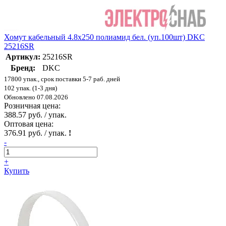
Хомут кабельный 4.8х250 полиамид бел. (уп.100шт) DKC
25216SR
Артикул:
25216SR
Бренд:
DKC
17800 упак., срок поставки 5-7 раб. дней
102 упак. (1-3 дня)
Обновлено 07.08.2026
Розничная цена:
388.57 руб. / упак.
Оптовая цена:
376.91 руб. / упак.
!
-
+
Купить