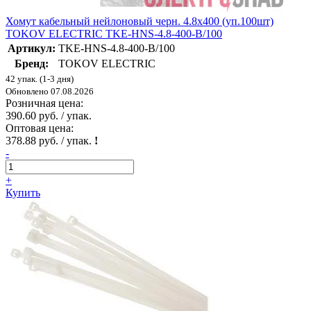
Хомут кабельный нейлоновый черн. 4.8х400 (уп.100шт)
TOKOV ELECTRIC TKE-HNS-4.8-400-B/100
Артикул:
TKE-HNS-4.8-400-B/100
Бренд:
TOKOV ELECTRIC
42 упак. (1-3 дня)
Обновлено 07.08.2026
Розничная цена:
390.60 руб. / упак.
Оптовая цена:
378.88 руб. / упак.
!
-
+
Купить