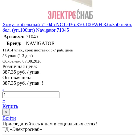
Хомут кабельный 71 045 NCT-036-350-100/WH 3.6х350 нейл.
бел. (уп.100шт) Navigator 71045
Артикул:
71045
Бренд:
NAVIGATOR
11914 упак., срок поставки 5-7 раб. дней
53 упак. (1-3 дня)
Обновлено 07.08.2026
Розничная цена:
387.35 руб. / упак.
Оптовая цена:
387.35 руб. / упак.
!
-
+
Купить
×
Войти
Присоединяйтесь к нам в социальных сетях!
ТД «Электроснаб»