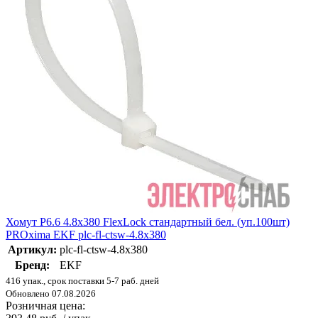
Хомут P6.6 4.8х380 FlexLock стандартный бел. (уп.100шт)
PROxima EKF plc-fl-ctsw-4.8x380
Артикул:
plc-fl-ctsw-4.8x380
Бренд:
EKF
416 упак., срок поставки 5-7 раб. дней
Обновлено 07.08.2026
Розничная цена: