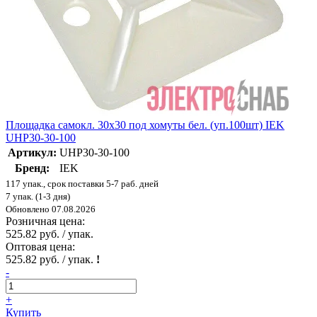
Площадка самокл. 30х30 под хомуты бел. (уп.100шт) IEK
UHP30-30-100
Артикул:
UHP30-30-100
Бренд:
IEK
117 упак., срок поставки 5-7 раб. дней
7 упак. (1-3 дня)
Обновлено 07.08.2026
Розничная цена:
525.82 руб. / упак.
Оптовая цена:
525.82 руб. / упак.
!
-
+
Купить