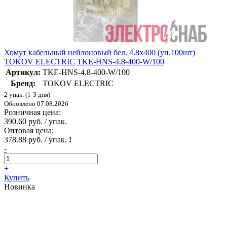
Хомут кабельный нейлоновый бел. 4.8х400 (уп.100шт)
TOKOV ELECTRIC TKE-HNS-4.8-400-W/100
Артикул:
TKE-HNS-4.8-400-W/100
Бренд:
TOKOV ELECTRIC
2 упак. (1-3 дня)
Обновлено 07.08.2026
Розничная цена:
390.60 руб. / упак.
Оптовая цена:
378.88 руб. / упак.
!
-
+
Купить
Новинка