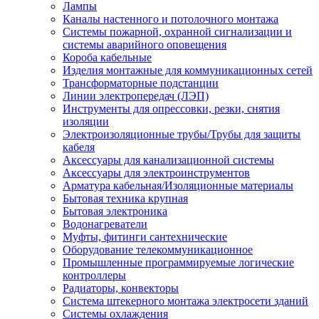
Лампы
Каналы настенного и потолочного монтажа
Системы пожарной, охранной сигнализации и
системы аварийного оповещения
Короба кабельные
Изделия монтажные для коммуникационных сетей
Трансформаторные подстанции
Линии электропередач (ЛЭП)
Инструменты для опрессовки, резки, снятия
изоляции
Электроизоляционные трубы/Трубы для защиты
кабеля
Аксессуары для канализационной системы
Аксессуары для электроинструментов
Арматура кабельная/Изоляционные материалы
Бытовая техника крупная
Бытовая электроника
Водонагреватели
Муфты, фитинги сантехнические
Оборудование телекоммуникационное
Промышленные программируемые логические
контроллеры
Радиаторы, конвекторы
Система штекерного монтажа электросети зданий
Системы охлаждения