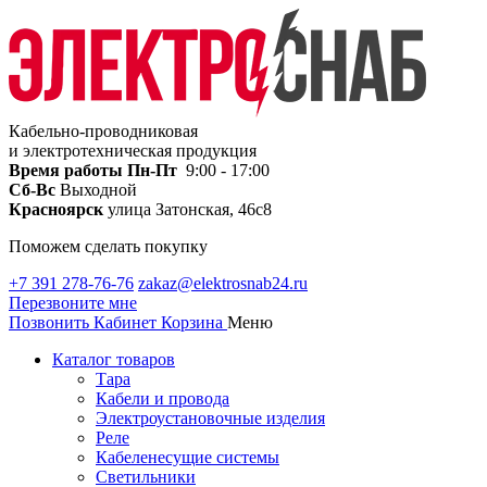
Кабельно-проводниковая
и электротехническая продукция
Время работы
Пн-Пт
9:00 - 17:00
Сб-Вс
Выходной
Красноярск
улица Затонская, 46с8
Поможем сделать покупку
+7 391 278-76-76
zakaz@elektrosnab24.ru
Перезвоните мне
Позвонить
Кабинет
Корзина
Меню
Каталог товаров
Тара
Кабели и провода
Электроустановочные изделия
Реле
Кабеленесущие системы
Светильники