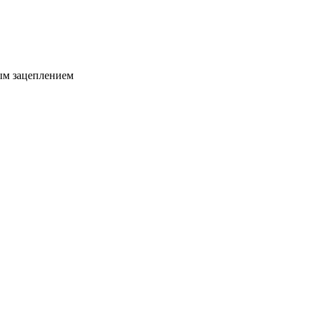
ым зацеплением