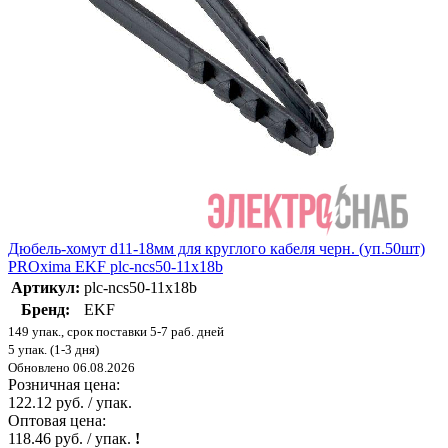
Дюбель-хомут d11-18мм для круглого кабеля черн. (уп.50шт)
PROxima EKF plc-ncs50-11x18b
Артикул:
plc-ncs50-11x18b
Бренд:
EKF
149 упак., срок поставки 5-7 раб. дней
5 упак. (1-3 дня)
Обновлено 06.08.2026
Розничная цена:
122.12 руб. / упак.
Оптовая цена:
118.46 руб. / упак.
!