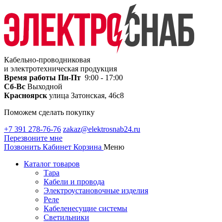
Кабельно-проводниковая
и электротехническая продукция
Время работы
Пн-Пт
9:00 - 17:00
Сб-Вс
Выходной
Красноярск
улица Затонская, 46с8
Поможем сделать покупку
+7 391 278-76-76
zakaz@elektrosnab24.ru
Перезвоните мне
Позвонить
Кабинет
Корзина
Меню
Каталог товаров
Тара
Кабели и провода
Электроустановочные изделия
Реле
Кабеленесущие системы
Светильники