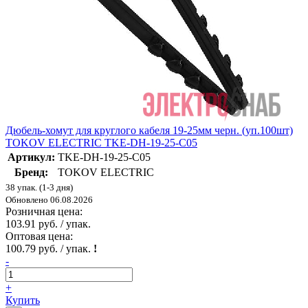
Дюбель-хомут для круглого кабеля 19-25мм черн. (уп.100шт)
TOKOV ELECTRIC TKE-DH-19-25-C05
Артикул:
TKE-DH-19-25-C05
Бренд:
TOKOV ELECTRIC
38 упак. (1-3 дня)
Обновлено 06.08.2026
Розничная цена:
103.91 руб. / упак.
Оптовая цена:
100.79 руб. / упак.
!
-
+
Купить