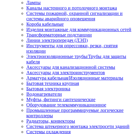
Лампы
Каналы настенного и потолочного монтажа
Системы пожарной, охранной сигнализации и
системы аварийного оповещения
Короба кабельные
Изделия монтажные для коммуникационных сетей
Трансформаторные подстанции
Линии электропередач (ЛЭП)
Инструменты для опрессовки, резки, снятия
изоляции
Электроизоляционные трубы/Трубы для защиты
кабеля
Аксессуары для канализационной системы
Аксессуары для электроинструментов
Арматура кабельная/Изоляционные материалы
Бытовая техника крупная
Бытовая электроника
Водонагреватели
Муфты, фитинги сантехнические
Оборудование телекоммуникационное
Промышленные программируемые логические
контроллеры
Радиаторы, конвекторы
Система штекерного монтажа электросети зданий
Системы охлаждения