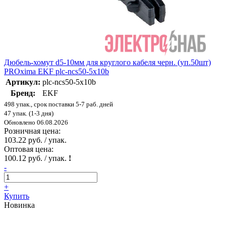
Дюбель-хомут d5-10мм для круглого кабеля черн. (уп.50шт)
PROxima EKF plc-ncs50-5x10b
Артикул:
plc-ncs50-5x10b
Бренд:
EKF
498 упак., срок поставки 5-7 раб. дней
47 упак. (1-3 дня)
Обновлено 06.08.2026
Розничная цена:
103.22 руб. / упак.
Оптовая цена:
100.12 руб. / упак.
!
-
+
Купить
Новинка