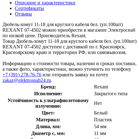
Описание и характеристики
Сертификаты
Отзывы
Дюбель-хомут 11-18 для круглого кабеля бел. (уп.100шт)
REXANT 07-4502 можно приобрести в магазине Электроснаб
по низкой цене. Производитель Rexant.
Товар Дюбель-хомут 11-18 для круглого кабеля бел. (уп.100шт)
REXANT 07-4502 доступен с доставкой по г. Красноярск,
Красноярскому краю и территории РФ, или самовывозом.
Информацию о стоимости товара, наличии и сроках поставки,
а также фото, характеристики, можно уточнить по телефону
+7 (391) 278-76-76
или отправить заявку на почту
zakaz@elektrosnab24.ru
.
Бренд:
Rexant
Исполнение:
Закрытого типа
Устойчивость к ультрафиолетовому
Нет
излучению:
Цвет:
Белый
Материал:
Пластик
Длина, мм:
54 мм
Диаметр с, мм:
11 мм