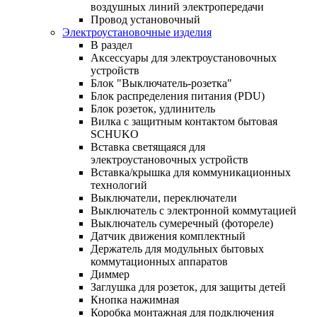
воздушных линий электропередачи
Провод установочный
Электроустановочные изделия
В раздел
Аксессуары для электроустановочных
устройств
Блок "Выключатель-розетка"
Блок распределения питания (PDU)
Блок розеток, удлинитель
Вилка с защитным контактом бытовая
SCHUKO
Вставка светящаяся для
электроустановочных устройств
Вставка/крышка для коммуникационных
технологий
Выключатели, переключатели
Выключатель с электронной коммутацией
Выключатель сумеречный (фотореле)
Датчик движения комплектный
Держатель для модульных бытовых
коммутационных аппаратов
Диммер
Заглушка для розеток, для защиты детей
Кнопка нажимная
Коробка монтажная для подключения