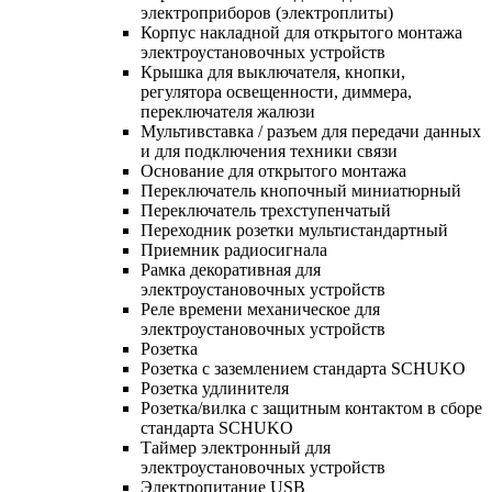
электроприборов (электроплиты)
Корпус накладной для открытого монтажа
электроустановочных устройств
Крышка для выключателя, кнопки,
регулятора освещенности, диммера,
переключателя жалюзи
Мультивставка / разъем для передачи данных
и для подключения техники связи
Основание для открытого монтажа
Переключатель кнопочный миниатюрный
Переключатель трехступенчатый
Переходник розетки мультистандартный
Приемник радиосигнала
Рамка декоративная для
электроустановочных устройств
Реле времени механическое для
электроустановочных устройств
Розетка
Розетка с заземлением стандарта SCHUKO
Розетка удлинителя
Розетка/вилка с защитным контактом в сборе
стандарта SCHUKO
Таймер электронный для
электроустановочных устройств
Электропитание USB