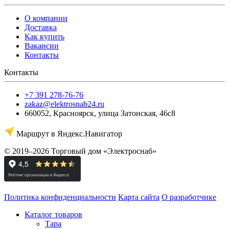
О компании
Доставка
Как купить
Вакансии
Контакты
Контакты
+7 391 278-76-76
zakaz@elektrosnab24.ru
660052
,
Красноярск
,
улица Затонская, 46с8
Маршрут в Яндекс.Навигатор
© 2019–2026 Торговый дом «Электроснаб»
Политика конфиденциальности
Карта сайта
О разработчике
Каталог товаров
Тара