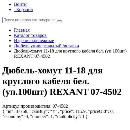
Войти
Корзина
Главная
Каталог товаров
Изделия крепежные
Дюбель универсальный /вставка
Дюбель-хомут 11-18 для круглого кабеля бел. (уп.100шт)
REXANT 07-4502
Дюбель-хомут 11-18 для
круглого кабеля бел.
(уп.100шт) REXANT 07-4502
Артикул производителя
07-4502
{ "id": 37758, "canBuy": "Y", "price": 115.9, "priceOld": 0,
"economy": 0, "number": 1, "multiplicity": 1 }