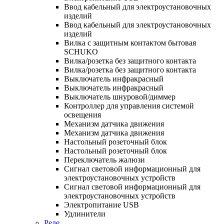
Ввод кабельный для электроустановочных
изделий
Ввод кабельный для электроустановочных
изделий
Вилка с защитным контактом бытовая
SCHUKO
Вилка/розетка без защитного контакта
Вилка/розетка без защитного контакта
Выключатель инфракрасный
Выключатель инфракрасный
Выключатель шнуровой/диммер
Контроллер для управления системой
освещения
Механизм датчика движения
Механизм датчика движения
Настольный розеточный блок
Настольный розеточный блок
Переключатель жалюзи
Сигнал световой информационный для
электроустановочных устройств
Сигнал световой информационный для
электроустановочных устройств
Электропитание USB
Удлинители
Реле