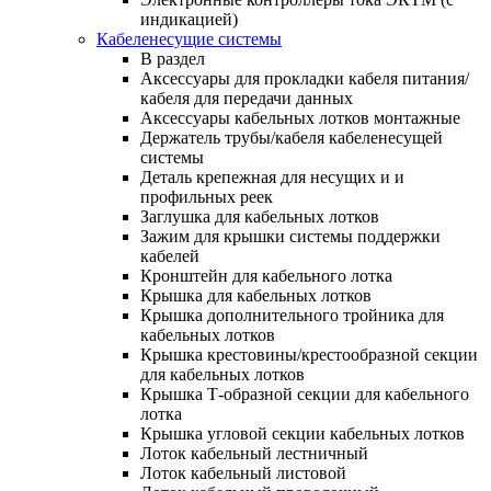
индикацией)
Кабеленесущие системы
В раздел
Аксессуары для прокладки кабеля питания/
кабеля для передачи данных
Аксессуары кабельных лотков монтажные
Держатель трубы/кабеля кабеленесущей
системы
Деталь крепежная для несущих и и
профильных реек
Заглушка для кабельных лотков
Зажим для крышки системы поддержки
кабелей
Кронштейн для кабельного лотка
Крышка для кабельных лотков
Крышка дополнительного тройника для
кабельных лотков
Крышка крестовины/крестообразной секции
для кабельных лотков
Крышка Т-образной секции для кабельного
лотка
Крышка угловой секции кабельных лотков
Лоток кабельный лестничный
Лоток кабельный листовой