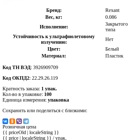
Бренд:
Rexant
Вес, кг:
0.086
Закрытого
Исполнение:
типа
Устойчивость к ультрафиолетовому
Нет
излучению:
Цвет:
Белый
Материал:
Пластик
Код ТН ВЭД
: 3926909709
Код ОКПД2
: 22.29.26.119
Кратность заказа:
1 упак.
Кол-во в упаковке:
100
Единица измерения:
упаковка
Сохранить или поделиться с близкими:
Розничная цена
{{ priceOld | localeString }}
{{ price | localeString }}
/ упак.