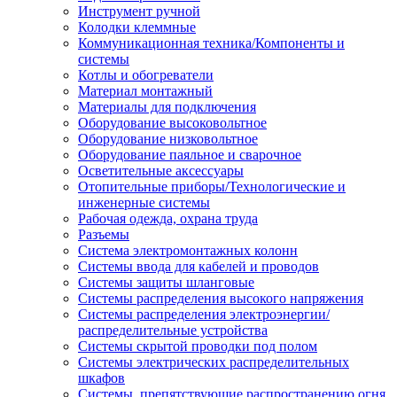
Инструмент ручной
Колодки клеммные
Коммуникационная техника/Компоненты и
системы
Котлы и обогреватели
Материал монтажный
Материалы для подключения
Оборудование высоковольтное
Оборудование низковольтное
Оборудование паяльное и сварочное
Осветительные аксессуары
Отопительные приборы/Технологические и
инженерные системы
Рабочая одежда, охрана труда
Разъемы
Система электромонтажных колонн
Системы ввода для кабелей и проводов
Системы защиты шланговые
Системы распределения высокого напряжения
Системы распределения электроэнергии/
распределительные устройства
Системы скрытой проводки под полом
Системы электрических распределительных
шкафов
Системы, препятствующие распространению огня,