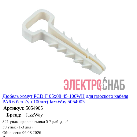
Дюбель-хомут PCD-F 05х08-45-100WH для плоского кабеля
PA6.6 бел. (уп.100шт) JazzWay 5054905
Артикул:
5054905
Бренд:
JazzWay
821 упак., срок поставки 5-7 раб. дней
50 упак. (1-3 дня)
Обновлено 06.08.2026