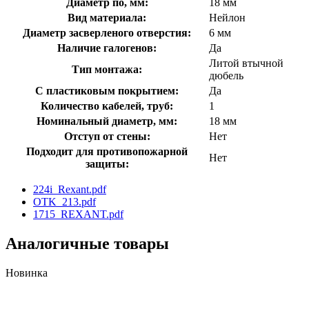
Диаметр по, мм:
18 мм
Вид материала:
Нейлон
Диаметр засверленого отверстия:
6 мм
Наличие галогенов:
Да
Литой втычной
Тип монтажа:
дюбель
С пластиковым покрытием:
Да
Количество кабелей, труб:
1
Номинальный диаметр, мм:
18 мм
Отступ от стены:
Нет
Подходит для противопожарной
Нет
защиты:
224i_Rexant.pdf
OTK_213.pdf
1715_REXANT.pdf
Аналогичные товары
Новинка