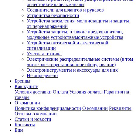
огнестойкие кабель-каналы
Соединители для шлангов и рукавов
Устройства безопасности
Устройства заземления, молниезащиты и защиты
от перенапряжений
Устройства защиты, плавкие предохранители,
модульные устройства/монтажные устройства
Устройства оптической и акустической
сигнализации
Учетная техника
Электрические распределительные системы (в том
числе электроустановочное оборудование)
Электроинструменты и аксессуары для них
Не определено
Бренды
Как купить
Условия доставки
Оплата
Условия оплаты
Гарантия на
товары
О компании
Политика конфиденциальности
О компании
Реквизиты
Отзывы о компании
Статьи и новости
Контакты
Еще