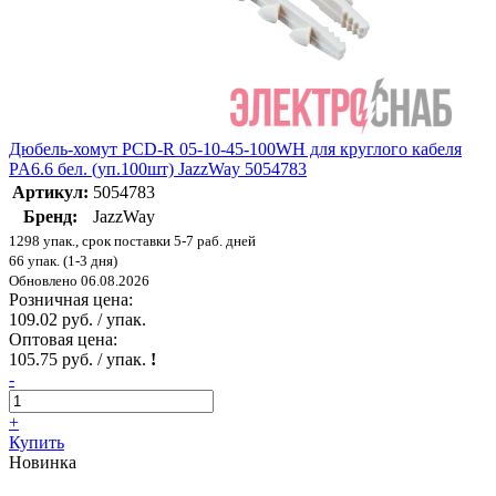
Дюбель-хомут PCD-R 05-10-45-100WH для круглого кабеля
PA6.6 бел. (уп.100шт) JazzWay 5054783
Артикул:
5054783
Бренд:
JazzWay
1298 упак., срок поставки 5-7 раб. дней
66 упак. (1-3 дня)
Обновлено 06.08.2026
Розничная цена:
109.02 руб. / упак.
Оптовая цена:
105.75 руб. / упак.
!
-
+
Купить
Новинка