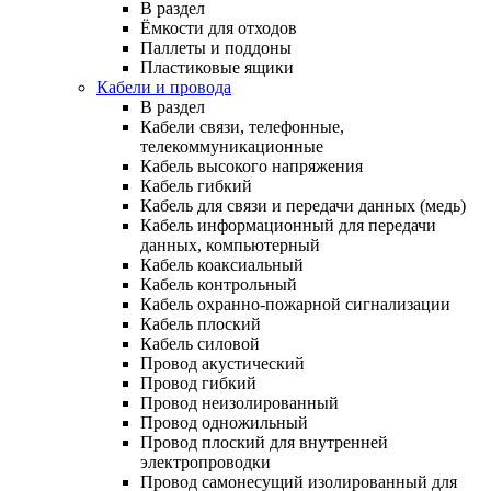
В раздел
Ёмкости для отходов
Паллеты и поддоны
Пластиковые ящики
Кабели и провода
В раздел
Кабели связи, телефонные,
телекоммуникационные
Кабель высокого напряжения
Кабель гибкий
Кабель для связи и передачи данных (медь)
Кабель информационный для передачи
данных, компьютерный
Кабель коаксиальный
Кабель контрольный
Кабель охранно-пожарной сигнализации
Кабель плоский
Кабель силовой
Провод акустический
Провод гибкий
Провод неизолированный
Провод одножильный
Провод плоский для внутренней
электропроводки
Провод самонесущий изолированный для