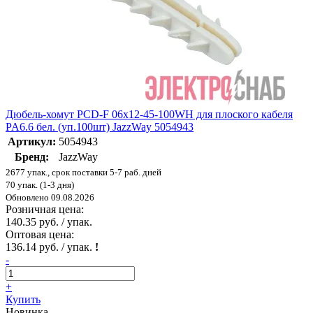
Дюбель-хомут PCD-F 06х12-45-100WH для плоского кабеля
PA6.6 бел. (уп.100шт) JazzWay 5054943
Артикул:
5054943
Бренд:
JazzWay
2677 упак., срок поставки 5-7 раб. дней
70 упак. (1-3 дня)
Обновлено 09.08.2026
Розничная цена:
140.35 руб. / упак.
Оптовая цена:
136.14 руб. / упак.
!
-
+
Купить
Новинка