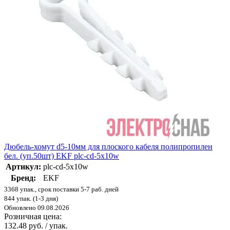
Дюбель-хомут d5-10мм для плоского кабеля полипропилен
бел. (уп.50шт) EKF plc-cd-5x10w
Артикул:
plc-cd-5x10w
Бренд:
EKF
3368 упак., срок поставки 5-7 раб. дней
844 упак. (1-3 дня)
Обновлено 09.08.2026
Розничная цена:
132.48 руб. / упак.