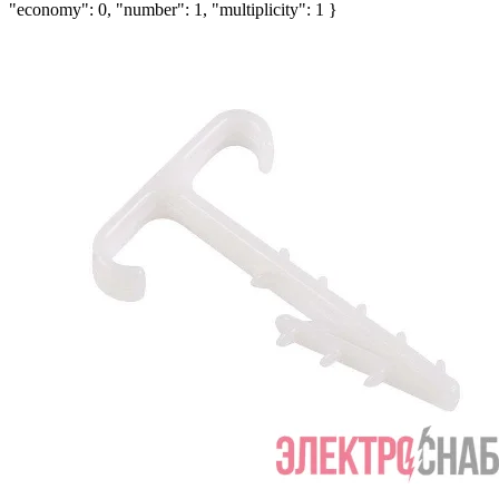
"economy": 0, "number": 1, "multiplicity": 1 }