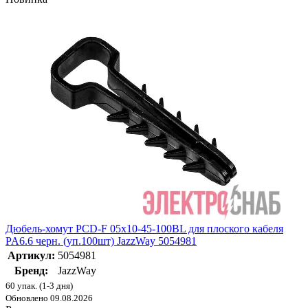
Дюбель-хомут PCD-F 05х10-45-100BL для плоского кабеля
PA6.6 черн. (уп.100шт) JazzWay 5054981
Артикул:
5054981
Бренд:
JazzWay
60 упак. (1-3 дня)
Обновлено 09.08.2026