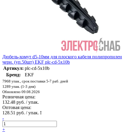
Дюбель-хомут d5-10мм для плоского кабеля полипропилен
черн. (уп.50шт) EKF plc-cd-5x10b
Артикул:
plc-cd-5x10b
Бренд:
EKF
7968 упак., срок поставки 5-7 раб. дней
1289 упак. (1-3 дня)
Обновлено 09.08.2026
Розничная цена:
132.48 руб. / упак.
Оптовая цена:
128.51 руб. / упак.
!
-
+