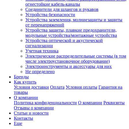
огнестойкие кабель-каналы
Соединители для шлангов и рукавов
Устройства безопасности
Устройства заземления, молниезащиты и защиты
от перенапряжений
Устройства защиты, плавкие предохранители,
модульные устройства/монтажные устройства
Устройства оптической и акустической
сигнализации
Учетная техника
Электрические распределительные системы (в том
числе электроустановочное оборудование)
Электроинструменты и аксессуары для них
Не определено
Бренды
Как купить
Условия доставки
Оплата
Условия оплаты
Гарантия на
товары
О компании
Политика конфиденциальности
О компании
Реквизиты
Отзывы о компании
Статьи и новости
Контакты
Еще