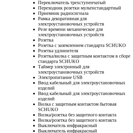
Переключатель трехступенчатый
Переходник розетки мультистандартный
Приемник радиосигнала
Рамка декоративная для
электроустановочных устройств
Реле времени механическое для
электроустановочных устройств
Розетка
Розетка с заземлением стандарта SCHUKO
Розетка удлинителя
Розетка/вилка с защитным контактом в сборе
стандарта SCHUKO
Таймер электронный для
электроустановочных устройств
Электропитание USB
Ввод кабельный для электроустановочных
изделий
Ввод кабельный для электроустановочных
изделий
Вилка с защитным контактом бытовая
SCHUKO
Вилка/розетка без защитного контакта
Вилка/розетка без защитного контакта
Выключатель инфракрасный
Выключатель инфракрасный