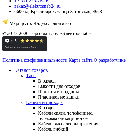
+7 391 278-76-76
zakaz@elektrosnab24.ru
660052
,
Красноярск
,
улица Затонская, 46с8
Маршрут в Яндекс.Навигатор
© 2019–2026 Торговый дом «Электроснаб»
Политика конфиденциальности
Карта сайта
О разработчике
Каталог товаров
Тара
В раздел
Ёмкости для отходов
Паллеты и поддоны
Пластиковые ящики
Кабели и провода
В раздел
Кабели связи, телефонные,
телекоммуникационные
Кабель высокого напряжения
Кабель гибкий