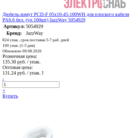
Дюбель-хомут PCD-F 05х10-45-100WH для плоского кабеля
PA6.6 бел. (уп.100шт) JazzWay 5054929
Артикул:
5054929
Бренд:
JazzWay
824 упак., срок поставки 5-7 раб. дней
100 упак. (1-3 дня)
Обновлено 09.08.2026
Розничная цена:
135.30 руб. / упак.
Оптовая цена:
131.24 руб. / упак.
!
-
+
Купить