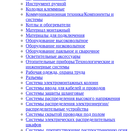
Инструмент ручной
Колодки клеммные
Коммуникационная техника/Компоненты и
системы
Котлы и обогреватели
Материал монтажный
Материалы для подключения
Оборудование высоковольтное
Оборудование низковольтное
Оборудование паяльное и сварочное
Осветительные аксессуары
Отопительные приборы/Технологические и
инженерные системы
Рабочая одежда, охрана труда
Разъемы
Система электромонтажных колонн
Системы ввода для кабелей и проводов
Системы защиты шланговые
Системы распределения высокого напряжения
Системы распределения электроэнергии/
распределительные устройства
Системы скрытой проводки под полом
Системы электрических распределительных
шкафов
Системы, препятствующие распространению огня,