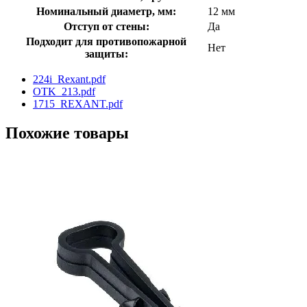
Номинальный диаметр, мм:
12 мм
Отступ от стены:
Да
Подходит для противопожарной
Нет
защиты:
224i_Rexant.pdf
OTK_213.pdf
1715_REXANT.pdf
Похожие товары