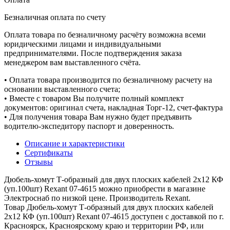
Безналичная оплата по счету
Оплата товара по безналичному расчёту возможна всеми
юридическими лицами и индивидуальными
предпринимателями. После подтверждения заказа
менеджером вам выставленного счёта.
• Оплата товара производится по безналичному расчету на
основании выставленного счета;
• Вместе с товаром Вы получите полный комплект
документов: оригинал счета, накладная Торг-12, счет-фактура
• Для получения товара Вам нужно будет предъявить
водителю-экспедитору паспорт и доверенность.
Описание и характеристики
Сертификаты
Отзывы
Дюбель-хомут Т-образный для двух плоских кабелей 2х12 КФ
(уп.100шт) Rexant 07-4615 можно приобрести в магазине
Электроснаб по низкой цене. Производитель Rexant.
Товар Дюбель-хомут Т-образный для двух плоских кабелей
2х12 КФ (уп.100шт) Rexant 07-4615 доступен с доставкой по г.
Красноярск, Красноярскому краю и территории РФ, или