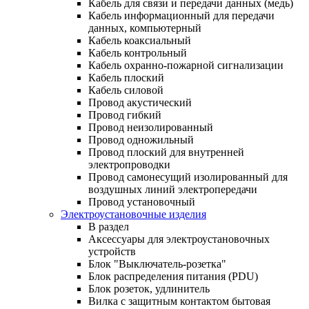
Кабель для связи и передачи данных (медь)
Кабель информационный для передачи
данных, компьютерный
Кабель коаксиальный
Кабель контрольный
Кабель охранно-пожарной сигнализации
Кабель плоский
Кабель силовой
Провод акустический
Провод гибкий
Провод неизолированный
Провод одножильный
Провод плоский для внутренней
электропроводки
Провод самонесущий изолированный для
воздушных линий электропередачи
Провод установочный
Электроустановочные изделия
В раздел
Аксессуары для электроустановочных
устройств
Блок "Выключатель-розетка"
Блок распределения питания (PDU)
Блок розеток, удлинитель
Вилка с защитным контактом бытовая