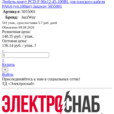
Дюбель-хомут PCD-F 06х12-45-100BL для плоского кабеля
PA6.6 (уп.100шт) Jazzway 5055001
Артикул:
5055001
Бренд:
JazzWay
541 упак., срок поставки 5-7 раб. дней
Обновлено 09.08.2026
Розничная цена:
140.35 руб. / упак.
Оптовая цена:
136.14 руб. / упак.
!
-
+
Купить
×
Войти
Присоединяйтесь к нам в социальных сетях!
ТД «Электроснаб»