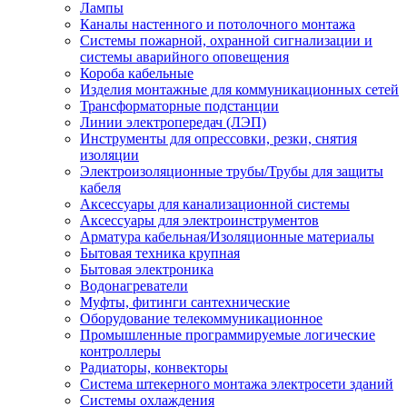
Лампы
Каналы настенного и потолочного монтажа
Системы пожарной, охранной сигнализации и
системы аварийного оповещения
Короба кабельные
Изделия монтажные для коммуникационных сетей
Трансформаторные подстанции
Линии электропередач (ЛЭП)
Инструменты для опрессовки, резки, снятия
изоляции
Электроизоляционные трубы/Трубы для защиты
кабеля
Аксессуары для канализационной системы
Аксессуары для электроинструментов
Арматура кабельная/Изоляционные материалы
Бытовая техника крупная
Бытовая электроника
Водонагреватели
Муфты, фитинги сантехнические
Оборудование телекоммуникационное
Промышленные программируемые логические
контроллеры
Радиаторы, конвекторы
Система штекерного монтажа электросети зданий
Системы охлаждения