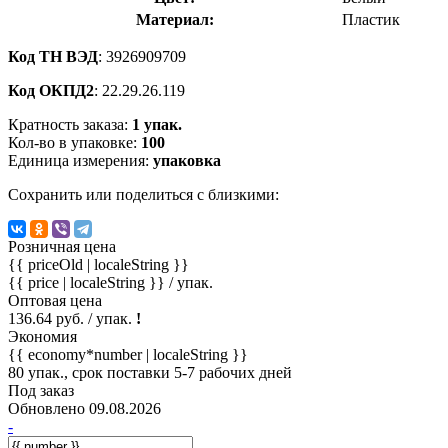
Материал:
Пластик
Код ТН ВЭД
: 3926909709
Код ОКПД2
: 22.29.26.119
Кратность заказа:
1 упак.
Кол-во в упаковке:
100
Единица измерения:
упаковка
Сохранить или поделиться с близкими:
Розничная цена
{{ priceOld | localeString }}
{{ price | localeString }}
/ упак.
Оптовая цена
136.64 руб. / упак.
!
Экономия
{{ economy*number | localeString }}
80 упак., срок поставки 5-7 рабочих дней
Под заказ
Обновлено 09.08.2026
-