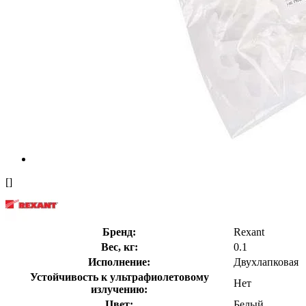
[]
Бренд:
Rexant
Вес, кг:
0.1
Исполнение:
Двухлапковая
Устойчивость к ультрафиолетовому
Нет
излучению:
Цвет:
Белый