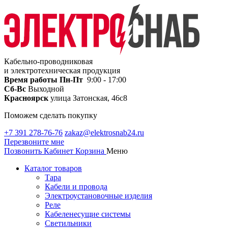
Кабельно-проводниковая
и электротехническая продукция
Время работы
Пн-Пт
9:00 - 17:00
Сб-Вс
Выходной
Красноярск
улица Затонская, 46с8
Поможем сделать покупку
+7 391 278-76-76
zakaz@elektrosnab24.ru
Перезвоните мне
Позвонить
Кабинет
Корзина
Меню
Каталог товаров
Тара
Кабели и провода
Электроустановочные изделия
Реле
Кабеленесущие системы
Светильники