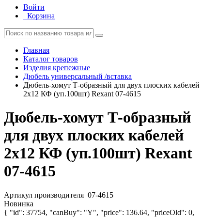
Войти
Корзина
Главная
Каталог товаров
Изделия крепежные
Дюбель универсальный /вставка
Дюбель-хомут Т-образный для двух плоских кабелей
2х12 КФ (уп.100шт) Rexant 07-4615
Дюбель-хомут Т-образный
для двух плоских кабелей
2х12 КФ (уп.100шт) Rexant
07-4615
Артикул производителя
07-4615
Новинка
{ "id": 37754, "canBuy": "Y", "price": 136.64, "priceOld": 0,