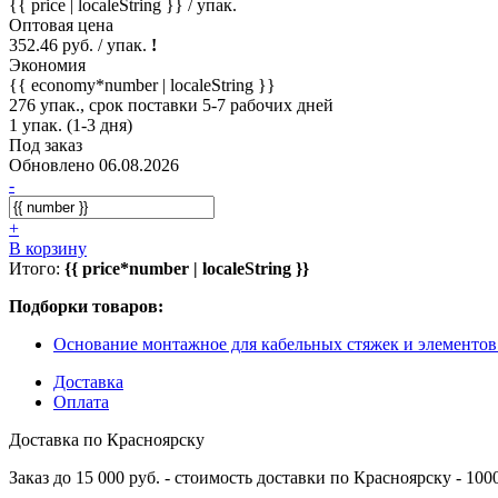
{{ price | localeString }}
/ упак.
Оптовая цена
352.46 руб. / упак.
!
Экономия
{{ economy*number | localeString }}
276 упак., срок поставки 5-7 рабочих дней
1 упак. (1-3 дня)
Под заказ
Обновлено 06.08.2026
-
+
В корзину
Итого:
{{ price*number | localeString }}
Подборки товаров:
Основание монтажное для кабельных стяжек и элементо
Доставка
Оплата
Доставка по Красноярску
Заказ до 15 000 руб. - стоимость доставки по Красноярску - 10