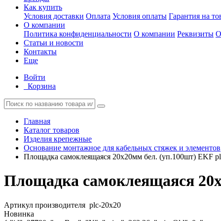
Как купить
Условия доставки
Оплата
Условия оплаты
Гарантия на то
О компании
Политика конфиденциальности
О компании
Реквизиты
О
Статьи и новости
Контакты
Еще
Войти
Корзина
Главная
Каталог товаров
Изделия крепежные
Основание монтажное для кабельных стяжек и элементов
Площадка самоклеящаяся 20х20мм бел. (уп.100шт) EKF pl
Площадка самоклеящаяся 20х2
Артикул производителя
plc-20x20
Новинка