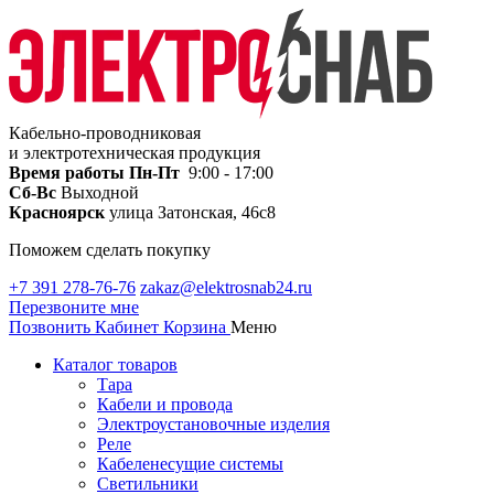
Кабельно-проводниковая
и электротехническая продукция
Время работы
Пн-Пт
9:00 - 17:00
Сб-Вс
Выходной
Красноярск
улица Затонская, 46с8
Поможем сделать покупку
+7 391 278-76-76
zakaz@elektrosnab24.ru
Перезвоните мне
Позвонить
Кабинет
Корзина
Меню
Каталог товаров
Тара
Кабели и провода
Электроустановочные изделия
Реле
Кабеленесущие системы
Светильники