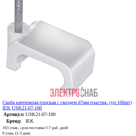
Скоба крепежная плоская с гвоздем d7мм пластик. (уп.100шт)
IEK USK21-07-100
Артикул:
USK21-07-100
Бренд:
IEK
163 упак., срок поставки 5-7 раб. дней
9 упак. (1-3 дня)