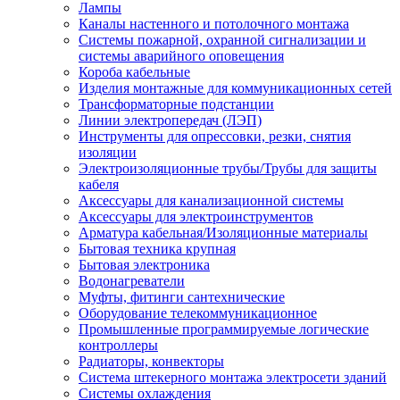
Лампы
Каналы настенного и потолочного монтажа
Системы пожарной, охранной сигнализации и
системы аварийного оповещения
Короба кабельные
Изделия монтажные для коммуникационных сетей
Трансформаторные подстанции
Линии электропередач (ЛЭП)
Инструменты для опрессовки, резки, снятия
изоляции
Электроизоляционные трубы/Трубы для защиты
кабеля
Аксессуары для канализационной системы
Аксессуары для электроинструментов
Арматура кабельная/Изоляционные материалы
Бытовая техника крупная
Бытовая электроника
Водонагреватели
Муфты, фитинги сантехнические
Оборудование телекоммуникационное
Промышленные программируемые логические
контроллеры
Радиаторы, конвекторы
Система штекерного монтажа электросети зданий
Системы охлаждения