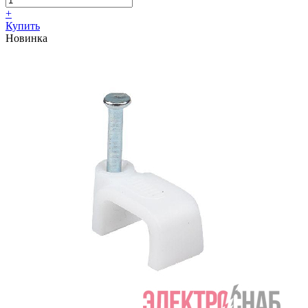
+
Купить
Новинка