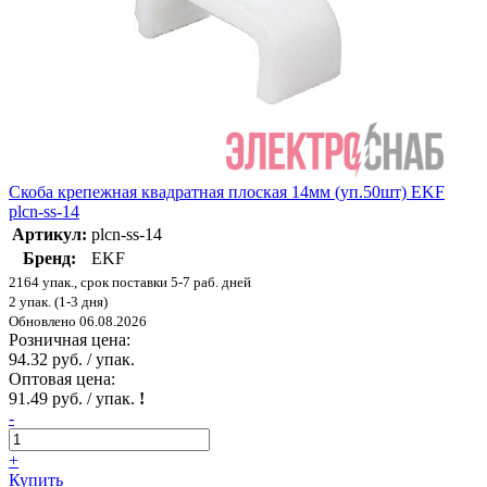
Скоба крепежная квадратная плоская 14мм (уп.50шт) EKF
plcn-ss-14
Артикул:
plcn-ss-14
Бренд:
EKF
2164 упак., срок поставки 5-7 раб. дней
2 упак. (1-3 дня)
Обновлено 06.08.2026
Розничная цена:
94.32 руб. / упак.
Оптовая цена:
91.49 руб. / упак.
!
-
+
Купить