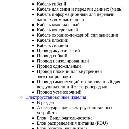
Кабель гибкий
Кабель для связи и передачи данных (медь)
Кабель информационный для передачи
данных, компьютерный
Кабель коаксиальный
Кабель контрольный
Кабель охранно-пожарной сигнализации
Кабель плоский
Кабель силовой
Провод акустический
Провод гибкий
Провод неизолированный
Провод одножильный
Провод плоский для внутренней
электропроводки
Провод самонесущий изолированный для
воздушных линий электропередачи
Провод установочный
Электроустановочные изделия
В раздел
Аксессуары для электроустановочных
устройств
Блок "Выключатель-розетка"
Блок распределения питания (PDU)
Блок розеток, удлинитель