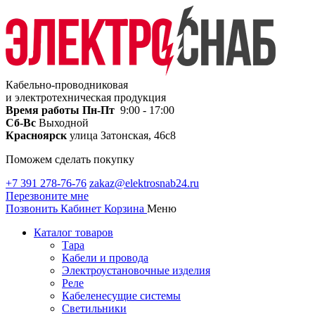
Кабельно-проводниковая
и электротехническая продукция
Время работы
Пн-Пт
9:00 - 17:00
Сб-Вс
Выходной
Красноярск
улица Затонская, 46с8
Поможем сделать покупку
+7 391 278-76-76
zakaz@elektrosnab24.ru
Перезвоните мне
Позвонить
Кабинет
Корзина
Меню
Каталог товаров
Тара
Кабели и провода
Электроустановочные изделия
Реле
Кабеленесущие системы
Светильники