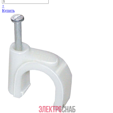
+
Купить