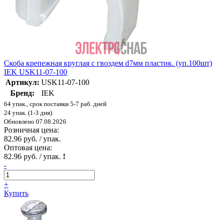
Скоба крепежная круглая с гвоздем d7мм пластик. (уп.100шт)
IEK USK11-07-100
Артикул:
USK11-07-100
Бренд:
IEK
64 упак., срок поставки 5-7 раб. дней
24 упак. (1-3 дня)
Обновлено 07.08.2026
Розничная цена:
82.96 руб. / упак.
Оптовая цена:
82.96 руб. / упак.
!
-
+
Купить