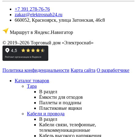
+7 391 278-76-76
zakaz@elektrosnab24.ru
660052
,
Красноярск
,
улица Затонская, 46с8
Маршрут в Яндекс.Навигатор
© 2019–2026 Торговый дом «Электроснаб»
Политика конфиденциальности
Карта сайта
О разработчике
Каталог товаров
Тара
В раздел
Ёмкости для отходов
Паллеты и поддоны
Пластиковые ящики
Кабели и провода
В раздел
Кабели связи, телефонные,
телекоммуникационные
Кабель высокого напряжения