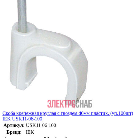
Скоба крепежная круглая с гвоздем d6мм пластик. (уп.100шт)
IEK USK11-06-100
Артикул:
USK11-06-100
Бренд:
IEK