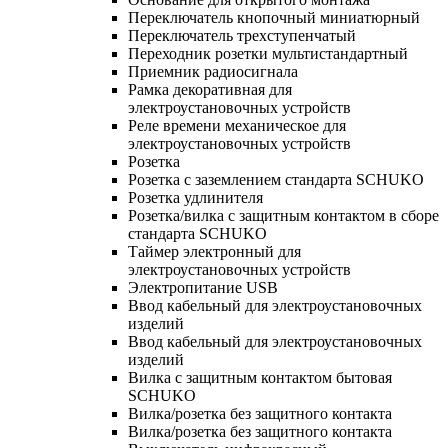
Переключатель кнопочный миниатюрный
Переключатель трехступенчатый
Переходник розетки мультистандартный
Приемник радиосигнала
Рамка декоративная для
электроустановочных устройств
Реле времени механическое для
электроустановочных устройств
Розетка
Розетка с заземлением стандарта SCHUKO
Розетка удлинителя
Розетка/вилка с защитным контактом в сборе
стандарта SCHUKO
Таймер электронный для
электроустановочных устройств
Электропитание USB
Ввод кабельный для электроустановочных
изделий
Ввод кабельный для электроустановочных
изделий
Вилка с защитным контактом бытовая
SCHUKO
Вилка/розетка без защитного контакта
Вилка/розетка без защитного контакта