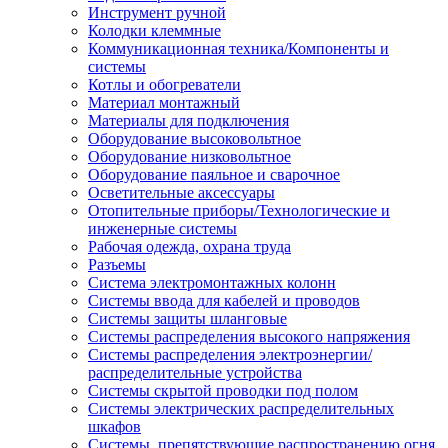
Инструмент ручной
Колодки клеммные
Коммуникационная техника/Компоненты и
системы
Котлы и обогреватели
Материал монтажный
Материалы для подключения
Оборудование высоковольтное
Оборудование низковольтное
Оборудование паяльное и сварочное
Осветительные аксессуары
Отопительные приборы/Технологические и
инженерные системы
Рабочая одежда, охрана труда
Разъемы
Система электромонтажных колонн
Системы ввода для кабелей и проводов
Системы защиты шланговые
Системы распределения высокого напряжения
Системы распределения электроэнергии/
распределительные устройства
Системы скрытой проводки под полом
Системы электрических распределительных
шкафов
Системы, препятствующие распространению огня,