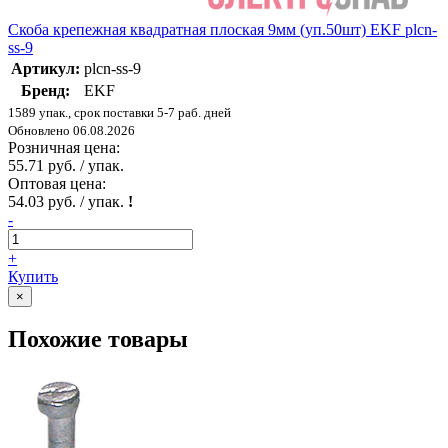
Скоба крепежная квадратная плоская 9мм (уп.50шт) EKF plcn-
ss-9
Артикул:
plcn-ss-9
Бренд:
EKF
1589 упак., срок поставки 5-7 раб. дней
Обновлено 06.08.2026
Розничная цена:
55.71 руб. / упак.
Оптовая цена:
54.03 руб. / упак.
!
-
+
Купить
×
Похожие товары