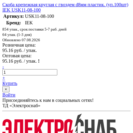
Скоба крепежная круглая с гвоздем d8мм пластик. (уп.100шт)
IEK USK11-08-100
Артикул:
USK11-08-100
Бренд:
IEK
854 упак., срок поставки 5-7 раб. дней
64 упак. (1-3 дня)
Обновлено 07.08.2026
Розничная цена:
95.16 руб. / упак.
Оптовая цена:
95.16 руб. / упак.
!
-
+
Купить
×
Войти
Присоединяйтесь к нам в социальных сетях!
ТД «Электроснаб»