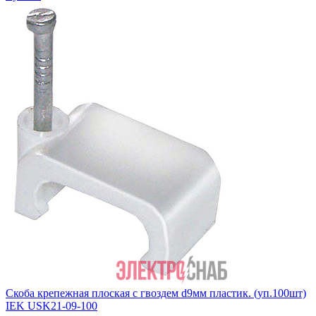
Скоба крепежная плоская с гвоздем d9мм пластик. (уп.100шт)
IEK USK21-09-100