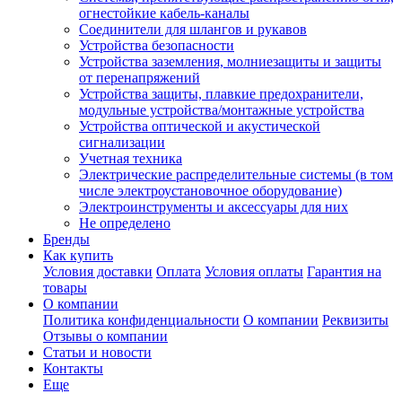
огнестойкие кабель-каналы
Соединители для шлангов и рукавов
Устройства безопасности
Устройства заземления, молниезащиты и защиты
от перенапряжений
Устройства защиты, плавкие предохранители,
модульные устройства/монтажные устройства
Устройства оптической и акустической
сигнализации
Учетная техника
Электрические распределительные системы (в том
числе электроустановочное оборудование)
Электроинструменты и аксессуары для них
Не определено
Бренды
Как купить
Условия доставки
Оплата
Условия оплаты
Гарантия на
товары
О компании
Политика конфиденциальности
О компании
Реквизиты
Отзывы о компании
Статьи и новости
Контакты
Еще