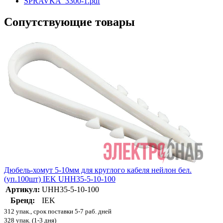
SPRAVKA_3300-1.pdf
Сопутствующие товары
Дюбель-хомут 5-10мм для круглого кабеля нейлон бел.
(уп.100шт) IEK UHH35-5-10-100
Артикул:
UHH35-5-10-100
Бренд:
IEK
312 упак., срок поставки 5-7 раб. дней
328 упак. (1-3 дня)