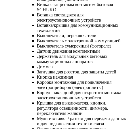
Вилка с защитным контактом бытовая
SCHUKO
Вставка светящаяся для
электроустановочных устройств
Вставка/крышка для коммуникационных
технологий
Выключатели, переключатели
Выключатель с электронной коммутацией
Выключатель сумеречный (фотореле)
Датчик движения комплектный
Держатель для модульных бытовых
коммутационных аппаратов
Диммер
Заглушка для розеток, для защиты детей
Кнопка нажимная
Коробка монтажная для подключения
электроприборов (электроплиты)
Корпус накладной для открытого монтажа
электроустановочных устройств
Крышка для выключателя, кнопки,
регулятора освещенности, диммера,
переключателя жалюзи
Мультивставка / разъем для передачи данных
и для подключения техники связи
Основание для открытого монтажа