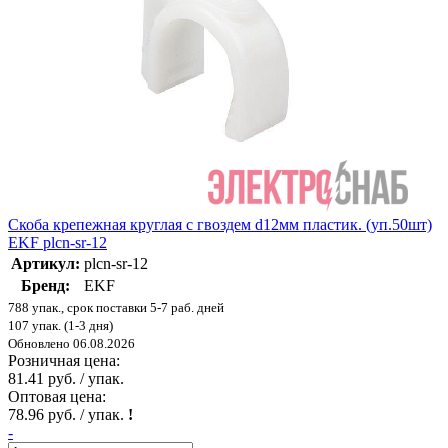
Скоба крепежная круглая с гвоздем d12мм пластик. (уп.50шт)
EKF plcn-sr-12
Артикул:
plcn-sr-12
Бренд:
EKF
788 упак., срок поставки 5-7 раб. дней
107 упак. (1-3 дня)
Обновлено 06.08.2026
Розничная цена:
81.41 руб. / упак.
Оптовая цена:
78.96 руб. / упак.
!
-