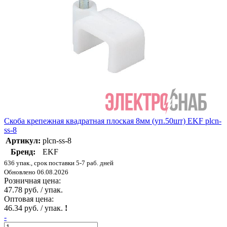
Скоба крепежная квадратная плоская 8мм (уп.50шт) EKF plcn-
ss-8
Артикул:
plcn-ss-8
Бренд:
EKF
636 упак., срок поставки 5-7 раб. дней
Обновлено 06.08.2026
Розничная цена:
47.78 руб. / упак.
Оптовая цена:
46.34 руб. / упак.
!
-