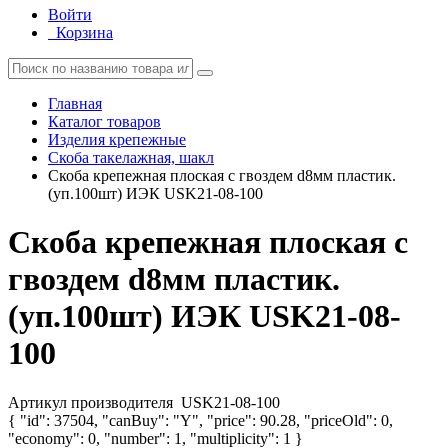
Войти
Корзина
Главная
Каталог товаров
Изделия крепежные
Скоба такелажная, шакл
Скоба крепежная плоская с гвоздем d8мм пластик.
(уп.100шт) ИЭК USK21-08-100
Скоба крепежная плоская с
гвоздем d8мм пластик.
(уп.100шт) ИЭК USK21-08-
100
Артикул производителя
USK21-08-100
{ "id": 37504, "canBuy": "Y", "price": 90.28, "priceOld": 0,
"economy": 0, "number": 1, "multiplicity": 1 }