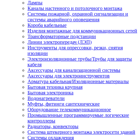
Лампы
Каналы настенного и потолочного монтажа
Системы пожарной, охранной сигнализации и
системы аварийного оповещения
Короба кабельные
Изделия монтажные для коммуникационных сетей
Трансформаторные подстанции
Линии электропередач (ЛЭП)
Инструменты для опрессовки, резки, снятия
изоляции
Электроизоляционные трубы/Трубы для защиты
кабеля
Аксессуары для канализационной системы
Аксессуары для электроинструментов
Арматура кабельная/Изоляционные материалы
Бытовая техника крупная
Бытовая электроника
Водонагреватели
Муфты, фитинги сантехнические
Оборудование телекоммуникационное
Промышленные программируемые логические
контроллеры
Радиаторы, конвекторы
Система штекерного монтажа электросети зданий
Системы охлаждения