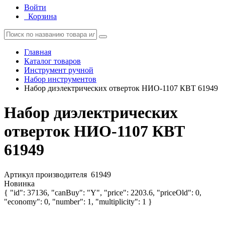
Войти
Корзина
Главная
Каталог товаров
Инструмент ручной
Набор инструментов
Набор диэлектрических отверток НИО-1107 КВТ 61949
Набор диэлектрических
отверток НИО-1107 КВТ
61949
Артикул производителя
61949
Новинка
{ "id": 37136, "canBuy": "Y", "price": 2203.6, "priceOld": 0,
"economy": 0, "number": 1, "multiplicity": 1 }