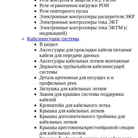
Реле ограничения нагрузки РОН
Реле повторного пуска
Электронные контроллеры расцерителя ЭКР
Электронные контроллеры тока ЭКТ
Электронные контроллеры тока ЭКТМ (с
индикацией)
Кабеленесущие системы
В раздел
Аксессуары для прокладки кабеля питания/
кабеля для передачи данных
Аксессуары кабельных лотков монтажные
Держатель трубы/кабеля кабеленесущей
системы
Деталь крепежная для несущих и и
профильных реек
Заглушка для кабельных лотков
Зажим для крышки системы поддержки
кабелей
Кронштейн для кабельного лотка
Крышка для кабельных лотков
Крышка дополнительного тройника для
кабельных лотков
Крышка крестовины/крестообразной секции
для кабельных лотков