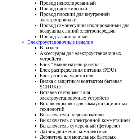
Провод неизолированный
Провод одножильный
Провод плоский для внутренней
электропроводки
Провод самонесущий изолированный для
воздушных линий электропередачи
Провод установочный
Электроустановочные изделия
В раздел
Аксессуары для электроустановочных
устройств
Блок "Выключатель-розетка"
Блок распределения питания (PDU)
Блок розеток, удлинитель
Вилка с защитным контактом бытовая
SCHUKO
Вставка светящаяся для
электроустановочных устройств
Вставка/крышка для коммуникационных
технологий
Выключатели, переключатели
Выключатель с электронной коммутацией
Выключатель сумеречный (фотореле)
Датчик движения комплектный
Держатель для модульных бытовых