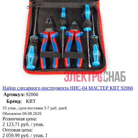
Набор слесарного инструмента НИС-04 МАСТЕР КВТ 92066
Артикул:
92066
Бренд:
КВТ
35 упак., срок поставки 5-7 раб. дней
Обновлено 06.08.2026
Розничная цена:
2 123.71 руб. / упак.
Оптовая цена:
2 059.99 руб. / упак.
!