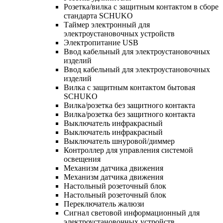
Розетка/вилка с защитным контактом в сборе
стандарта SCHUKO
Таймер электронный для
электроустановочных устройств
Электропитание USB
Ввод кабельный для электроустановочных
изделий
Ввод кабельный для электроустановочных
изделий
Вилка с защитным контактом бытовая
SCHUKO
Вилка/розетка без защитного контакта
Вилка/розетка без защитного контакта
Выключатель инфракрасный
Выключатель инфракрасный
Выключатель шнуровой/диммер
Контроллер для управления системой
освещения
Механизм датчика движения
Механизм датчика движения
Настольный розеточный блок
Настольный розеточный блок
Переключатель жалюзи
Сигнал световой информационный для
электроустановочных устройств