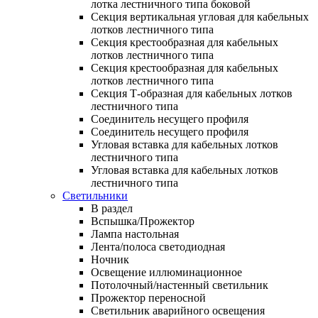
лотка лестничного типа боковой
Секция вертикальная угловая для кабельных
лотков лестничного типа
Секция крестообразная для кабельных
лотков лестничного типа
Секция крестообразная для кабельных
лотков лестничного типа
Секция Т-образная для кабельных лотков
лестничного типа
Соединитель несущего профиля
Соединитель несущего профиля
Угловая вставка для кабельных лотков
лестничного типа
Угловая вставка для кабельных лотков
лестничного типа
Светильники
В раздел
Вспышка/Прожектор
Лампа настольная
Лента/полоса светодиодная
Ночник
Освещение иллюминационное
Потолочный/настенный светильник
Прожектор переносной
Светильник аварийного освещения