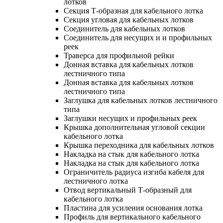
лотков
Секция Т-образная для кабельного лотка
Секция угловая для кабельных лотков
Соединитель для кабельных лотков
Соединитель для несущих и и профильных
реек
Траверса для профильной рейки
Донная вставка для кабельных лотков
лестничного типа
Донная вставка для кабельных лотков
лестничного типа
Заглушка для кабельных лотков лестничного
типа
Заглушки несущих и профильных реек
Крышка дополнительная угловой секции
кабельного лотка
Крышка переходника для кабельных лотков
Накладка на стык для кабельного лотка
Накладка на стык для кабельного лотка
Ограничитель радиуса изгиба кабеля для
лестничного лотка
Отвод вертикальный Т-образный для
кабельного лотка
Пластина для усиления основания лотка
Профиль для вертикального кабельного