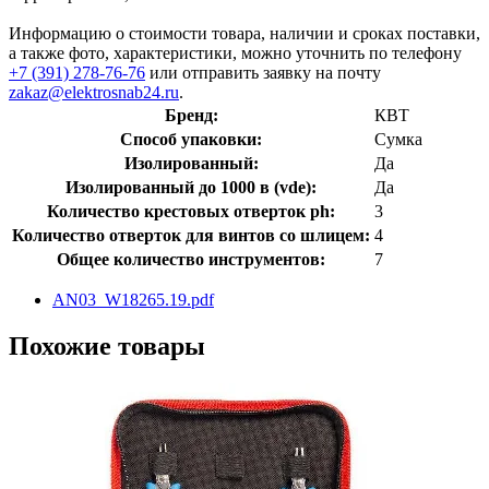
Информацию о стоимости товара, наличии и сроках поставки,
а также фото, характеристики, можно уточнить по телефону
+7 (391) 278-76-76
или отправить заявку на почту
zakaz@elektrosnab24.ru
.
Бренд:
КВТ
Способ упаковки:
Сумка
Изолированный:
Да
Изолированный до 1000 в (vde):
Да
Количество крестовых отверток ph:
3
Количество отверток для винтов со шлицем:
4
Общее количество инструментов:
7
AN03_W18265.19.pdf
Похожие товары