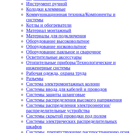
Инструмент ручной
Колодки клеммные
Коммуникационная техника/Компоненты и
системы
Котлы и обогреватели
Материал монтажный
Материалы для подключения
Оборудование высоковольтное
Оборудование низковольтное
Оборудование паяльное и сварочное
Осветительные аксессуары
Отопительные приборы/Технологические и
инженерные системы
Рабочая одежда, охрана труда
Разъемы
Система электромонтажных колонн
Системы ввода для кабелей и проводов
Системы защиты шланговые
Системы распределения высокого напряжения
Системы распределения электроэнергии/
распределительные устройства
Системы скрытой проводки под полом
Системы электрических распределительных
шкафов
Системы, препятствующие распространению огня,