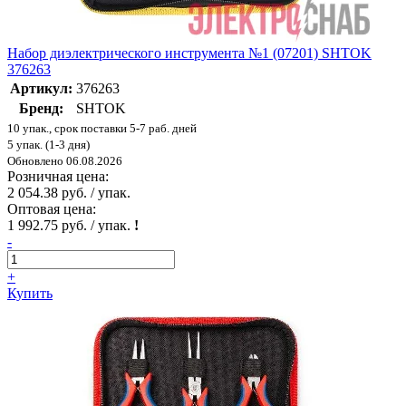
Набор диэлектрического инструмента №1 (07201) SHTOK
376263
Артикул:
376263
Бренд:
SHTOK
10 упак., срок поставки 5-7 раб. дней
5 упак. (1-3 дня)
Обновлено 06.08.2026
Розничная цена:
2 054.38 руб. / упак.
Оптовая цена:
1 992.75 руб. / упак.
!
-
+
Купить