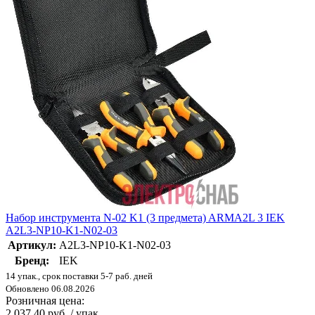
Набор инструмента N-02 K1 (3 предмета) ARMA2L 3 IEK
A2L3-NP10-K1-N02-03
Артикул:
A2L3-NP10-K1-N02-03
Бренд:
IEK
14 упак., срок поставки 5-7 раб. дней
Обновлено 06.08.2026
Розничная цена:
2 037.40 руб. / упак.