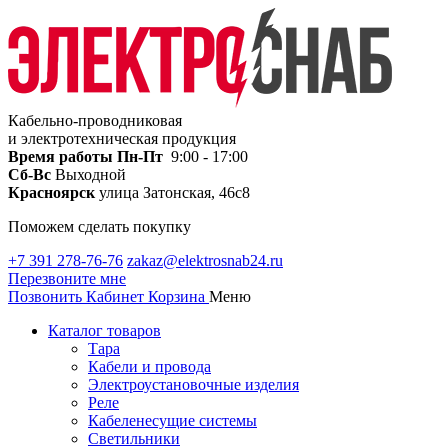
Кабельно-проводниковая
и электротехническая продукция
Время работы
Пн-Пт
9:00 - 17:00
Сб-Вс
Выходной
Красноярск
улица Затонская, 46с8
Поможем сделать покупку
+7 391 278-76-76
zakaz@elektrosnab24.ru
Перезвоните мне
Позвонить
Кабинет
Корзина
Меню
Каталог товаров
Тара
Кабели и провода
Электроустановочные изделия
Реле
Кабеленесущие системы
Светильники