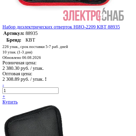
Набор диэлектрических отверток НИО-2209 КВТ 88935
Артикул:
88935
Бренд:
КВТ
226 упак., срок поставки 5-7 раб. дней
10 упак. (1-3 дня)
Обновлено 06.08.2026
Розничная цена:
2 380.30 руб. / упак.
Оптовая цена:
2 308.89 руб. / упак.
!
-
+
Купить