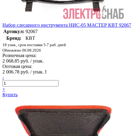
Набор слесарного инструмента НИС-05 МАСТЕР КВТ 92067
Артикул:
92067
Бренд:
КВТ
18 упак., срок поставки 5-7 раб. дней
Обновлено 06.08.2026
Розничная цена:
2 068.85 руб. / упак.
Оптовая цена:
2 006.78 руб. / упак.
!
-
+
Купить