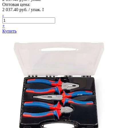
Оптовая цена:
2 037.40 руб. / упак.
!
-
+
Купить