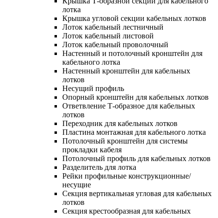
Крышка Т-образной секции для кабельного
лотка
Крышка угловой секции кабельных лотков
Лоток кабельный лестничный
Лоток кабельный листовой
Лоток кабельный проволочный
Настенный и потолочный кронштейн для
кабельного лотка
Настенный кронштейн для кабельных
лотков
Несущий профиль
Опорный кронштейн для кабельных лотков
Ответвление Т-образное для кабельных
лотков
Переходник для кабельных лотков
Пластина монтажная для кабельного лотка
Потолочный кронштейн для системы
прокладки кабеля
Потолочный профиль для кабельных лотков
Разделитель для лотка
Рейки профильные конструкционные/
несущие
Секция вертикальная угловая для кабельных
лотков
Секция крестообразная для кабельных