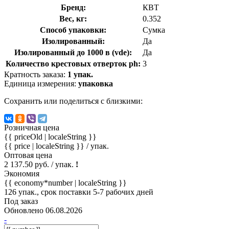
Бренд:
КВТ
Вес, кг:
0.352
Способ упаковки:
Сумка
Изолированный:
Да
Изолированный до 1000 в (vde):
Да
Количество крестовых отверток ph:
3
Кратность заказа:
1 упак.
Единица измерения:
упаковка
Сохранить или поделиться с близкими:
Розничная цена
{{ priceOld | localeString }}
{{ price | localeString }}
/ упак.
Оптовая цена
2 137.50 руб. / упак.
!
Экономия
{{ economy*number | localeString }}
126 упак., срок поставки 5-7 рабочих дней
Под заказ
Обновлено 06.08.2026
-