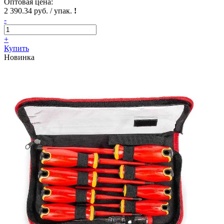
Оптовая цена:
2 390.34 руб. / упак.
!
-
+
Купить
Новинка