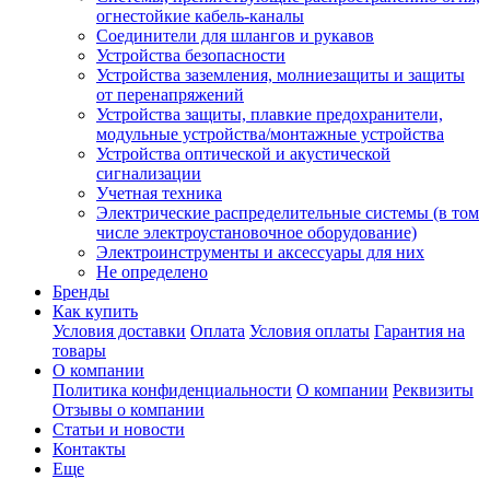
огнестойкие кабель-каналы
Соединители для шлангов и рукавов
Устройства безопасности
Устройства заземления, молниезащиты и защиты
от перенапряжений
Устройства защиты, плавкие предохранители,
модульные устройства/монтажные устройства
Устройства оптической и акустической
сигнализации
Учетная техника
Электрические распределительные системы (в том
числе электроустановочное оборудование)
Электроинструменты и аксессуары для них
Не определено
Бренды
Как купить
Условия доставки
Оплата
Условия оплаты
Гарантия на
товары
О компании
Политика конфиденциальности
О компании
Реквизиты
Отзывы о компании
Статьи и новости
Контакты
Еще