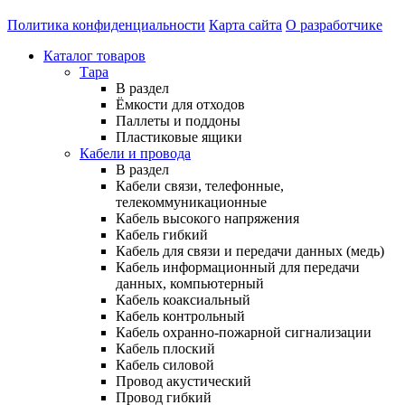
Политика конфиденциальности
Карта сайта
О разработчике
Каталог товаров
Тара
В раздел
Ёмкости для отходов
Паллеты и поддоны
Пластиковые ящики
Кабели и провода
В раздел
Кабели связи, телефонные,
телекоммуникационные
Кабель высокого напряжения
Кабель гибкий
Кабель для связи и передачи данных (медь)
Кабель информационный для передачи
данных, компьютерный
Кабель коаксиальный
Кабель контрольный
Кабель охранно-пожарной сигнализации
Кабель плоский
Кабель силовой
Провод акустический
Провод гибкий