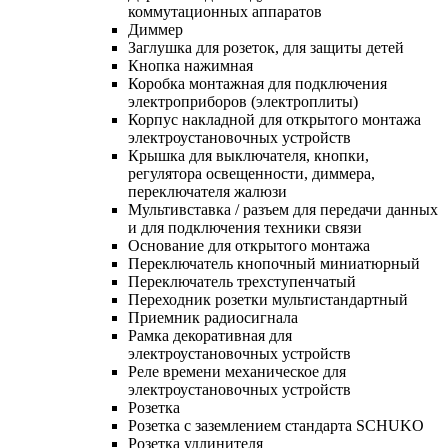
коммутационных аппаратов
Диммер
Заглушка для розеток, для защиты детей
Кнопка нажимная
Коробка монтажная для подключения
электроприборов (электроплиты)
Корпус накладной для открытого монтажа
электроустановочных устройств
Крышка для выключателя, кнопки,
регулятора освещенности, диммера,
переключателя жалюзи
Мультивставка / разъем для передачи данных
и для подключения техники связи
Основание для открытого монтажа
Переключатель кнопочный миниатюрный
Переключатель трехступенчатый
Переходник розетки мультистандартный
Приемник радиосигнала
Рамка декоративная для
электроустановочных устройств
Реле времени механическое для
электроустановочных устройств
Розетка
Розетка с заземлением стандарта SCHUKO
Розетка удлинителя