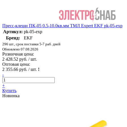
Пресс-клещи ПК-05 0.5-10.0кв.мм ТМЛ Expert EKF pk-05-exp
Артикул:
pk-05-exp
Бренд:
EKF
296 шт., срок поставки 5-7 раб. дней
Обновлено 07.08.2026
Розничная цена:
2 428.52 руб. / шт.
Оптовая цена:
2 355.66 руб. / шт.
!
-
+
Купить
Новинка