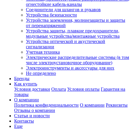
огнестойкие кабель-каналы
Соединители для шлангов и рукавов
Устройства безопасности
Устройства заземления, молниезащиты и защиты
от перенапряжений
Устройства защиты, плавкие предохранители,
модульные устройства/монтажные устройства
Устройства оптической и акустической
сигнализации
Учетная техника
Электрические распределительные системы (в том
числе электроустановочное оборудование)
Электроинструменты и аксессуары для них
Не определено
Бренды
Как купить
Условия доставки
Оплата
Условия оплаты
Гарантия на
товары
О компании
Политика конфиденциальности
О компании
Реквизиты
Отзывы о компании
Статьи и новости
Контакты
Еще