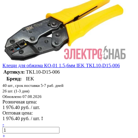
Клещи для обжима КО-01 1.5-6мм IEK TKL10-D15-006
Артикул:
TKL10-D15-006
Бренд:
IEK
40 шт., срок поставки 5-7 раб. дней
26 шт. (1-3 дня)
Обновлено 07.08.2026
Розничная цена:
1 976.40 руб. / шт.
Оптовая цена:
1 976.40 руб. / шт.
!
-
+