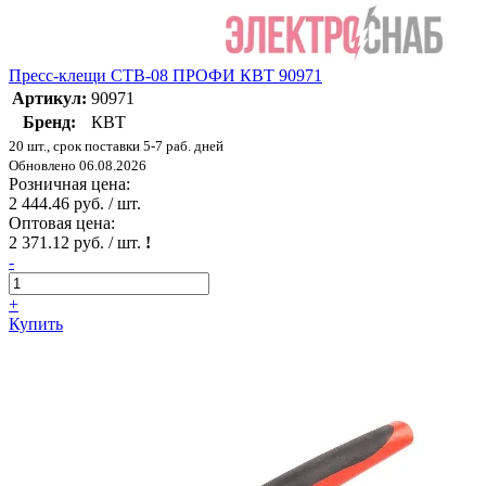
Пресс-клещи CTВ-08 ПРОФИ КВТ 90971
Артикул:
90971
Бренд:
КВТ
20 шт., срок поставки 5-7 раб. дней
Обновлено 06.08.2026
Розничная цена:
2 444.46 руб. / шт.
Оптовая цена:
2 371.12 руб. / шт.
!
-
+
Купить