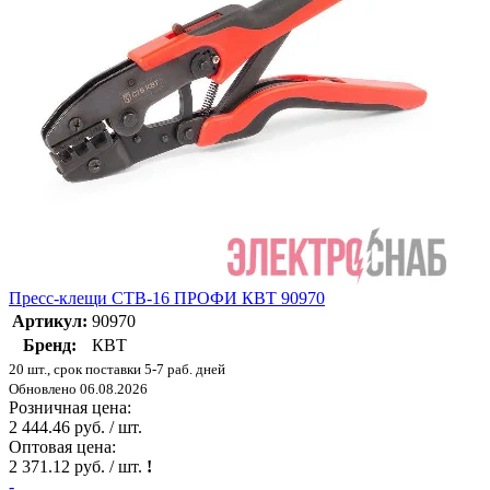
Пресс-клещи CTВ-16 ПРОФИ КВТ 90970
Артикул:
90970
Бренд:
КВТ
20 шт., срок поставки 5-7 раб. дней
Обновлено 06.08.2026
Розничная цена:
2 444.46 руб. / шт.
Оптовая цена:
2 371.12 руб. / шт.
!
-