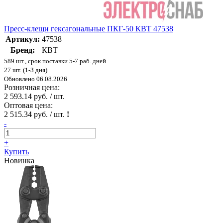
Пресс-клещи гексагональные ПКГ-50 КВТ 47538
Артикул:
47538
Бренд:
КВТ
589 шт., срок поставки 5-7 раб. дней
27 шт. (1-3 дня)
Обновлено 06.08.2026
Розничная цена:
2 593.14 руб. / шт.
Оптовая цена:
2 515.34 руб. / шт.
!
-
+
Купить
Новинка