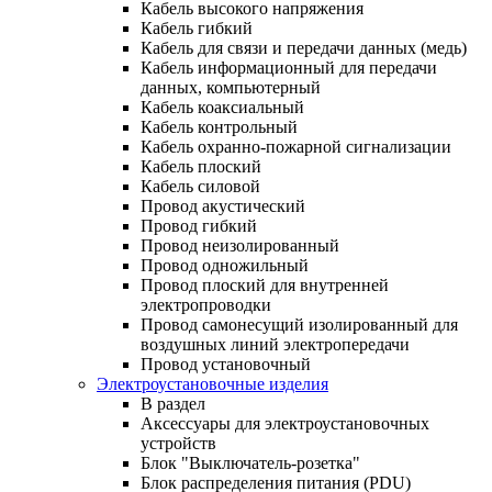
Кабель высокого напряжения
Кабель гибкий
Кабель для связи и передачи данных (медь)
Кабель информационный для передачи
данных, компьютерный
Кабель коаксиальный
Кабель контрольный
Кабель охранно-пожарной сигнализации
Кабель плоский
Кабель силовой
Провод акустический
Провод гибкий
Провод неизолированный
Провод одножильный
Провод плоский для внутренней
электропроводки
Провод самонесущий изолированный для
воздушных линий электропередачи
Провод установочный
Электроустановочные изделия
В раздел
Аксессуары для электроустановочных
устройств
Блок "Выключатель-розетка"
Блок распределения питания (PDU)