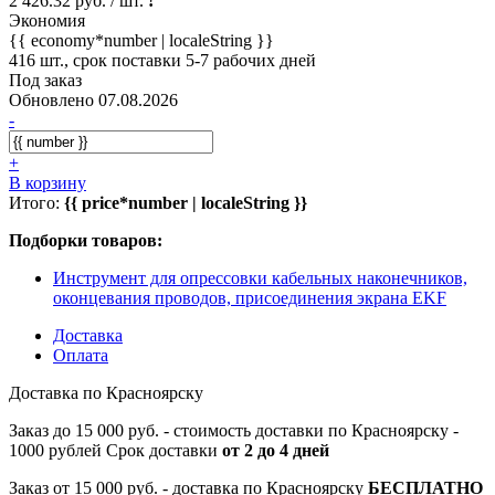
2 426.32 руб. / шт.
!
Экономия
{{ economy*number | localeString }}
416 шт., срок поставки 5-7 рабочих дней
Под заказ
Обновлено 07.08.2026
-
+
В корзину
Итого:
{{ price*number | localeString }}
Подборки товаров:
Инструмент для опрессовки кабельных наконечников,
оконцевания проводов, присоединения экрана EKF
Доставка
Оплата
Доставка по Красноярску
Заказ до 15 000 руб. - стоимость доставки по Красноярску -
1000 рублей Срок доставки
от 2 до 4 дней
Заказ от 15 000 руб. - доставка по Красноярску
БЕСПЛАТНО