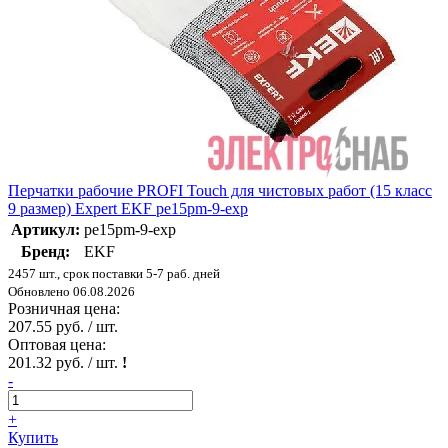
Перчатки рабочие PROFI Touch для чистовых работ (15 класс
9 размер) Expert EKF pe15pm-9-exp
Артикул:
pe15pm-9-exp
Бренд:
EKF
2457 шт., срок поставки 5-7 раб. дней
Обновлено 06.08.2026
Розничная цена:
207.55 руб. / шт.
Оптовая цена:
201.32 руб. / шт.
!
-
+
Купить