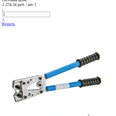
2 274.34 руб. / шт.
!
-
+
Купить