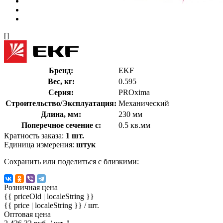
[]
Бренд:
EKF
Вес, кг:
0.595
Серия:
PROxima
Строительство/Эксплуатация:
Механический
Длина, мм:
230 мм
Поперечное сечение с:
0.5 кв.мм
Кратность заказа:
1 шт.
Единица измерения:
штук
Сохранить или поделиться с близкими:
Розничная цена
{{ priceOld | localeString }}
{{ price | localeString }}
/ шт.
Оптовая цена