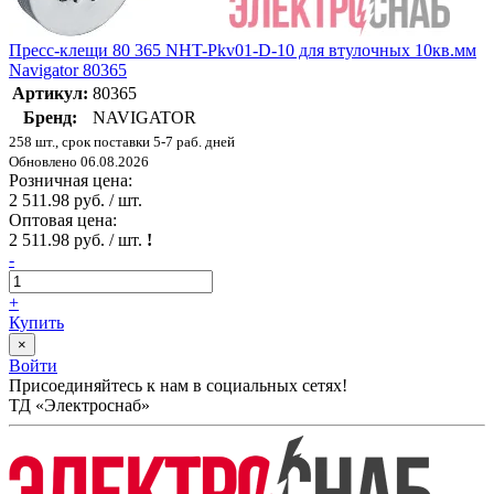
Пресс-клещи 80 365 NHT-Pkv01-D-10 для втулочных 10кв.мм
Navigator 80365
Артикул:
80365
Бренд:
NAVIGATOR
258 шт., срок поставки 5-7 раб. дней
Обновлено 06.08.2026
Розничная цена:
2 511.98 руб. / шт.
Оптовая цена:
2 511.98 руб. / шт.
!
-
+
Купить
×
Войти
Присоединяйтесь к нам в социальных сетях!
ТД «Электроснаб»