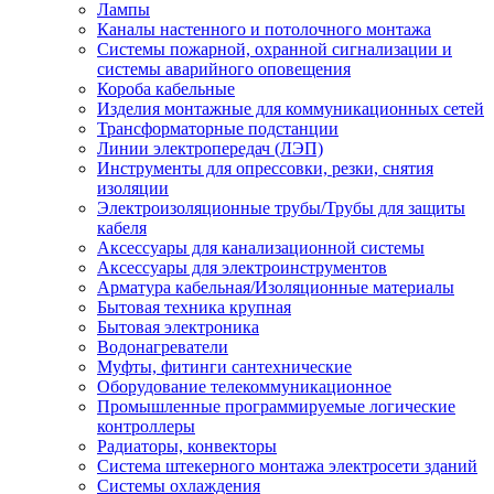
Лампы
Каналы настенного и потолочного монтажа
Системы пожарной, охранной сигнализации и
системы аварийного оповещения
Короба кабельные
Изделия монтажные для коммуникационных сетей
Трансформаторные подстанции
Линии электропередач (ЛЭП)
Инструменты для опрессовки, резки, снятия
изоляции
Электроизоляционные трубы/Трубы для защиты
кабеля
Аксессуары для канализационной системы
Аксессуары для электроинструментов
Арматура кабельная/Изоляционные материалы
Бытовая техника крупная
Бытовая электроника
Водонагреватели
Муфты, фитинги сантехнические
Оборудование телекоммуникационное
Промышленные программируемые логические
контроллеры
Радиаторы, конвекторы
Система штекерного монтажа электросети зданий
Системы охлаждения