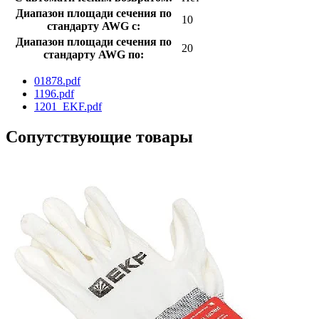
Диапазон площади сечения по
10
стандарту AWG с:
Диапазон площади сечения по
20
стандарту AWG по:
01878.pdf
1196.pdf
1201_EKF.pdf
Сопутствующие товары