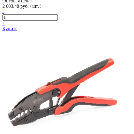
Оптовая цена:
2 603.48 руб. / шт.
!
-
+
Купить