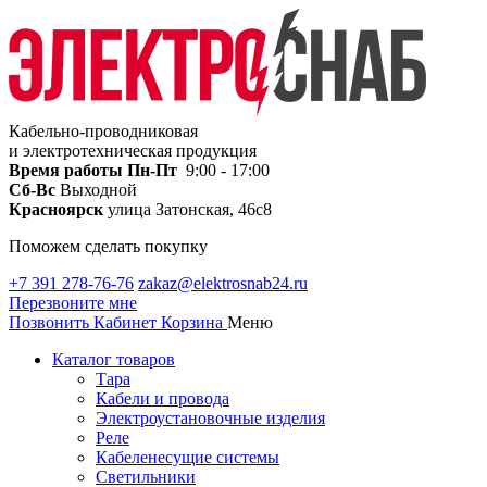
Кабельно-проводниковая
и электротехническая продукция
Время работы
Пн-Пт
9:00 - 17:00
Сб-Вс
Выходной
Красноярск
улица Затонская, 46с8
Поможем сделать покупку
+7 391 278-76-76
zakaz@elektrosnab24.ru
Перезвоните мне
Позвонить
Кабинет
Корзина
Меню
Каталог товаров
Тара
Кабели и провода
Электроустановочные изделия
Реле
Кабеленесущие системы
Светильники