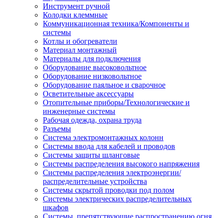
Инструмент ручной
Колодки клеммные
Коммуникационная техника/Компоненты и
системы
Котлы и обогреватели
Материал монтажный
Материалы для подключения
Оборудование высоковольтное
Оборудование низковольтное
Оборудование паяльное и сварочное
Осветительные аксессуары
Отопительные приборы/Технологические и
инженерные системы
Рабочая одежда, охрана труда
Разъемы
Система электромонтажных колонн
Системы ввода для кабелей и проводов
Системы защиты шланговые
Системы распределения высокого напряжения
Системы распределения электроэнергии/
распределительные устройства
Системы скрытой проводки под полом
Системы электрических распределительных
шкафов
Системы, препятствующие распространению огня,