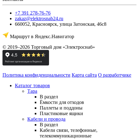
+7 391 278-76-76
zakaz@elektrosnab24.ru
660052
,
Красноярск
,
улица Затонская, 46с8
Маршрут в Яндекс.Навигатор
© 2019–2026 Торговый дом «Электроснаб»
Политика конфиденциальности
Карта сайта
О разработчике
Каталог товаров
Тара
В раздел
Ёмкости для отходов
Паллеты и поддоны
Пластиковые ящики
Кабели и провода
В раздел
Кабели связи, телефонные,
телекоммуникационные