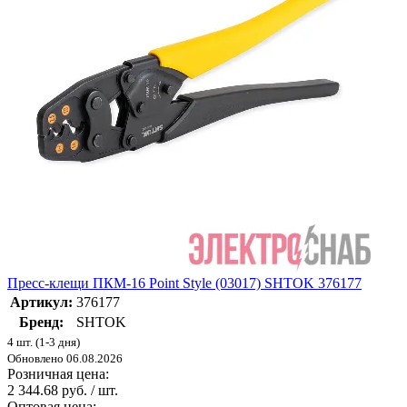
Пресс-клещи ПКМ-16 Point Style (03017) SHTOK 376177
Артикул:
376177
Бренд:
SHTOK
4 шт. (1-3 дня)
Обновлено 06.08.2026
Розничная цена:
2 344.68 руб. / шт.
Оптовая цена: