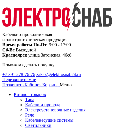
Кабельно-проводниковая
и электротехническая продукция
Время работы
Пн-Пт
9:00 - 17:00
Сб-Вс
Выходной
Красноярск
улица Затонская, 46с8
Поможем сделать покупку
+7 391 278-76-76
zakaz@elektrosnab24.ru
Перезвоните мне
Позвонить
Кабинет
Корзина
Меню
Каталог товаров
Тара
Кабели и провода
Электроустановочные изделия
Реле
Кабеленесущие системы
Светильники