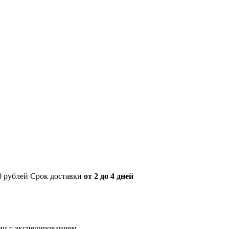
00 рублей Срок доставки
от 2 до 4 дней
нии с экспедированием