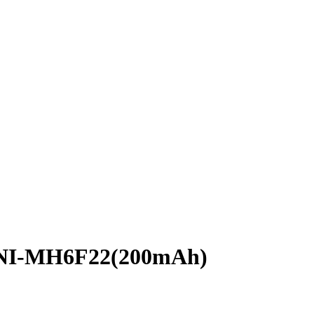
NI-MH6F22(200mAh)