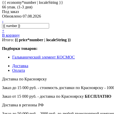
{{ economy*number | localeString }}
66 упак. (1-3 дня)
Под заказ
Обновлено 07.08.2026
-
+
В корзину
Итого:
{{ price*number | localeString }}
Подборки товаров:
Гальванический элемент КОСМОС
Доставка
Оплата
Доставка по Красноярску
Заказ до 15 000 руб. - стоимость доставки по Красноярску - 10
Заказ от 15 000 руб. - доставка по Красноярску
БЕСПЛАТНО
Доставка в регионы РФ
Заказ до 50 000 руб. - 2000 руб. до любой транспортной компа