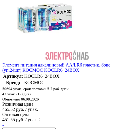
Элемент питания алкалиновый AA/LR6 пластик. бокс
(уп.24шт) КОСМОС KOCLR6_24BOX
Артикул:
KOCLR6_24BOX
Бренд:
КОСМОС
50694 упак., срок поставки 5-7 раб. дней
47 упак. (1-3 дня)
Обновлено 06.08.2026
Розничная цена:
465.52 руб. / упак.
Оптовая цена:
451.55 руб. / упак.
!
-