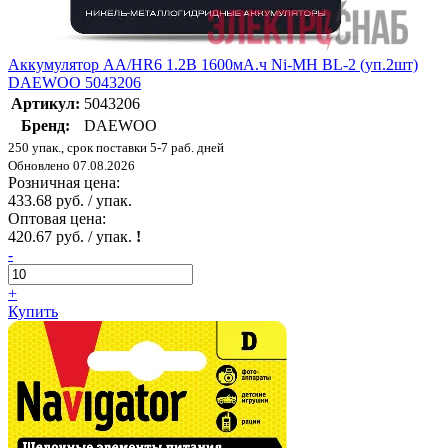
Аккумулятор AA/HR6 1.2В 1600мА.ч Ni-MH BL-2 (уп.2шт)
DAEWOO 5043206
Артикул:
5043206
Бренд:
DAEWOO
250 упак., срок поставки 5-7 раб. дней
Обновлено 07.08.2026
Розничная цена:
433.68 руб. / упак.
Оптовая цена:
420.67 руб. / упак.
!
-
+
Купить