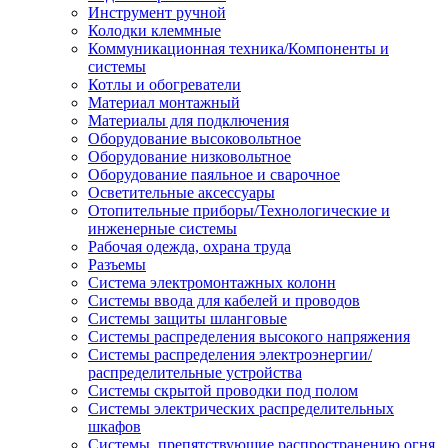
Инструмент ручной
Колодки клеммные
Коммуникационная техника/Компоненты и
системы
Котлы и обогреватели
Материал монтажный
Материалы для подключения
Оборудование высоковольтное
Оборудование низковольтное
Оборудование паяльное и сварочное
Осветительные аксессуары
Отопительные приборы/Технологические и
инженерные системы
Рабочая одежда, охрана труда
Разъемы
Система электромонтажных колонн
Системы ввода для кабелей и проводов
Системы защиты шланговые
Системы распределения высокого напряжения
Системы распределения электроэнергии/
распределительные устройства
Системы скрытой проводки под полом
Системы электрических распределительных
шкафов
Системы, препятствующие распространению огня,