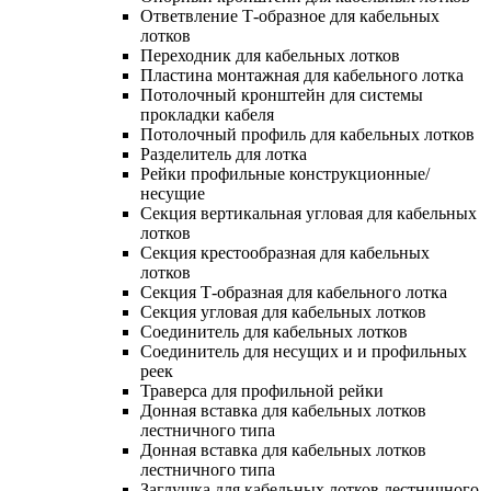
Ответвление Т-образное для кабельных
лотков
Переходник для кабельных лотков
Пластина монтажная для кабельного лотка
Потолочный кронштейн для системы
прокладки кабеля
Потолочный профиль для кабельных лотков
Разделитель для лотка
Рейки профильные конструкционные/
несущие
Секция вертикальная угловая для кабельных
лотков
Секция крестообразная для кабельных
лотков
Секция Т-образная для кабельного лотка
Секция угловая для кабельных лотков
Соединитель для кабельных лотков
Соединитель для несущих и и профильных
реек
Траверса для профильной рейки
Донная вставка для кабельных лотков
лестничного типа
Донная вставка для кабельных лотков
лестничного типа
Заглушка для кабельных лотков лестничного