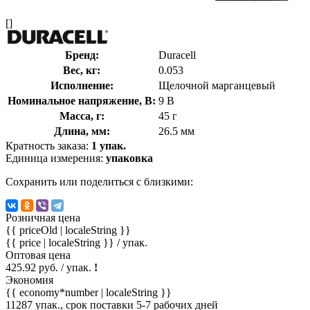
[]
Бренд:
Duracell
Вес, кг:
0.053
Исполнение:
Щелочной марганцевый
Номинальное напряжение, В:
9 В
Масса, г:
45 г
Длина, мм:
26.5 мм
Кратность заказа:
1 упак.
Единица измерения:
упаковка
Сохранить или поделиться с близкими:
Розничная цена
{{ priceOld | localeString }}
{{ price | localeString }}
/ упак.
Оптовая цена
425.92 руб. / упак.
!
Экономия
{{ economy*number | localeString }}
11287 упак., срок поставки 5-7 рабочих дней