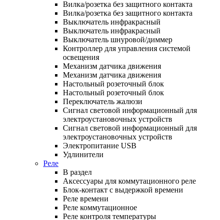
Вилка/розетка без защитного контакта
Вилка/розетка без защитного контакта
Выключатель инфракрасный
Выключатель инфракрасный
Выключатель шнуровой/диммер
Контроллер для управления системой
освещения
Механизм датчика движения
Механизм датчика движения
Настольный розеточный блок
Настольный розеточный блок
Переключатель жалюзи
Сигнал световой информационный для
электроустановочных устройств
Сигнал световой информационный для
электроустановочных устройств
Электропитание USB
Удлинители
Реле
В раздел
Аксессуары для коммутационного реле
Блок-контакт с выдержкой времени
Реле времени
Реле коммутационное
Реле контроля температуры