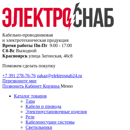
Кабельно-проводниковая
и электротехническая продукция
Время работы
Пн-Пт
9:00 - 17:00
Сб-Вс
Выходной
Красноярск
улица Затонская, 46с8
Поможем сделать покупку
+7 391 278-76-76
zakaz@elektrosnab24.ru
Перезвоните мне
Позвонить
Кабинет
Корзина
Меню
Каталог товаров
Тара
Кабели и провода
Электроустановочные изделия
Реле
Кабеленесущие системы
Светильники