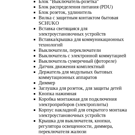
Блок "Выключатель-розетка"
Блок распределения питания (PDU)
Блок розеток, удлинитель
Вилка с защитным контактом бытовая
SCHUKO
Вставка светящаяся для
электроустановочных устройств
Вставка/крышка для коммуникационных
технологий
Выключатели, переключатели
Выключатель с электронной коммутацией
Выключатель сумеречный (фотореле)
Датчик движения комплектный
Держатель для модульных бытовых
коммутационных аппаратов
Диммер
Заглушка для розеток, для защиты детей
Кнопка нажимная
Коробка монтажная для подключения
электроприборов (электроплиты)
Корпус накладной для открытого монтажа
электроустановочных устройств
Крышка для выключателя, кнопки,
регулятора освещенности, диммера,
переключателя жалюзи