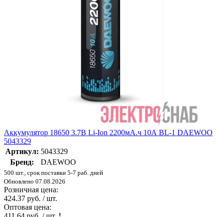
Аккумулятор 18650 3.7В Li-Ion 2200мА.ч 10А BL-1 DAEWOO
5043329
Артикул:
5043329
Бренд:
DAEWOO
500 шт., срок поставки 5-7 раб. дней
Обновлено 07.08.2026
Розничная цена:
424.37 руб. / шт.
Оптовая цена:
411.64 руб. / шт.
!