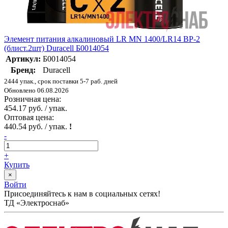
Элемент питания алкалиновый LR MN 1400/LR14 BP-2
(блист.2шт) Duracell Б0014054
Артикул:
Б0014054
Бренд:
Duracell
2444 упак., срок поставки 5-7 раб. дней
Обновлено 06.08.2026
Розничная цена:
454.17 руб. / упак.
Оптовая цена:
440.54 руб. / упак.
!
-
+
Купить
×
Войти
Присоединяйтесь к нам в социальных сетях!
ТД «Электроснаб»