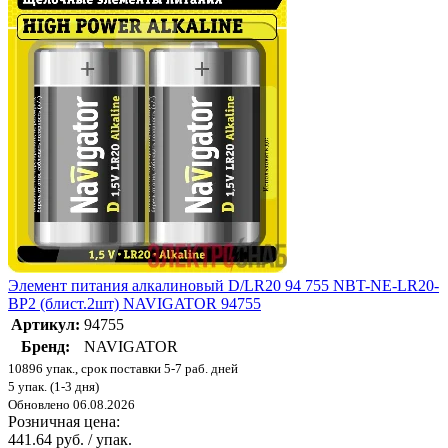
Элемент питания алкалиновый D/LR20 94 755 NBT-NE-LR20-
BP2 (блист.2шт) NAVIGATOR 94755
Артикул:
94755
Бренд:
NAVIGATOR
10896 упак., срок поставки 5-7 раб. дней
5 упак. (1-3 дня)
Обновлено 06.08.2026
Розничная цена:
441.64 руб. / упак.