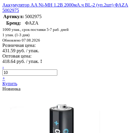
Аккумулятор AA Ni-MH 1.2В 2000мА.ч BL-2 (уп.2шт) ФАZА
5002975
Артикул:
5002975
Бренд:
ФАZА
1000 упак., срок поставки 5-7 раб. дней
1 упак. (1-3 дня)
Обновлено 07.08.2026
Розничная цена:
431.59 руб. / упак.
Оптовая цена:
418.64 руб. / упак.
!
-
+
Купить
Новинка