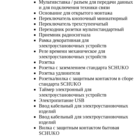
Мультивставка / разъем для передачи данных
и для подключения техники связи
Основание для открытого монтажа
Переключатель кнопочный миниатюрный
Переключатель трехступенчатый
Переходник розетки мультистандартный
Приемник радиосигнала
Рамка декоративная для
электроустановочных устройств
Реле времени механическое для
электроустановочных устройств
Розетка
Розетка с заземлением стандарта SCHUKO
Розетка удлинителя
Розетка/вилка с защитным контактом в сборе
стандарта SCHUKO
Таймер электронный для
электроустановочных устройств
Электропитание USB
Ввод кабельный для электроустановочных
изделий
Ввод кабельный для электроустановочных
изделий
Вилка с защитным контактом бытовая
SCHUKO