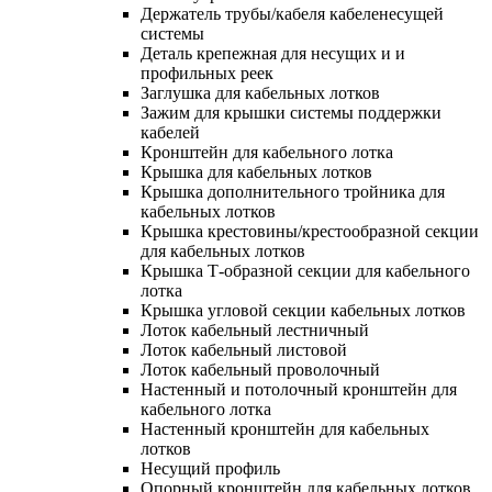
Держатель трубы/кабеля кабеленесущей
системы
Деталь крепежная для несущих и и
профильных реек
Заглушка для кабельных лотков
Зажим для крышки системы поддержки
кабелей
Кронштейн для кабельного лотка
Крышка для кабельных лотков
Крышка дополнительного тройника для
кабельных лотков
Крышка крестовины/крестообразной секции
для кабельных лотков
Крышка Т-образной секции для кабельного
лотка
Крышка угловой секции кабельных лотков
Лоток кабельный лестничный
Лоток кабельный листовой
Лоток кабельный проволочный
Настенный и потолочный кронштейн для
кабельного лотка
Настенный кронштейн для кабельных
лотков
Несущий профиль
Опорный кронштейн для кабельных лотков