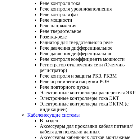
Реле контроля тока
Реле контроля уровня/заполнения
Реле контроля фаз
Реле мощности
Реле напряжения
Реле твердотельное
Розетка-реле
Радиатор для твердотельного реле
Реле давления дифференциальное
Реле давления дифференциальное
Реле контроля коэффициента мощности
Регистратор отключения сети (Счетчик-
регистратор)
Реле контроля и защиты РКЗ, РКЗМ
Реле ограничения нагрузки РОН
Реле повторного пуска
Электронные контроллеры расцерителя ЭКР
Электронные контроллеры тока ЭКТ
Электронные контроллеры тока ЭКТМ (с
индикацией)
Кабеленесущие системы
В раздел
Аксессуары для прокладки кабеля питания/
кабеля для передачи данных
Аксессуары кабельных лотков монтажные