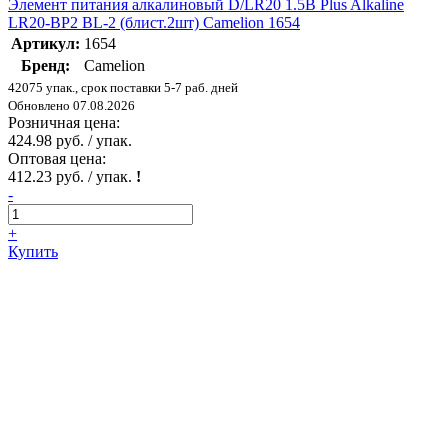
Элемент питания алкалиновый D/LR20 1.5В Plus Alkaline
LR20-BP2 BL-2 (блист.2шт) Camelion 1654
Артикул:
1654
Бренд:
Camelion
42075 упак., срок поставки 5-7 раб. дней
Обновлено 07.08.2026
Розничная цена:
424.98 руб. / упак.
Оптовая цена:
412.23 руб. / упак.
!
-
+
Купить