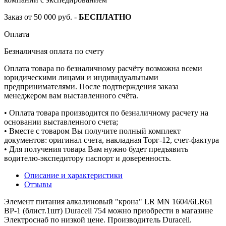
Заказ от 50 000 руб. -
БЕСПЛАТНО
Оплата
Безналичная оплата по счету
Оплата товара по безналичному расчёту возможна всеми
юридическими лицами и индивидуальными
предпринимателями. После подтверждения заказа
менеджером вам выставленного счёта.
• Оплата товара производится по безналичному расчету на
основании выставленного счета;
• Вместе с товаром Вы получите полный комплект
документов: оригинал счета, накладная Торг-12, счет-фактура
• Для получения товара Вам нужно будет предъявить
водителю-экспедитору паспорт и доверенность.
Описание и характеристики
Отзывы
Элемент питания алкалиновый "крона" LR MN 1604/6LR61
ВР-1 (блист.1шт) Duracell 754 можно приобрести в магазине
Электроснаб по низкой цене. Производитель Duracell.