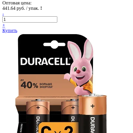
Оптовая цена:
441.64 руб. / упак.
!
-
+
Купить