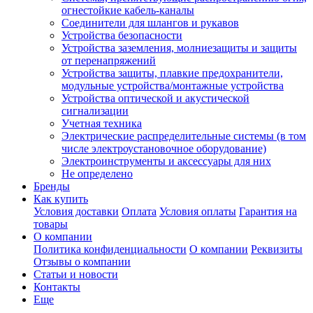
огнестойкие кабель-каналы
Соединители для шлангов и рукавов
Устройства безопасности
Устройства заземления, молниезащиты и защиты
от перенапряжений
Устройства защиты, плавкие предохранители,
модульные устройства/монтажные устройства
Устройства оптической и акустической
сигнализации
Учетная техника
Электрические распределительные системы (в том
числе электроустановочное оборудование)
Электроинструменты и аксессуары для них
Не определено
Бренды
Как купить
Условия доставки
Оплата
Условия оплаты
Гарантия на
товары
О компании
Политика конфиденциальности
О компании
Реквизиты
Отзывы о компании
Статьи и новости
Контакты
Еще