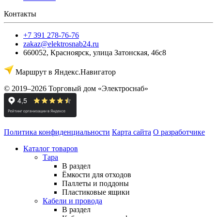
Контакты
+7 391 278-76-76
zakaz@elektrosnab24.ru
660052
,
Красноярск
,
улица Затонская, 46с8
Маршрут в Яндекс.Навигатор
© 2019–2026 Торговый дом «Электроснаб»
Политика конфиденциальности
Карта сайта
О разработчике
Каталог товаров
Тара
В раздел
Ёмкости для отходов
Паллеты и поддоны
Пластиковые ящики
Кабели и провода
В раздел