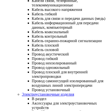
Кабели связи, телефонные,
телекоммуникационные
Кабель высокого напряжения
Кабель гибкий
Кабель для связи и передачи данных (медь)
Кабель информационный для передачи
данных, компьютерный
Кабель коаксиальный
Кабель контрольный
Кабель охранно-пожарной сигнализации
Кабель плоский
Кабель силовой
Провод акустический
Провод гибкий
Провод неизолированный
Провод одножильный
Провод плоский для внутренней
электропроводки
Провод самонесущий изолированный для
воздушных линий электропередачи
Провод установочный
Электроустановочные изделия
В раздел
Аксессуары для электроустановочных
устройств