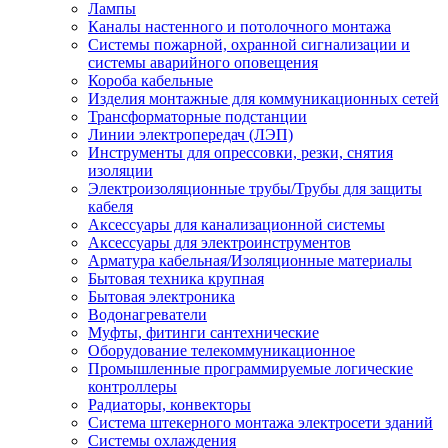
Лампы
Каналы настенного и потолочного монтажа
Системы пожарной, охранной сигнализации и
системы аварийного оповещения
Короба кабельные
Изделия монтажные для коммуникационных сетей
Трансформаторные подстанции
Линии электропередач (ЛЭП)
Инструменты для опрессовки, резки, снятия
изоляции
Электроизоляционные трубы/Трубы для защиты
кабеля
Аксессуары для канализационной системы
Аксессуары для электроинструментов
Арматура кабельная/Изоляционные материалы
Бытовая техника крупная
Бытовая электроника
Водонагреватели
Муфты, фитинги сантехнические
Оборудование телекоммуникационное
Промышленные программируемые логические
контроллеры
Радиаторы, конвекторы
Система штекерного монтажа электросети зданий
Системы охлаждения