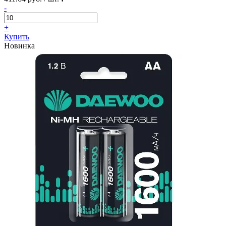
-
+
Купить
Новинка