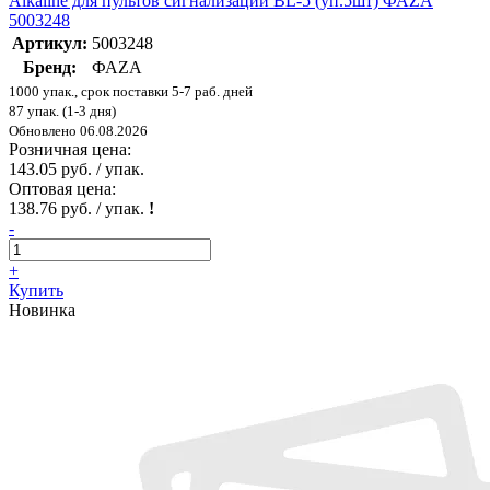
Alkaline для пультов сигнализаций BL-5 (уп.5шт) ФАZА
5003248
Артикул:
5003248
Бренд:
ФАZА
1000 упак., срок поставки 5-7 раб. дней
87 упак. (1-3 дня)
Обновлено 06.08.2026
Розничная цена:
143.05 руб. / упак.
Оптовая цена:
138.76 руб. / упак.
!
-
+
Купить
Новинка