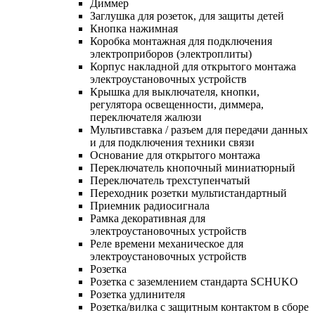
Диммер
Заглушка для розеток, для защиты детей
Кнопка нажимная
Коробка монтажная для подключения
электроприборов (электроплиты)
Корпус накладной для открытого монтажа
электроустановочных устройств
Крышка для выключателя, кнопки,
регулятора освещенности, диммера,
переключателя жалюзи
Мультивставка / разъем для передачи данных
и для подключения техники связи
Основание для открытого монтажа
Переключатель кнопочный миниатюрный
Переключатель трехступенчатый
Переходник розетки мультистандартный
Приемник радиосигнала
Рамка декоративная для
электроустановочных устройств
Реле времени механическое для
электроустановочных устройств
Розетка
Розетка с заземлением стандарта SCHUKO
Розетка удлинителя
Розетка/вилка с защитным контактом в сборе