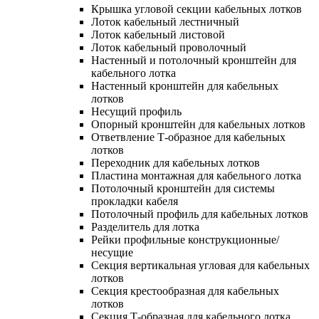
Крышка угловой секции кабельных лотков
Лоток кабельный лестничный
Лоток кабельный листовой
Лоток кабельный проволочный
Настенный и потолочный кронштейн для
кабельного лотка
Настенный кронштейн для кабельных
лотков
Несущий профиль
Опорный кронштейн для кабельных лотков
Ответвление Т-образное для кабельных
лотков
Переходник для кабельных лотков
Пластина монтажная для кабельного лотка
Потолочный кронштейн для системы
прокладки кабеля
Потолочный профиль для кабельных лотков
Разделитель для лотка
Рейки профильные конструкционные/
несущие
Секция вертикальная угловая для кабельных
лотков
Секция крестообразная для кабельных
лотков
Секция Т-образная для кабельного лотка