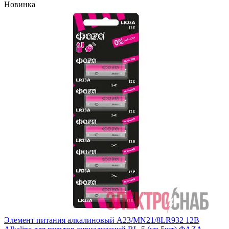
Новинка
Элемент питания алкалиновый A23/MN21/8LR932 12В