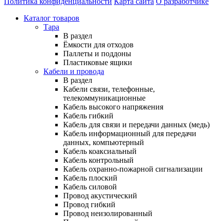
Политика конфиденциальности
Карта сайта
О разработчике
Каталог товаров
Тара
В раздел
Ёмкости для отходов
Паллеты и поддоны
Пластиковые ящики
Кабели и провода
В раздел
Кабели связи, телефонные,
телекоммуникационные
Кабель высокого напряжения
Кабель гибкий
Кабель для связи и передачи данных (медь)
Кабель информационный для передачи
данных, компьютерный
Кабель коаксиальный
Кабель контрольный
Кабель охранно-пожарной сигнализации
Кабель плоский
Кабель силовой
Провод акустический
Провод гибкий
Провод неизолированный