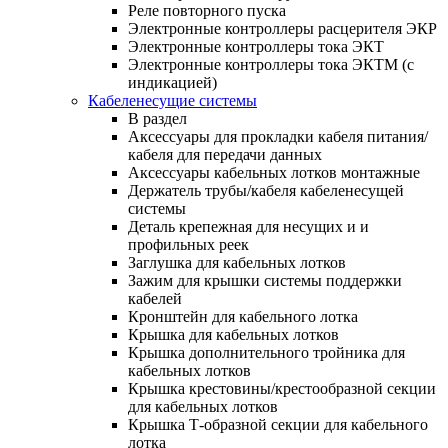
Реле повторного пуска
Электронные контроллеры расцерителя ЭКР
Электронные контроллеры тока ЭКТ
Электронные контроллеры тока ЭКТМ (с
индикацией)
Кабеленесущие системы
В раздел
Аксессуары для прокладки кабеля питания/
кабеля для передачи данных
Аксессуары кабельных лотков монтажные
Держатель трубы/кабеля кабеленесущей
системы
Деталь крепежная для несущих и и
профильных реек
Заглушка для кабельных лотков
Зажим для крышки системы поддержки
кабелей
Кронштейн для кабельного лотка
Крышка для кабельных лотков
Крышка дополнительного тройника для
кабельных лотков
Крышка крестовины/крестообразной секции
для кабельных лотков
Крышка Т-образной секции для кабельного
лотка