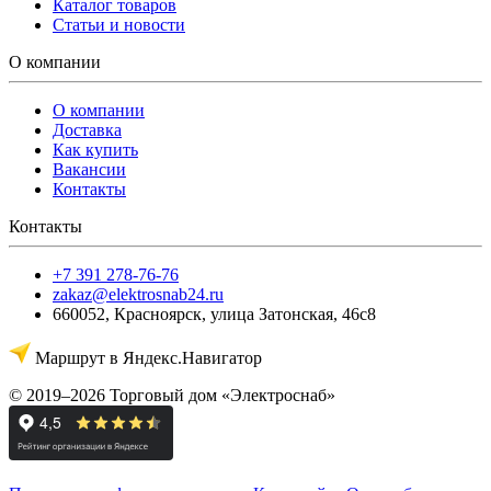
Каталог товаров
Статьи и новости
О компании
О компании
Доставка
Как купить
Вакансии
Контакты
Контакты
+7 391 278-76-76
zakaz@elektrosnab24.ru
660052
,
Красноярск
,
улица Затонская, 46с8
Маршрут в Яндекс.Навигатор
© 2019–2026 Торговый дом «Электроснаб»