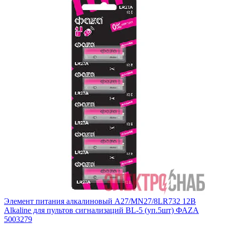
Элемент питания алкалиновый A27/MN27/8LR732 12В
Alkaline для пультов сигнализаций BL-5 (уп.5шт) ФАZА
5003279