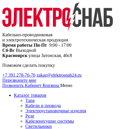
Кабельно-проводниковая
и электротехническая продукция
Время работы
Пн-Пт
9:00 - 17:00
Сб-Вс
Выходной
Красноярск
улица Затонская, 46с8
Поможем сделать покупку
+7 391 278-76-76
zakaz@elektrosnab24.ru
Перезвоните мне
Позвонить
Кабинет
Корзина
Меню
Каталог товаров
Тара
Кабели и провода
Электроустановочные изделия
Реле
Кабеленесущие системы
Светильники