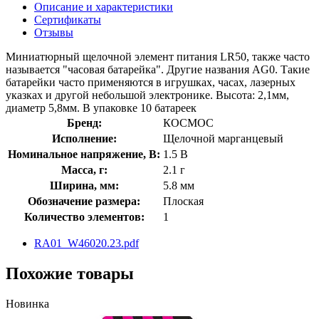
Описание и характеристики
Сертификаты
Отзывы
Миниатюрный щелочной элемент питания LR50, также часто
называется "часовая батарейка". Другие названия AG0. Такие
батарейки часто применяются в игрушках, часах, лазерных
указках и другой небольшой электронике. Высота: 2,1мм,
диаметр 5,8мм. В упаковке 10 батареек
Бренд:
КОСМОС
Исполнение:
Щелочной марганцевый
Номинальное напряжение, В:
1.5 В
Масса, г:
2.1 г
Ширина, мм:
5.8 мм
Обозначение размера:
Плоская
Количество элементов:
1
RA01_W46020.23.pdf
Похожие товары
Новинка