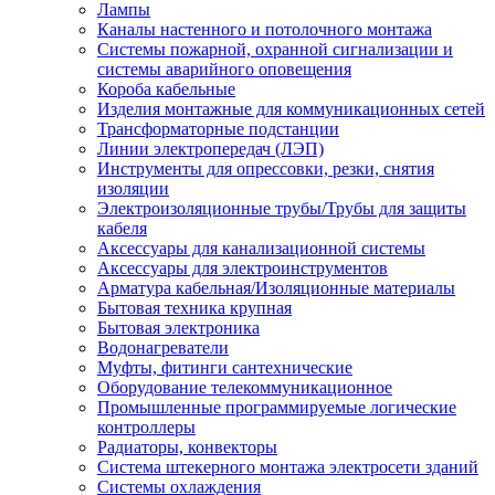
Лампы
Каналы настенного и потолочного монтажа
Системы пожарной, охранной сигнализации и
системы аварийного оповещения
Короба кабельные
Изделия монтажные для коммуникационных сетей
Трансформаторные подстанции
Линии электропередач (ЛЭП)
Инструменты для опрессовки, резки, снятия
изоляции
Электроизоляционные трубы/Трубы для защиты
кабеля
Аксессуары для канализационной системы
Аксессуары для электроинструментов
Арматура кабельная/Изоляционные материалы
Бытовая техника крупная
Бытовая электроника
Водонагреватели
Муфты, фитинги сантехнические
Оборудование телекоммуникационное
Промышленные программируемые логические
контроллеры
Радиаторы, конвекторы
Система штекерного монтажа электросети зданий
Системы охлаждения