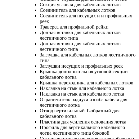
Секция угловая для кабельных лотков
Соединитель для кабельных лотков
Соединитель для несущих и и профильных
реек
Траверса для профильной рейки
Донная вставка для кабельных лотков
лестничного типа
Донная вставка для кабельных лотков
лестничного типа
Заглушка для кабельных лотков лестничного
типа
Заглушки несущих и профильных реек
Крышка дополнительная угловой секции
кабельного лотка
Крышка переходника для кабельных лотков
Накладка на стык для кабельного лотка
Накладка на стык для кабельного лотка
Ограничитель радиуса изгиба кабеля для
лестничного лотка
Отвод вертикальный Т-образный для
кабельного лотка
Пластина для усиления основания лотка
Профиль для вертикального кабельного
лотка лестничного типа боковой
Секция вертикальная угловая для кабельных