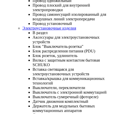
Провод одножильный
Провод плоский для внутренней
электропроводки
Провод самонесущий изолированный для
воздушных линий электропередачи
Провод установочный
Электроустановочные изделия
В раздел
Аксессуары для электроустановочных
устройств
Блок "Выключатель-розетка"
Блок распределения питания (PDU)
Блок розеток, удлинитель
Вилка с защитным контактом бытовая
SCHUKO
Вставка светящаяся для
электроустановочных устройств
Вставка/крышка для коммуникационных
технологий
Выключатели, переключатели
Выключатель с электронной коммутацией
Выключатель сумеречный (фотореле)
Датчик движения комплектный
Держатель для модульных бытовых
коммутационных аппаратов