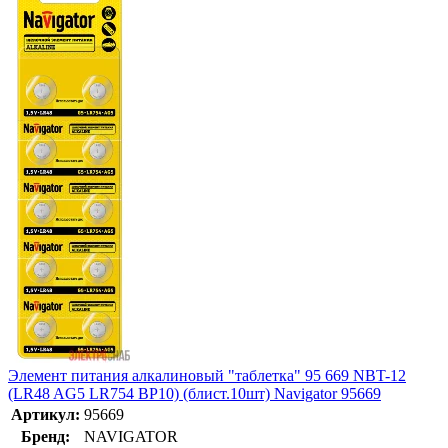
Элемент питания алкалиновый "таблетка" 95 669 NBT-12
(LR48 AG5 LR754 BP10) (блист.10шт) Navigator 95669
Артикул:
95669
Бренд:
NAVIGATOR