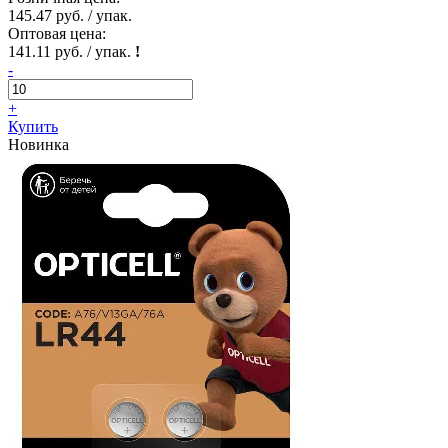
145.47 руб. / упак.
Оптовая цена:
141.11 руб. / упак.
!
-
+
Купить
Новинка