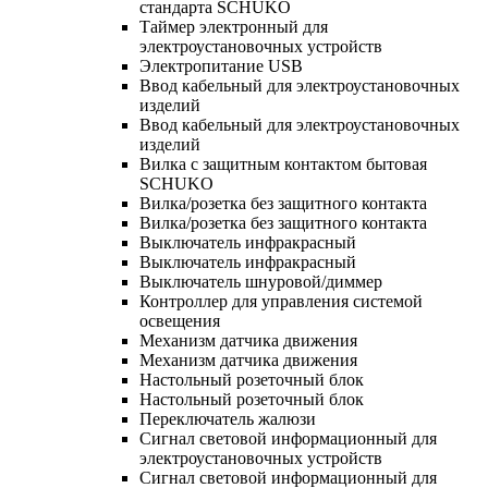
стандарта SCHUKO
Таймер электронный для
электроустановочных устройств
Электропитание USB
Ввод кабельный для электроустановочных
изделий
Ввод кабельный для электроустановочных
изделий
Вилка с защитным контактом бытовая
SCHUKO
Вилка/розетка без защитного контакта
Вилка/розетка без защитного контакта
Выключатель инфракрасный
Выключатель инфракрасный
Выключатель шнуровой/диммер
Контроллер для управления системой
освещения
Механизм датчика движения
Механизм датчика движения
Настольный розеточный блок
Настольный розеточный блок
Переключатель жалюзи
Сигнал световой информационный для
электроустановочных устройств
Сигнал световой информационный для