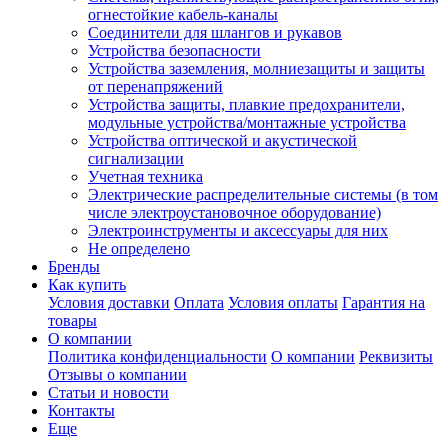
огнестойкие кабель-каналы
Соединители для шлангов и рукавов
Устройства безопасности
Устройства заземления, молниезащиты и защиты
от перенапряжений
Устройства защиты, плавкие предохранители,
модульные устройства/монтажные устройства
Устройства оптической и акустической
сигнализации
Учетная техника
Электрические распределительные системы (в том
числе электроустановочное оборудование)
Электроинструменты и аксессуары для них
Не определено
Бренды
Как купить
Условия доставки
Оплата
Условия оплаты
Гарантия на
товары
О компании
Политика конфиденциальности
О компании
Реквизиты
Отзывы о компании
Статьи и новости
Контакты
Еще