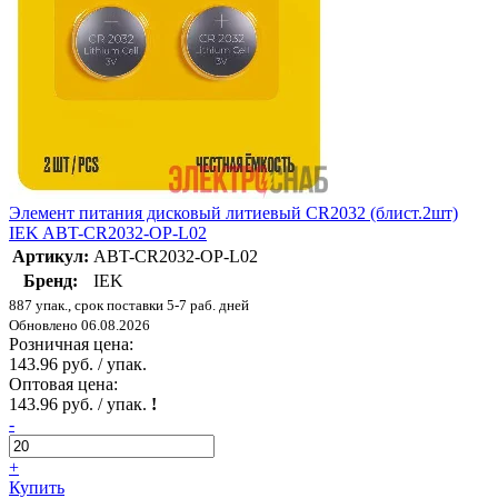
Элемент питания дисковый литиевый CR2032 (блист.2шт)
IEK ABT-CR2032-OP-L02
Артикул:
ABT-CR2032-OP-L02
Бренд:
IEK
887 упак., срок поставки 5-7 раб. дней
Обновлено 06.08.2026
Розничная цена:
143.96 руб. / упак.
Оптовая цена:
143.96 руб. / упак.
!
-
+
Купить