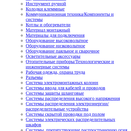
Инструмент ручной
Колодки клеммные
Коммуникационная техника/Компоненты и
системы
Котлы и обогреватели
Материал монтажный
Материалы для подключения
Оборудование высоковольтное
Оборудование низковольтное
Оборудование паяльное и сварочное
Осветительные аксессуары
Отопительные приборы/Технологические и
инженерные системы
Рабочая одежда, охрана труда
Разъемы
Система электромонтажных колонн
Системы ввода для кабелей и проводов
Системы защиты шланговые
Системы распределения высокого напряжения
Системы распределения электроэнергии/
распределительные устройства
Системы скрытой проводки под полом
Системы электрических распределительных
шкафов
Системы, препятствующие распространению огня,