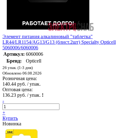
Элемент питания алкалиновый "таблетка"
LR44/LR1154/AG13/G13 (блист.2шт) Specialty Opticell
5060006/6060006
Артикул:
6060006
Бренд:
Opticell
26 упак. (1-3 дня)
Обновлено 06.08.2026
Розничная цена:
140.44 руб. / упак.
Оптовая цена:
136.23 руб. / упак.
!
-
+
Купить
Новинка