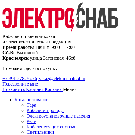
Кабельно-проводниковая
и электротехническая продукция
Время работы
Пн-Пт
9:00 - 17:00
Сб-Вс
Выходной
Красноярск
улица Затонская, 46с8
Поможем сделать покупку
+7 391 278-76-76
zakaz@elektrosnab24.ru
Перезвоните мне
Позвонить
Кабинет
Корзина
Меню
Каталог товаров
Тара
Кабели и провода
Электроустановочные изделия
Реле
Кабеленесущие системы
Светильники