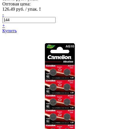
Оптовая цена:
126.49 руб. / упак.
!
-
+
Купить