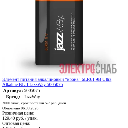
Элемент питания алкалиновый "крона" 6LR61 9В Ultra
Alkaline BL-1 JazzWay 5005075
Артикул:
5005075
Бренд:
JazzWay
2000 упак., срок поставки 5-7 раб. дней
Обновлено 06.08.2026
Розничная цена:
129.40 руб. / упак.
Оптовая цена: