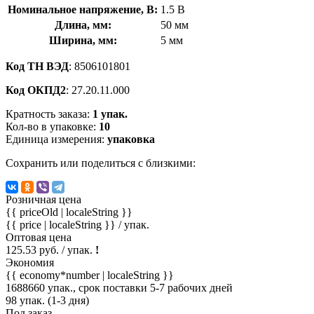
Номинальное напряжение, В:
1.5 В
Длина, мм:
50 мм
Ширина, мм:
5 мм
Код ТН ВЭД
: 8506101801
Код ОКПД2
: 27.20.11.000
Кратность заказа:
1 упак.
Кол-во в упаковке:
10
Единица измерения:
упаковка
Сохранить или поделиться с близкими:
Розничная цена
{{ priceOld | localeString }}
{{ price | localeString }}
/ упак.
Оптовая цена
125.53 руб. / упак.
!
Экономия
{{ economy*number | localeString }}
1688660 упак., срок поставки 5-7 рабочих дней
98 упак. (1-3 дня)
Под заказ