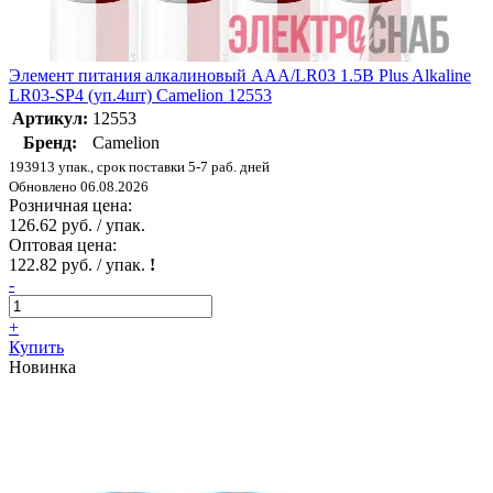
Элемент питания алкалиновый AAA/LR03 1.5В Plus Alkaline
LR03-SP4 (уп.4шт) Camelion 12553
Артикул:
12553
Бренд:
Camelion
193913 упак., срок поставки 5-7 раб. дней
Обновлено 06.08.2026
Розничная цена:
126.62 руб. / упак.
Оптовая цена:
122.82 руб. / упак.
!
-
+
Купить
Новинка