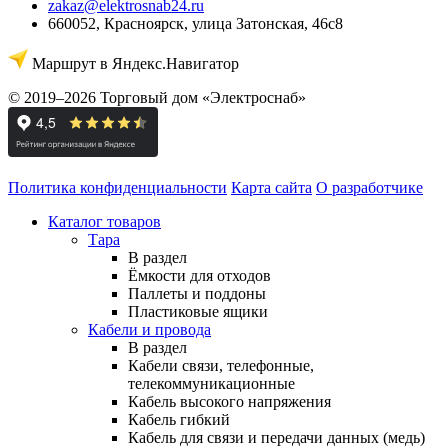
zakaz@elektrosnab24.ru
660052
,
Красноярск
,
улица Затонская, 46с8
Маршрут в Яндекс.Навигатор
© 2019–2026 Торговый дом «Электроснаб»
Политика конфиденциальности
Карта сайта
О разработчике
Каталог товаров
Тара
В раздел
Ёмкости для отходов
Паллеты и поддоны
Пластиковые ящики
Кабели и провода
В раздел
Кабели связи, телефонные,
телекоммуникационные
Кабель высокого напряжения
Кабель гибкий
Кабель для связи и передачи данных (медь)