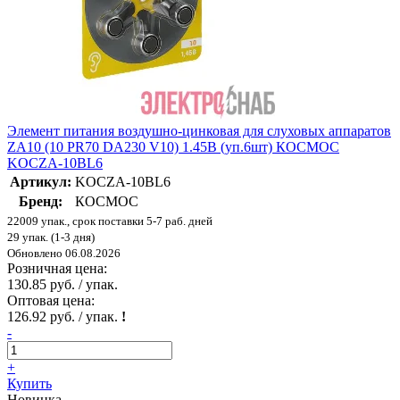
Элемент питания воздушно-цинковая для слуховых аппаратов
ZA10 (10 PR70 DA230 V10) 1.45В (уп.6шт) КОСМОС
KOCZA-10BL6
Артикул:
KOCZA-10BL6
Бренд:
КОСМОС
22009 упак., срок поставки 5-7 раб. дней
29 упак. (1-3 дня)
Обновлено 06.08.2026
Розничная цена:
130.85 руб. / упак.
Оптовая цена:
126.92 руб. / упак.
!
-
+
Купить
Новинка