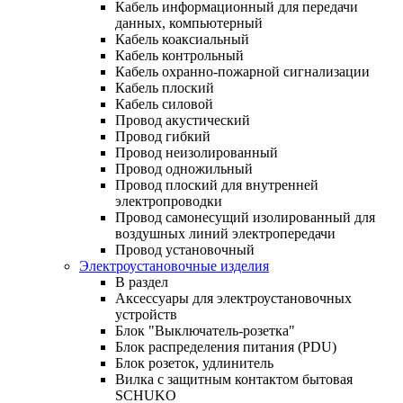
Кабель информационный для передачи
данных, компьютерный
Кабель коаксиальный
Кабель контрольный
Кабель охранно-пожарной сигнализации
Кабель плоский
Кабель силовой
Провод акустический
Провод гибкий
Провод неизолированный
Провод одножильный
Провод плоский для внутренней
электропроводки
Провод самонесущий изолированный для
воздушных линий электропередачи
Провод установочный
Электроустановочные изделия
В раздел
Аксессуары для электроустановочных
устройств
Блок "Выключатель-розетка"
Блок распределения питания (PDU)
Блок розеток, удлинитель
Вилка с защитным контактом бытовая
SCHUKO