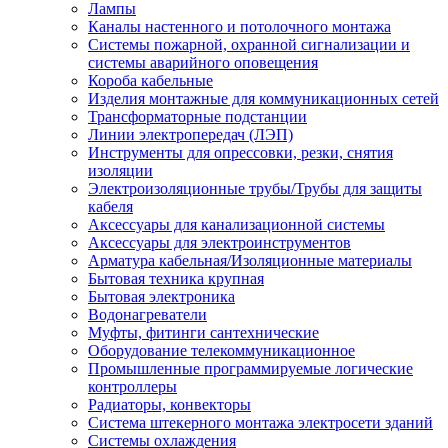
Лампы
Каналы настенного и потолочного монтажа
Системы пожарной, охранной сигнализации и
системы аварийного оповещения
Короба кабельные
Изделия монтажные для коммуникационных сетей
Трансформаторные подстанции
Линии электропередач (ЛЭП)
Инструменты для опрессовки, резки, снятия
изоляции
Электроизоляционные трубы/Трубы для защиты
кабеля
Аксессуары для канализационной системы
Аксессуары для электроинструментов
Арматура кабельная/Изоляционные материалы
Бытовая техника крупная
Бытовая электроника
Водонагреватели
Муфты, фитинги сантехнические
Оборудование телекоммуникационное
Промышленные программируемые логические
контроллеры
Радиаторы, конвекторы
Система штекерного монтажа электросети зданий
Системы охлаждения