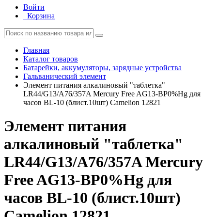
Войти
Корзина
Главная
Каталог товаров
Батарейки, аккумуляторы, зарядные устройства
Гальванический элемент
Элемент питания алкалиновый "таблетка"
LR44/G13/A76/357A Mercury Free AG13-BP0%Hg для
часов BL-10 (блист.10шт) Camelion 12821
Элемент питания
алкалиновый "таблетка"
LR44/G13/A76/357A Mercury
Free AG13-BP0%Hg для
часов BL-10 (блист.10шт)
Camelion 12821