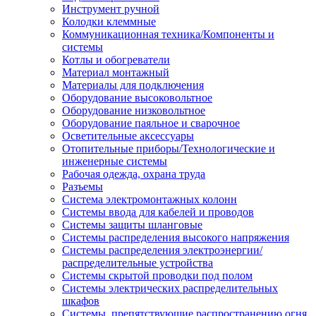
Инструмент ручной
Колодки клеммные
Коммуникационная техника/Компоненты и
системы
Котлы и обогреватели
Материал монтажный
Материалы для подключения
Оборудование высоковольтное
Оборудование низковольтное
Оборудование паяльное и сварочное
Осветительные аксессуары
Отопительные приборы/Технологические и
инженерные системы
Рабочая одежда, охрана труда
Разъемы
Система электромонтажных колонн
Системы ввода для кабелей и проводов
Системы защиты шланговые
Системы распределения высокого напряжения
Системы распределения электроэнергии/
распределительные устройства
Системы скрытой проводки под полом
Системы электрических распределительных
шкафов
Системы, препятствующие распространению огня,