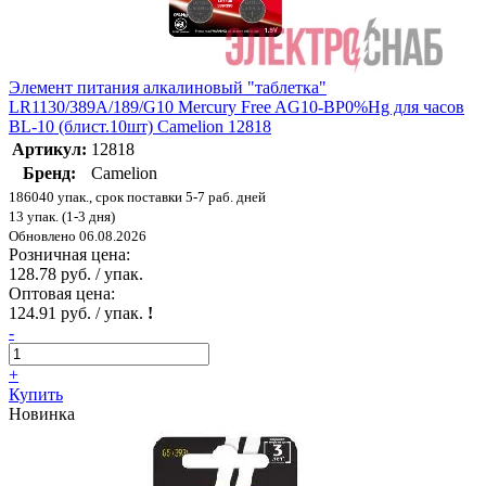
Элемент питания алкалиновый "таблетка"
LR1130/389A/189/G10 Mercury Free AG10-BP0%Hg для часов
BL-10 (блист.10шт) Camelion 12818
Артикул:
12818
Бренд:
Camelion
186040 упак., срок поставки 5-7 раб. дней
13 упак. (1-3 дня)
Обновлено 06.08.2026
Розничная цена:
128.78 руб. / упак.
Оптовая цена:
124.91 руб. / упак.
!
-
+
Купить
Новинка