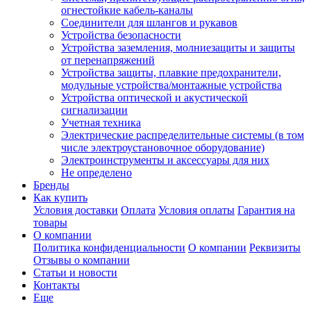
огнестойкие кабель-каналы
Соединители для шлангов и рукавов
Устройства безопасности
Устройства заземления, молниезащиты и защиты
от перенапряжений
Устройства защиты, плавкие предохранители,
модульные устройства/монтажные устройства
Устройства оптической и акустической
сигнализации
Учетная техника
Электрические распределительные системы (в том
числе электроустановочное оборудование)
Электроинструменты и аксессуары для них
Не определено
Бренды
Как купить
Условия доставки
Оплата
Условия оплаты
Гарантия на
товары
О компании
Политика конфиденциальности
О компании
Реквизиты
Отзывы о компании
Статьи и новости
Контакты
Еще