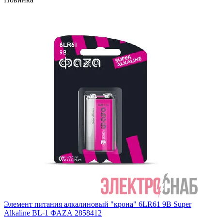
Элемент питания алкалиновый "крона" 6LR61 9В Super
Alkaline BL-1 ФАZА 2858412