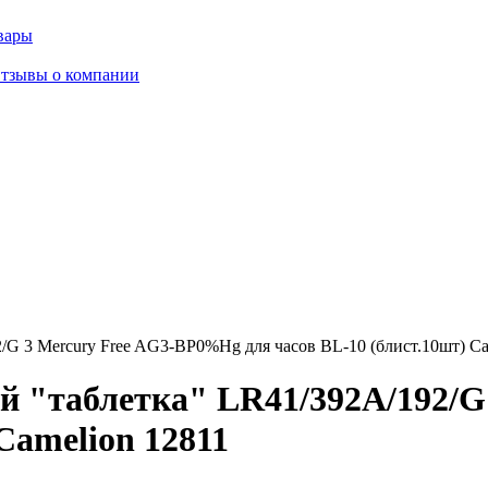
вары
тзывы о компании
G 3 Mercury Free AG3-BP0%Hg для часов BL-10 (блист.10шт) Ca
й "таблетка" LR41/392A/192/
Camelion 12811