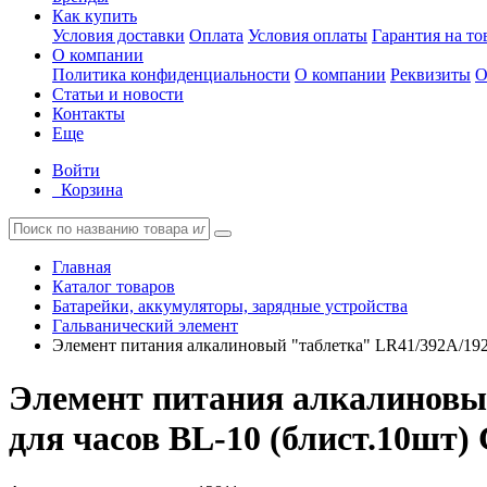
Как купить
Условия доставки
Оплата
Условия оплаты
Гарантия на то
О компании
Политика конфиденциальности
О компании
Реквизиты
О
Статьи и новости
Контакты
Еще
Войти
Корзина
Главная
Каталог товаров
Батарейки, аккумуляторы, зарядные устройства
Гальванический элемент
Элемент питания алкалиновый "таблетка" LR41/392A/192/
Элемент питания алкалиновы
для часов BL-10 (блист.10шт) 