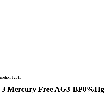
melion 12811
G 3 Mercury Free AG3-BP0%Hg