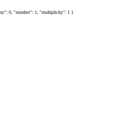
y": 0, "number": 1, "multiplicity": 1 }