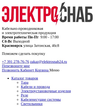
Кабельно-проводниковая
и электротехническая продукция
Время работы
Пн-Пт
9:00 - 17:00
Сб-Вс
Выходной
Красноярск
улица Затонская, 46с8
Поможем сделать покупку
+7 391 278-76-76
zakaz@elektrosnab24.ru
Перезвоните мне
Позвонить
Кабинет
Корзина
Меню
Каталог товаров
Тара
Кабели и провода
Электроустановочные изделия
Реле
Кабеленесущие системы
Светильники