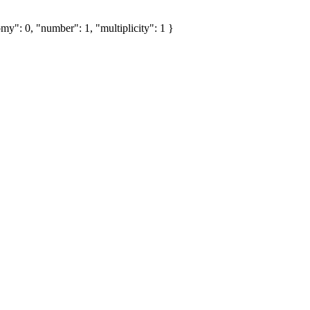
my": 0, "number": 1, "multiplicity": 1 }