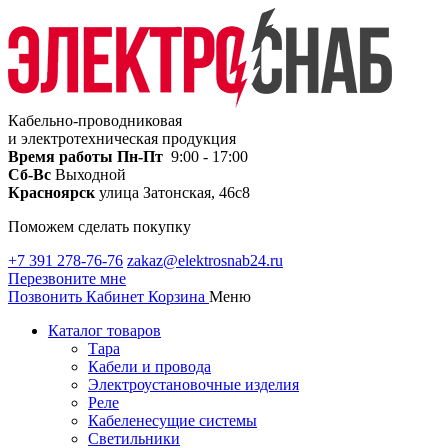
Кабельно-проводниковая
и электротехническая продукция
Время работы
Пн-Пт
9:00 - 17:00
Сб-Вс
Выходной
Красноярск
улица Затонская, 46с8
Поможем сделать покупку
+7 391 278-76-76
zakaz@elektrosnab24.ru
Перезвоните мне
Позвонить
Кабинет
Корзина
Меню
Каталог товаров
Тара
Кабели и провода
Электроустановочные изделия
Реле
Кабеленесущие системы
Светильники