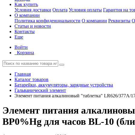
Как купить
Условия доставки
Оплата
Условия оплаты
Гарантия на то
О компании
Политика конфиденциальности
О компании
Реквизиты
О
Статьи и новости
Контакты
Еще
Войти
Корзина
Главная
Каталог товаров
Батарейки, аккумуляторы, зарядные устройства
Гальванический элемент
Элемент питания алкалиновый "таблетка" LR626/377A/17
Элемент питания алкалиновый
BP0%Hg для часов BL-10 (бли