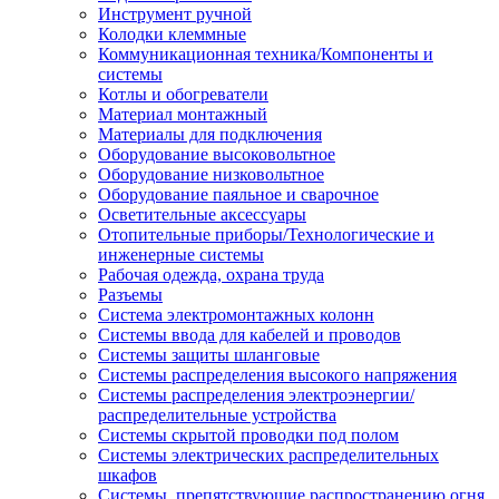
Инструмент ручной
Колодки клеммные
Коммуникационная техника/Компоненты и
системы
Котлы и обогреватели
Материал монтажный
Материалы для подключения
Оборудование высоковольтное
Оборудование низковольтное
Оборудование паяльное и сварочное
Осветительные аксессуары
Отопительные приборы/Технологические и
инженерные системы
Рабочая одежда, охрана труда
Разъемы
Система электромонтажных колонн
Системы ввода для кабелей и проводов
Системы защиты шланговые
Системы распределения высокого напряжения
Системы распределения электроэнергии/
распределительные устройства
Системы скрытой проводки под полом
Системы электрических распределительных
шкафов
Системы, препятствующие распространению огня,