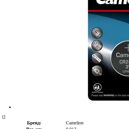
[]
Бренд:
Camelion