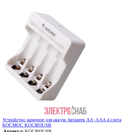
Устройство зарядное для аккум. батареек AA; AAA 4 слота
КОСМОС KOC803USB
Артикул:
KOC803USB