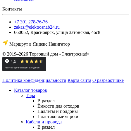
Контакты
+7 391 278-76-76
zakaz@elektrosnab24.ru
660052
,
Красноярск
,
улица Затонская, 46с8
Маршрут в Яндекс.Навигатор
© 2019–2026 Торговый дом «Электроснаб»
Политика конфиденциальности
Карта сайта
О разработчике
Каталог товаров
Тара
В раздел
Ёмкости для отходов
Паллеты и поддоны
Пластиковые ящики
Кабели и провода
В раздел