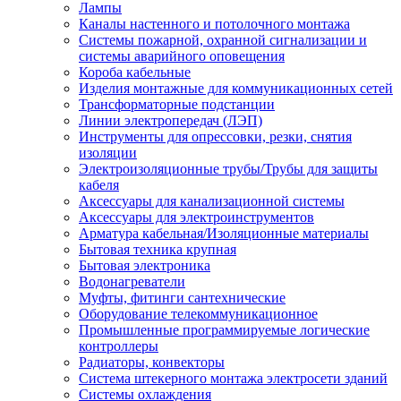
Лампы
Каналы настенного и потолочного монтажа
Системы пожарной, охранной сигнализации и
системы аварийного оповещения
Короба кабельные
Изделия монтажные для коммуникационных сетей
Трансформаторные подстанции
Линии электропередач (ЛЭП)
Инструменты для опрессовки, резки, снятия
изоляции
Электроизоляционные трубы/Трубы для защиты
кабеля
Аксессуары для канализационной системы
Аксессуары для электроинструментов
Арматура кабельная/Изоляционные материалы
Бытовая техника крупная
Бытовая электроника
Водонагреватели
Муфты, фитинги сантехнические
Оборудование телекоммуникационное
Промышленные программируемые логические
контроллеры
Радиаторы, конвекторы
Система штекерного монтажа электросети зданий
Системы охлаждения