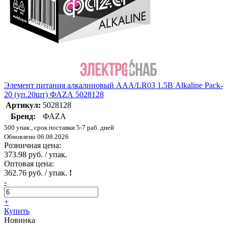
Элемент питания алкалиновый AAA/LR03 1.5В Alkaline Pack-
20 (уп.20шт) ФАZА 5028128
Артикул:
5028128
Бренд:
ФАZА
500 упак., срок поставки 5-7 раб. дней
Обновлено 06.08.2026
Розничная цена:
373.98 руб. / упак.
Оптовая цена:
362.76 руб. / упак.
!
-
+
Купить
Новинка