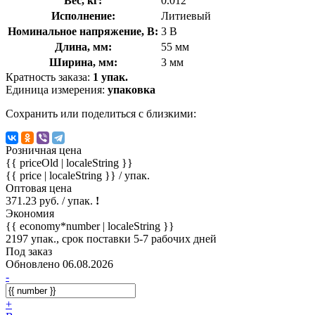
Вес, кг:
0.012
Исполнение:
Литиевый
Номинальное напряжение, В:
3 В
Длина, мм:
55 мм
Ширина, мм:
3 мм
Кратность заказа:
1 упак.
Единица измерения:
упаковка
Сохранить или поделиться с близкими:
Розничная цена
{{ priceOld | localeString }}
{{ price | localeString }}
/ упак.
Оптовая цена
371.23 руб. / упак.
!
Экономия
{{ economy*number | localeString }}
2197 упак., срок поставки 5-7 рабочих дней
Под заказ
Обновлено 06.08.2026
-
+