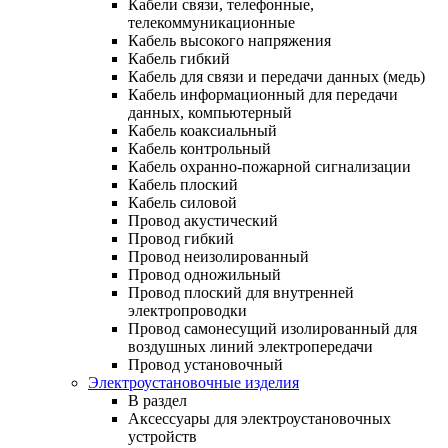
Кабели связи, телефонные,
телекоммуникационные
Кабель высокого напряжения
Кабель гибкий
Кабель для связи и передачи данных (медь)
Кабель информационный для передачи
данных, компьютерный
Кабель коаксиальный
Кабель контрольный
Кабель охранно-пожарной сигнализации
Кабель плоский
Кабель силовой
Провод акустический
Провод гибкий
Провод неизолированный
Провод одножильный
Провод плоский для внутренней
электропроводки
Провод самонесущий изолированный для
воздушных линий электропередачи
Провод установочный
Электроустановочные изделия
В раздел
Аксессуары для электроустановочных
устройств