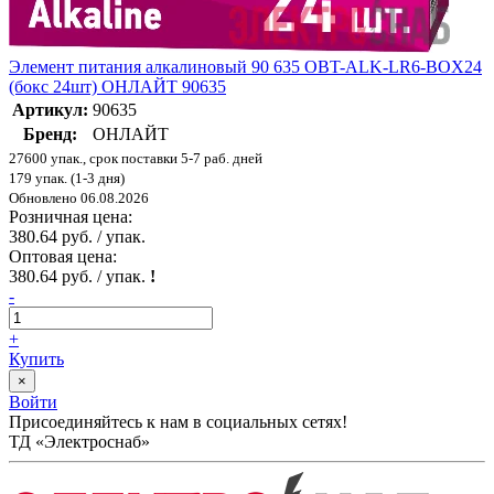
Элемент питания алкалиновый 90 635 OBT-ALK-LR6-BOX24
(бокс 24шт) ОНЛАЙТ 90635
Артикул:
90635
Бренд:
ОНЛАЙТ
27600 упак., срок поставки 5-7 раб. дней
179 упак. (1-3 дня)
Обновлено 06.08.2026
Розничная цена:
380.64 руб. / упак.
Оптовая цена:
380.64 руб. / упак.
!
-
+
Купить
×
Войти
Присоединяйтесь к нам в социальных сетях!
ТД «Электроснаб»