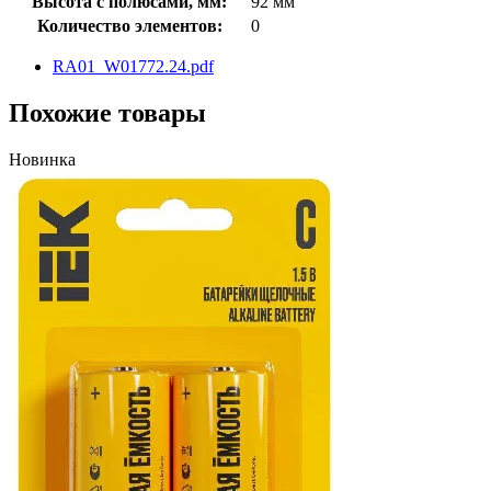
Высота с полюсами, мм:
92 мм
Количество элементов:
0
RA01_W01772.24.pdf
Похожие товары
Новинка