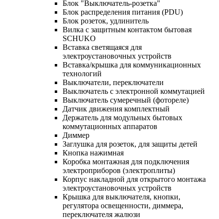
Блок "Выключатель-розетка"
Блок распределения питания (PDU)
Блок розеток, удлинитель
Вилка с защитным контактом бытовая
SCHUKO
Вставка светящаяся для
электроустановочных устройств
Вставка/крышка для коммуникационных
технологий
Выключатели, переключатели
Выключатель с электронной коммутацией
Выключатель сумеречный (фотореле)
Датчик движения комплектный
Держатель для модульных бытовых
коммутационных аппаратов
Диммер
Заглушка для розеток, для защиты детей
Кнопка нажимная
Коробка монтажная для подключения
электроприборов (электроплиты)
Корпус накладной для открытого монтажа
электроустановочных устройств
Крышка для выключателя, кнопки,
регулятора освещенности, диммера,
переключателя жалюзи