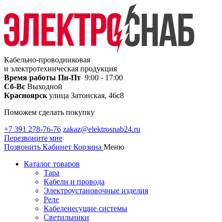
Кабельно-проводниковая
и электротехническая продукция
Время работы
Пн-Пт
9:00 - 17:00
Сб-Вс
Выходной
Красноярск
улица Затонская, 46с8
Поможем сделать покупку
+7 391 278-76-76
zakaz@elektrosnab24.ru
Перезвоните мне
Позвонить
Кабинет
Корзина
Меню
Каталог товаров
Тара
Кабели и провода
Электроустановочные изделия
Реле
Кабеленесущие системы
Светильники