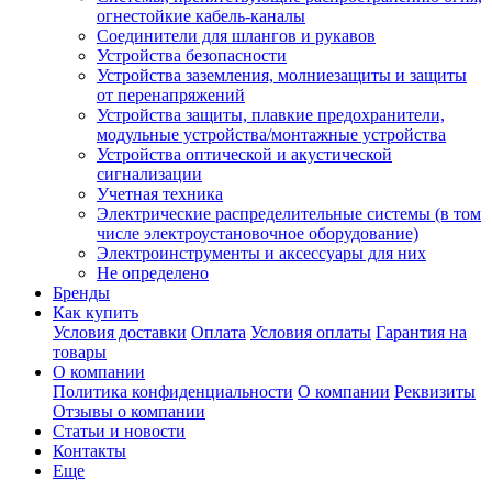
огнестойкие кабель-каналы
Соединители для шлангов и рукавов
Устройства безопасности
Устройства заземления, молниезащиты и защиты
от перенапряжений
Устройства защиты, плавкие предохранители,
модульные устройства/монтажные устройства
Устройства оптической и акустической
сигнализации
Учетная техника
Электрические распределительные системы (в том
числе электроустановочное оборудование)
Электроинструменты и аксессуары для них
Не определено
Бренды
Как купить
Условия доставки
Оплата
Условия оплаты
Гарантия на
товары
О компании
Политика конфиденциальности
О компании
Реквизиты
Отзывы о компании
Статьи и новости
Контакты
Еще