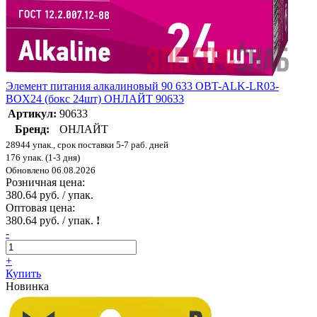
Элемент питания алкалиновый 90 633 OBT-ALK-LR03-
BOX24 (бокс 24шт) ОНЛАЙТ 90633
Артикул:
90633
Бренд:
ОНЛАЙТ
28944 упак., срок поставки 5-7 раб. дней
176 упак. (1-3 дня)
Обновлено 06.08.2026
Розничная цена:
380.64 руб. / упак.
Оптовая цена:
380.64 руб. / упак.
!
-
+
Купить
Новинка