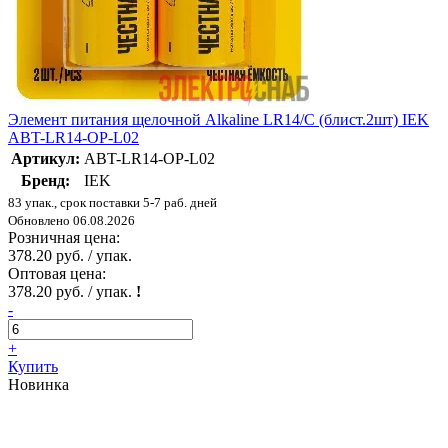
Элемент питания щелочной Alkaline LR14/C (блист.2шт) IEK
ABT-LR14-OP-L02
Артикул:
ABT-LR14-OP-L02
Бренд:
IEK
83 упак., срок поставки 5-7 раб. дней
Обновлено 06.08.2026
Розничная цена:
378.20 руб. / упак.
Оптовая цена:
378.20 руб. / упак.
!
-
+
Купить
Новинка