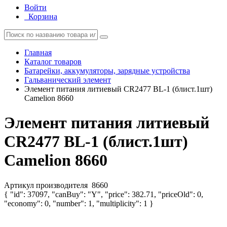
Войти
Корзина
Главная
Каталог товаров
Батарейки, аккумуляторы, зарядные устройства
Гальванический элемент
Элемент питания литиевый CR2477 BL-1 (блист.1шт)
Camelion 8660
Элемент питания литиевый
CR2477 BL-1 (блист.1шт)
Camelion 8660
Артикул производителя
8660
{ "id": 37097, "canBuy": "Y", "price": 382.71, "priceOld": 0,
"economy": 0, "number": 1, "multiplicity": 1 }