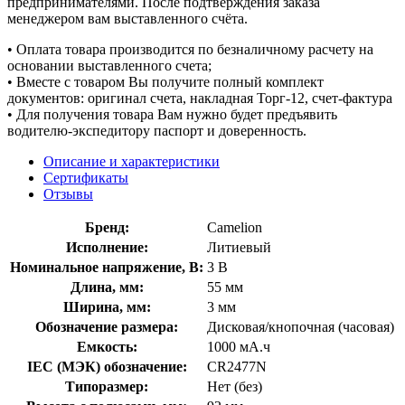
предпринимателями. После подтверждения заказа
менеджером вам выставленного счёта.
• Оплата товара производится по безналичному расчету на
основании выставленного счета;
• Вместе с товаром Вы получите полный комплект
документов: оригинал счета, накладная Торг-12, счет-фактура
• Для получения товара Вам нужно будет предъявить
водителю-экспедитору паспорт и доверенность.
Описание и характеристики
Сертификаты
Отзывы
Бренд:
Camelion
Исполнение:
Литиевый
Номинальное напряжение, В:
3 В
Длина, мм:
55 мм
Ширина, мм:
3 мм
Обозначение размера:
Дисковая/кнопочная (часовая)
Емкость:
1000 мА.ч
IEC (МЭК) обозначение:
CR2477N
Типоразмер:
Нет (без)