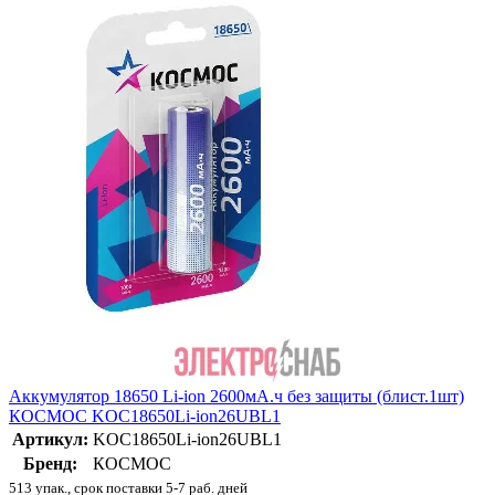
Аккумулятор 18650 Li-ion 2600мА.ч без защиты (блист.1шт)
КОСМОС KOC18650Li-ion26UBL1
Артикул:
KOC18650Li-ion26UBL1
Бренд:
КОСМОС
513 упак., срок поставки 5-7 раб. дней