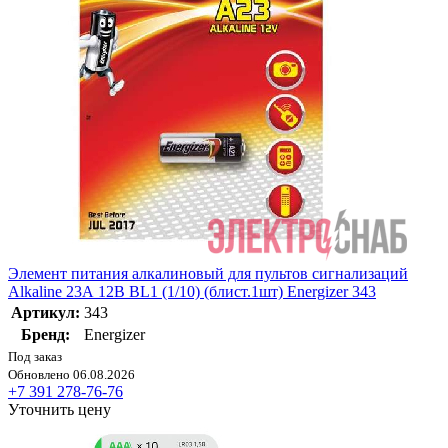
Элемент питания алкалиновый для пультов сигнализаций
Alkaline 23А 12В BL1 (1/10) (блист.1шт) Energizer 343
Артикул:
343
Бренд:
Energizer
Под заказ
Обновлено 06.08.2026
+7 391 278-76-76
Уточнить цену