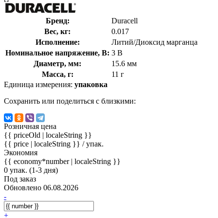
Бренд:
Duracell
Вес, кг:
0.017
Исполнение:
Литий/Диоксид марганца
Номинальное напряжение, В:
3 В
Диаметр, мм:
15.6 мм
Масса, г:
11 г
Единица измерения:
упаковка
Сохранить или поделиться с близкими:
Розничная цена
{{ priceOld | localeString }}
{{ price | localeString }}
/ упак.
Экономия
{{ economy*number | localeString }}
0 упак. (1-3 дня)
Под заказ
Обновлено 06.08.2026
-
+