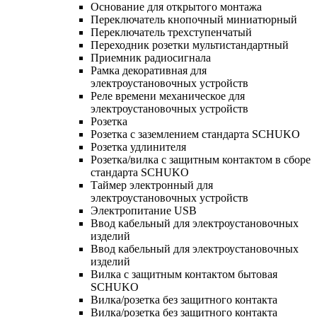
Основание для открытого монтажа
Переключатель кнопочный миниатюрный
Переключатель трехступенчатый
Переходник розетки мультистандартный
Приемник радиосигнала
Рамка декоративная для
электроустановочных устройств
Реле времени механическое для
электроустановочных устройств
Розетка
Розетка с заземлением стандарта SCHUKO
Розетка удлинителя
Розетка/вилка с защитным контактом в сборе
стандарта SCHUKO
Таймер электронный для
электроустановочных устройств
Электропитание USB
Ввод кабельный для электроустановочных
изделий
Ввод кабельный для электроустановочных
изделий
Вилка с защитным контактом бытовая
SCHUKO
Вилка/розетка без защитного контакта
Вилка/розетка без защитного контакта