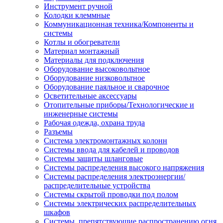
Инструмент ручной
Колодки клеммные
Коммуникационная техника/Компоненты и
системы
Котлы и обогреватели
Материал монтажный
Материалы для подключения
Оборудование высоковольтное
Оборудование низковольтное
Оборудование паяльное и сварочное
Осветительные аксессуары
Отопительные приборы/Технологические и
инженерные системы
Рабочая одежда, охрана труда
Разъемы
Система электромонтажных колонн
Системы ввода для кабелей и проводов
Системы защиты шланговые
Системы распределения высокого напряжения
Системы распределения электроэнергии/
распределительные устройства
Системы скрытой проводки под полом
Системы электрических распределительных
шкафов
Системы, препятствующие распространению огня,