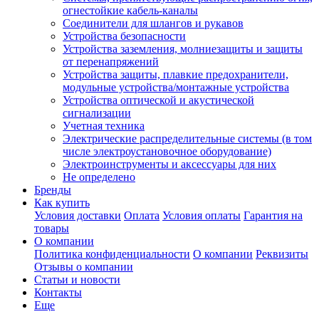
огнестойкие кабель-каналы
Соединители для шлангов и рукавов
Устройства безопасности
Устройства заземления, молниезащиты и защиты
от перенапряжений
Устройства защиты, плавкие предохранители,
модульные устройства/монтажные устройства
Устройства оптической и акустической
сигнализации
Учетная техника
Электрические распределительные системы (в том
числе электроустановочное оборудование)
Электроинструменты и аксессуары для них
Не определено
Бренды
Как купить
Условия доставки
Оплата
Условия оплаты
Гарантия на
товары
О компании
Политика конфиденциальности
О компании
Реквизиты
Отзывы о компании
Статьи и новости
Контакты
Еще