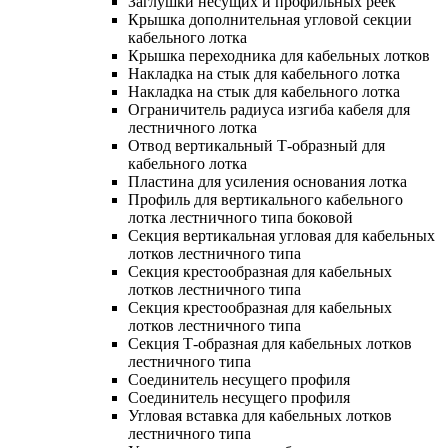
Заглушки несущих и профильных реек
Крышка дополнительная угловой секции
кабельного лотка
Крышка переходника для кабельных лотков
Накладка на стык для кабельного лотка
Накладка на стык для кабельного лотка
Ограничитель радиуса изгиба кабеля для
лестничного лотка
Отвод вертикальный Т-образный для
кабельного лотка
Пластина для усиления основания лотка
Профиль для вертикального кабельного
лотка лестничного типа боковой
Секция вертикальная угловая для кабельных
лотков лестничного типа
Секция крестообразная для кабельных
лотков лестничного типа
Секция крестообразная для кабельных
лотков лестничного типа
Секция Т-образная для кабельных лотков
лестничного типа
Соединитель несущего профиля
Соединитель несущего профиля
Угловая вставка для кабельных лотков
лестничного типа