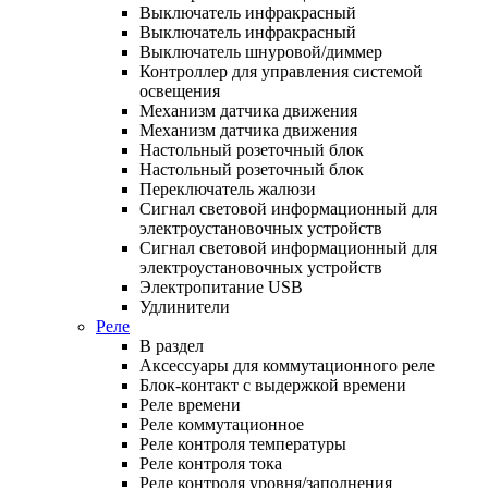
Выключатель инфракрасный
Выключатель инфракрасный
Выключатель шнуровой/диммер
Контроллер для управления системой
освещения
Механизм датчика движения
Механизм датчика движения
Настольный розеточный блок
Настольный розеточный блок
Переключатель жалюзи
Сигнал световой информационный для
электроустановочных устройств
Сигнал световой информационный для
электроустановочных устройств
Электропитание USB
Удлинители
Реле
В раздел
Аксессуары для коммутационного реле
Блок-контакт с выдержкой времени
Реле времени
Реле коммутационное
Реле контроля температуры
Реле контроля тока
Реле контроля уровня/заполнения