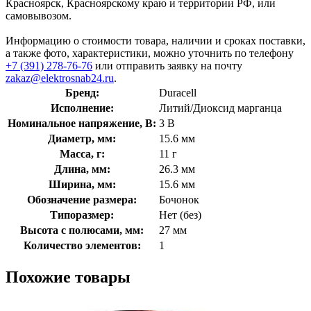
Красноярск, Красноярскому краю и территории РФ, или
самовывозом.
Информацию о стоимости товара, наличии и сроках поставки,
а также фото, характеристики, можно уточнить по телефону
+7 (391) 278-76-76
или отправить заявку на почту
zakaz@elektrosnab24.ru
.
Бренд:
Duracell
Исполнение:
Литий/Диоксид марганца
Номинальное напряжение, В:
3 В
Диаметр, мм:
15.6 мм
Масса, г:
11 г
Длина, мм:
26.3 мм
Ширина, мм:
15.6 мм
Обозначение размера:
Бочонок
Типоразмер:
Нет (без)
Высота с полюсами, мм:
27 мм
Количество элементов:
1
Похожие товары