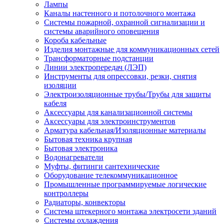
Лампы
Каналы настенного и потолочного монтажа
Системы пожарной, охранной сигнализации и
системы аварийного оповещения
Короба кабельные
Изделия монтажные для коммуникационных сетей
Трансформаторные подстанции
Линии электропередач (ЛЭП)
Инструменты для опрессовки, резки, снятия
изоляции
Электроизоляционные трубы/Трубы для защиты
кабеля
Аксессуары для канализационной системы
Аксессуары для электроинструментов
Арматура кабельная/Изоляционные материалы
Бытовая техника крупная
Бытовая электроника
Водонагреватели
Муфты, фитинги сантехнические
Оборудование телекоммуникационное
Промышленные программируемые логические
контроллеры
Радиаторы, конвекторы
Система штекерного монтажа электросети зданий
Системы охлаждения