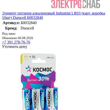
Элемент питания алкалиновый Industrial LR03 (карт. коробка
10шт) Duracell Б0032840
Артикул:
Б0032840
Бренд:
Duracell
Под заказ
Обновлено 06.08.2026
+7 391 278-76-76
Уточнить цену