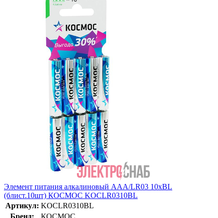
Элемент питания алкалиновый AAA/LR03 10хBL
(блист.10шт) КОСМОС KOCLR0310BL
Артикул:
KOCLR0310BL
Бренд:
КОСМОС