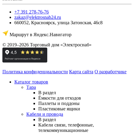
+7 391 278-76-76
zakaz@elektrosnab24.ru
660052
,
Красноярск
,
улица Затонская, 46с8
Маршрут в Яндекс.Навигатор
© 2019–2026 Торговый дом «Электроснаб»
Политика конфиденциальности
Карта сайта
О разработчике
Каталог товаров
Тара
В раздел
Ёмкости для отходов
Паллеты и поддоны
Пластиковые ящики
Кабели и провода
В раздел
Кабели связи, телефонные,
телекоммуникационные