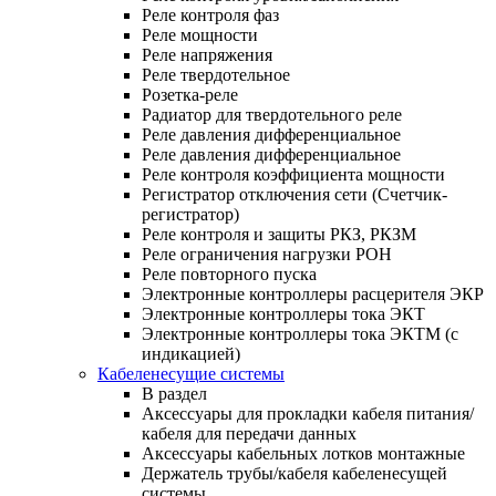
Реле контроля фаз
Реле мощности
Реле напряжения
Реле твердотельное
Розетка-реле
Радиатор для твердотельного реле
Реле давления дифференциальное
Реле давления дифференциальное
Реле контроля коэффициента мощности
Регистратор отключения сети (Счетчик-
регистратор)
Реле контроля и защиты РКЗ, РКЗМ
Реле ограничения нагрузки РОН
Реле повторного пуска
Электронные контроллеры расцерителя ЭКР
Электронные контроллеры тока ЭКТ
Электронные контроллеры тока ЭКТМ (с
индикацией)
Кабеленесущие системы
В раздел
Аксессуары для прокладки кабеля питания/
кабеля для передачи данных
Аксессуары кабельных лотков монтажные
Держатель трубы/кабеля кабеленесущей
системы