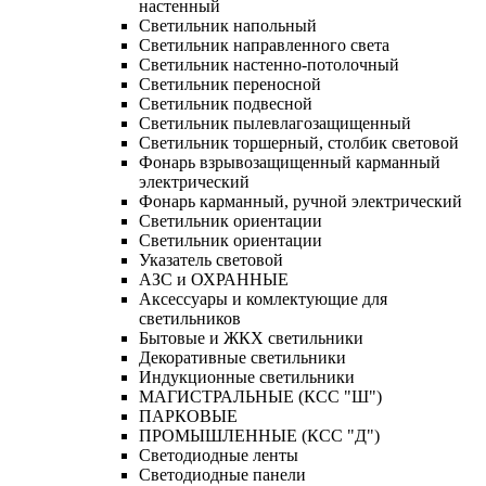
настенный
Светильник напольный
Светильник направленного света
Светильник настенно-потолочный
Светильник переносной
Светильник подвесной
Светильник пылевлагозащищенный
Светильник торшерный, столбик световой
Фонарь взрывозащищенный карманный
электрический
Фонарь карманный, ручной электрический
Светильник ориентации
Светильник ориентации
Указатель световой
АЗС и ОХРАННЫЕ
Аксессуары и комлектующие для
светильников
Бытовые и ЖКХ светильники
Декоративные светильники
Индукционные светильники
МАГИСТРАЛЬНЫЕ (КСС "Ш")
ПАРКОВЫЕ
ПРОМЫШЛЕННЫЕ (КСС "Д")
Светодиодные ленты
Светодиодные панели