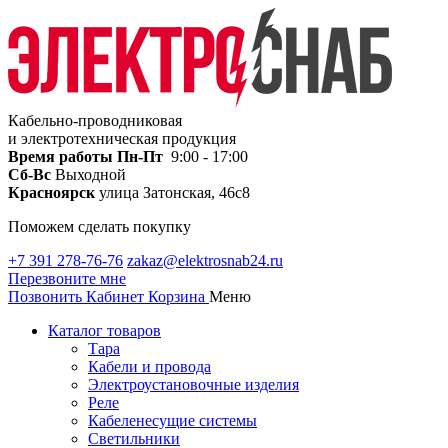
Кабельно-проводниковая
и электротехническая продукция
Время работы
Пн-Пт
9:00 - 17:00
Сб-Вс
Выходной
Красноярск
улица Затонская, 46с8
Поможем сделать покупку
+7 391 278-76-76
zakaz@elektrosnab24.ru
Перезвоните мне
Позвонить
Кабинет
Корзина
Меню
Каталог товаров
Тара
Кабели и провода
Электроустановочные изделия
Реле
Кабеленесущие системы
Светильники