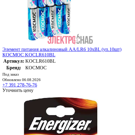
Элемент питания алкалиновый AA/LR6 10хBL (уп.10шт)
КОСМОС KOCLR610BL
Артикул:
KOCLR610BL
Бренд:
КОСМОС
Под заказ
Обновлено 06.08.2026
+7 391 278-76-76
Уточнить цену