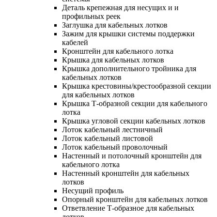
Деталь крепежная для несущих и и
профильных реек
Заглушка для кабельных лотков
Зажим для крышки системы поддержки
кабелей
Кронштейн для кабельного лотка
Крышка для кабельных лотков
Крышка дополнительного тройника для
кабельных лотков
Крышка крестовины/крестообразной секции
для кабельных лотков
Крышка Т-образной секции для кабельного
лотка
Крышка угловой секции кабельных лотков
Лоток кабельный лестничный
Лоток кабельный листовой
Лоток кабельный проволочный
Настенный и потолочный кронштейн для
кабельного лотка
Настенный кронштейн для кабельных
лотков
Несущий профиль
Опорный кронштейн для кабельных лотков
Ответвление Т-образное для кабельных
лотков