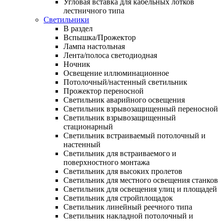
Угловая вставка для кабельных лотков
лестничного типа
Светильники
В раздел
Вспышка/Прожектор
Лампа настольная
Лента/полоса светодиодная
Ночник
Освещение иллюминационное
Потолочный/настенный светильник
Прожектор переносной
Светильник аварийного освещения
Светильник взрывозащищенный переносной
Светильник взрывозащищенный
стационарный
Светильник встраиваемый потолочный и
настенный
Светильник для встраиваемого и
поверхностного монтажа
Светильник для высоких пролетов
Светильник для местного освещения станков
Светильник для освещения улиц и площадей
Светильник для стройплощадок
Светильник линейный реечного типа
Светильник накладной потолочный и