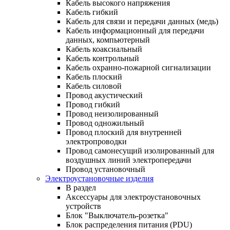
Кабель высокого напряжения
Кабель гибкий
Кабель для связи и передачи данных (медь)
Кабель информационный для передачи
данных, компьютерный
Кабель коаксиальный
Кабель контрольный
Кабель охранно-пожарной сигнализации
Кабель плоский
Кабель силовой
Провод акустический
Провод гибкий
Провод неизолированный
Провод одножильный
Провод плоский для внутренней
электропроводки
Провод самонесущий изолированный для
воздушных линий электропередачи
Провод установочный
Электроустановочные изделия
В раздел
Аксессуары для электроустановочных
устройств
Блок "Выключатель-розетка"
Блок распределения питания (PDU)