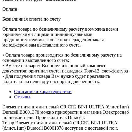
Оплата
Безналичная оплата по счету
Оплата товара по безналичному расчёту возможна всеми
юридическими лицами и индивидуальными
предпринимателями. После подтверждения заказа
менеджером вам выставленного счёта.
• Оплата товара производится по безналичному расчету на
основании выставленного счета;
• Вместе с товаром Вы получите полный комплект
документов: оригинал счета, накладная Торг-12, счет-фактура
• Для получения товара Вам нужно будет предъявить
водителю-экспедитору паспорт и доверенность.
Описание и характеристики
Отзывы
Элемент питания литиевый CR CR2 BP-1 ULTRA (блист.1шт)
Duracell B0001378 можно приобрести в магазине Электроснаб
по низкой цене. Производитель Duracell.
Товар Элемент питания литиевый CR CR2 BP-1 ULTRA
(блист.1шт) Duracell B0001378 доступен с доставкой по г.