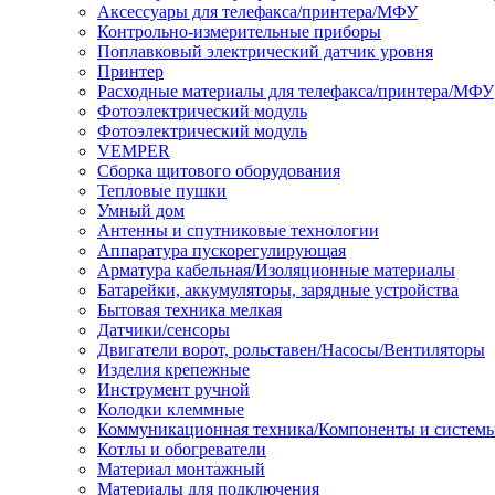
Аксессуары для телефакса/принтера/МФУ
Контрольно-измерительные приборы
Поплавковый электрический датчик уровня
Принтер
Расходные материалы для телефакса/принтера/МФУ
Фотоэлектрический модуль
Фотоэлектрический модуль
VEMPER
Сборка щитового оборудования
Тепловые пушки
Умный дом
Антенны и спутниковые технологии
Аппаратура пускорегулирующая
Арматура кабельная/Изоляционные материалы
Батарейки, аккумуляторы, зарядные устройства
Бытовая техника мелкая
Датчики/сенсоры
Двигатели ворот, рольставен/Насосы/Вентиляторы
Изделия крепежные
Инструмент ручной
Колодки клеммные
Коммуникационная техника/Компоненты и систем
Котлы и обогреватели
Материал монтажный
Материалы для подключения