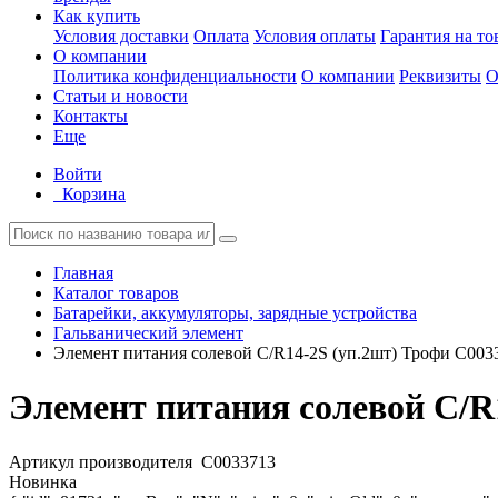
Как купить
Условия доставки
Оплата
Условия оплаты
Гарантия на то
О компании
Политика конфиденциальности
О компании
Реквизиты
О
Статьи и новости
Контакты
Еще
Войти
Корзина
Главная
Каталог товаров
Батарейки, аккумуляторы, зарядные устройства
Гальванический элемент
Элемент питания солевой C/R14-2S (уп.2шт) Трофи C003
Элемент питания солевой C/R
Артикул производителя
C0033713
Новинка