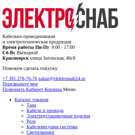
Кабельно-проводниковая
и электротехническая продукция
Время работы
Пн-Пт
9:00 - 17:00
Сб-Вс
Выходной
Красноярск
улица Затонская, 46с8
Поможем сделать покупку
+7 391 278-76-76
zakaz@elektrosnab24.ru
Перезвоните мне
Позвонить
Кабинет
Корзина
Меню
Каталог товаров
Тара
Кабели и провода
Электроустановочные изделия
Реле
Кабеленесущие системы
Светильники