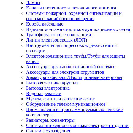
Лампы
Каналы настенного и потолочного монтажа
Системы пожарной, охранной сигнализации и
системы аварийного оповещения
Короба кабельные
Изделия монтажные для коммуникационных сетей
Трансформаторные подстанции
Линии электропередач (ЛЭП)
Инструменты для опрессовки, резки, снятия
изоляции
Электроизоляционные трубы/Трубы для защиты
кабеля
Аксессуары для канализационной системы
Аксессуары для электроинструментов
Арматура кабельная/Изоляционные материалы
Бытовая техника крупная
Бытовая электроника
Водонагреватели
Муфты, фитинги сантехнические
Оборудование телекоммуникационное
Промышленные программируемые логические
контроллеры
Радиаторы, конвекторы
Система штекерного монтажа электросети зданий
Системы охлаждения