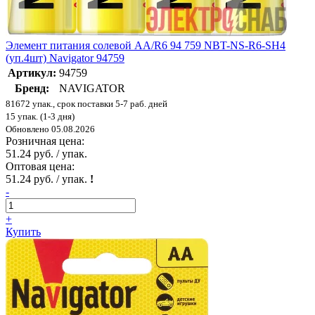
Элемент питания солевой AA/R6 94 759 NBT-NS-R6-SH4
(уп.4шт) Navigator 94759
Артикул:
94759
Бренд:
NAVIGATOR
81672 упак., срок поставки 5-7 раб. дней
15 упак. (1-3 дня)
Обновлено 05.08.2026
Розничная цена:
51.24 руб. / упак.
Оптовая цена:
51.24 руб. / упак.
!
-
+
Купить