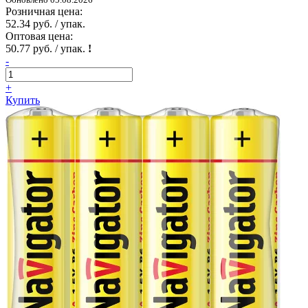
Розничная цена:
52.34 руб. / упак.
Оптовая цена:
50.77 руб. / упак.
!
-
+
Купить