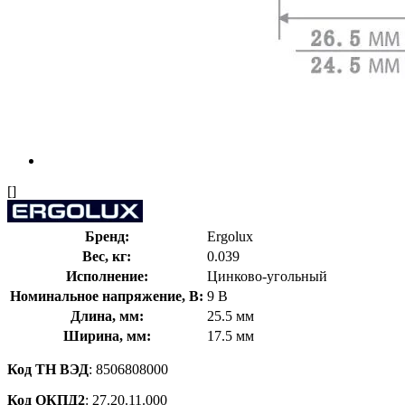
[]
Бренд:
Ergolux
Вес, кг:
0.039
Исполнение:
Цинково-угольный
Номинальное напряжение, В:
9 В
Длина, мм:
25.5 мм
Ширина, мм:
17.5 мм
Код ТН ВЭД
: 8506808000
Код ОКПД2
: 27.20.11.000