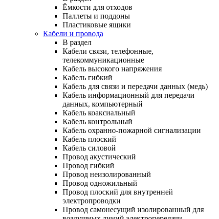
Ёмкости для отходов
Паллеты и поддоны
Пластиковые ящики
Кабели и провода
В раздел
Кабели связи, телефонные,
телекоммуникационные
Кабель высокого напряжения
Кабель гибкий
Кабель для связи и передачи данных (медь)
Кабель информационный для передачи
данных, компьютерный
Кабель коаксиальный
Кабель контрольный
Кабель охранно-пожарной сигнализации
Кабель плоский
Кабель силовой
Провод акустический
Провод гибкий
Провод неизолированный
Провод одножильный
Провод плоский для внутренней
электропроводки
Провод самонесущий изолированный для
воздушных линий электропередачи