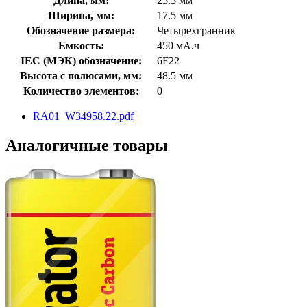
Длина, мм:
25.5 мм
Ширина, мм:
17.5 мм
Обозначение размера:
Четырехгранник
Емкость:
450 мА.ч
IEC (МЭК) обозначение:
6F22
Высота с полюсами, мм:
48.5 мм
Количество элементов:
0
RA01_W34958.22.pdf
Аналогичные товары