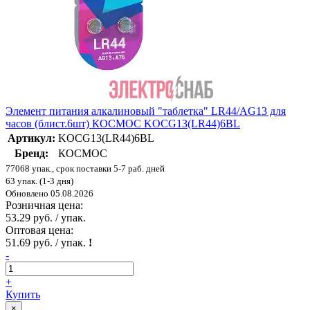
Элемент питания алкалиновый "таблетка" LR44/AG13 для
часов (блист.6шт) КОСМОС KOCG13(LR44)6BL
Артикул:
KOCG13(LR44)6BL
Бренд:
КОСМОС
77068 упак., срок поставки 5-7 раб. дней
63 упак. (1-3 дня)
Обновлено 05.08.2026
Розничная цена:
53.29 руб. / упак.
Оптовая цена:
51.69 руб. / упак.
!
-
+
Купить
×