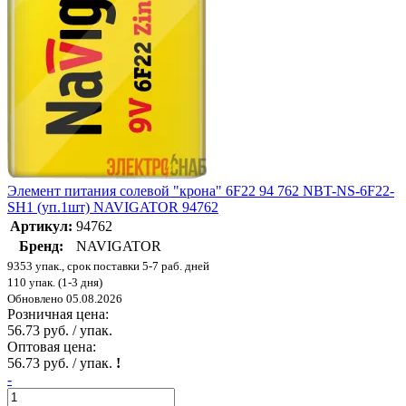
Элемент питания солевой "крона" 6F22 94 762 NBT-NS-6F22-
SH1 (уп.1шт) NAVIGATOR 94762
Артикул:
94762
Бренд:
NAVIGATOR
9353 упак., срок поставки 5-7 раб. дней
110 упак. (1-3 дня)
Обновлено 05.08.2026
Розничная цена:
56.73 руб. / упак.
Оптовая цена:
56.73 руб. / упак.
!
-