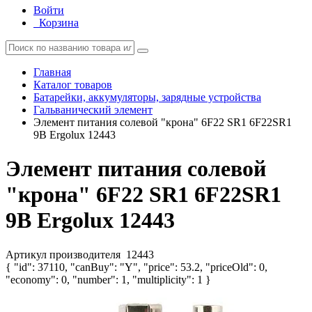
Войти
Корзина
Главная
Каталог товаров
Батарейки, аккумуляторы, зарядные устройства
Гальванический элемент
Элемент питания солевой "крона" 6F22 SR1 6F22SR1
9В Ergolux 12443
Элемент питания солевой
"крона" 6F22 SR1 6F22SR1
9В Ergolux 12443
Артикул производителя
12443
{ "id": 37110, "canBuy": "Y", "price": 53.2, "priceOld": 0,
"economy": 0, "number": 1, "multiplicity": 1 }