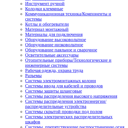
Инструмент ручной
Колодки клеммные
Коммуникационная техника/Компоненты и
системы
Котлы и обогреватели
Материал монтажный
Материалы для подключения
Оборудование высоковольтное
Оборудование низковольтное
Оборудование паяльное и сварочное
Осветительные аксессуары
Отопительные приборы/Технологические и
инженерные системы
Рабочая одежда, охрана труда
Разъемы
Система электромонтажных колонн
Системы ввода для кабелей и проводов
Системы защиты шланговые
Системы распределения высокого напряжения
Системы распределения электроэнергии/
распределительные устройства
Системы скрытой проводки под полом
Системы электрических распределительных
шкафов
Системы, препятствующие распространению огня,