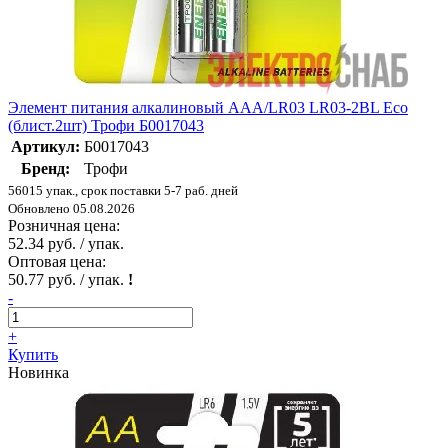
Элемент питания алкалиновый AAA/LR03 LR03-2BL Eco
(блист.2шт) Трофи Б0017043
Артикул:
Б0017043
Бренд:
Трофи
56015 упак., срок поставки 5-7 раб. дней
Обновлено 05.08.2026
Розничная цена:
52.34 руб. / упак.
Оптовая цена:
50.77 руб. / упак.
!
-
+
Купить
Новинка