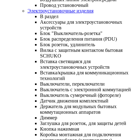
Провод установочный
Электроустановочные изделия
В раздел
Аксессуары для электроустановочных
устройств
Блок "Выключатель-розетка"
Блок распределения питания (PDU)
Блок розеток, удлинитель
Вилка с защитным контактом бытовая
SCHUKO
Вставка светящаяся для
электроустановочных устройств
Вставка/крышка для коммуникационных
технологий
Выключатели, переключатели
Выключатель с электронной коммутацией
Выключатель сумеречный (фотореле)
Датчик движения комплектный
Держатель для модульных бытовых
коммутационных аппаратов
Диммер
Заглушка для розеток, для защиты детей
Кнопка нажимная
Коробка монтажная для подключения