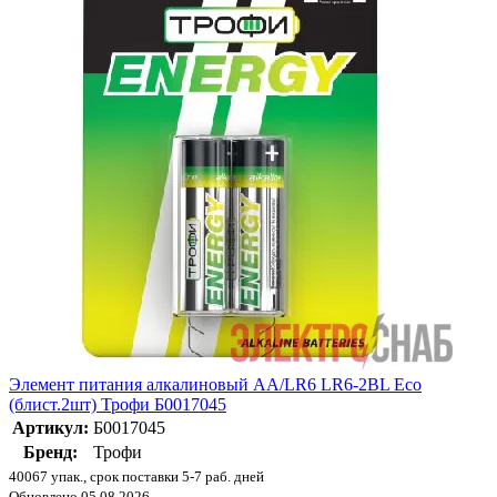
Элемент питания алкалиновый AA/LR6 LR6-2BL Eco
(блист.2шт) Трофи Б0017045
Артикул:
Б0017045
Бренд:
Трофи
40067 упак., срок поставки 5-7 раб. дней
Обновлено 05.08.2026