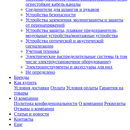
огнестойкие кабель-каналы
Соединители для шлангов и рукавов
Устройства безопасности
Устройства заземления, молниезащиты и защиты
от перенапряжений
Устройства защиты, плавкие предохранители,
модульные устройства/монтажные устройства
Устройства оптической и акустической
сигнализации
Учетная техника
Электрические распределительные системы (в том
числе электроустановочное оборудование)
Электроинструменты и аксессуары для них
Не определено
Бренды
Как купить
Условия доставки
Оплата
Условия оплаты
Гарантия на
товары
О компании
Политика конфиденциальности
О компании
Реквизиты
Отзывы о компании
Статьи и новости
Контакты
Еще