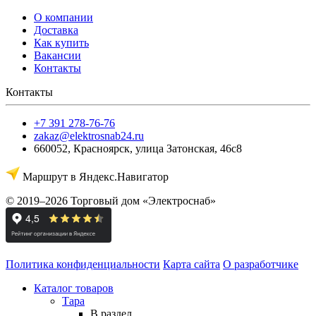
О компании
Доставка
Как купить
Вакансии
Контакты
Контакты
+7 391 278-76-76
zakaz@elektrosnab24.ru
660052
,
Красноярск
,
улица Затонская, 46с8
Маршрут в Яндекс.Навигатор
© 2019–2026 Торговый дом «Электроснаб»
Политика конфиденциальности
Карта сайта
О разработчике
Каталог товаров
Тара
В раздел