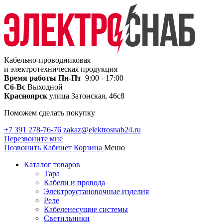
Кабельно-проводниковая
и электротехническая продукция
Время работы
Пн-Пт
9:00 - 17:00
Сб-Вс
Выходной
Красноярск
улица Затонская, 46с8
Поможем сделать покупку
+7 391 278-76-76
zakaz@elektrosnab24.ru
Перезвоните мне
Позвонить
Кабинет
Корзина
Меню
Каталог товаров
Тара
Кабели и провода
Электроустановочные изделия
Реле
Кабеленесущие системы
Светильники