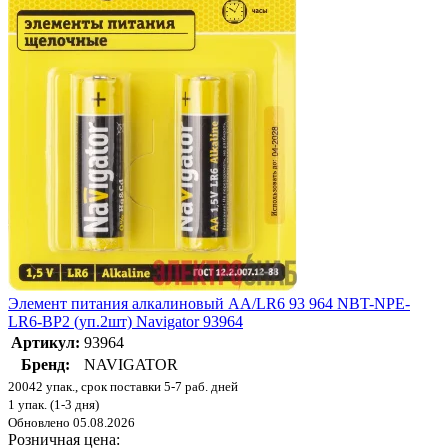
Элемент питания алкалиновый AA/LR6 93 964 NBT-NPE-
LR6-BP2 (уп.2шт) Navigator 93964
Артикул:
93964
Бренд:
NAVIGATOR
20042 упак., срок поставки 5-7 раб. дней
1 упак. (1-3 дня)
Обновлено 05.08.2026
Розничная цена: