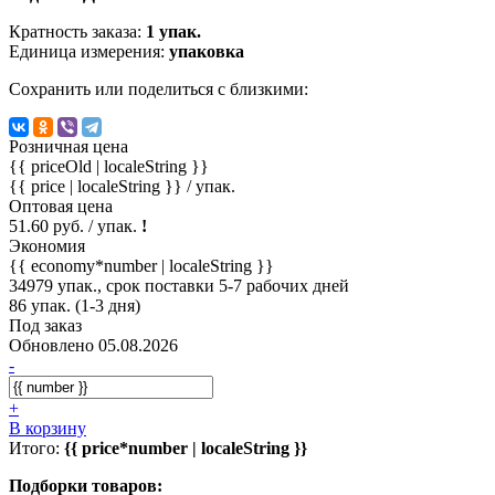
Кратность заказа:
1 упак.
Единица измерения:
упаковка
Сохранить или поделиться с близкими:
Розничная цена
{{ priceOld | localeString }}
{{ price | localeString }}
/ упак.
Оптовая цена
51.60 руб. / упак.
!
Экономия
{{ economy*number | localeString }}
34979 упак., срок поставки 5-7 рабочих дней
86 упак. (1-3 дня)
Под заказ
Обновлено 05.08.2026
-
+
В корзину
Итого:
{{ price*number | localeString }}
Подборки товаров: