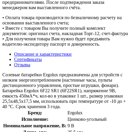
предпринимателями. После подтверждения заказа
менеджером вам выставленного счёта.
• Оплата товара производится по безналичному расчету на
основании выставленного счета;
• Вместе с товаром Вы получите полный комплект
документов: оригинал счета, накладная Торг-12, счет-фактура
• Для получения товара Вам нужно будет предъявить
водителю-экспедитору паспорт и доверенность.
Описание и характеристики
Сертификаты
Отзывы
Солевые батарейки Ergolux предназначены для устройств с
низким энергопотреблением (настенные часы, пульты
дистанционного управления, простые игрушки, фонари).
Батарейка Ergolux 6F22 SR1 (6F22SR1), напряжение 9В,
емкость 450мА*ч, кол-во в упаковке 1 шт., размер упаковки
25,5x48,5x17,5 мм, использовать при температуре от -10 до +
40 °C. Срок хранения 3 года.
Бренд:
Ergolux
Исполнение:
Цинково-угольный
Номинальное напряжение, В:
9 В