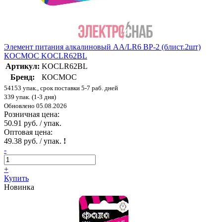
Элемент питания алкалиновый AA/LR6 BP-2 (блист.2шт)
КОСМОС KOCLR62BL
Артикул:
KOCLR62BL
Бренд:
КОСМОС
54153 упак., срок поставки 5-7 раб. дней
339 упак. (1-3 дня)
Обновлено 05.08.2026
Розничная цена:
50.91 руб. / упак.
Оптовая цена:
49.38 руб. / упак.
!
-
+
Купить
Новинка