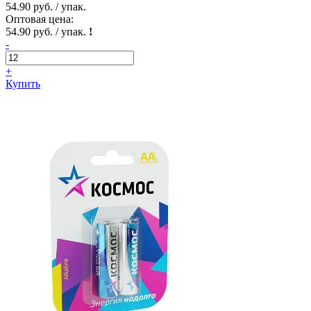
54.90 руб. / упак.
Оптовая цена:
54.90 руб. / упак.
!
-
+
Купить