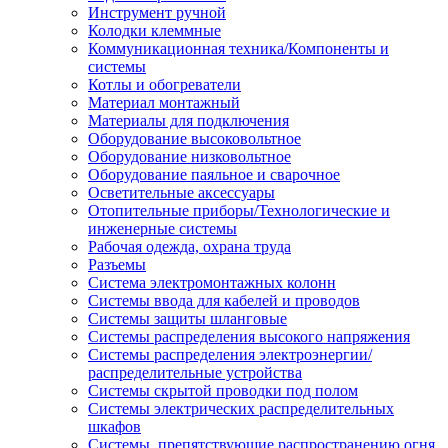
Инструмент ручной
Колодки клеммные
Коммуникационная техника/Компоненты и
системы
Котлы и обогреватели
Материал монтажный
Материалы для подключения
Оборудование высоковольтное
Оборудование низковольтное
Оборудование паяльное и сварочное
Осветительные аксессуары
Отопительные приборы/Технологические и
инженерные системы
Рабочая одежда, охрана труда
Разъемы
Система электромонтажных колонн
Системы ввода для кабелей и проводов
Системы защиты шланговые
Системы распределения высокого напряжения
Системы распределения электроэнергии/
распределительные устройства
Системы скрытой проводки под полом
Системы электрических распределительных
шкафов
Системы, препятствующие распространению огня,