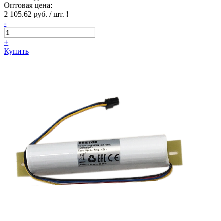
Оптовая цена:
2 105.62 руб. / шт.
!
-
+
Купить