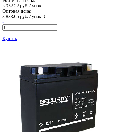
Розничная цена:
3 952.22 руб. / упак.
Оптовая цена:
3 833.65 руб. / упак.
!
-
+
Купить