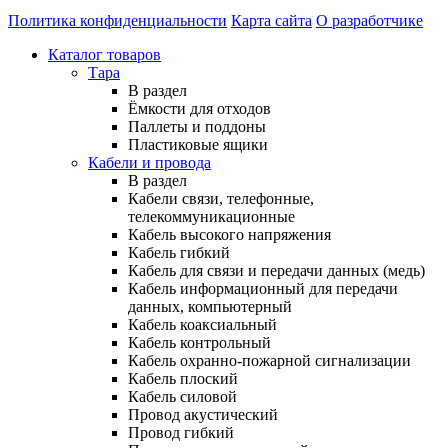
Политика конфиденциальности
Карта сайта
О разработчике
Каталог товаров
Тара
В раздел
Ёмкости для отходов
Паллеты и поддоны
Пластиковые ящики
Кабели и провода
В раздел
Кабели связи, телефонные,
телекоммуникационные
Кабель высокого напряжения
Кабель гибкий
Кабель для связи и передачи данных (медь)
Кабель информационный для передачи
данных, компьютерный
Кабель коаксиальный
Кабель контрольный
Кабель охранно-пожарной сигнализации
Кабель плоский
Кабель силовой
Провод акустический
Провод гибкий