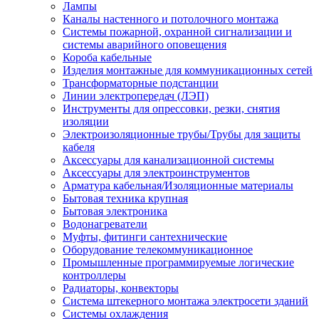
Лампы
Каналы настенного и потолочного монтажа
Системы пожарной, охранной сигнализации и
системы аварийного оповещения
Короба кабельные
Изделия монтажные для коммуникационных сетей
Трансформаторные подстанции
Линии электропередач (ЛЭП)
Инструменты для опрессовки, резки, снятия
изоляции
Электроизоляционные трубы/Трубы для защиты
кабеля
Аксессуары для канализационной системы
Аксессуары для электроинструментов
Арматура кабельная/Изоляционные материалы
Бытовая техника крупная
Бытовая электроника
Водонагреватели
Муфты, фитинги сантехнические
Оборудование телекоммуникационное
Промышленные программируемые логические
контроллеры
Радиаторы, конвекторы
Система штекерного монтажа электросети зданий
Системы охлаждения