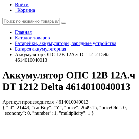
Войти
Корзина
Главная
Каталог товаров
Батарейки, аккумуляторы, зарядные устройства
Батарея аккумуляторная
Аккумулятор ОПС 12В 12А.ч DT 1212 Delta
4614010040013
Аккумулятор ОПС 12В 12А.ч
DT 1212 Delta 4614010040013
Артикул производителя
4614010040013
{ "id": 21449, "canBuy": "Y", "price": 2649.15, "priceOld": 0,
"economy": 0, "number": 1, "multiplicity": 1 }