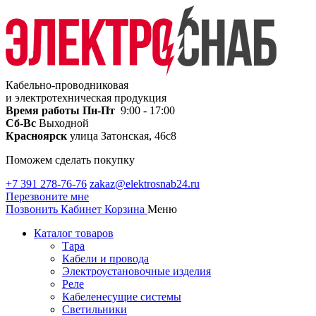
Кабельно-проводниковая
и электротехническая продукция
Время работы
Пн-Пт
9:00 - 17:00
Сб-Вс
Выходной
Красноярск
улица Затонская, 46с8
Поможем сделать покупку
+7 391 278-76-76
zakaz@elektrosnab24.ru
Перезвоните мне
Позвонить
Кабинет
Корзина
Меню
Каталог товаров
Тара
Кабели и провода
Электроустановочные изделия
Реле
Кабеленесущие системы
Светильники