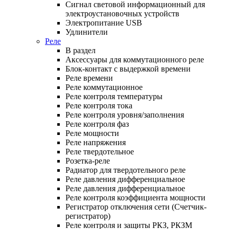
Сигнал световой информационный для
электроустановочных устройств
Электропитание USB
Удлинители
Реле
В раздел
Аксессуары для коммутационного реле
Блок-контакт с выдержкой времени
Реле времени
Реле коммутационное
Реле контроля температуры
Реле контроля тока
Реле контроля уровня/заполнения
Реле контроля фаз
Реле мощности
Реле напряжения
Реле твердотельное
Розетка-реле
Радиатор для твердотельного реле
Реле давления дифференциальное
Реле давления дифференциальное
Реле контроля коэффициента мощности
Регистратор отключения сети (Счетчик-
регистратор)
Реле контроля и защиты РКЗ, РКЗМ