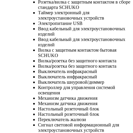
Розетка/вилка с защитным контактом в сборе
стандарта SCHUKO
Таймер электронный для
электроустановочных устройств
Электропитание USB
Ввод кабельный для электроустановочных
изделий
Ввод кабельный для электроустановочных
изделий
Вилка с защитным контактом бытовая
SCHUKO
Вилка/розетка без защитного контакта
Вилка/розетка без защитного контакта
Выключатель инфракрасный
Выключатель инфракрасный
Выключатель шнуровой/диммер
Контроллер для управления системой
освещения
Механизм датчика движения
Механизм датчика движения
Настольный розеточный блок
Настольный розеточный блок
Переключатель жалюзи
Сигнал световой информационный для
электроустановочных устройств