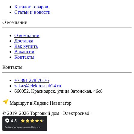
Каталог товаров
Статьи и новости
О компании
О компании
Доставка
Как купить
Вакансии
Контакты
Контакты
+7 391 278-76-76
zakaz@elektrosnab24.ru
660052
,
Красноярск
,
улица Затонская, 46с8
Маршрут в Яндекс.Навигатор
© 2019–2026 Торговый дом «Электроснаб»