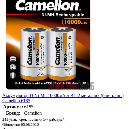
Аккумулятор D Ni-Mh 10000мА.ч BL-2 металлик (блист.2шт)
Camelion 6185
Артикул:
6185
Бренд:
Camelion
243 упак., срок поставки 5-7 раб. дней
Обновлено 05.08.2026