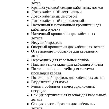
лотка
Крышка угловой секции кабельных лотков
Лоток кабельный лестничный
Лоток кабельный листовой
Лоток кабельный проволочный
Настенный и потолочный кронштейн для
кабельного лотка
Настенный кронштейн для кабельных
лотков
Несущий профиль
Опорный кронштейн для кабельных лотков
Ответвление Т-образное для кабельных
лотков
Переходник для кабельных лотков
Пластина монтажная для кабельного лотка
Потолочный кронштейн для системы
прокладки кабеля
Потолочный профиль для кабельных лотков
Разделитель для лотка
Рейки профильные конструкционные/
несущие
Секция вертикальная угловая для кабельных
лотков
Секция крестообразная для кабельных
лотков