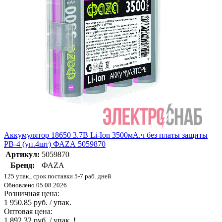
Аккумулятор 18650 3.7В Li-Ion 3500мА.ч без платы защиты
PB-4 (уп.4шт) ФАZА 5059870
Артикул:
5059870
Бренд:
ФАZА
125 упак., срок поставки 5-7 раб. дней
Обновлено 05.08.2026
Розничная цена:
1 950.85 руб. / упак.
Оптовая цена:
1 892.32 руб. / упак.
!