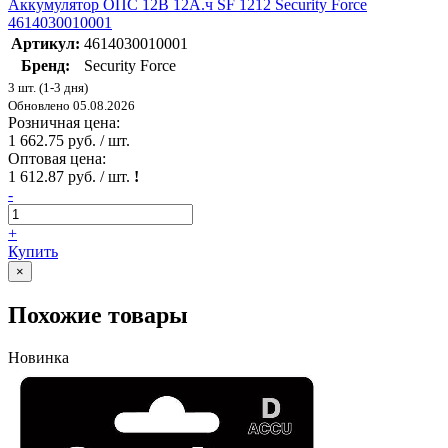
Аккумулятор ОПС 12В 12А.ч SF 1212 Security Force
4614030010001
Артикул:
4614030010001
Бренд:
Security Force
3 шт. (1-3 дня)
Обновлено 05.08.2026
Розничная цена:
1 662.75 руб. / шт.
Оптовая цена:
1 612.87 руб. / шт.
!
-
+
Купить
×
Похожие товары
Новинка