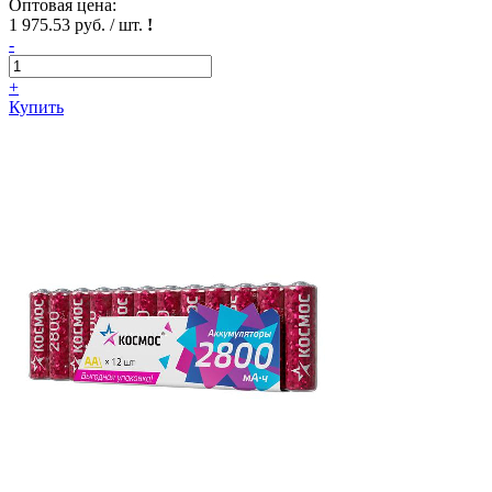
Оптовая цена:
1 975.53 руб. / шт.
!
-
+
Купить