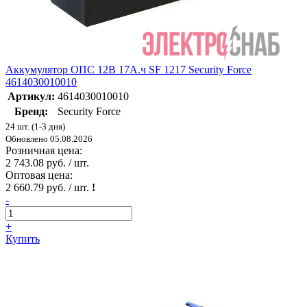
Аккумулятор ОПС 12В 17А.ч SF 1217 Security Force
4614030010010
Артикул:
4614030010010
Бренд:
Security Force
24 шт. (1-3 дня)
Обновлено 05.08.2026
Розничная цена:
2 743.08 руб. / шт.
Оптовая цена:
2 660.79 руб. / шт.
!
-
+
Купить