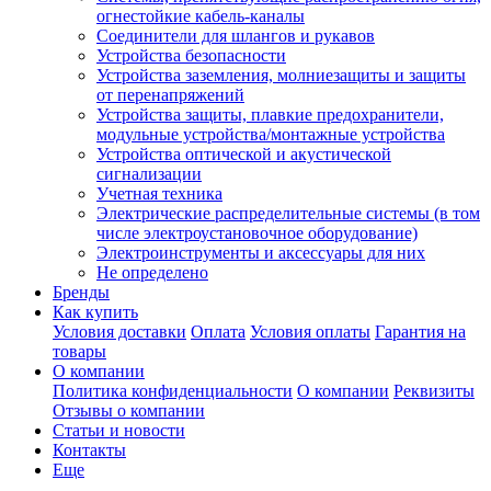
огнестойкие кабель-каналы
Соединители для шлангов и рукавов
Устройства безопасности
Устройства заземления, молниезащиты и защиты
от перенапряжений
Устройства защиты, плавкие предохранители,
модульные устройства/монтажные устройства
Устройства оптической и акустической
сигнализации
Учетная техника
Электрические распределительные системы (в том
числе электроустановочное оборудование)
Электроинструменты и аксессуары для них
Не определено
Бренды
Как купить
Условия доставки
Оплата
Условия оплаты
Гарантия на
товары
О компании
Политика конфиденциальности
О компании
Реквизиты
Отзывы о компании
Статьи и новости
Контакты
Еще