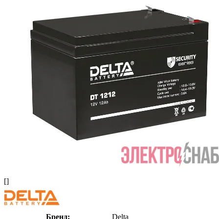
[]
Бренд:
Delta