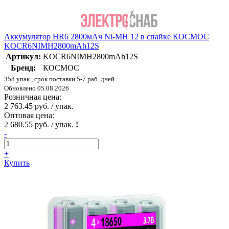
Аккумулятор HR6 2800мАч Ni-MH 12 в спайке КОСМОС
KOCR6NIMH2800mAh12S
Артикул:
KOCR6NIMH2800mAh12S
Бренд:
КОСМОС
358 упак., срок поставки 5-7 раб. дней
Обновлено 05.08.2026
Розничная цена:
2 763.45 руб. / упак.
Оптовая цена:
2 680.55 руб. / упак.
!
-
+
Купить