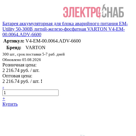
Батарея аккумуляторная для блока аварийного питания EM-
Utility 50-300В литий-железо-фосфатная VARTON V4-EM-
00.0064.ADV-6600
Артикул:
V4-EM-00.0064.ADV-6600
Бренд:
VARTON
300 шт., срок поставки 5-7 раб. дней
Обновлено 05.08.2026
Розничная цена:
2 216.74 руб. / шт.
Оптовая цена:
2 216.74 руб. / шт.
!
-
+
Купить