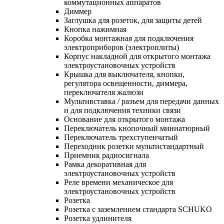
коммутационных аппаратов
Диммер
Заглушка для розеток, для защиты детей
Кнопка нажимная
Коробка монтажная для подключения
электроприборов (электроплиты)
Корпус накладной для открытого монтажа
электроустановочных устройств
Крышка для выключателя, кнопки,
регулятора освещенности, диммера,
переключателя жалюзи
Мультивставка / разъем для передачи данных
и для подключения техники связи
Основание для открытого монтажа
Переключатель кнопочный миниатюрный
Переключатель трехступенчатый
Переходник розетки мультистандартный
Приемник радиосигнала
Рамка декоративная для
электроустановочных устройств
Реле времени механическое для
электроустановочных устройств
Розетка
Розетка с заземлением стандарта SCHUKO
Розетка удлинителя