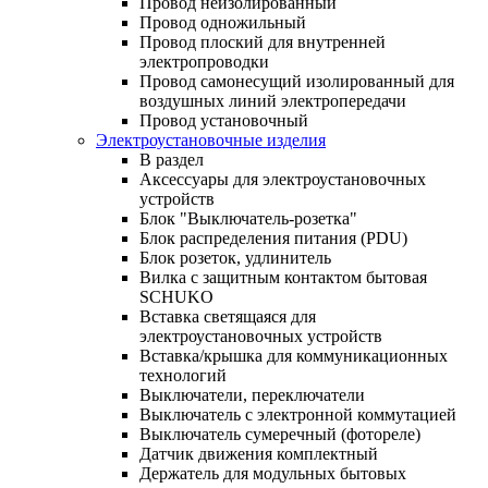
Провод неизолированный
Провод одножильный
Провод плоский для внутренней
электропроводки
Провод самонесущий изолированный для
воздушных линий электропередачи
Провод установочный
Электроустановочные изделия
В раздел
Аксессуары для электроустановочных
устройств
Блок "Выключатель-розетка"
Блок распределения питания (PDU)
Блок розеток, удлинитель
Вилка с защитным контактом бытовая
SCHUKO
Вставка светящаяся для
электроустановочных устройств
Вставка/крышка для коммуникационных
технологий
Выключатели, переключатели
Выключатель с электронной коммутацией
Выключатель сумеречный (фотореле)
Датчик движения комплектный
Держатель для модульных бытовых