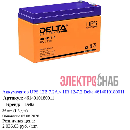
Аккумулятор UPS 12В 7.2А.ч HR 12-7.2 Delta 4614010180011
Артикул:
4614010180011
Бренд:
Delta
36 шт. (1-3 дня)
Обновлено 05.08.2026
Розничная цена:
2 036.63 руб. / шт.