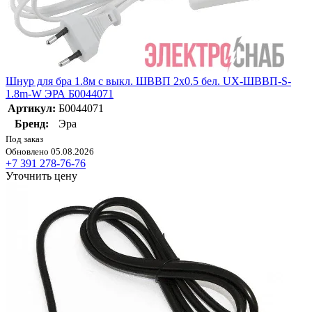
Шнур для бра 1.8м с выкл. ШВВП 2х0.5 бел. UX-ШВВП-S-
1.8m-W ЭРА Б0044071
Артикул:
Б0044071
Бренд:
Эра
Под заказ
Обновлено 05.08.2026
+7 391 278-76-76
Уточнить цену