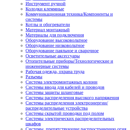
Инструмент ручной
Колодки клеммные
Коммуникационная техника/Компоненты и
системы
Котлы и обогреватели
Материал монтажный
Материалы для подключения
Оборудование высоковольтное
Оборудование низковольтное
Оборудование паяльное и сварочное
Осветительные аксессуары
Отопительные приборы/Технологические и
инженерные системы
Рабочая одежда, охрана труда
Разъемы
Система электромонтажных колонн
Системы ввода для кабелей и проводов
Системы защиты шланговые
Системы распределения высокого напряжения
Системы распределения электроэнергии/
распределительные устройства
Системы скрытой проводки под полом
Системы электрических распределительных
шкафов
Системы, препятствующие распространению огня,