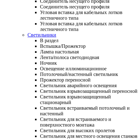
Соединитель несущего профиля
Соединитель несущего профиля
Угловая вставка для кабельных лотков
лестничного типа
Угловая вставка для кабельных лотков
лестничного типа
Светильники
В раздел
Вспышка/Прожектор
Лампа настольная
Лента/полоса светодиодная
Ночник
Освещение иллюминационное
Потолочный/настенный светильник
Прожектор переносной
Светильник аварийного освещения
Светильник взрывозащищенный переносной
Светильник взрывозащищенный
стационарный
Светильник встраиваемый потолочный и
настенный
Светильник для встраиваемого и
поверхностного монтажа
Светильник для высоких пролетов
Светильник для местного освещения станков