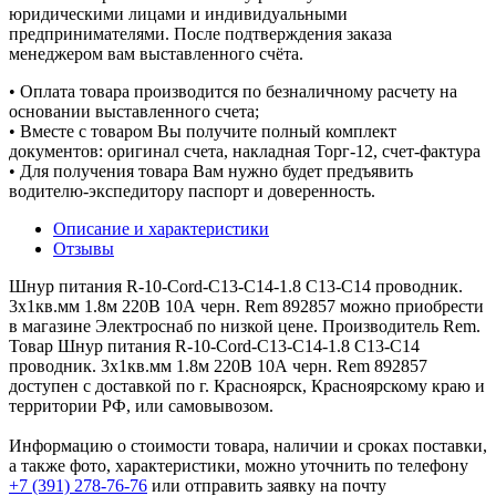
юридическими лицами и индивидуальными
предпринимателями. После подтверждения заказа
менеджером вам выставленного счёта.
• Оплата товара производится по безналичному расчету на
основании выставленного счета;
• Вместе с товаром Вы получите полный комплект
документов: оригинал счета, накладная Торг-12, счет-фактура
• Для получения товара Вам нужно будет предъявить
водителю-экспедитору паспорт и доверенность.
Описание и характеристики
Отзывы
Шнур питания R-10-Cord-C13-C14-1.8 C13-С14 проводник.
3х1кв.мм 1.8м 220В 10А черн. Rem 892857 можно приобрести
в магазине Электроснаб по низкой цене. Производитель Rem.
Товар Шнур питания R-10-Cord-C13-C14-1.8 C13-С14
проводник. 3х1кв.мм 1.8м 220В 10А черн. Rem 892857
доступен с доставкой по г. Красноярск, Красноярскому краю и
территории РФ, или самовывозом.
Информацию о стоимости товара, наличии и сроках поставки,
а также фото, характеристики, можно уточнить по телефону
+7 (391) 278-76-76
или отправить заявку на почту