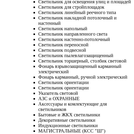
Светильник для освещения улиц и площадей
Светильник для стройплощадок
Светильник линейный реечного типа
Светильник накладной потолочный и
настенный
Светильник напольный
Светильник направленного света
Светильник настенно-потолочный
Светильник переносной
Светильник подвесной
Светильник пылевлагозащищенный
Светильник торшерный, столбик световой
Фонарь взрывозащищенный карманный
электрический
Фонарь карманный, ручной электрический
Светильник ориентации
Светильник ориентации
Указатель световой
АЗС и ОХРАННЫЕ
Аксессуары и комлектующие для
светильников
Бытовые и ЖКХ светильники
Декоративные светильники
Индукционные светильники
МАГИСТРАЛЬНЫЕ (КСС "Ш")