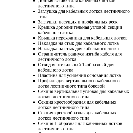
Донная вставка для кабельных лотков
лестничного типа
Заглушка для кабельных лотков лестничного
типа
Заглушки несущих и профильных реек
Крышка дополнительная угловой секции
кабельного лотка
Крышка переходника для кабельных лотков
Накладка на стык для кабельного лотка
Накладка на стык для кабельного лотка
Ограничитель радиуса изгиба кабеля для
лестничного лотка
Отвод вертикальный Т-образный для
кабельного лотка
Пластина для усиления основания лотка
Профиль для вертикального кабельного
лотка лестничного типа боковой
Секция вертикальная угловая для кабельных
лотков лестничного типа
Секция крестообразная для кабельных
лотков лестничного типа
Секция крестообразная для кабельных
лотков лестничного типа
Секция Т-образная для кабельных лотков
лестничного типа