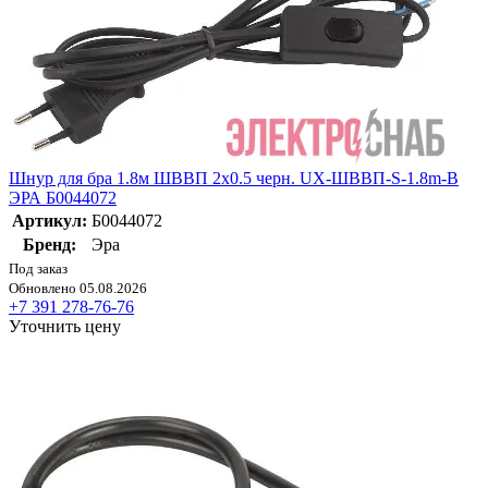
Шнур для бра 1.8м ШВВП 2х0.5 черн. UX-ШВВП-S-1.8m-B
ЭРА Б0044072
Артикул:
Б0044072
Бренд:
Эра
Под заказ
Обновлено 05.08.2026
+7 391 278-76-76
Уточнить цену