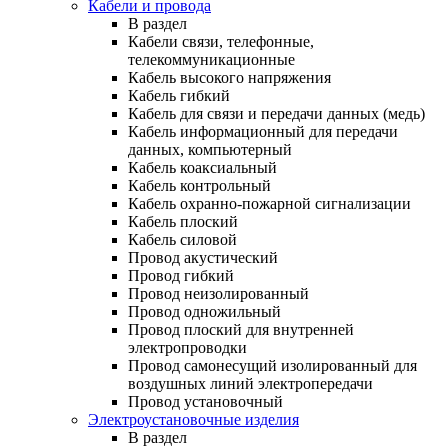
Кабели и провода
В раздел
Кабели связи, телефонные,
телекоммуникационные
Кабель высокого напряжения
Кабель гибкий
Кабель для связи и передачи данных (медь)
Кабель информационный для передачи
данных, компьютерный
Кабель коаксиальный
Кабель контрольный
Кабель охранно-пожарной сигнализации
Кабель плоский
Кабель силовой
Провод акустический
Провод гибкий
Провод неизолированный
Провод одножильный
Провод плоский для внутренней
электропроводки
Провод самонесущий изолированный для
воздушных линий электропередачи
Провод установочный
Электроустановочные изделия
В раздел