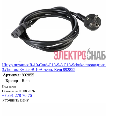
Шнур питания R-10-Cord-C13-S-3 C13-Schuko проводник.
3х1кв.мм 3м 220В 10А черн. Rem 892855
Артикул:
892855
Бренд:
Rem
Под заказ
Обновлено 05.08.2026
+7 391 278-76-76
Уточнить цену