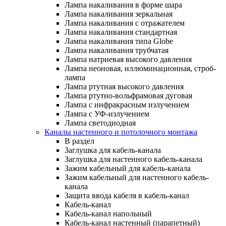
Лампа накаливания в форме шара
Лампа накаливания зеркальная
Лампа накаливания с отражателем
Лампа накаливания стандартная
Лампа накаливания типа Globe
Лампа накаливания трубчатая
Лампа натриевая высокого давления
Лампа неоновая, иллюминационная, строб-
лампа
Лампа ртутная высокого давления
Лампа ртутно-вольфрамовая дуговая
Лампа с инфракрасным излучением
Лампа с УФ-излучением
Лампа светодиодная
Каналы настенного и потолочного монтажа
В раздел
Заглушка для кабель-канала
Заглушка для настенного кабель-канала
Зажим кабельный для кабель-канала
Зажим кабельный для настенного кабель-
канала
Защита ввода кабеля в кабель-канал
Кабель-канал
Кабель-канал напольный
Кабель-канал настенный (парапетный)