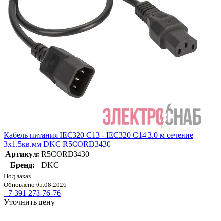
Кабель питания IEC320 C13 - IEC320 C14 3.0 м сечение
3х1.5кв.мм DKC R5CORD3430
Артикул:
R5CORD3430
Бренд:
DKC
Под заказ
Обновлено 05.08.2026
+7 391 278-76-76
Уточнить цену