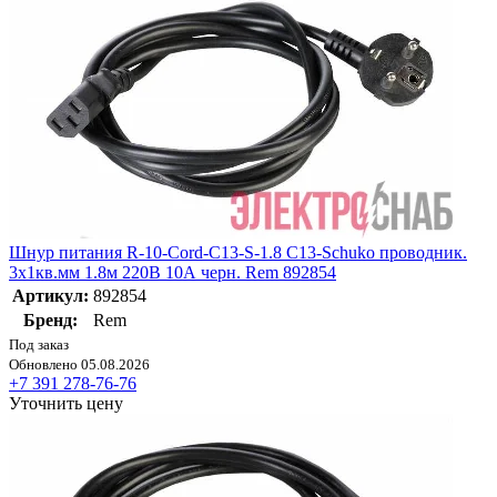
Шнур питания R-10-Cord-C13-S-1.8 C13-Schuko проводник.
3х1кв.мм 1.8м 220В 10А черн. Rem 892854
Артикул:
892854
Бренд:
Rem
Под заказ
Обновлено 05.08.2026
+7 391 278-76-76
Уточнить цену