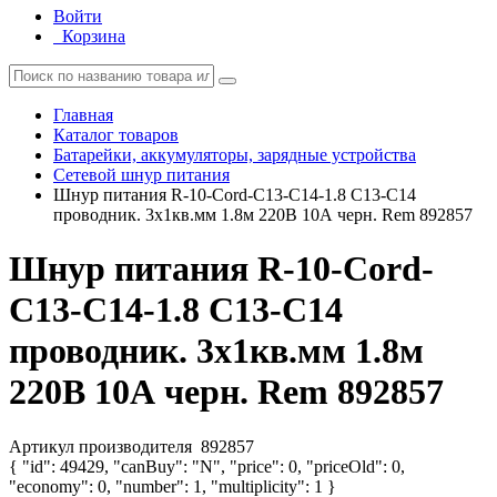
Войти
Корзина
Главная
Каталог товаров
Батарейки, аккумуляторы, зарядные устройства
Сетевой шнур питания
Шнур питания R-10-Cord-C13-C14-1.8 C13-С14
проводник. 3х1кв.мм 1.8м 220В 10А черн. Rem 892857
Шнур питания R-10-Cord-
C13-C14-1.8 C13-С14
проводник. 3х1кв.мм 1.8м
220В 10А черн. Rem 892857
Артикул производителя
892857
{ "id": 49429, "canBuy": "N", "price": 0, "priceOld": 0,
"economy": 0, "number": 1, "multiplicity": 1 }