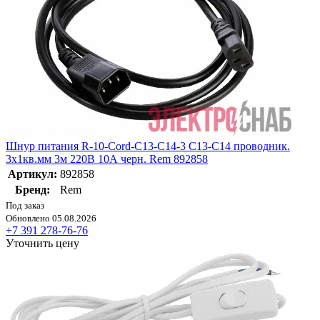
Шнур питания R-10-Cord-C13-C14-3 C13-С14 проводник.
3х1кв.мм 3м 220В 10А черн. Rem 892858
Артикул:
892858
Бренд:
Rem
Под заказ
Обновлено 05.08.2026
+7 391 278-76-76
Уточнить цену