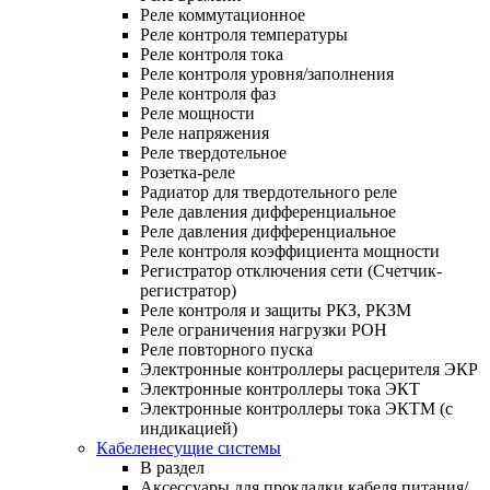
Реле коммутационное
Реле контроля температуры
Реле контроля тока
Реле контроля уровня/заполнения
Реле контроля фаз
Реле мощности
Реле напряжения
Реле твердотельное
Розетка-реле
Радиатор для твердотельного реле
Реле давления дифференциальное
Реле давления дифференциальное
Реле контроля коэффициента мощности
Регистратор отключения сети (Счетчик-
регистратор)
Реле контроля и защиты РКЗ, РКЗМ
Реле ограничения нагрузки РОН
Реле повторного пуска
Электронные контроллеры расцерителя ЭКР
Электронные контроллеры тока ЭКТ
Электронные контроллеры тока ЭКТМ (с
индикацией)
Кабеленесущие системы
В раздел
Аксессуары для прокладки кабеля питания/