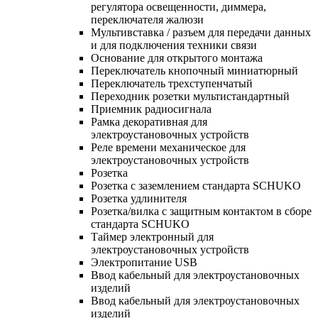
регулятора освещенности, диммера,
переключателя жалюзи
Мультивставка / разъем для передачи данных
и для подключения техники связи
Основание для открытого монтажа
Переключатель кнопочный миниатюрный
Переключатель трехступенчатый
Переходник розетки мультистандартный
Приемник радиосигнала
Рамка декоративная для
электроустановочных устройств
Реле времени механическое для
электроустановочных устройств
Розетка
Розетка с заземлением стандарта SCHUKO
Розетка удлинителя
Розетка/вилка с защитным контактом в сборе
стандарта SCHUKO
Таймер электронный для
электроустановочных устройств
Электропитание USB
Ввод кабельный для электроустановочных
изделий
Ввод кабельный для электроустановочных
изделий