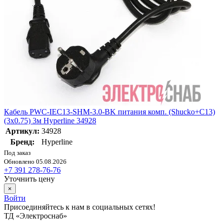
Кабель PWC-IEC13-SHM-3.0-BK питания комп. (Shucko+C13)
(3х0.75) 3м Hyperline 34928
Артикул:
34928
Бренд:
Hyperline
Под заказ
Обновлено 05.08.2026
+7 391 278-76-76
Уточнить цену
×
Войти
Присоединяйтесь к нам в социальных сетях!
ТД «Электроснаб»