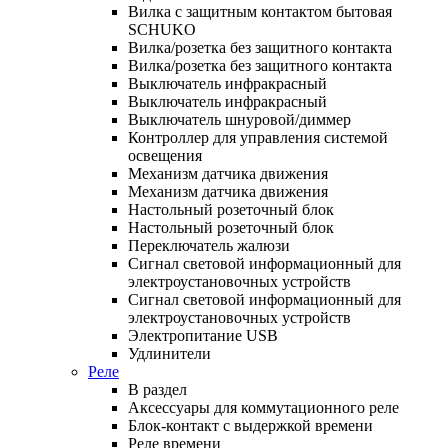
Вилка с защитным контактом бытовая
SCHUKO
Вилка/розетка без защитного контакта
Вилка/розетка без защитного контакта
Выключатель инфракрасный
Выключатель инфракрасный
Выключатель шнуровой/диммер
Контроллер для управления системой
освещения
Механизм датчика движения
Механизм датчика движения
Настольный розеточный блок
Настольный розеточный блок
Переключатель жалюзи
Сигнал световой информационный для
электроустановочных устройств
Сигнал световой информационный для
электроустановочных устройств
Электропитание USB
Удлинители
Реле
В раздел
Аксессуары для коммутационного реле
Блок-контакт с выдержкой времени
Реле времени