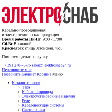
Кабельно-проводниковая
и электротехническая продукция
Время работы
Пн-Пт
9:00 - 17:00
Сб-Вс
Выходной
Красноярск
улица Затонская, 46с8
Поможем сделать покупку
+7 391 278-76-76
zakaz@elektrosnab24.ru
Перезвоните мне
Позвонить
Кабинет
Корзина
Меню
Каталог товаров
Тара
Кабели и провода
Электроустановочные изделия
Реле
Кабеленесущие системы
Светильники