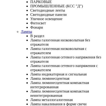
ПАРКОВЫЕ
ПРОМЫШЛЕННЫЕ (КСС "Д")
Светодиодные ленты
Светодиодные панели
Уличное освещение
Фитосвет
Фонари
Лампы
В раздел
Лампа галогенная низковольтная без
отражателя
Лампа галогенная низковольтная с
отражателем
Лампа галогенная сетевого напряжения без
отражателя
Лампа галогенная сетевого напряжения с
отражателем
Лампа индикаторная и сигнальная
Лампа люминесцентная
Лампа люминесцентная компактная
интегрированная
Лампа люминесцентная компактная
неинтегрированная
Лампа металлогалогенная
Лампа накаливания в форме свечи