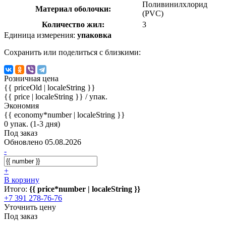
Поливинилхлорид
Материал оболочки:
(PVC)
Количество жил:
3
Единица измерения:
упаковка
Сохранить или поделиться с близкими:
Розничная цена
{{ priceOld | localeString }}
{{ price | localeString }}
/ упак.
Экономия
{{ economy*number | localeString }}
0 упак. (1-3 дня)
Под заказ
Обновлено 05.08.2026
-
+
В корзину
Итого:
{{ price*number | localeString }}
+7 391 278-76-76
Уточнить цену
Под заказ