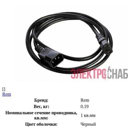
[]
Rem
Бренд:
Rem
Вес, кг:
0.19
Номинальное сечение проводника,
1 кв.мм
кв.мм:
Цвет оболочки:
Черный