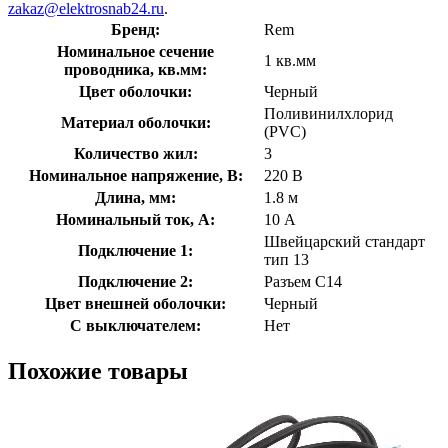
zakaz@elektrosnab24.ru
.
Бренд:
Rem
Номинальное сечение
1 кв.мм
проводника, кв.мм:
Цвет оболочки:
Черный
Поливинилхлорид
Материал оболочки:
(PVC)
Количество жил:
3
Номинальное напряжение, В:
220 В
Длина, мм:
1.8 м
Номинальный ток, А:
10 А
Швейцарский стандарт
Подключение 1:
тип 13
Подключение 2:
Разъем C14
Цвет внешней оболочки:
Черный
С выключателем:
Нет
Похожие товары