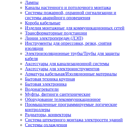
Лампы
Каналы настенного и потолочного монтажа
Системы пожарной, охранной сигнализации и
системы аварийного оповещения
Короба кабельные
Изделия монтажные для коммуникационных сетей
Трансформаторные подстанции
Линии электропередач (ЛЭП)
Инструменты для опрессовки, резки, снятия
изоляции
Электроизоляционные трубы/Трубы для защиты
кабеля
Аксессуары для канализационной системы
Аксессуары для электроинструментов
Арматура кабельная/Изоляционные материалы
Бытовая техника крупная
Бытовая электроника
Водонагреватели
Муфты, фитинги сантехнические
Оборудование телекоммуникационное
Промышленные программируемые логические
контроллеры
Радиаторы, конвекторы
Система штекерного монтажа электросети зданий
Системы охлаждения