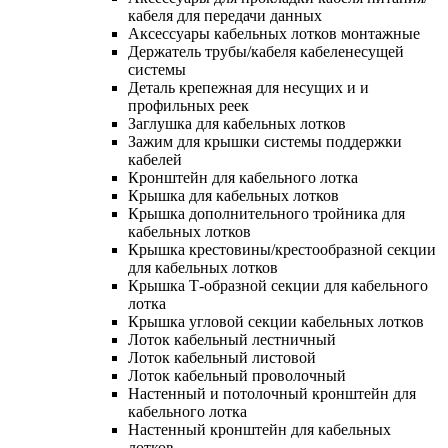
кабеля для передачи данных
Аксессуары кабельных лотков монтажные
Держатель трубы/кабеля кабеленесущей
системы
Деталь крепежная для несущих и и
профильных реек
Заглушка для кабельных лотков
Зажим для крышки системы поддержки
кабелей
Кронштейн для кабельного лотка
Крышка для кабельных лотков
Крышка дополнительного тройника для
кабельных лотков
Крышка крестовины/крестообразной секции
для кабельных лотков
Крышка Т-образной секции для кабельного
лотка
Крышка угловой секции кабельных лотков
Лоток кабельный лестничный
Лоток кабельный листовой
Лоток кабельный проволочный
Настенный и потолочный кронштейн для
кабельного лотка
Настенный кронштейн для кабельных
лотков