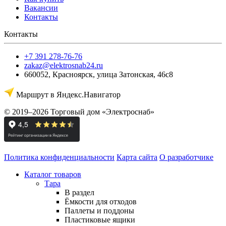
Вакансии
Контакты
Контакты
+7 391 278-76-76
zakaz@elektrosnab24.ru
660052
,
Красноярск
,
улица Затонская, 46с8
Маршрут в Яндекс.Навигатор
© 2019–2026 Торговый дом «Электроснаб»
Политика конфиденциальности
Карта сайта
О разработчике
Каталог товаров
Тара
В раздел
Ёмкости для отходов
Паллеты и поддоны
Пластиковые ящики