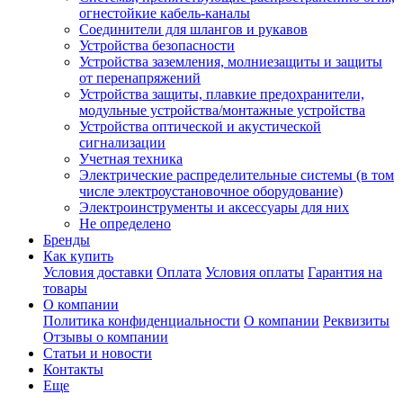
огнестойкие кабель-каналы
Соединители для шлангов и рукавов
Устройства безопасности
Устройства заземления, молниезащиты и защиты
от перенапряжений
Устройства защиты, плавкие предохранители,
модульные устройства/монтажные устройства
Устройства оптической и акустической
сигнализации
Учетная техника
Электрические распределительные системы (в том
числе электроустановочное оборудование)
Электроинструменты и аксессуары для них
Не определено
Бренды
Как купить
Условия доставки
Оплата
Условия оплаты
Гарантия на
товары
О компании
Политика конфиденциальности
О компании
Реквизиты
Отзывы о компании
Статьи и новости
Контакты
Еще