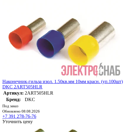
Наконечник-гильза изол. 1.50кв.мм 10мм красн. (уп.100шт)
DKC 2ART505HLR
Артикул:
2ART505HLR
Бренд:
DKC
Под заказ
Обновлено 08.08.2026
+7 391 278-76-76
Уточнить цену