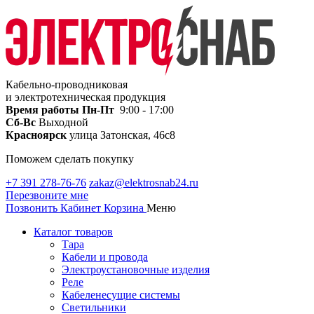
Кабельно-проводниковая
и электротехническая продукция
Время работы
Пн-Пт
9:00 - 17:00
Сб-Вс
Выходной
Красноярск
улица Затонская, 46с8
Поможем сделать покупку
+7 391 278-76-76
zakaz@elektrosnab24.ru
Перезвоните мне
Позвонить
Кабинет
Корзина
Меню
Каталог товаров
Тара
Кабели и провода
Электроустановочные изделия
Реле
Кабеленесущие системы
Светильники