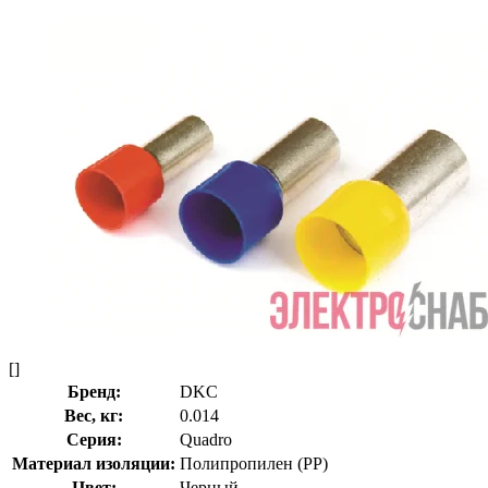
[]
Бренд:
DKC
Вес, кг:
0.014
Серия:
Quadro
Материал изоляции:
Полипропилен (PP)
Цвет:
Черный