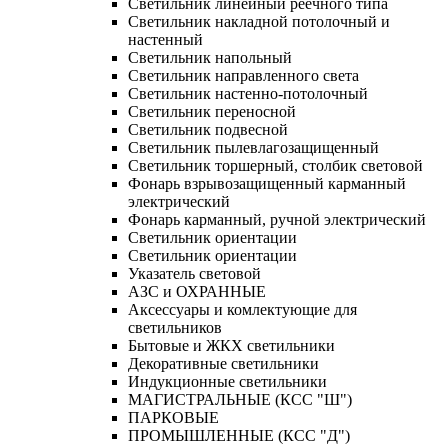
Светильник линейный реечного типа
Светильник накладной потолочный и
настенный
Светильник напольный
Светильник направленного света
Светильник настенно-потолочный
Светильник переносной
Светильник подвесной
Светильник пылевлагозащищенный
Светильник торшерный, столбик световой
Фонарь взрывозащищенный карманный
электрический
Фонарь карманный, ручной электрический
Светильник ориентации
Светильник ориентации
Указатель световой
АЗС и ОХРАННЫЕ
Аксессуары и комлектующие для
светильников
Бытовые и ЖКХ светильники
Декоративные светильники
Индукционные светильники
МАГИСТРАЛЬНЫЕ (КСС "Ш")
ПАРКОВЫЕ
ПРОМЫШЛЕННЫЕ (КСС "Д")