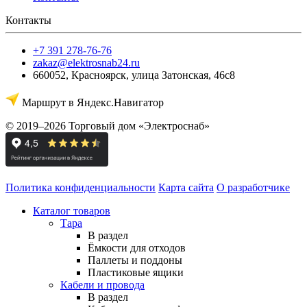
Контакты
+7 391 278-76-76
zakaz@elektrosnab24.ru
660052
,
Красноярск
,
улица Затонская, 46с8
Маршрут в Яндекс.Навигатор
© 2019–2026 Торговый дом «Электроснаб»
Политика конфиденциальности
Карта сайта
О разработчике
Каталог товаров
Тара
В раздел
Ёмкости для отходов
Паллеты и поддоны
Пластиковые ящики
Кабели и провода
В раздел