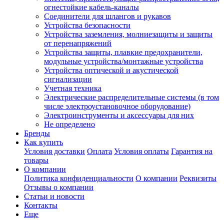
огнестойкие кабель-каналы
Соединители для шлангов и рукавов
Устройства безопасности
Устройства заземления, молниезащиты и защиты
от перенапряжений
Устройства защиты, плавкие предохранители,
модульные устройства/монтажные устройства
Устройства оптической и акустической
сигнализации
Учетная техника
Электрические распределительные системы (в том
числе электроустановочное оборудование)
Электроинструменты и аксессуары для них
Не определено
Бренды
Как купить
Условия доставки
Оплата
Условия оплаты
Гарантия на
товары
О компании
Политика конфиденциальности
О компании
Реквизиты
Отзывы о компании
Статьи и новости
Контакты
Еще