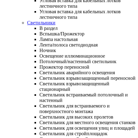
Угловая вставка для кабельных лотков
лестничного типа
Угловая вставка для кабельных лотков
лестничного типа
Светильники
В раздел
Вспышка/Прожектор
Лампа настольная
Лента/полоса светодиодная
Ночник
Освещение иллюминационное
Потолочный/настенный светильник
Прожектор переносной
Светильник аварийного освещения
Светильник взрывозащищенный переносной
Светильник взрывозащищенный
стационарный
Светильник встраиваемый потолочный и
настенный
Светильник для встраиваемого и
поверхностного монтажа
Светильник для высоких пролетов
Светильник для местного освещения станков
Светильник для освещения улиц и площадей
Светильник для стройплощадок