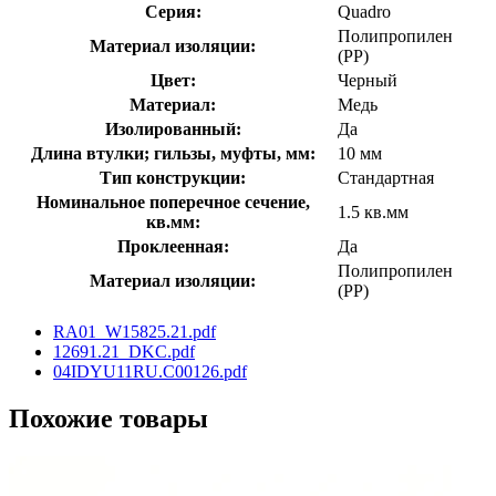
Серия:
Quadro
Полипропилен
Материал изоляции:
(PP)
Цвет:
Черный
Материал:
Медь
Изолированный:
Да
Длина втулки; гильзы, муфты, мм:
10 мм
Тип конструкции:
Стандартная
Номинальное поперечное сечение,
1.5 кв.мм
кв.мм:
Проклеенная:
Да
Полипропилен
Материал изоляции:
(PP)
RA01_W15825.21.pdf
12691.21_DKC.pdf
04IDYU11RU.C00126.pdf
Похожие товары