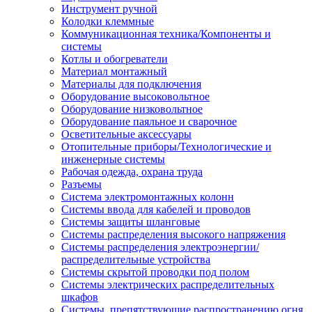
Инструмент ручной
Колодки клеммные
Коммуникационная техника/Компоненты и
системы
Котлы и обогреватели
Материал монтажный
Материалы для подключения
Оборудование высоковольтное
Оборудование низковольтное
Оборудование паяльное и сварочное
Осветительные аксессуары
Отопительные приборы/Технологические и
инженерные системы
Рабочая одежда, охрана труда
Разъемы
Система электромонтажных колонн
Системы ввода для кабелей и проводов
Системы защиты шланговые
Системы распределения высокого напряжения
Системы распределения электроэнергии/
распределительные устройства
Системы скрытой проводки под полом
Системы электрических распределительных
шкафов
Системы, препятствующие распространению огня,