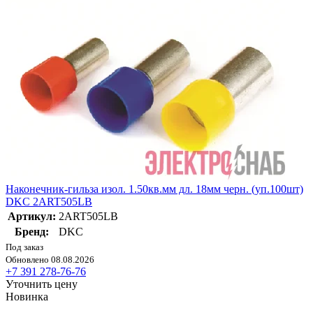
Наконечник-гильза изол. 1.50кв.мм дл. 18мм черн. (уп.100шт)
DKC 2ART505LB
Артикул:
2ART505LB
Бренд:
DKC
Под заказ
Обновлено 08.08.2026
+7 391 278-76-76
Уточнить цену
Новинка