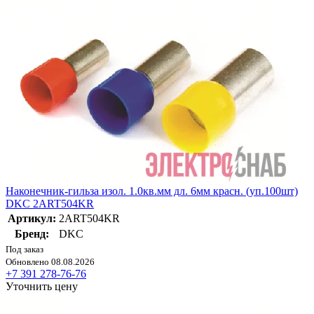
Наконечник-гильза изол. 1.0кв.мм дл. 6мм красн. (уп.100шт)
DKC 2ART504KR
Артикул:
2ART504KR
Бренд:
DKC
Под заказ
Обновлено 08.08.2026
+7 391 278-76-76
Уточнить цену