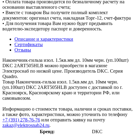
• Оплата товара производится по безналичному расчету на
основании выставленного счета;
• Вместе с товаром Вы получите полный комплект
документов: оригинал счета, накладная Торг-12, счет-фактура
• Для получения товара Вам нужно будет предъявить
водителю-экспедитору паспорт и доверенность.
Описание и характеристики
Сертификаты
Отзывы
Наконечник-гильза изол. 1.5кв.мм дл. 10мм черн. (уп.100шт)
DKC 2ART505HLB можно приобрести в магазине
Электроснаб по низкой цене. Производитель DKC. Серия
Quadro.
Товар Наконечник-гильза изол. 1.5кв.мм дл. 10мм черн.
(уп.100шт) DKC 2ART505HLB доступен с доставкой по г.
Красноярск, Красноярскому краю и территории РФ, или
самовывозом.
Информацию о стоимости товара, наличии и сроках поставки,
а также фото, характеристики, можно уточнить по телефону
+7 (391) 278-76-76
или отправить заявку на почту
zakaz@elektrosnab24.ru
.
Бренд:
DKC