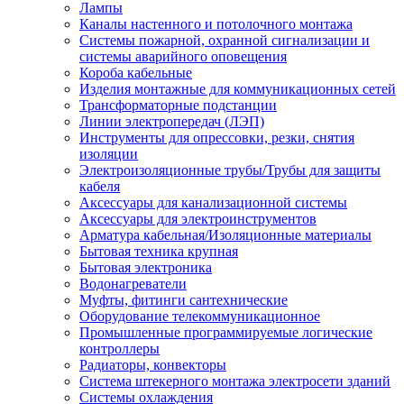
Лампы
Каналы настенного и потолочного монтажа
Системы пожарной, охранной сигнализации и
системы аварийного оповещения
Короба кабельные
Изделия монтажные для коммуникационных сетей
Трансформаторные подстанции
Линии электропередач (ЛЭП)
Инструменты для опрессовки, резки, снятия
изоляции
Электроизоляционные трубы/Трубы для защиты
кабеля
Аксессуары для канализационной системы
Аксессуары для электроинструментов
Арматура кабельная/Изоляционные материалы
Бытовая техника крупная
Бытовая электроника
Водонагреватели
Муфты, фитинги сантехнические
Оборудование телекоммуникационное
Промышленные программируемые логические
контроллеры
Радиаторы, конвекторы
Система штекерного монтажа электросети зданий
Системы охлаждения