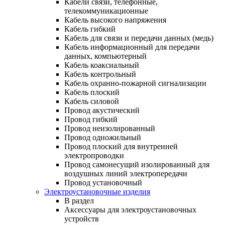
Кабели связи, телефонные,
телекоммуникационные
Кабель высокого напряжения
Кабель гибкий
Кабель для связи и передачи данных (медь)
Кабель информационный для передачи
данных, компьютерный
Кабель коаксиальный
Кабель контрольный
Кабель охранно-пожарной сигнализации
Кабель плоский
Кабель силовой
Провод акустический
Провод гибкий
Провод неизолированный
Провод одножильный
Провод плоский для внутренней
электропроводки
Провод самонесущий изолированный для
воздушных линий электропередачи
Провод установочный
Электроустановочные изделия
В раздел
Аксессуары для электроустановочных
устройств