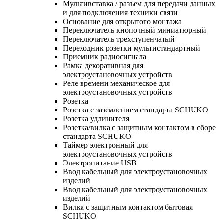
Мультивставка / разъем для передачи данных
и для подключения техники связи
Основание для открытого монтажа
Переключатель кнопочный миниатюрный
Переключатель трехступенчатый
Переходник розетки мультистандартный
Приемник радиосигнала
Рамка декоративная для
электроустановочных устройств
Реле времени механическое для
электроустановочных устройств
Розетка
Розетка с заземлением стандарта SCHUKO
Розетка удлинителя
Розетка/вилка с защитным контактом в сборе
стандарта SCHUKO
Таймер электронный для
электроустановочных устройств
Электропитание USB
Ввод кабельный для электроустановочных
изделий
Ввод кабельный для электроустановочных
изделий
Вилка с защитным контактом бытовая
SCHUKO