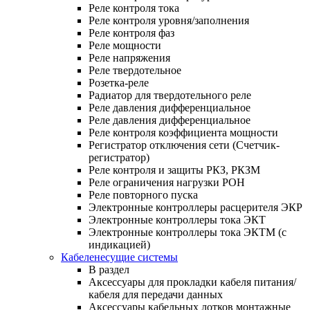
Реле контроля тока
Реле контроля уровня/заполнения
Реле контроля фаз
Реле мощности
Реле напряжения
Реле твердотельное
Розетка-реле
Радиатор для твердотельного реле
Реле давления дифференциальное
Реле давления дифференциальное
Реле контроля коэффициента мощности
Регистратор отключения сети (Счетчик-
регистратор)
Реле контроля и защиты РКЗ, РКЗМ
Реле ограничения нагрузки РОН
Реле повторного пуска
Электронные контроллеры расцерителя ЭКР
Электронные контроллеры тока ЭКТ
Электронные контроллеры тока ЭКТМ (с
индикацией)
Кабеленесущие системы
В раздел
Аксессуары для прокладки кабеля питания/
кабеля для передачи данных
Аксессуары кабельных лотков монтажные