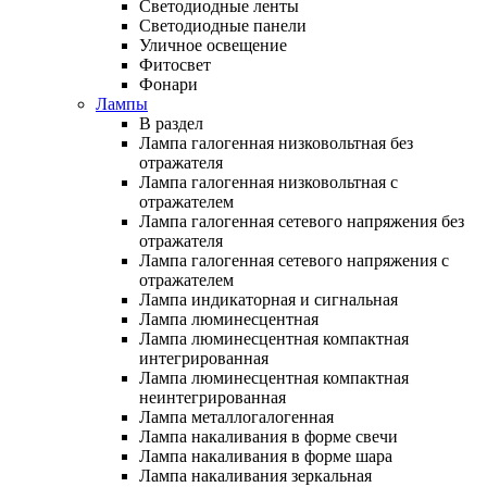
Светодиодные ленты
Светодиодные панели
Уличное освещение
Фитосвет
Фонари
Лампы
В раздел
Лампа галогенная низковольтная без
отражателя
Лампа галогенная низковольтная с
отражателем
Лампа галогенная сетевого напряжения без
отражателя
Лампа галогенная сетевого напряжения с
отражателем
Лампа индикаторная и сигнальная
Лампа люминесцентная
Лампа люминесцентная компактная
интегрированная
Лампа люминесцентная компактная
неинтегрированная
Лампа металлогалогенная
Лампа накаливания в форме свечи
Лампа накаливания в форме шара
Лампа накаливания зеркальная