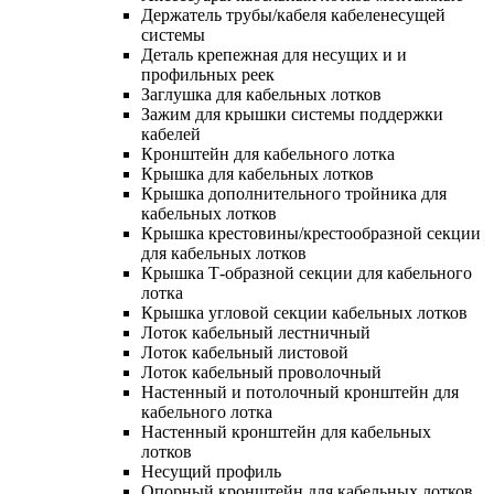
Держатель трубы/кабеля кабеленесущей
системы
Деталь крепежная для несущих и и
профильных реек
Заглушка для кабельных лотков
Зажим для крышки системы поддержки
кабелей
Кронштейн для кабельного лотка
Крышка для кабельных лотков
Крышка дополнительного тройника для
кабельных лотков
Крышка крестовины/крестообразной секции
для кабельных лотков
Крышка Т-образной секции для кабельного
лотка
Крышка угловой секции кабельных лотков
Лоток кабельный лестничный
Лоток кабельный листовой
Лоток кабельный проволочный
Настенный и потолочный кронштейн для
кабельного лотка
Настенный кронштейн для кабельных
лотков
Несущий профиль
Опорный кронштейн для кабельных лотков