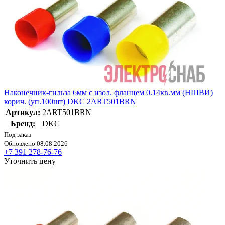
Наконечник-гильза 6мм с изол. фланцем 0.14кв.мм (НШВИ)
корич. (уп.100шт) DKC 2ART501BRN
Артикул:
2ART501BRN
Бренд:
DKC
Под заказ
Обновлено 08.08.2026
+7 391 278-76-76
Уточнить цену