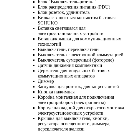
Блок "Выключатель-розетка"
Блок распределения питания (PDU)
Блок розеток, удлинитель
Вилка с защитным контактом бытовая
SCHUKO
Вставка светящаяся для
электроустановочных устройств
Вставка/крышка для коммуникационных
технологий
Выключатели, переключатели
Выключатель с электронной коммутацией
Выключатель сумеречный (фотореле)
Датчик движения комплектный
Держатель для модульных бытовых
коммутационных аппаратов
Диммер
Заглушка для розеток, для защиты детей
Кнопка нажимная
Коробка монтажная для подключения
электроприборов (электроплиты)
Корпус накладной для открытого монтажа
электроустановочных устройств
Крышка для выключателя, кнопки,
регулятора освещенности, диммера,
переключателя жалюзи