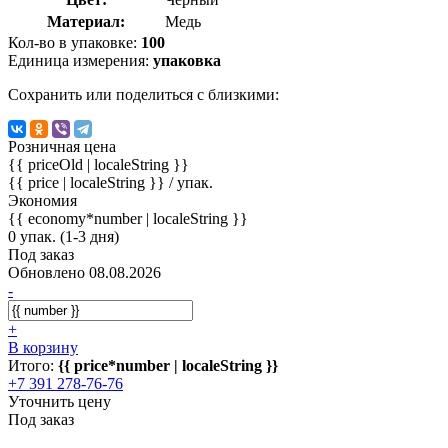
Материал:
Медь
Кол-во в упаковке:
100
Единица измерения:
упаковка
Сохранить или поделиться с близкими:
Розничная цена
{{ priceOld | localeString }}
{{ price | localeString }}
/ упак.
Экономия
{{ economy*number | localeString }}
0 упак. (1-3 дня)
Под заказ
Обновлено 08.08.2026
-
+
В корзину
Итого:
{{ price*number | localeString }}
+7 391 278-76-76
Уточнить цену
Под заказ