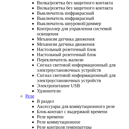
Вилка/розетка без защитного контакта
Вилка/розетка без защитного контакта
Выключатель инфракрасный
Выключатель инфракрасный
Выключатель шнуровой/диммер
Контроллер для управления системой
освещения
Механизм датчика движения
Механизм датчика движения
Настольный розеточный блок
Настольный розеточный блок
Переключатель жалюзи
Сигнал световой информационный для
электроустановочных устройств
Сигнал световой информационный для
электроустановочных устройств
Электропитание USB
Удлинители
Реле
В раздел
Аксессуары для коммутационного реле
Блок-контакт с выдержкой времени
Реле времени
Реле коммутационное
Реле контроля температуры