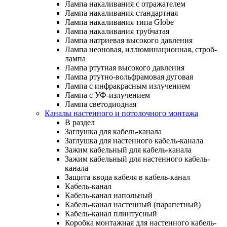
Лампа накаливания с отражателем
Лампа накаливания стандартная
Лампа накаливания типа Globe
Лампа накаливания трубчатая
Лампа натриевая высокого давления
Лампа неоновая, иллюминационная, строб-
лампа
Лампа ртутная высокого давления
Лампа ртутно-вольфрамовая дуговая
Лампа с инфракрасным излучением
Лампа с УФ-излучением
Лампа светодиодная
Каналы настенного и потолочного монтажа
В раздел
Заглушка для кабель-канала
Заглушка для настенного кабель-канала
Зажим кабельный для кабель-канала
Зажим кабельный для настенного кабель-
канала
Защита ввода кабеля в кабель-канал
Кабель-канал
Кабель-канал напольный
Кабель-канал настенный (парапетный)
Кабель-канал плинтусный
Коробка монтажная для настенного кабель-