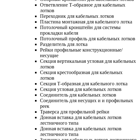
Ответвление Т-образное для кабельных
лотков
Переходник для кабельных лотков
Пластина монтажная для кабельного лотка
Потолочный кронштейн для системы
прокладки кабеля
Потолочный профиль для кабельных лотков
Разделитель для лотка
Рейки профильные конструкционные/
несущие
Секция вертикальная угловая для кабельных
лотков
Секция крестообразная для кабельных
лотков
Секция Т-образная для кабельного лотка
Секция угловая для кабельных лотков
Соединитель для кабельных лотков
Соединитель для несущих и и профильных
реек
Траверса для профильной рейки
Донная вставка для кабельных лотков
лестничного типа
Донная вставка для кабельных лотков
лестничного типа
Заглушка для кабельных лотков лестничного