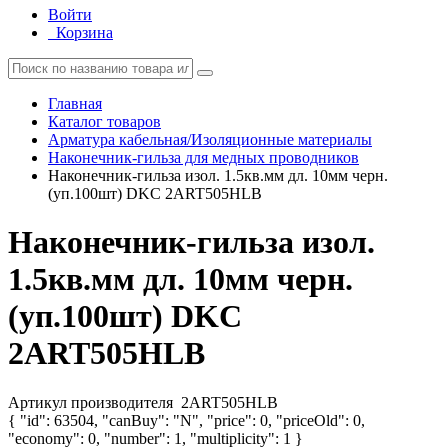
Войти
Корзина
Главная
Каталог товаров
Арматура кабельная/Изоляционные материалы
Наконечник-гильза для медных проводников
Наконечник-гильза изол. 1.5кв.мм дл. 10мм черн.
(уп.100шт) DKC 2ART505HLB
Наконечник-гильза изол.
1.5кв.мм дл. 10мм черн.
(уп.100шт) DKC
2ART505HLB
Артикул производителя
2ART505HLB
{ "id": 63504, "canBuy": "N", "price": 0, "priceOld": 0,
"economy": 0, "number": 1, "multiplicity": 1 }