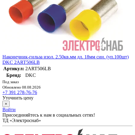
Наконечник-гильза изол. 2.50кв.мм дл. 18мм син. (уп.100шт)
DKC 2ART506LB
Артикул:
2ART506LB
Бренд:
DKC
Под заказ
Обновлено 08.08.2026
+7 391 278-76-76
Уточнить цену
×
Войти
Присоединяйтесь к нам в социальных сетях!
ТД «Электроснаб»