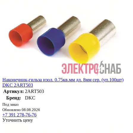
Наконечник-гильза изол. 0.75кв.мм дл. 8мм сер. (уп.100шт)
DKC 2ART503
Артикул:
2ART503
Бренд:
DKC
Под заказ
Обновлено 08.08.2026
+7 391 278-76-76
Уточнить цену