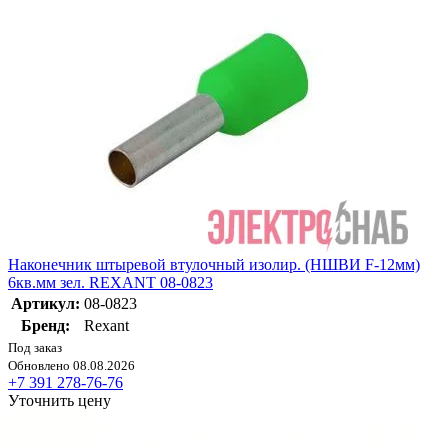
Наконечник штыревой втулочный изолир. (НШВИ F-12мм)
6кв.мм зел. REXANT 08-0823
Артикул:
08-0823
Бренд:
Rexant
Под заказ
Обновлено 08.08.2026
+7 391 278-76-76
Уточнить цену