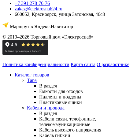
+7 391 278-76-76
zakaz@elektrosnab24.ru
660052
,
Красноярск
,
улица Затонская, 46с8
Маршрут в Яндекс.Навигатор
© 2019–2026 Торговый дом «Электроснаб»
Политика конфиденциальности
Карта сайта
О разработчике
Каталог товаров
Тара
В раздел
Ёмкости для отходов
Паллеты и поддоны
Пластиковые ящики
Кабели и провода
В раздел
Кабели связи, телефонные,
телекоммуникационные
Кабель высокого напряжения
Кабель гибкий