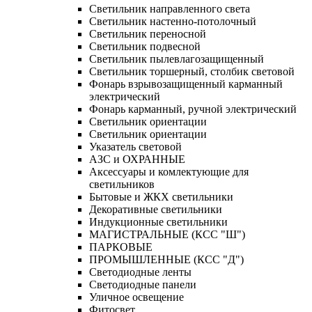
Светильник направленного света
Светильник настенно-потолочный
Светильник переносной
Светильник подвесной
Светильник пылевлагозащищенный
Светильник торшерный, столбик световой
Фонарь взрывозащищенный карманный
электрический
Фонарь карманный, ручной электрический
Светильник ориентации
Светильник ориентации
Указатель световой
АЗС и ОХРАННЫЕ
Аксессуары и комлектующие для
светильников
Бытовые и ЖКХ светильники
Декоративные светильники
Индукционные светильники
МАГИСТРАЛЬНЫЕ (КСС "Ш")
ПАРКОВЫЕ
ПРОМЫШЛЕННЫЕ (КСС "Д")
Светодиодные ленты
Светодиодные панели
Уличное освещение
Фитосвет