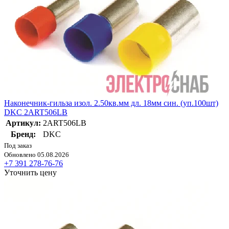
Наконечник-гильза изол. 2.50кв.мм дл. 18мм син. (уп.100шт)
DKC 2ART506LB
Артикул:
2ART506LB
Бренд:
DKC
Под заказ
Обновлено 05.08.2026
+7 391 278-76-76
Уточнить цену