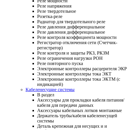
Реле мощности
Реле напряжения
Реле твердотельное
Розетка-реле
Радиатор для твердотельного реле
Реле давления дифференциальное
Реле давления дифференциальное
Реле контроля коэффициента мощности
Регистратор отключения сети (Счетчик-
регистратор)
Реле контроля и защиты РКЗ, РКЗМ
Реле ограничения нагрузки РОН
Реле повторного пуска
Электронные контроллеры расцерителя ЭКР
Электронные контроллеры тока ЭКТ
Электронные контроллеры тока ЭКТМ (с
индикацией)
Кабеленесущие системы
В раздел
Аксессуары для прокладки кабеля питания/
кабеля для передачи данных
Аксессуары кабельных лотков монтажные
Держатель трубы/кабеля кабеленесущей
системы
Деталь крепежная для несущих и и