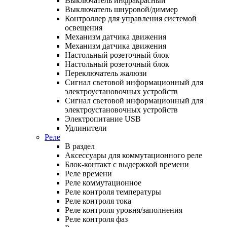
Выключатель инфракрасный
Выключатель шнуровой/диммер
Контроллер для управления системой
освещения
Механизм датчика движения
Механизм датчика движения
Настольный розеточный блок
Настольный розеточный блок
Переключатель жалюзи
Сигнал световой информационный для
электроустановочных устройств
Сигнал световой информационный для
электроустановочных устройств
Электропитание USB
Удлинители
Реле
В раздел
Аксессуары для коммутационного реле
Блок-контакт с выдержкой времени
Реле времени
Реле коммутационное
Реле контроля температуры
Реле контроля тока
Реле контроля уровня/заполнения
Реле контроля фаз