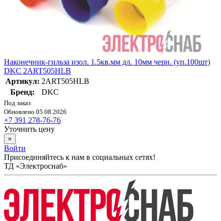
Наконечник-гильза изол. 1.5кв.мм дл. 10мм черн. (уп.100шт)
DKC 2ART505HLB
Артикул:
2ART505HLB
Бренд:
DKC
Под заказ
Обновлено 05.08.2026
+7 391 278-76-76
Уточнить цену
×
Войти
Присоединяйтесь к нам в социальных сетях!
ТД «Электроснаб»