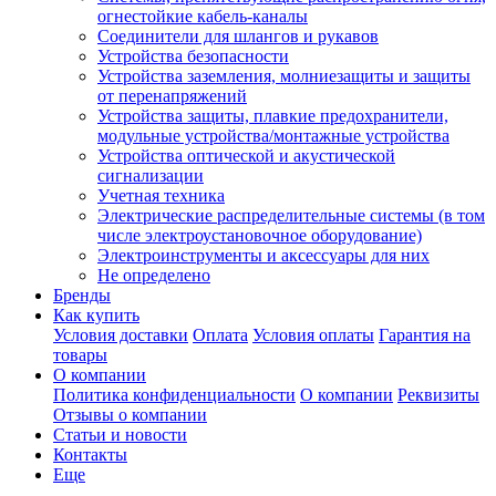
огнестойкие кабель-каналы
Соединители для шлангов и рукавов
Устройства безопасности
Устройства заземления, молниезащиты и защиты
от перенапряжений
Устройства защиты, плавкие предохранители,
модульные устройства/монтажные устройства
Устройства оптической и акустической
сигнализации
Учетная техника
Электрические распределительные системы (в том
числе электроустановочное оборудование)
Электроинструменты и аксессуары для них
Не определено
Бренды
Как купить
Условия доставки
Оплата
Условия оплаты
Гарантия на
товары
О компании
Политика конфиденциальности
О компании
Реквизиты
Отзывы о компании
Статьи и новости
Контакты
Еще