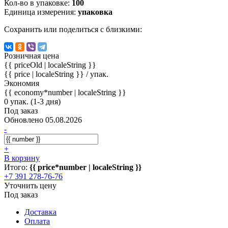
Кол-во в упаковке:
100
Единица измерения:
упаковка
Сохранить или поделиться с близкими:
Розничная цена
{{ priceOld | localeString }}
{{ price | localeString }}
/ упак.
Экономия
{{ economy*number | localeString }}
0 упак. (1-3 дня)
Под заказ
Обновлено 05.08.2026
-
+
В корзину
Итого:
{{ price*number | localeString }}
+7 391 278-76-76
Уточнить цену
Под заказ
Доставка
Оплата