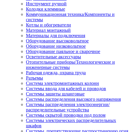
Инструмент ручной
Колодки клеммные
Коммуникационная техника/Компоненты и
системы
Котлы и обогреватели
Материал монтажный
Материалы для подключения
Оборудование высоковольтное
Оборудование низковольтное
Оборудование паяльное и сварочное
Осветительные аксессуары
Отопительные приборы/Технологические и
инженерные системы
Рабочая одежда, охрана труда
Разъемы
Система электромонтажных колонн
Системы ввода для кабелей и проводов
Системы защиты шланговые
Системы распределения высокого напряжения
Системы распределения электроэнергии/
распределительные устройства
Системы скрытой проводки под полом
Системы электрических распределительных
шкафов
Системы, препятствующие распространению огня,