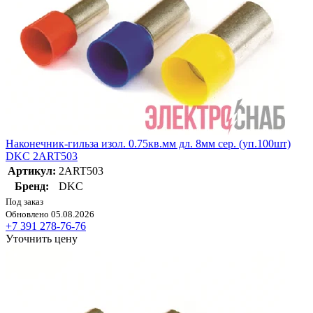
Наконечник-гильза изол. 0.75кв.мм дл. 8мм сер. (уп.100шт)
DKC 2ART503
Артикул:
2ART503
Бренд:
DKC
Под заказ
Обновлено 05.08.2026
+7 391 278-76-76
Уточнить цену