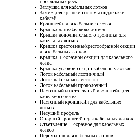
профильных реек
Заглушка для кабельных лотков
Зажим для крышки системы поддержки
кабелей
Кронштейн для кабельного лотка
Крышка для кабельных лотков
Крышка дополнительного тройника для
кабельных лотков
Крышка крестовины/крестообразной секции
для кабельных лотков
Крышка Т-образной секции для кабельного
лотка
Крышка угловой секции кабельных лотков
Лоток кабельный лестничный
Лоток кабельный листовой
Лоток кабельный проволочный
Настенный и потолочный кронштейн для
кабельного лотка
Настенный кронштейн для кабельных
лотков
Несущий профиль
Опорный кронштейн для кабельных лотков
Ответвление Т-образное для кабельных
лотков
Переходник для кабельных лотков