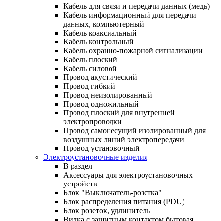
Кабель для связи и передачи данных (медь)
Кабель информационный для передачи
данных, компьютерный
Кабель коаксиальный
Кабель контрольный
Кабель охранно-пожарной сигнализации
Кабель плоский
Кабель силовой
Провод акустический
Провод гибкий
Провод неизолированный
Провод одножильный
Провод плоский для внутренней
электропроводки
Провод самонесущий изолированный для
воздушных линий электропередачи
Провод установочный
Электроустановочные изделия
В раздел
Аксессуары для электроустановочных
устройств
Блок "Выключатель-розетка"
Блок распределения питания (PDU)
Блок розеток, удлинитель
Вилка с защитным контактом бытовая