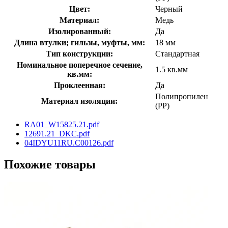
Цвет:
Черный
Материал:
Медь
Изолированный:
Да
Длина втулки; гильзы, муфты, мм:
18 мм
Тип конструкции:
Стандартная
Номинальное поперечное сечение,
1.5 кв.мм
кв.мм:
Проклеенная:
Да
Полипропилен
Материал изоляции:
(PP)
RA01_W15825.21.pdf
12691.21_DKC.pdf
04IDYU11RU.C00126.pdf
Похожие товары