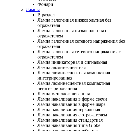
Фонари
Лампы
В раздел
Лампа галогенная низковольтная без
отражателя
Лампа галогенная низковольтная с
отражателем
Лампа галогенная сетевого напряжения без
отражателя
Лампа галогенная сетевого напряжения с
отражателем
Лампа индикаторная и сигнальная
Лампа люминесцентная
Лампа люминесцентная компактная
интегрированная
Лампа люминесцентная компактная
неинтегрированная
Лампа металлогалогенная
Лампа накаливания в форме свечи
Лампа накаливания в форме шара
Лампа накаливания зеркальная
Лампа накаливания с отражателем
Лампа накаливания стандартная
Лампа накаливания типа Globe
Лампа накаливания трубчатая