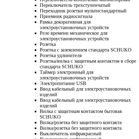
Переключатель трехступенчатый
Переходник розетки мультистандартный
Приемник радиосигнала
Рамка декоративная для
электроустановочных устройств
Реле времени механическое для
электроустановочных устройств
Розетка
Розетка с заземлением стандарта SCHUKO
Розетка удлинителя
Розетка/вилка с защитным контактом в сборе
стандарта SCHUKO
Таймер электронный для
электроустановочных устройств
Электропитание USB
Ввод кабельный для электроустановочных
изделий
Ввод кабельный для электроустановочных
изделий
Вилка с защитным контактом бытовая
SCHUKO
Вилка/розетка без защитного контакта
Вилка/розетка без защитного контакта
Выключатель инфракрасный