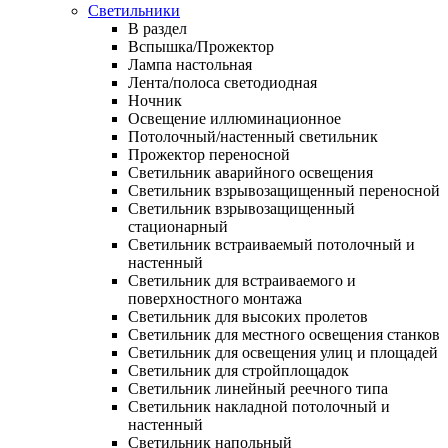
Светильники
В раздел
Вспышка/Прожектор
Лампа настольная
Лента/полоса светодиодная
Ночник
Освещение иллюминационное
Потолочный/настенный светильник
Прожектор переносной
Светильник аварийного освещения
Светильник взрывозащищенный переносной
Светильник взрывозащищенный
стационарный
Светильник встраиваемый потолочный и
настенный
Светильник для встраиваемого и
поверхностного монтажа
Светильник для высоких пролетов
Светильник для местного освещения станков
Светильник для освещения улиц и площадей
Светильник для стройплощадок
Светильник линейный реечного типа
Светильник накладной потолочный и
настенный
Светильник напольный