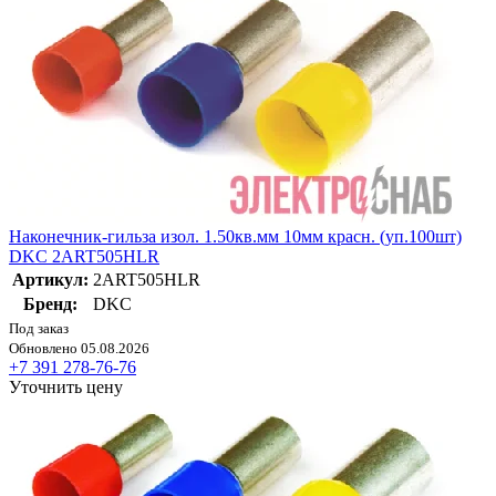
Наконечник-гильза изол. 1.50кв.мм 10мм красн. (уп.100шт)
DKC 2ART505HLR
Артикул:
2ART505HLR
Бренд:
DKC
Под заказ
Обновлено 05.08.2026
+7 391 278-76-76
Уточнить цену