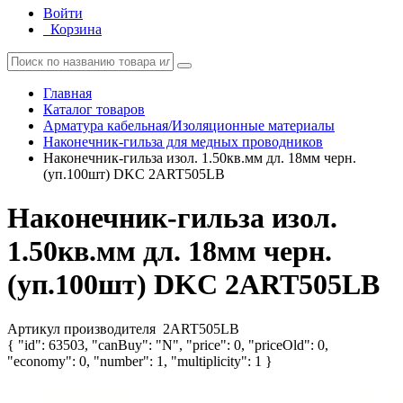
Войти
Корзина
Главная
Каталог товаров
Арматура кабельная/Изоляционные материалы
Наконечник-гильза для медных проводников
Наконечник-гильза изол. 1.50кв.мм дл. 18мм черн.
(уп.100шт) DKC 2ART505LB
Наконечник-гильза изол.
1.50кв.мм дл. 18мм черн.
(уп.100шт) DKC 2ART505LB
Артикул производителя
2ART505LB
{ "id": 63503, "canBuy": "N", "price": 0, "priceOld": 0,
"economy": 0, "number": 1, "multiplicity": 1 }