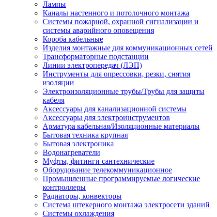
Лампы
Каналы настенного и потолочного монтажа
Системы пожарной, охранной сигнализации и
системы аварийного оповещения
Короба кабельные
Изделия монтажные для коммуникационных сетей
Трансформаторные подстанции
Линии электропередач (ЛЭП)
Инструменты для опрессовки, резки, снятия
изоляции
Электроизоляционные трубы/Трубы для защиты
кабеля
Аксессуары для канализационной системы
Аксессуары для электроинструментов
Арматура кабельная/Изоляционные материалы
Бытовая техника крупная
Бытовая электроника
Водонагреватели
Муфты, фитинги сантехнические
Оборудование телекоммуникационное
Промышленные программируемые логические
контроллеры
Радиаторы, конвекторы
Система штекерного монтажа электросети зданий
Системы охлаждения