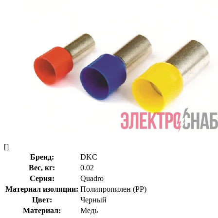
[]
Бренд:
DKC
Вес, кг:
0.02
Серия:
Quadro
Материал изоляции:
Полипропилен (PP)
Цвет:
Черный
Материал:
Медь