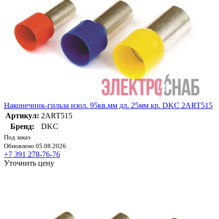
Наконечник-гильза изол. 95кв.мм дл. 25мм кр. DKC 2ART515
Артикул:
2ART515
Бренд:
DKC
Под заказ
Обновлено 05.08.2026
+7 391 278-76-76
Уточнить цену