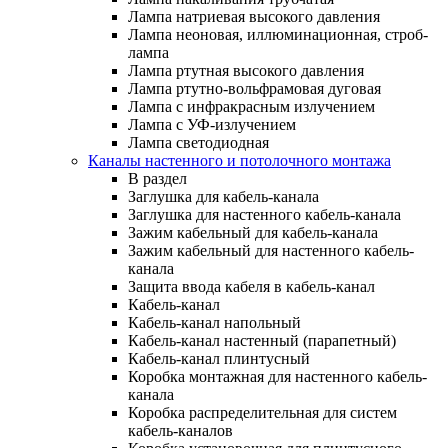
Лампа натриевая высокого давления
Лампа неоновая, иллюминационная, строб-
лампа
Лампа ртутная высокого давления
Лампа ртутно-вольфрамовая дуговая
Лампа с инфракрасным излучением
Лампа с УФ-излучением
Лампа светодиодная
Каналы настенного и потолочного монтажа
В раздел
Заглушка для кабель-канала
Заглушка для настенного кабель-канала
Зажим кабельный для кабель-канала
Зажим кабельный для настенного кабель-
канала
Защита ввода кабеля в кабель-канал
Кабель-канал
Кабель-канал напольный
Кабель-канал настенный (парапетный)
Кабель-канал плинтусный
Коробка монтажная для настенного кабель-
канала
Коробка распределительная для систем
кабель-каналов