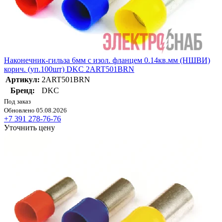
Наконечник-гильза 6мм с изол. фланцем 0.14кв.мм (НШВИ)
корич. (уп.100шт) DKC 2ART501BRN
Артикул:
2ART501BRN
Бренд:
DKC
Под заказ
Обновлено 05.08.2026
+7 391 278-76-76
Уточнить цену