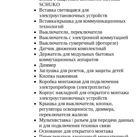
SCHUKO
Вставка светящаяся для
электроустановочных устройств
Вставка/крышка для коммуникационных
технологий
Выключатели, переключатели
Выключатель с электронной коммутацией
Выключатель сумеречный (фотореле)
Датчик движения комплектный
Держатель для модульных бытовых
коммутационных аппаратов
Диммер
Заглушка для розеток, для защиты детей
Кнопка нажимная
Коробка монтажная для подключения
электроприборов (электроплиты)
Корпус накладной для открытого монтажа
электроустановочных устройств
Крышка для выключателя, кнопки,
регулятора освещенности, диммера,
переключателя жалюзи
Мультивставка / разъем для передачи данных
и для подключения техники связи
Основание для открытого монтажа
Переключатель кнопочный миниатюрный