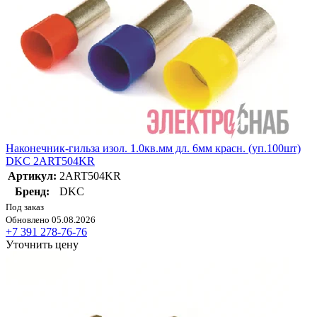
Наконечник-гильза изол. 1.0кв.мм дл. 6мм красн. (уп.100шт)
DKC 2ART504KR
Артикул:
2ART504KR
Бренд:
DKC
Под заказ
Обновлено 05.08.2026
+7 391 278-76-76
Уточнить цену