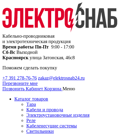
Кабельно-проводниковая
и электротехническая продукция
Время работы
Пн-Пт
9:00 - 17:00
Сб-Вс
Выходной
Красноярск
улица Затонская, 46с8
Поможем сделать покупку
+7 391 278-76-76
zakaz@elektrosnab24.ru
Перезвоните мне
Позвонить
Кабинет
Корзина
Меню
Каталог товаров
Тара
Кабели и провода
Электроустановочные изделия
Реле
Кабеленесущие системы
Светильники